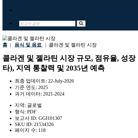
문의하기
홈
|
음식 및 음료
|
콜라겐 및 젤라틴 시장
콜라겐 및 젤라틴 시장 규모, 점유율, 성장 
타), 지역 통찰력 및 2035년 예측
최종 업데이트:
22-July-2026
기준 연도:
2025
과거 데이터:
2021-2024
지역:
글로벌
형식:
PDF
보고서 ID:
GGI101307
SKU ID:
21534326
페이지 수:
118