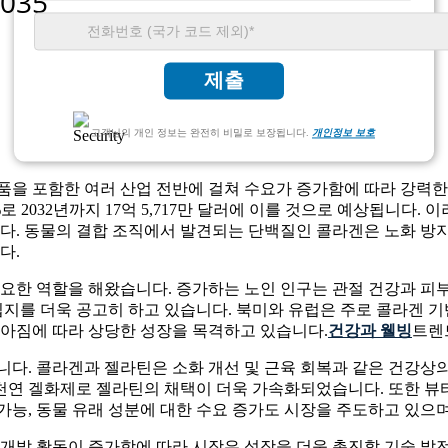
제출
고객님의 개인 정보는 완전히 비밀로 보장됩니다.
개인정보 보호
품을 포함한 여러 산업 전반에 걸쳐 수요가 증가함에 따라 강력한 성장
35%로 2032년까지 17억 5,717만 달러에 이를 것으로 예상됩니
니다. 동물의 결합 조직에서 발견되는 단백질인 콜라겐은 노화 방
다.
중요한 역할을 해왔습니다. 증가하는 노인 인구는 관절 건강과 피
를 더욱 공고히 하고 있습니다. 북미와 유럽은 주로 콜라겐 기
높아짐에 따라 상당한 성장을 목격하고 있습니다.
건강과 웰빙
트렌
니다. 콜라겐과 젤라틴은 소화 개선 및 근육 회복과 같은 건강상
의 천연 겔화제로 젤라틴의 채택이 더욱 가속화되었습니다. 또한 뷰
속 가능, 동물 유래 성분에 대한 수요 증가도 시장을 주도하고 있
 개발 활동이 증가함에 따라 시장은 성장을 더욱 촉진할 기술 발