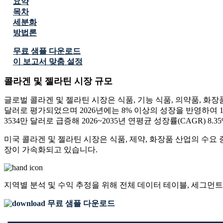
요약
목차
세분화
방법론
무료 샘플 다운로드
이 보고서 맞춤 설정
콜라겐 및 젤라틴 시장 규모
글로벌 콜라겐 및 젤라틴 시장은 식품, 기능 식품, 의약품, 화장
달러로 평가되었으며 2026년에는 8% 이상의 성장을 반영하여 10억
3534만 달러로 급증해 2026~2035년 연평균 성장률(CAGR) 
미국 콜라겐 및 젤라틴 시장은 식품, 제약, 화장품 산업의 수요
장이 가속화되고 있습니다.
지역별 분석 및 수익 추정을 위해
전체 데이터 테이블, 세그먼트
무료 샘플 다운로드