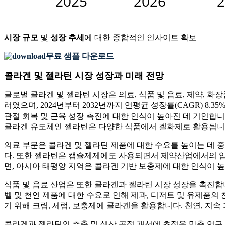
시장 규모
및
성장 추세
에 대한 종합적인 인사이트 확보
무료 샘플 다운로드
콜라겐 및 젤라틴 시장 성장과 미래 전망
글로벌 콜라겐 및 젤라틴 시장은 의료, 식품 및 음료, 제약, 화장
러였으며, 2024년부터 2032년까지 연평균 성장률(CAGR) 8.
관절 회복 및 근육 성장 촉진에 대한 인식이 높아진 데 기인합
콜라겐 유도체인 젤라틴은 다양한 식품에서 겔화제로 활용됩니
의료 부문은 콜라겐 및 젤라틴 제품에 대한 수요를 높이는 데 
다. 또한 젤라틴은 캡슐제제에도 사용되면서 제약산업에서의 입지
면, 아시아 태평양 지역은 콜라겐 기반 보충제에 대한 인식이 
식품 및 음료 산업은 또한 콜라겐과 젤라틴 시장 성장을 촉진합
벨 및 천연 제품에 대한 수요로 인해 제과, 디저트 및 유제품
기 위해 크림, 세럼, 보충제에 콜라겐을 활용합니다. 천연, 지
콜라겐과 젤라틴의 추출 및 생산 공정 개선에 초점을 맞춘 연구