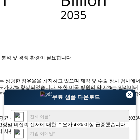
 분석 및 경쟁 환경
이 필요합니다.
지하는 상당한 점유율을 차지하고 있으며 제약 및 수술 장치 검사에
가 27% 향상되었습니다. 또한 미국 병원의 약 22%는 밀리미
×
택 증가로 인해 전국의 공공 및 민간 의료 시설 모두에서 성장 
무료 샘플 다운로드
균 성장률(CAGR) 11.1%로 2025년에는 1억 7,140만 달러, 2
고정밀 비접촉 센서에 대한 수요가 43% 이상 급증했습니다.
 사용이 약 38% 증가했습니다.