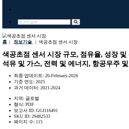
문의하기
홈
|
정보기술
|
색공초점 센서 시장
색공초점 센서 시장 규모, 점유율, 성장 및
석유 및 가스, 전력 및 에너지, 항공우주 및 
최종 업데이트:
20-February-2026
기준 연도:
2025
과거 데이터:
2021-2024
지역:
글로벌
형식:
PDF
보고서 ID:
GGI116491
SKU ID:
29482533
페이지 수:
115