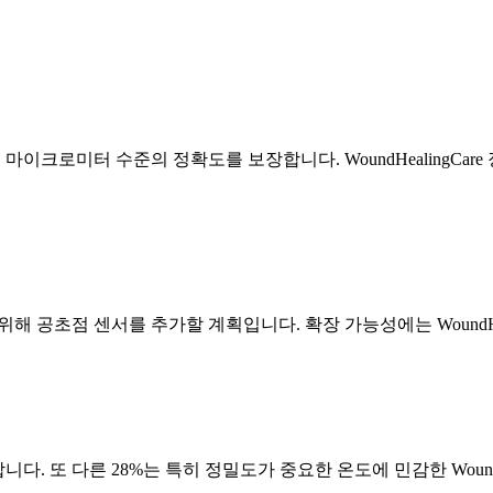
이크로미터 수준의 정확도를 보장합니다. WoundHealingCar
위해 공초점 센서를 추가할 계획입니다. 확장 가능성에는 WoundHe
. 또 다른 28%는 특히 정밀도가 중요한 온도에 민감한 WoundH