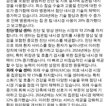
검진을 포함한 광범위한 진단 및 치료 절차에 칩온팁 내시
경을 사용합니다. 최소 침습 수술과 고품질 진단에 대한 수
요가 증가함에 따라 병원에서 첨단 내시경 기술의 채택이
증가하고 있습니다. 2024년에는 기술 향상과 환자 수 증가
로 인해 병원에서는 칩 온 팁 내시경 사용이 20% 증가했다
고 보고했습니다.
진단/영상 센터:
진단 및 영상 센터는 시장의 약 25%를 차지
합니다. 이 센터는 칩온팁 내시경 장치를 사용한 영상 및 생
검을 포함한 중요한 진단 서비스를 제공합니다. 진단 목적
으로 외래 환자 서비스를 찾는 환자가 늘어나면서 이러한
장치에 대한 수요가 증가하고 있습니다. 2024년에는 진단
센터, 특히 위장관 및 호흡기 검사를 위한 칩온팁 내시경 채
택이 15% 증가했습니다. 더 빠르고 비침습적인 시술을 제공
할 수 있는 능력이 이러한 성장의 중요한 원동력입니다.
외래 수술 센터:
외래 수술 센터(ASC)는 의료 내시경 시장
용 칩온팁의 약 15%를 차지합니다. 이들 센터에서는 특히
소화기 및 호흡기 건강을 위한 다양한 시술을 위해 첨단 내
시경 기술을 점점 더 많이 채택하고 있습니다. 외래 수술의
증가와 회복 시간 단축에 대한 선호가 이 부문의 성장에 기
여하고 있습니다. 2024년에는 ASC의 칩온팁 내시경 채택이
12% 증가했습니다. 이러한 센터는 서비스 제공을 강화하고
환자 처리량을 개선하기 위해 노력하고 있습니다.