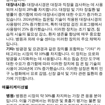
대장내시경:
대장내시경은 대장과 직장을 검사하는 데 사용
되며 시장의 28%를 차지합니다. 대장암 및 기타 장질환 발
병률이 증가함에 따라 대장내시경에 대한 수요가 증가하고
있습니다. 2024년에는 칩온팁 기술이 적용된 대장내시경의
사용량이 25% 증가했으며, 특히 대장암 검진 프로그램에서
사용량이 25% 증가했습니다. 이러한 장치는 조기 발견, 침
습적 시술의 필요성 감소, 환자 생존율 향상에 매우 중요합
니다. 병원과 외래 수술 센터는 이러한 장치의 주요 채택자
입니다.
기타:
방광경 및 요관경과 같은 장치를 포함하는 "기타" 카
테고리는 시장의 약 10%를 차지합니다. 이 장치는 요로와
방광을 시각화하는 데 사용됩니다. 최소 침습 진단 도구에
대한 수요가 증가함에 따라 이러한 장치에 칩 온 팁 기술의
사용이 2024년에 15% 증가했습니다. 이러한 성장은 특히 인
구 노령화에서 요로 감염, 신장 결석 및 기타 관련 질환의 증
가에 기인합니다.
애플리케이션별
병원:
병원은 시장의 약 50%를 차지하는 가장 큰 응용 분야
입니다. 이들 기관에서는 위장관 및 호흡기 평가는 물론 암