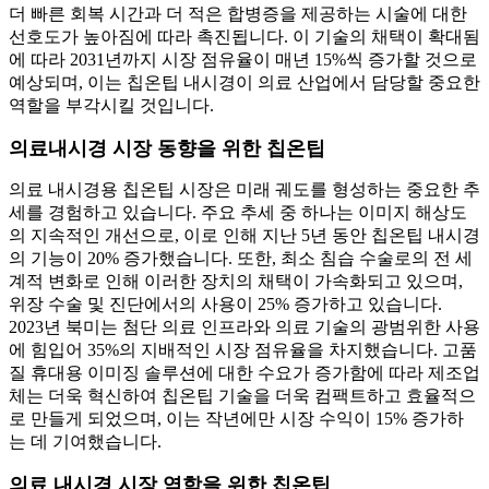
더 빠른 회복 시간과 더 적은 합병증을 제공하는 시술에 대한
선호도가 높아짐에 따라 촉진됩니다. 이 기술의 채택이 확대됨
에 따라 2031년까지 시장 점유율이 매년 15%씩 증가할 것으로
예상되며, 이는 칩온팁 내시경이 의료 산업에서 담당할 중요한
역할을 부각시킬 것입니다.
의료내시경 시장 동향을 위한 칩온팁
의료 내시경용 칩온팁 시장은 미래 궤도를 형성하는 중요한 추
세를 경험하고 있습니다. 주요 추세 중 하나는 이미지 해상도
의 지속적인 개선으로, 이로 인해 지난 5년 동안 칩온팁 내시경
의 기능이 20% 증가했습니다. 또한, 최소 침습 수술로의 전 세
계적 변화로 인해 이러한 장치의 채택이 가속화되고 있으며,
위장 수술 및 진단에서의 사용이 25% 증가하고 있습니다.
2023년 북미는 첨단 의료 인프라와 의료 기술의 광범위한 사용
에 힘입어 35%의 지배적인 시장 점유율을 차지했습니다. 고품
질 휴대용 이미징 솔루션에 대한 수요가 증가함에 따라 제조업
체는 더욱 혁신하여 칩온팁 기술을 더욱 컴팩트하고 효율적으
로 만들게 되었으며, 이는 작년에만 시장 수익이 15% 증가하
는 데 기여했습니다.
의료 내시경 시장 역학을 위한 칩온팁