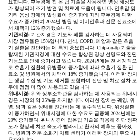
요합니다. 후두경에 칩 온 팁 기술을 사용하면 영상 해상도
가 향상되어 조기 발견 및 치료에 도움이 됩니다. 인후암 및
기타 음성 장애의 발생률이 증가함에 따라 후두경에 대한
수요가 증가하여 2024년 병원 및 이비인후과 전문 진료소에
서 채택이 12% 증가했습니다.
기관지경:
기관지경은 기도와 폐를 검사하는 데 사용되며
시장 점유율은 15%입니다. 천식, COPD, 폐암과 같은 호흡
기 질환을 진단하는 데 특히 중요합니다. Chip-on-tip 기술을
탑재한 기관지경에 대한 수요는 향상된 영상 선명도와 진단
기능으로 인해 증가하고 있습니다. 2024년에는 전 세계적으
로 호흡기 질환의 유병률이 증가함에 따라 호흡기 질환 진
료소 및 병원에서의 채택이 18% 증가했습니다. 이러한 장치
는 생검 수집 및 기도 제거를 포함하여 진단 및 치료 절차 모
두에 점점 더 많이 사용되고 있습니다.
위내시경:
위와 상부소화관을 검사하는 데 사용되는 위내시
경은 시장의 약 25%를 차지합니다. 이러한 장치는 궤양, 위
염, 암과 같은 상태를 진단하는 데 필수적입니다. 위장질환
이 증가하면서 위내시경에 대한 수요도 급증해 2024년에는
20% 증가했다. 위내시경에 칩온팁 기술을 적용해 진단 정확
도가 향상돼 치료 속도가 빨라지고 환자의 예후도 좋아졌
다. 병원과 전문 소화기 치료 센터가 이러한 장치의 주요 사
용자입니다.