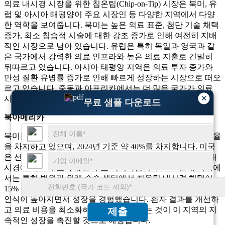
의료 내시경 시장을 위한 칩온팁(Chip-on-Tip) 시장은 북미, 유
럽 및 아시아 태평양이 주요 시장인 등 다양한 지역에서 다양
한 역학을 보여줍니다. 북미는 높은 의료 표준, 첨단 기술 채택
증가, 최소 침습적 시술에 대한 강조 증가로 인해 여전히 지배
적인 시장으로 남아 있습니다. 유럽은 특히 독일과 영국과 같
은 국가에서 강력한 의료 인프라와 높은 의료 지출로 긴밀히
뒤따르고 있습니다. 아시아 태평양 지역은 의료 투자 증가와
만성 질환 유병률 증가로 인해 빠르게 성장하는 시장으로 떠오
르고 있습니다. 중동과 아프리카에서는 더 많은 국가가 의료
×
시스템을 강화함에 따라 점차적으로 도입되고 있습니다.
무료 샘플 다운로드
북아메리카
북미는 전세계 의료 내시경용 칩온팁 시장에서 가장 큰 점유율
을 차지하고 있으며, 2024년 기준 약 40%를 차지합니다. 미국
은 선진 의료 시스템과 만성 질환 유병률 증가로 인해 의료 내
시경에 대한 수요가 높은 주요 기여자입니다. 2024년에 미국에
서는 특히 병원과 외래 수술 센터에서 칩온팁 내시경 채택이
15% 증가했습니다. 캐나다도 첨단 내시경 기술의 이점에 대한
인식이 높아지면서 성장을 경험했습니다. 환자 결과를 개선하
고 의료 비용을 최소화하는 데 중점을 두는 것이 이 지역의 지
제출
속적인 성장을 촉진할 것으로 예상됩니다.