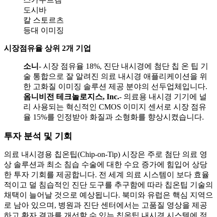
도시바
칼 스토르츠
등대 이미징
시장점유율 상위 2개 기업
소니
- 시장 점유율 18%, 진단 내시경에 첨단 칩 온 팁 기
술 통합으로 잘 알려진 의료 내시경 애플리케이션을 위
한 고화질 이미징 솔루션 제공 분야의 선두업체입니다.
옴니비전 테크놀로지스, Inc.
- 의료용 내시경 기기에 널
리 사용되는 혁신적인 CMOS 이미지 센서로 시장 점유
율 15%를 인정받아 화질과 소형화를 향상시켰습니다.
투자 분석 및 기회
의료 내시경용 칩온팁(Chip-on-Tip) 시장은 주로 첨단 의료 영
상 솔루션과 최소 침습 수술에 대한 수요 증가에 힘입어 상당
한 투자 기회를 제공합니다. 전 세계 의료 시스템이 보다 효율
적이고 덜 침습적인 진단 도구를 추구함에 따라 칩온팁 기술의
채택이 늘어날 것으로 예상됩니다. 북미와 유럽은 핵심 지역으
로 남아 있으며, 병원과 진단 센터에서는 고품질 영상을 제공
하고 환자 결과를 개선할 수 있는 칩온팁 내시경 시스템에 점