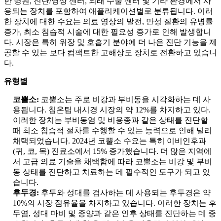
한 병원, 진단/영상 센터, 외래 수술 센터 및 기타 환경에서 사
용되는 장치를 포함하여 애플리케이션별로 분류됩니다. 이러
한 장치에 대한 수요는 의료 영상의 발전, 만성 질환의 유병률
증가, 최소 침습적 시술에 대한 필요성 증가로 인해 발생합니
다. 시장은 특히 위장 및 호흡기 분야에 더 나은 진단 기능을 제
공할 수 있는 보다 컴팩트한 고해상도 장치로 전환하고 있습니
다.
유형별
코뿔소:
코뿔소는 주로 비강과 부비동을 시각화하는 데 사
용됩니다. 칩온팁 내시경 시장의 약 12%를 차지하고 있다.
이러한 장치는 부비동염 및 비용종과 같은 상태를 진단할
때 최소 침습적 절차를 수행할 수 있는 능력으로 인해 널리
채택되었습니다. 2024년 코뿔소 수요는 특히 이비인후과
(귀, 코, 목) 진료소에서 15% 증가했습니다. 더 많은 지역에
서 고급 의료 기술을 채택함에 따라 코뿔소는 비강 및 부비
동 상태를 진단하고 치료하는 데 필수적인 도구가 되고 있
습니다.
후두경:
후두와 성대를 검사하는 데 사용되는 후두경은 약
10%의 시장 점유율을 차지하고 있습니다. 이러한 장치는 후
두염, 성대 마비 및 종양과 같은 인후 상태를 진단하는 데 중