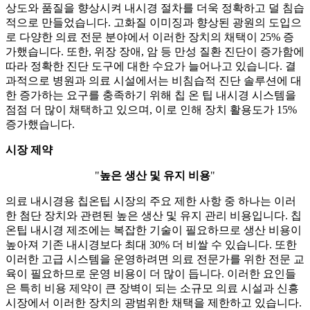
상도와 품질을 향상시켜 내시경 절차를 더욱 정확하고 덜 침습
적으로 만들었습니다. 고화질 이미징과 향상된 광원의 도입으
로 다양한 의료 전문 분야에서 이러한 장치의 채택이 25% 증
가했습니다. 또한, 위장 장애, 암 등 만성 질환 진단이 증가함에
따라 정확한 진단 도구에 대한 수요가 늘어나고 있습니다. 결
과적으로 병원과 의료 시설에서는 비침습적 진단 솔루션에 대
한 증가하는 요구를 충족하기 위해 칩 온 팁 내시경 시스템을
점점 더 많이 채택하고 있으며, 이로 인해 장치 활용도가 15%
증가했습니다.
시장 제약
"
높은 생산 및 유지 비용
"
의료 내시경용 칩온팁 시장의 주요 제한 사항 중 하나는 이러
한 첨단 장치와 관련된 높은 생산 및 유지 관리 비용입니다. 칩
온팁 내시경 제조에는 복잡한 기술이 필요하므로 생산 비용이
높아져 기존 내시경보다 최대 30% 더 비쌀 수 있습니다. 또한
이러한 고급 시스템을 운영하려면 의료 전문가를 위한 전문 교
육이 필요하므로 운영 비용이 더 많이 듭니다. 이러한 요인들
은 특히 비용 제약이 큰 장벽이 되는 소규모 의료 시설과 신흥
시장에서 이러한 장치의 광범위한 채택을 제한하고 있습니다.