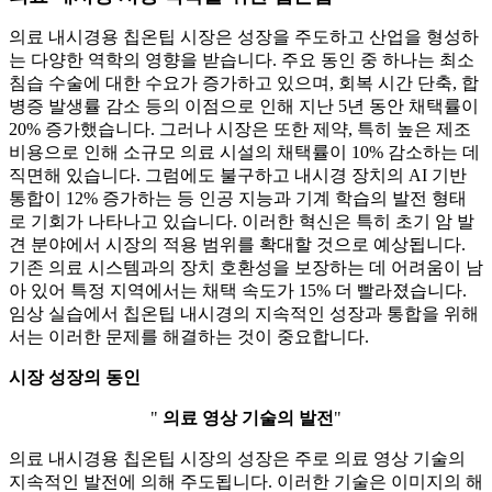
의료 내시경용 칩온팁 시장은 성장을 주도하고 산업을 형성하
는 다양한 역학의 영향을 받습니다. 주요 동인 중 하나는 최소
침습 수술에 대한 수요가 증가하고 있으며, 회복 시간 단축, 합
병증 발생률 감소 등의 이점으로 인해 지난 5년 동안 채택률이
20% 증가했습니다. 그러나 시장은 또한 제약, 특히 높은 제조
비용으로 인해 소규모 의료 시설의 채택률이 10% 감소하는 데
직면해 있습니다. 그럼에도 불구하고 내시경 장치의 AI 기반
통합이 12% 증가하는 등 인공 지능과 기계 학습의 발전 형태
로 기회가 나타나고 있습니다. 이러한 혁신은 특히 초기 암 발
견 분야에서 시장의 적용 범위를 확대할 것으로 예상됩니다.
기존 의료 시스템과의 장치 호환성을 보장하는 데 어려움이 남
아 있어 특정 지역에서는 채택 속도가 15% 더 빨라졌습니다.
임상 실습에서 칩온팁 내시경의 지속적인 성장과 통합을 위해
서는 이러한 문제를 해결하는 것이 중요합니다.
시장 성장의 동인
"
의료 영상 기술의 발전
"
의료 내시경용 칩온팁 시장의 성장은 주로 의료 영상 기술의
지속적인 발전에 의해 주도됩니다. 이러한 기술은 이미지의 해