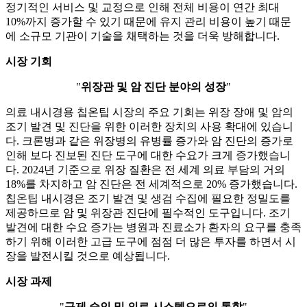
정기적인 서비스 및 교정으로 인해 전체 비용이 연간 최대
10%까지 증가할 수 있기 때문에 유지 관리 비용이 높기 때문
에 소규모 기관이 기술을 채택하는 것을 더욱 방해합니다.
시장 기회
"
위장관 및 암 진단 분야의 성장
"
의료 내시경용 칩온팁 시장의 주요 기회는 위장 장애 및 암의
조기 발견 및 진단을 위한 이러한 장치의 사용 확대에 있습니
다. 크론병과 같은 위장병의 유병률 증가와 암 진단의 증가로
인해 보다 진보된 진단 도구에 대한 수요가 크게 증가했습니
다. 2024년 기준으로 위장 질환은 전 세계 의료 부담의 거의
18%를 차지하고 암 진단은 전 세계적으로 20% 증가했습니다.
칩온팁 내시경은 조기 발견 및 생검 수집에 필요한 정밀도를
제공하므로 암 및 위장관 진단에 필수적인 도구입니다. 조기
발견에 대한 수요 증가는 병원과 진료소가 환자의 요구를 충족
하기 위해 이러한 고급 도구에 점점 더 많은 투자를 하면서 시
장을 발전시킬 것으로 예상됩니다.
시장 과제
"
규제 승인 및 의료 시스템으로의 통합
"