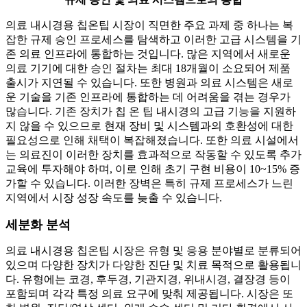
의료 내시경용 칩온팁 시장이 직면한 주요 과제 중 하나는 복
잡한 규제 승인 프로세스를 탐색하고 이러한 고급 시스템을 기
존 의료 인프라에 통합하는 것입니다. 많은 지역에서 새로운
의료 기기에 대한 승인 절차는 최대 18개월이 소요되어 제품
출시가 지연될 수 있습니다. 또한 병원과 의료 시스템은 새로
운 기술을 기존 인프라에 통합하는 데 어려움을 겪는 경우가
많습니다. 기존 장치가 칩 온 팁 내시경의 고급 기능을 지원하
지 않을 수 있으므로 현재 장비 및 시스템과의 호환성에 대한
필요성으로 인해 채택이 복잡해졌습니다. 또한 의료 시설에서
는 의료진이 이러한 장치를 효과적으로 작동할 수 있도록 추가
교육에 투자해야 하며, 이로 인해 초기 구현 비용이 10~15% 증
가할 수 있습니다. 이러한 장벽은 특히 규제 프로세스가 느린
지역에서 시장 성장 속도를 늦출 수 있습니다.
세분화 분석
의료 내시경용 칩온팁 시장은 유형 및 응용 분야별로 분류되어
있으며 다양한 장치가 다양한 진단 및 치료 목적으로 활용됩니
다. 유형에는 코경, 후두경, 기관지경, 위내시경, 결장경 등이
포함되며 각각 특정 의료 요구에 맞춰 제공됩니다. 시장은 또