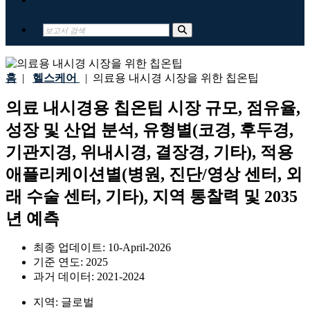
홈
|
헬스케어
|
의료용 내시경 시장을 위한 칩온팁
의료 내시경용 칩온팁 시장 규모, 점유율,
성장 및 산업 분석, 유형별(코경, 후두경,
기관지경, 위내시경, 결장경, 기타), 적용
애플리케이션별(병원, 진단/영상 센터, 외
래 수술 센터, 기타), 지역 통찰력 및 2035
년 예측
최종 업데이트:
10-April-2026
기준 연도:
2025
과거 데이터:
2021-2024
지역:
글로벌