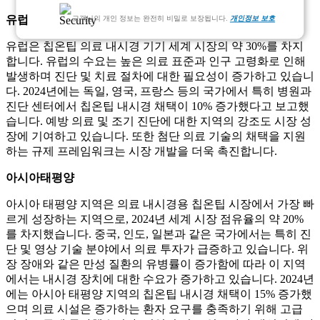
유럽
고객님의 개인 정보는 완전히 비밀로 보장됩니다.
개인정보 보호
유럽은 칩온팁 의료 내시경 기기 세계 시장의 약 30%를 차지
합니다. 유럽의 수요는 높은 의료 표준과 인구 고령화로 인해
발생하며 진단 및 치료 절차에 대한 필요성이 증가하고 있습니
다. 2024년에는 독일, 영국, 프랑스 등의 국가에서 특히 병원과
진단 센터에서 칩온팁 내시경 채택이 10% 증가했다고 보고했
습니다. 예방 의료 및 조기 진단에 대한 지역의 강조도 시장 성
장에 기여하고 있습니다. 또한 첨단 의료 기술의 채택을 지원
하는 규제 프레임워크는 시장 개발을 더욱 촉진합니다.
아시아태평양
아시아 태평양 지역은 의료 내시경용 칩온팁 시장에서 가장 빠
르게 성장하는 지역으로, 2024년 세계 시장 점유율의 약 20%
를 차지했습니다. 중국, 인도, 일본과 같은 국가에서는 특히 진
단 및 영상 기술 분야에서 의료 투자가 급증하고 있습니다. 위
장 장애와 같은 만성 질환의 유병률이 증가함에 따라 이 지역
에서는 내시경 장치에 대한 수요가 증가하고 있습니다. 2024년
에는 아시아 태평양 지역의 칩온팁 내시경 채택이 15% 증가했
으며 의료 시설은 증가하는 환자 요구를 충족하기 위해 고급