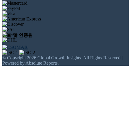
신뢰 및 인증됨
© Copyright 2026 Global Growth Insights. All Rights Reserved |
Powered by Absolute Reports.