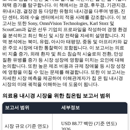
채택 증가를 탐구합니다. 이 책에서는 코경, 후두경, 기관지경,
위내시경, 결장경 등 다양한 유형의 내시경을 다루며 병원, 진
단 센터, 외래 수술 센터에서의 적용 사례를 강조합니다. 이 보
고서는 또한 Sony, OmniVision Technologies, Karl Storz 및
ScoutCam과 같은 선두 기업의 프로파일을 작성하여 경쟁 환경
을 분석하고 최신 혁신 및 시장 전략을 자세히 설명합니다. 지
역 분석에는 북미, 유럽, 아시아 태평양, 중동 및 아프리카와 같
은 주요 시장에 대한 통찰력이 포함됩니다. 이 보고서는 의료
비 지출 증가, 외래 환자 및 최소 침습적 시술로의 전환, 만성
질환 유병률 증가 등 시장 성장에 영향을 미치는 요인에 대해
논의합니다. 또한 높은 제조 비용과 규제 장애물 등 시장 성장
에 영향을 미칠 수 있는 문제를 해결합니다. 또한 이 보고서는
자세한 시장 예측을 제공하여 이해관계자가 칩 온 팁 내시경
시장의 미래 궤적을 이해하는 데 도움이 됩니다.
의료용 내시경 시장을 위한 칩온팁 보고서 범위
보고서 범위
세부정보
USD 88.77 백만 (기준 연도)
시장 규모 (기준 연도)
2026