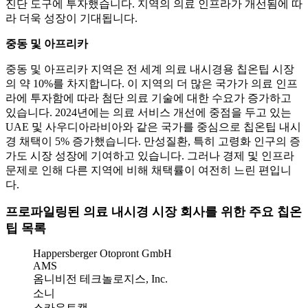
진단 도구에 투자했습니다. 지역의 의료 인프라가 개선됨에 따
라 더욱 성장이 기대됩니다.
중동 및 아프리카
중동 및 아프리카 지역은 전 세계 의료 내시경용 칩온팁 시장
의 약 10%를 차지합니다. 이 지역의 더 많은 국가가 의료 인프
라에 투자함에 따라 첨단 의료 기술에 대한 수요가 증가하고
있습니다. 2024년에는 의료 서비스 개선에 중점을 두고 있는
UAE 및 사우디아라비아와 같은 국가를 중심으로 칩온팁 내시
경 채택이 5% 증가했습니다. 만성질환, 특히 고령화 인구의 증
가도 시장 성장에 기여하고 있습니다. 그러나 경제 및 인프라
문제로 인해 다른 지역에 비해 채택률이 여전히 느린 편입니
다.
프로파일링된 의료 내시경 시장 회사를 위한 주요 칩온
팁 목록
Happersberger Otopront GmbH
AMS
옴니비전 테크놀로지스, Inc.
소니
스카우트캠