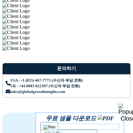
문의하기
USA : +1 (855) 467-7775 (수신자 부담 전화)
UK : +44 8085 022397 (수신자 부담 전화)
sales@globalgrowthinsights.com
무료 샘플 다운로드