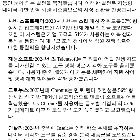
동안 눈에 띄는 발전을 목격했습니다. 이러한 발전은 지능형
데이터 기반 인력 지원 시스템으로의 시장 전환을 반영합니다.
사바 소프트웨어:
2023년 사바는 스킬 매칭 정확도를 37% 향
상시킨 업그레이드된 AI 기반 인재 개발 엔진을 도입했다.
또한 이 시스템은 기업 고객의 54%가 사용하는 예측 성과
분석을 통합하여 대규모 조직 전체에서 직원 진행 상황에
대한 통찰력을 향상시켰습니다.
재능소프트:
2024년 초 Talentsoft는 직원들이 역할 진행 지도
를 디자인할 수 있는 고급 경력 경로 시각화 도구를 출시했
습니다. 사용자 중 약 48%가 이 기능을 채택하여 직원 참여
및 경력 계획 참여율이 41% 증가했습니다.
크로누스:
2023년에 Chronus는 멘토-멘티 호환성을 56% 향
상시킨 AI 기반 페어링 알고리즘으로 멘토링 소프트웨어를
확장했습니다. Chronus를 사용하는 글로벌 기업의 약 62%
가 업데이트 이후 멘토십 만족도가 높아졌다고 보고했습니
다.
인살라:
2024년 중반에 Insala는 인력 학습 추세를 추적하는
데이터 시각화 도구를 갖춘 경력 분석 제품군을 도입했습니