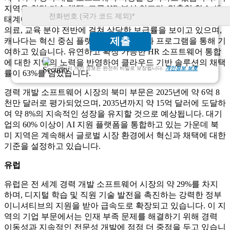
지역은 첨단 기술 채택, 고급 HR 분석 인프라, 맞춤형 학습 생
태계에 대한 수요 증가의 이점을 누리고 있습니다. 미국은 IT,
의료, 교육 분야 전반에 걸쳐 상당한 보급률을 보이고 있으며,
제출
캐나다는 혁신 중심 플랫폼과 인력 최적화 프로그램을 통해 기
여하고 있습니다. 유연하고 확장 가능한 HR 소프트웨어 통합
에 대한 지역의 노력을 반영하여 클라우드 기반 솔루션의 채택
고객님의 개인 정보는 완전히 비밀로 보장됩니다.
개인정보 보호
률이 63%를 넘었습니다.
경력 개발 소프트웨어 시장의 북미 부문은 2025년에 약 6억 8
천만 달러로 평가되었으며, 2035년까지 약 15억 달러에 도달하
여 약 8%의 지속적인 성장을 유지할 것으로 예상됩니다. 대기
업의 60% 이상이 AI 지원 플랫폼을 통합하고 있는 가운데 북
미 지역은 계속해서 글로벌 시장 환경에서 혁신과 채택에 대한
기준을 설정하고 있습니다.
유럽
유럽은 전 세계 경력 개발 소프트웨어 시장의 약 29%를 차지
하며, 디지털 학습 및 직원 기술 발전을 촉진하는 강력한 정부
이니셔티브의 지원을 받아 급속도로 확장되고 있습니다. 이 지
역의 기업 부문에서는 인재 부족 문제를 해결하기 위해 경력
이동성과 지속적인 전문성 개발에 점점 더 중점을 두고 있습니