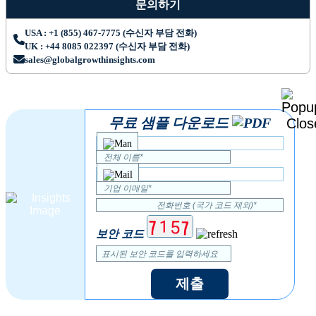
문의하기
USA : +1 (855) 467-7775 (수신자 부담 전화)
UK : +44 8085 022397 (수신자 부담 전화)
sales@globalgrowthinsights.com
무료 샘플 다운로드
보안 코드
제출