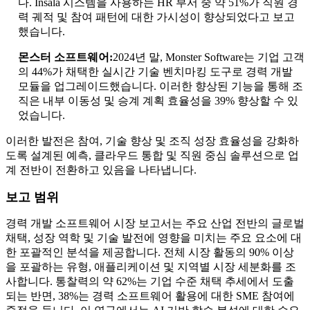
다. Insala 시스템을 사용하는 HR 부서 중 약 51%가 직원 경
력 궤적 및 참여 패턴에 대한 가시성이 향상되었다고 보고
했습니다.
몬스터 소프트웨어:
2024년 말, Monster Software는 기업 고객
의 44%가 채택한 실시간 기술 벤치마킹 도구로 경력 개발
모듈을 업그레이드했습니다. 이러한 향상된 기능을 통해 조
직은 내부 이동성 및 승계 계획 효율성을 39% 향상할 수 있
었습니다.
이러한 발전은 참여, 기술 향상 및 조직 성장 효율성을 강화하
도록 설계된 예측, 클라우드 통합 및 직원 중심 솔루션으로 업
계 전반이 전환하고 있음을 나타냅니다.
보고 범위
경력 개발 소프트웨어 시장 보고서는 주요 산업 전반의 글로벌
채택, 성장 역학 및 기술 발전에 영향을 미치는 주요 요소에 대
한 포괄적인 분석을 제공합니다. 전체 시장 활동의 90% 이상
을 포괄하는 유형, 애플리케이션 및 지역별 시장 세분화를 조
사합니다. 통찰력의 약 62%는 기업 수준 채택 추세에서 도출
되는 반면, 38%는 경력 소프트웨어 활용에 대한 SME 참여에