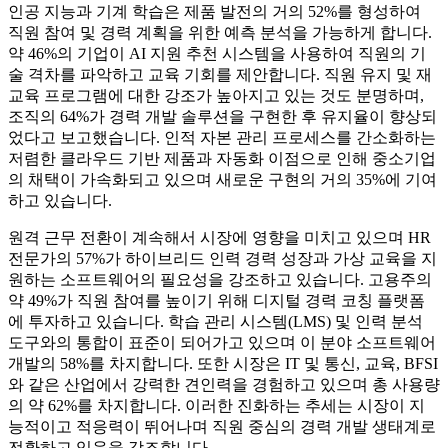
인공 지능과 기계 학습은 제품 발전의 거의 52%를 형성하여
직원 참여 및 경력 계획을 위한 예측 분석을 가능하게 합니다.
약 46%의 기업이 AI 지원 추천 시스템을 사용하여 직원의 기
술 격차를 파악하고 교육 기회를 제안합니다. 직원 유지 및 재
교육 프로그램에 대한 강조가 높아지고 있는 것도 분명하며,
조직의 64%가 경력 개발 솔루션을 구현한 후 유지율이 향상되
었다고 보고했습니다. 인적 자본 관리 프로세스를 간소화하는
저렴한 클라우드 기반 제품과 자동화 이점으로 인해 중소기업
의 채택이 가속화되고 있으며 새로운 구현의 거의 35%에 기여
하고 있습니다.
원격 근무 전환이 계속해서 시장에 영향을 미치고 있으며 HR
전문가의 57%가 하이브리드 인력 경력 성장과 가상 교육을 지
원하는 소프트웨어의 필요성을 강조하고 있습니다. 고용주의
약 49%가 직원 참여를 높이기 위해 디지털 경력 코칭 플랫폼
에 투자하고 있습니다. 학습 관리 시스템(LMS) 및 인력 분석
도구와의 통합이 표준이 되어가고 있으며 이 분야 소프트웨어
개발의 58%를 차지합니다. 또한 시장은 IT 및 통신, 교육, BFSI
와 같은 산업에서 강력한 견인력을 경험하고 있으며 총 사용량
의 약 62%를 차지합니다. 이러한 진화하는 추세는 시장이 지
능적이고 적응력이 뛰어나며 직원 중심의 경력 개발 생태계로
전환하고 있음을 강조합니다.