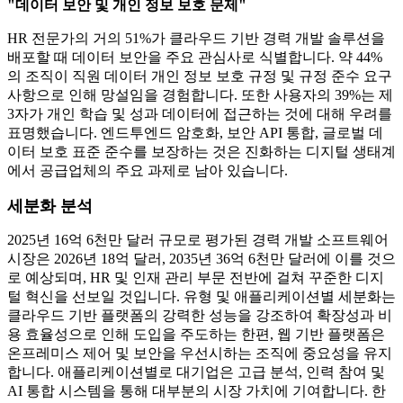
"데이터 보안 및 개인 정보 보호 문제"
HR 전문가의 거의 51%가 클라우드 기반 경력 개발 솔루션을
배포할 때 데이터 보안을 주요 관심사로 식별합니다. 약 44%
의 조직이 직원 데이터 개인 정보 보호 규정 및 규정 준수 요구
사항으로 인해 망설임을 경험합니다. 또한 사용자의 39%는 제
3자가 개인 학습 및 성과 데이터에 접근하는 것에 대해 우려를
표명했습니다. 엔드투엔드 암호화, 보안 API 통합, 글로벌 데
이터 보호 표준 준수를 보장하는 것은 진화하는 디지털 생태계
에서 공급업체의 주요 과제로 남아 있습니다.
세분화 분석
2025년 16억 6천만 달러 규모로 평가된 경력 개발 소프트웨어
시장은 2026년 18억 달러, 2035년 36억 6천만 달러에 이를 것으
로 예상되며, HR 및 인재 관리 부문 전반에 걸쳐 꾸준한 디지
털 혁신을 선보일 것입니다. 유형 및 애플리케이션별 세분화는
클라우드 기반 플랫폼의 강력한 성능을 강조하여 확장성과 비
용 효율성으로 인해 도입을 주도하는 한편, 웹 기반 플랫폼은
온프레미스 제어 및 보안을 우선시하는 조직에 중요성을 유지
합니다. 애플리케이션별로 대기업은 고급 분석, 인력 참여 및
AI 통합 시스템을 통해 대부분의 시장 가치에 기여합니다. 한