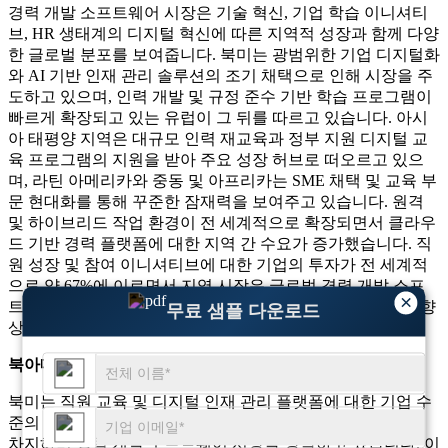
경력 개발 소프트웨어 시장은 기술 혁신, 기업 학습 이니셔티
브, HR 생태계의 디지털 혁신에 따른 지역적 성장과 함께 다양
한 글로벌 분포를 보여줍니다. 북미는 광범위한 기업 디지털화
와 AI 기반 인재 관리 솔루션의 조기 채택으로 인해 시장을 주
도하고 있으며, 인력 개발 및 규정 준수 기반 학습 프로그램이
빠르게 확장되고 있는 유럽이 그 뒤를 따르고 있습니다. 아시
아 태평양 지역은 대규모 인력 재교육과 정부 지원 디지털 교
육 프로그램의 지원을 받아 주요 성장 허브로 떠오르고 있으
며, 라틴 아메리카와 중동 및 아프리카는 SME 채택 및 교육 부
문 현대화를 통해 꾸준한 잠재력을 보여주고 있습니다. 원격
및 하이브리드 작업 환경이 전 세계적으로 확장되면서 클라우
드 기반 경력 플랫폼에 대한 지역 간 수요가 증가했습니다. 직
원 성장 및 참여 이니셔티브에 대한 기업의 투자가 전 세계적
으로 약 67%에 이르면서 지역 시장은 글로벌 경력 개발 소프
×
트웨어 시장의 데이터 기반 분석, 통합 기능 및 인력 민첩성 향
무료 샘플 다운로드
상에 중점을 두고 계속 발전하고 있습니다.
북아메리카
북미는 직원 교육 및 디지털 인재 관리 플랫폼에 대한 기업 수
준의 강력한 투자로 인해 전 세계적으로 약 41%의 점유율을
차지하며 경력 개발 소프트웨어 시장을 장악하고 있습니다. 이