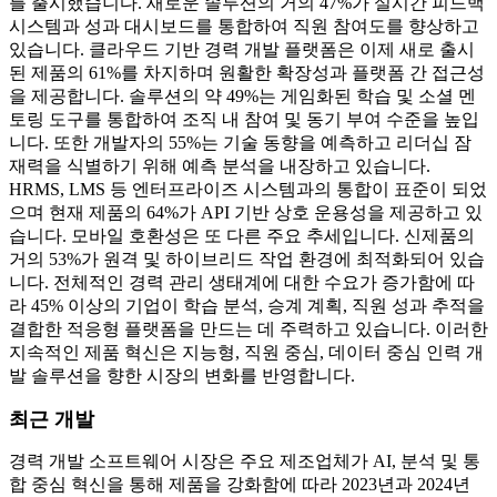
를 출시했습니다. 새로운 솔루션의 거의 47%가 실시간 피드백
시스템과 성과 대시보드를 통합하여 직원 참여도를 향상하고
있습니다. 클라우드 기반 경력 개발 플랫폼은 이제 새로 출시
된 제품의 61%를 차지하며 원활한 확장성과 플랫폼 간 접근성
을 제공합니다. 솔루션의 약 49%는 게임화된 학습 및 소셜 멘
토링 도구를 통합하여 조직 내 참여 및 동기 부여 수준을 높입
니다. 또한 개발자의 55%는 기술 동향을 예측하고 리더십 잠
재력을 식별하기 위해 예측 분석을 내장하고 있습니다.
HRMS, LMS 등 엔터프라이즈 시스템과의 통합이 표준이 되었
으며 현재 제품의 64%가 API 기반 상호 운용성을 제공하고 있
습니다. 모바일 호환성은 또 다른 주요 추세입니다. 신제품의
거의 53%가 원격 및 하이브리드 작업 환경에 최적화되어 있습
니다. 전체적인 경력 관리 생태계에 대한 수요가 증가함에 따
라 45% 이상의 기업이 학습 분석, 승계 계획, 직원 성과 추적을
결합한 적응형 플랫폼을 만드는 데 주력하고 있습니다. 이러한
지속적인 제품 혁신은 지능형, 직원 중심, 데이터 중심 인력 개
발 솔루션을 향한 시장의 변화를 반영합니다.
최근 개발
경력 개발 소프트웨어 시장은 주요 제조업체가 AI, 분석 및 통
합 중심 혁신을 통해 제품을 강화함에 따라 2023년과 2024년