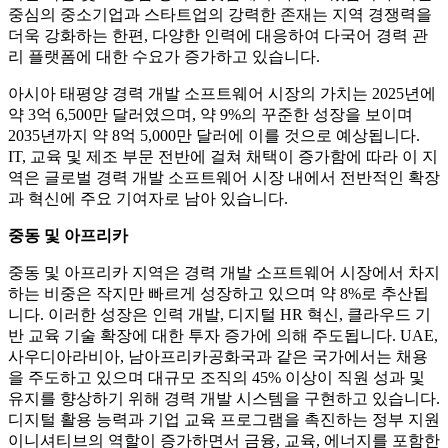
중심의 중소기업과 스타트업의 강력한 존재는 지역 경쟁력을
더욱 강화하는 한편, 다양한 인력에 대응하여 다국어 경력 관
리 플랫폼에 대한 수요가 증가하고 있습니다.
아시아 태평양 경력 개발 소프트웨어 시장의 가치는 2025년에
약 3억 6,500만 달러였으며, 약 9%의 꾸준한 성장을 보이며
2035년까지 약 8억 5,000만 달러에 이를 것으로 예상됩니다.
IT, 교육 및 제조 부문 전반에 걸쳐 채택이 증가함에 따라 이 지
역은 글로벌 경력 개발 소프트웨어 시장 내에서 전반적인 확장
과 혁신에 주요 기여자로 남아 있습니다.
중동 및 아프리카
중동 및 아프리카 지역은 경력 개발 소프트웨어 시장에서 차지
하는 비중은 작지만 빠르게 성장하고 있으며 약 8%로 추산됩
니다. 이러한 성장은 인력 개발, 디지털 HR 혁신, 클라우드 기
반 교육 기술 확장에 대한 투자 증가에 의해 주도됩니다. UAE,
사우디아라비아, 남아프리카공화국과 같은 국가에서는 채용
을 주도하고 있으며 대규모 조직의 45% 이상이 직원 성과 및
유지를 향상하기 위해 경력 개발 시스템을 구현하고 있습니다.
디지털 활용 능력과 기업 교육 프로그램을 촉진하는 정부 지원
이니셔티브의 역할이 증가하면서 금융, 교육, 에너지를 포함한