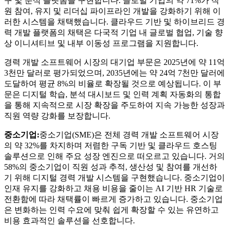
구 및 분석 플랫폼을 구현합니다. 글로벌 기업의 약 71%가 직
원 참여, 유지 및 리더십 파이프라인 개발을 강화하기 위해 이
러한 시스템을 채택했습니다. 클라우드 기반 및 하이브리드 경
력 개발 플랫폼의 채택은 다국적 기업 내 글로벌 협업, 기술 향
상 이니셔티브 및 내부 이동성 프로그램을 지원합니다.
경력 개발 소프트웨어 시장의 대기업 부문은 2025년에 약 11억
3천만 달러로 평가되었으며, 2035년에는 약 24억 7천만 달러에
도달하여 평균 8%의 비율로 확장될 것으로 예상됩니다. 이 부
문은 디지털 학습, 분석 대시보드 및 인력 계획 자동화의 통합
을 통해 지속적으로 시장 확장을 주도하여 지속 가능한 성장과
직원 역량 강화를 보장합니다.
중소기업:
중소기업(SME)은 전체 경력 개발 소프트웨어 시장
의 약 32%를 차지하며 저렴한 구독 기반 및 클라우드 호스팅
솔루션으로 인해 주요 성장 엔진으로 떠오르고 있습니다. 거의
58%의 중소기업이 직원 성과 추적, 생산성 및 참여를 개선하
기 위해 디지털 경력 개발 시스템을 구현했습니다. 중소기업이
인재 유지를 강화하고 채용 비용을 줄이는 AI 기반 HR 기술로
전환함에 따라 채택률이 빠르게 증가하고 있습니다. 중소기업
은 변화하는 인력 수요에 맞춰 쉽게 확장할 수 있는 유연하고
비용 효과적인 솔루션을 선호합니다.