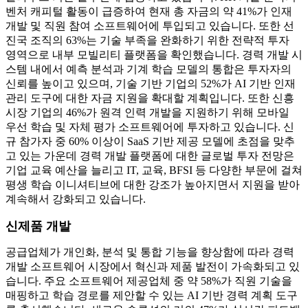
벤처 캐피털 활동이 급증하여 현재 총 자금의 약 41%가 인재
개발 및 직원 참여 소프트웨어에 투입되고 있습니다. 또한 선
진국 조직의 63%는 기술 부족을 완화하기 위한 전략적 투자
영역으로 내부 모빌리티 플랫폼을 확인했습니다. 경력 개발 시
스템 내에서 예측 분석과 기계 학습 모델의 통합은 투자자의
신뢰를 높이고 있으며, 기술 기반 기업의 52%가 AI 기반 인재
관리 도구에 대한 자금 지원을 확대할 계획입니다. 또한 신흥
시장 기업의 46%가 원격 인력 개발을 지원하기 위해 모바일
우선 학습 및 자체 평가 소프트웨어에 투자하고 있습니다. 신
규 참가자 중 60% 이상이 SaaS 기반 제공 모델에 초점을 맞추
고 있는 가운데 경력 개발 플랫폼에 대한 글로벌 투자 전망은
기업 교육 예산을 늘리고 IT, 교육, BFSI 등 다양한 부문에 걸쳐
평생 학습 이니셔티브에 대한 강조가 높아지면서 지원을 받아
계속해서 강화되고 있습니다.
신제품 개발
공급업체가 개인화, 분석 및 통합 기능을 향상함에 따라 경력
개발 소프트웨어 시장에서 혁신과 제품 발전이 가속화되고 있
습니다. 주요 소프트웨어 제공업체 중 약 58%가 직원 기술을
매핑하고 학습 경로를 제안할 수 있는 AI 기반 경력 계획 도구