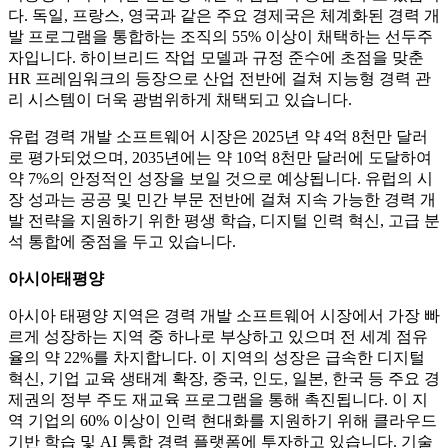
다. 독일, 프랑스, ​​영국과 같은 주요 경제국은 체계화된 경력 개
발 프로그램을 통합하는 조직의 55% 이상이 채택하는 선두주
자입니다. 하이브리드 작업 모델과 규정 준수에 초점을 맞춘
HR 프레임워크의 등장으로 산업 전반에 걸쳐 지능형 경력 관
리 시스템이 더욱 광범위하게 채택되고 있습니다.
유럽 ​​경력 개발 소프트웨어 시장은 2025년 약 4억 8천만 달러
로 평가되었으며, 2035년에는 약 10억 8천만 달러에 도달하여
약 7%의 안정적인 성장을 보일 것으로 예상됩니다. 유럽의 시
장 성과는 공공 및 민간 부문 전반에 걸쳐 지속 가능한 경력 개
발 전략을 지원하기 위한 평생 학습, 디지털 인력 혁신, 고급 분
석 통합에 중점을 두고 있습니다.
아시아태평양
아시아 태평양 지역은 경력 개발 소프트웨어 시장에서 가장 빠
르게 성장하는 지역 중 하나로 부상하고 있으며 전 세계 점유
율의 약 22%를 차지합니다. 이 지역의 성장은 급속한 디지털
혁신, 기업 교육 생태계 확장, 중국, 인도, 일본, 한국 등 주요 경
제권의 정부 주도 재교육 프로그램을 통해 촉진됩니다. 이 지
역 기업의 60% 이상이 인력 현대화를 지원하기 위해 클라우드
기반 학습 및 AI 통합 경력 플랫폼에 투자하고 있습니다. 기술