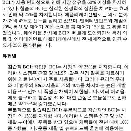
BCI가 사용 편의성으로 인해 시장 점유율 60% 이상을 차지하
고 있다. 침습적 BCI는 심각한 신경학적 질환을 치료하는 효과
로 인해 약 25%를 차지합니다. 애플리케이션별로는 의료 분야
가 거의 45%로 선두를 달리고 있으며, 엔터테인먼트와 게임이
20%, 통신 및 제어가 20%, 스마트 홈 제어가 15%로 그 뒤를 이
었습니다. 웨어러블 장치에 BCI가 빠르게 도입되면서 특히 의
료 및 엔터테인먼트 애플리케이션에서 전 세계적으로 연간 수
요가 25% 증가했습니다.
유형별
침습적 BCI:
침입형 BCI는 시장의 약 25%를 차지합니다. 이
러한 시스템은 간질 및 ALS와 같은 신경 질환을 치료하기
위해 의료 분야에서 주로 사용됩니다. 그러나 윤리적 우려
와 이 범주의 R&D 지출의 거의 40%를 차지하는 높은 개발
비용으로 인해 더 폭넓은 채택이 제한됩니다. 여러 어려움
에도 불구하고 침습성 BCI에 대한 관심은 효율성으로 인해
매년 약 15%씩 증가했습니다.
부분적으로 침습적인 BCI:
부분적으로 침습적인 BCI는 시
장의 약 15%를 차지합니다. 이러한 시스템은 연구 및 신경
재활 분야에서 주목을 받고 있으며 채택률이 전년 대비 10%
증가했습니다. 운동 재활 및 뉴로피드백 훈련에 적용하는