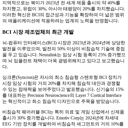
지역적으로는 북미가 2023년 전 세계 제품 출시의 약 40%를
차지했고, 유럽이 30%, 아시아 태평양이 20%를 차지했습니다.
이러한 혁신은 BCI의 접근성과 기능을 확장하여 더 넓은 범위
의 애플리케이션에 적용하려는 업계의 노력을 반영합니다.
BCI 시장 제조업체의 최근 개발
뇌-컴퓨터 인터페이스(BCI) 시장은 2023년과 2024년에 상당한
발전을 이루었으며, 발전의 50% 이상이 비침습적 기술에 중점
을 두고 있습니다. Neuralink는 임상 시험 등록이 25% 증가했으
며 뇌 임플란트 채택이 더욱 광범위해지고 있다고 보고했습니
다.
싱크론(Syncron)은 자사의 최소 침습형 스텐트형 BCI 장치가
시장 임상 시험의 거의 20%를 차지해 침습적 대안과 경쟁할
수 있는 잠재력을 보여주었다고 발표했습니다. 신기술의 15%
를 대표하는 Precision Neuroscience의 Layer 7 Cortical Interface
는 혁신적이고 최소 침습적 디자인으로 주목을 받았습니다.
비침습적 웨어러블 BCI는 특히 의료 및 게임 산업에서 신제품
출시가 30% 증가했습니다. Emotiv Corp는 2024년에 차세대
EEG 기반 장치를 개발하여 비침습적 세그먼트의 거의 10%를