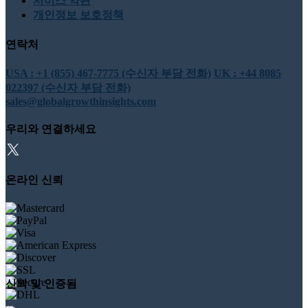
서비스 약관
개인정보 보호정책
연락처
USA : +1 (855) 467-7775 (수신자 부담 전화)
UK : +44 8085
022397 (수신자 부담 전화)
sales@globalgrowthinsights.com
우리와 연결하세요
온라인 신뢰
신뢰 및 인증됨