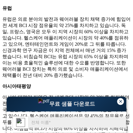
유럽
유럽은 의료 분야의 발전과 웨어러블 장치 채택 증가에 힘입어
전 세계 BCI 시장 점유율의 약 25%를 차지하고 있습니다. 독
일, 프랑스, ​​영국은 모두 이 지역 시장의 60% 이상을 차지하고
있습니다. 헬스케어 애플리케이션이 시장의 약 40%를 점유하
고 있으며, 엔터테인먼트와 게임이 20%로 그 뒤를 따릅니다.
신경과학 연구 자금은 이 지역 전체에서 매년 거의 15% 증가
했습니다. 비침습적 BCI는 유럽 시장의 65% 이상을 차지하며
이는 비용 효율적인 솔루션에 대한 수요를 반영합니다. 또한
웨어러블 BCI 장치는 특히 의료 및 소비자 애플리케이션에서
채택률이 전년 대비 20% 증가했습니다.
아시아태평양
아시아 태평양 지역은 전 세계 BCI 시장의 약 20%를 차지하며
×
무료 샘플 다운로드
전 세계적으로 채택률이 가장 빠르게 증가하고 있습니다. 중
국, 일본, 한국은 전체적으로 지역 시장의 70% 이상을 차지하
고 있습니다. 헬스케어 애플리케이션은 약 45%의 점유율로 선
두를 달리고 있으며, 엔터테인먼트와 게임은 약 25%를 차지합
니다. 비침습적 BCI가 시장의 60% 이상을 차지하며 지배적입