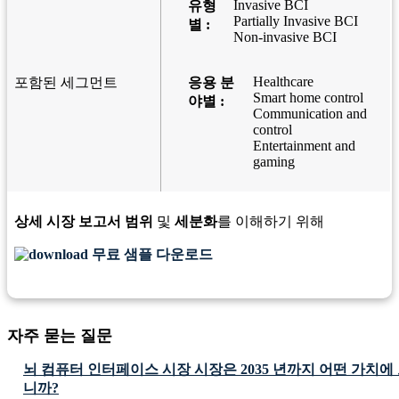
Invasive BCI
유형
Partially Invasive BCI
별 :
Non-invasive BCI
Healthcare
포함된 세그먼트
응용 분
Smart home control
야별 :
Communication and
control
Entertainment and
gaming
상세 시장 보고서 범위
및
세분화
를 이해하기 위해
무료 샘플 다운로드
자주 묻는 질문
뇌 컴퓨터 인터페이스 시장 시장은 2035 년까지 어떤 가치
니까?