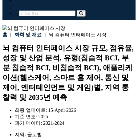
홈
|
화학 및 재료
|
뇌 컴퓨터 인터페이스 시장
뇌 컴퓨터 인터페이스 시장 규모, 점유율,
성장 및 산업 분석, 유형(침습적 BCI, 부
분 침습적 BCI, 비침습적 BCI), 애플리케
이션(헬스케어, 스마트 홈 제어, 통신 및
제어, 엔터테인먼트 및 게임)별, 지역 통
찰력 및 2035년 예측
최종 업데이트:
15-April-2026
기준 연도:
2025
과거 데이터:
2021-2024
지역:
글로벌