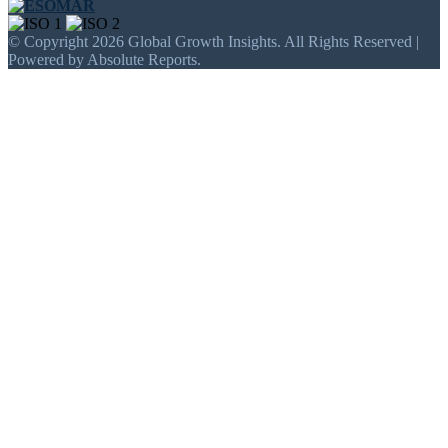
© Copyright 2026 Global Growth Insights. All Rights Reserved |
Powered by Absolute Reports.