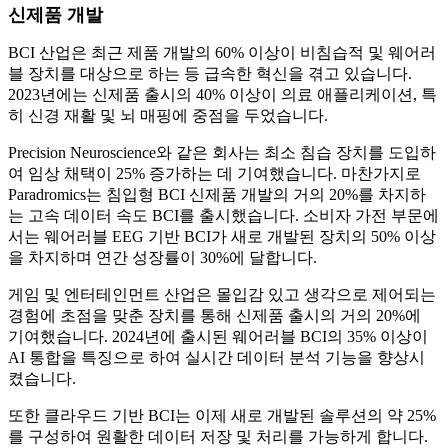
신제품 개발
BCI 산업은 최근 제품 개발의 60% 이상이 비침습적 및 웨어러
블 장치를 대상으로 하는 등 급속한 혁신을 겪고 있습니다.
2023년에는 신제품 출시의 40% 이상이 의료 애플리케이션, 특
히 신경 재활 및 뇌 매핑에 중점을 두었습니다.
Precision Neuroscience와 같은 회사는 최소 침습 장치를 도입하
여 임상 채택이 25% 증가하는 데 기여했습니다. 마찬가지로
Paradromics는 침입형 BCI 신제품 개발의 거의 20%를 차지하
는 고속 데이터 속도 BCI를 출시했습니다. 소비자 가전 부문에
서는 웨어러블 EEG 기반 BCI가 새로 개발된 장치의 50% 이상
을 차지하며 연간 성장률이 30%에 달합니다.
게임 및 엔터테인먼트 산업은 몰입감 있고 생각으로 제어되는
경험에 초점을 맞춘 장치를 통해 신제품 출시의 거의 20%에
기여했습니다. 2024년에 출시된 웨어러블 BCI의 35% 이상이
AI 통합을 특징으로 하여 실시간 데이터 분석 기능을 향상시
켰습니다.
또한 클라우드 기반 BCI는 이제 새로 개발된 솔루션의 약 25%
를 구성하여 원활한 데이터 저장 및 처리를 가능하게 합니다.