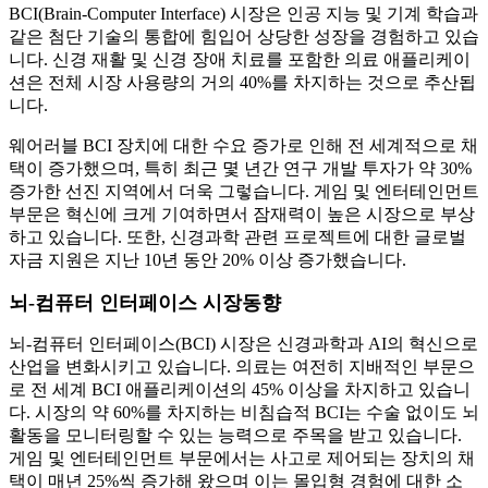
BCI(Brain-Computer Interface) 시장은 인공 지능 및 기계 학습과
같은 첨단 기술의 통합에 힘입어 상당한 성장을 경험하고 있습
니다. 신경 재활 및 신경 장애 치료를 포함한 의료 애플리케이
션은 전체 시장 사용량의 거의 40%를 차지하는 것으로 추산됩
니다.
웨어러블 BCI 장치에 대한 수요 증가로 인해 전 세계적으로 채
택이 증가했으며, 특히 최근 몇 년간 연구 개발 투자가 약 30%
증가한 선진 지역에서 더욱 그렇습니다. 게임 및 엔터테인먼트
부문은 혁신에 크게 기여하면서 잠재력이 높은 시장으로 부상
하고 있습니다. 또한, 신경과학 관련 프로젝트에 대한 글로벌
자금 지원은 지난 10년 동안 20% 이상 증가했습니다.
뇌-컴퓨터 인터페이스 시장동향
뇌-컴퓨터 인터페이스(BCI) 시장은 신경과학과 AI의 혁신으로
산업을 변화시키고 있습니다. 의료는 여전히 지배적인 부문으
로 전 세계 BCI 애플리케이션의 45% 이상을 차지하고 있습니
다. 시장의 약 60%를 차지하는 비침습적 BCI는 수술 없이도 뇌
활동을 모니터링할 수 있는 능력으로 주목을 받고 있습니다.
게임 및 엔터테인먼트 부문에서는 사고로 제어되는 장치의 채
택이 매년 25%씩 증가해 왔으며 이는 몰입형 경험에 대한 소