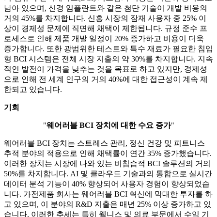
남아 있으며, 신경 임플란트와 같은 첨단 기술이 개발 비용의
거의 45%를 차지합니다. 신흥 시장의 잠재 사용자 중 25% 이
상이 경제성 문제에 직면해 채택이 제한됩니다. 규정 준수 프
로세스로 인해 제품 개발 일정이 20% 증가하고 비용이 더욱
증가합니다. 또한 광범위한 테스트와 특수 재료가 필요한 침입
형 BCI 시스템은 전체 시장 지출의 약 30%를 차지합니다. 지속
적인 발전이 가격을 낮추는 것을 목표로 하고 있지만, 경제성
으로 인해 전 세계 인구의 거의 40%에 대한 접근성이 계속 제
한되고 있습니다.
기회
"
웨어러블 BCI 장치에 대한 수요 증가
"
웨어러블 BCI 장치는 스트레스 관리, 정신 건강 및 피트니스
추적 분야의 적용으로 인해 채택률이 연간 35% 증가했습니다.
이러한 장치는 시장에 나와 있는 비침습적 BCI 솔루션의 거의
50%를 차지합니다. AI 및 클라우드 기술과의 통합으로 실시간
데이터 분석 기능이 40% 향상되어 사용자 경험이 향상되었습
니다. 가전제품 회사는 웨어러블 BCI 혁신에 막대한 투자를 하
고 있으며, 이 분야의 R&D 지출은 매년 25% 이상 증가하고 있
습니다. 이러한 추세는 특히 웰니스 및 의료 부문에서 수익 기