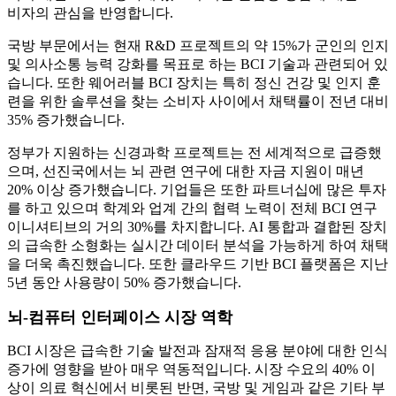
비자의 관심을 반영합니다.
국방 부문에서는 현재 R&D 프로젝트의 약 15%가 군인의 인지
및 의사소통 능력 강화를 목표로 하는 BCI 기술과 관련되어 있
습니다. 또한 웨어러블 BCI 장치는 특히 정신 건강 및 인지 훈
련을 위한 솔루션을 찾는 소비자 사이에서 채택률이 전년 대비
35% 증가했습니다.
정부가 지원하는 신경과학 프로젝트는 전 세계적으로 급증했
으며, 선진국에서는 뇌 관련 연구에 대한 자금 지원이 매년
20% 이상 증가했습니다. 기업들은 또한 파트너십에 많은 투자
를 하고 있으며 학계와 업계 간의 협력 노력이 전체 BCI 연구
이니셔티브의 거의 30%를 차지합니다. AI 통합과 결합된 장치
의 급속한 소형화는 실시간 데이터 분석을 가능하게 하여 채택
을 더욱 촉진했습니다. 또한 클라우드 기반 BCI 플랫폼은 지난
5년 동안 사용량이 50% 증가했습니다.
뇌-컴퓨터 인터페이스 시장 역학
BCI 시장은 급속한 기술 발전과 잠재적 응용 분야에 대한 인식
증가에 영향을 받아 매우 역동적입니다. 시장 수요의 40% 이
상이 의료 혁신에서 비롯된 반면, 국방 및 게임과 같은 기타 부