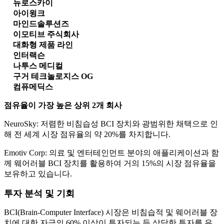
뉴로스카이
아이윙크
마인드솔루션즈
이모티브 주식회사
대화형 제품 라인
인터랙슨
나투스 메디컬
구거 테크놀로지스 OG
컴퓨메딕스
점유율이 가장 높은 상위 2개 회사
NeuroSky: 저렴한 비침습성 BCI 장치와 광범위한 채택으로 인
해 전 세계 시장 점유율의 약 20%를 차지합니다.
Emotiv Corp: 의료 및 엔터테인먼트 분야의 애플리케이션과 함
께 웨어러블 BCI 장치를 활용하여 거의 15%의 시장 점유율을
보유하고 있습니다.
투자 분석 및 기회
BCI(Brain-Computer Interface) 시장은 비침습적 및 웨어러블 장
치에 대한 자금의 60% 이상이 투자되는 등 상당한 투자를 유