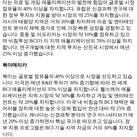
미는 의료 및 게임 애플리케이션의 발전에 힘입어 글로벌 시장
점유율의 40% 이상을 차지합니다. 유럽은 신경과학 연구에 대
한 정부 투자의 지원을 받아 시장의 약 25%를 차지했습니다.
아시아 태평양 지역은 거의 20%를 차지하며 의료 및 엔터테인
먼트 분야의 채택 증가로 인해 가장 빠른 성장을 경험하고 있
습니다. 중동 및 아프리카는 시장의 약 10%를 점유하고 있으
며 비침투성 BCI가 이 지역 애플리케이션의 70% 이상을 차지
합니다. 연구개발에 대한 지역 투자는 선진국 시장에서 매년
25% 이상 증가했습니다.
북아메리카
북미는 글로벌 점유율의 40% 이상으로 시장을 선도하고 있습
니다. 미국은 매년 R&D 투자가 30% 증가함에 따라 전 세계
BCI 애플리케이션의 35% 이상을 차지합니다. 헬스케어 애플
리케이션은 지역 시장의 약 50%를 차지하고 게임 및 엔터테인
먼트는 약 20%를 차지합니다. 미국 내 비침습적 BCI 채택은 웨
어러블 장치에 대한 높은 수요에 힘입어 전년 대비 약 25% 증
가했습니다. 캐나다는 신경과학 분야의 연구 이니셔티브가 매
년 20% 이상 증가하면서 핵심 국가로 떠오르고 있습니다. 정
부 지원 프로그램은 BCI 기술 지역 자금의 거의 30%를 차지합
니다.