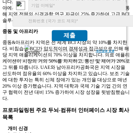
니다. 웨어러블 장치에 대한 수요는 특히 가전제품과 의료 분
야에서 매년 거의 30%씩 증가했습니다. 정부 이니셔티브를 통
해 지역 전체의 신경과학 연구 자금이 25% 증가하여 고급 BCI
솔루션의 개발 및 상용화를 지원했습니다.
중동 및 아프리카
제출
중동&아프리카 지역은 전 세계 BCI 시장의 약 10%를 차지한
다. 비침습성 BCI가 압도적이며 경제성과 접근성으로 인해 해
고객님의 개인 정보는 완전히 비밀로 보장됩니다.
개인정보 보호
당 지역 애플리케이션의 70% 이상을 차지합니다. 의료 애플리
케이션이 시장의 거의 50%를 차지하고, 통신 및 제어가 20%로
그 뒤를 따릅니다. UAE와 남아프리카공화국은 지역 시장을
선도하며 점유율의 60% 이상을 차지하고 있습니다. 보조 기술
에 대한 투자는 특히 신체 장애가 있는 개인을 대상으로 매년
20% 이상 증가했습니다. 지역 대학과 국제 기술 기업 간의 연
구 협력이 전년 대비 15% 증가하여 시장 성장을 뒷받침했습니
다.
프로파일링된 주요 두뇌-컴퓨터 인터페이스 시장 회사
목록
개미 신경