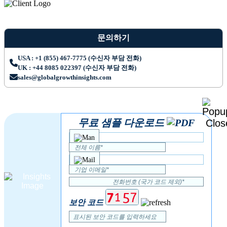
문의하기
USA : +1 (855) 467-7775 (수신자 부담 전화)
UK : +44 8085 022397 (수신자 부담 전화)
sales@globalgrowthinsights.com
무료 샘플 다운로드
보안 코드