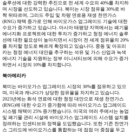
솔루션에 대한 강력한 추진으로 전 세계 수요의 40%를 차지하
며 시장을 선도하고 있습니다. 북미는 시장 점유율 30%로 바
짝 뒤따르며, 그리드 주입 및 차량 연료용 재생 천연가스
(RNG) 채택 증가로 인해 바이오가스 업그레이드 기술에 대한
수요가 증가하고 있습니다. 아시아 태평양 지역에서는 폐기물
에너지화 프로젝트에 대한 투자가 증가하고 청정 에너지 솔루
션에 대한 필요성이 높아지면서 시장이 전 세계 점유율의 20%
를 차지할 정도로 빠르게 확장되고 있습니다. 중동 및 아프리
카는 청정 에너지 대안을 추구하는 석유 및 가스 산업과 녹색
에너지 기술을 지원하는 정부 이니셔티브에 의해 수요가 증가
하면서 시장의 10%를 차지합니다.
북아메리카
북미는 바이오가스 업그레이드 시장의 30%를 점유하고 있으
며, 미국과 캐나다가 상당한 점유율을 차지하고 있습니다.
2023년에는 화석 연료에 대한 청정 대안으로 재생 천연가스
(RNG)에 대한 수요가 증가함에 따라 바이오가스 업그레이드
시스템 채택이 25% 증가했습니다. 미국의 여러 주에서는 농업
및 폐기물 관리 시설에 바이오가스 업그레이드 시스템 설치를
장려하는 인센티브와 정책을 도입했습니다. 또한 기존 천연가
스 그리드에 바이오가스를 통합하는 데 점점 더 중점을 두고