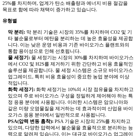
25%를 차지하며, 업계가 탄소 배출량과 에너지 비용 절감을
목표로 함에 따라 채택이 증가하고 있습니다.
유형별
막 분리:
막 분리 기술은 시장의 35%를 차지하며 CO2 및 기
타 불순물로부터 메탄을 분리하는 데 높은 효율성을 제공합
니다. 이는 낮은 운영 비용과 기존 바이오가스 플랜트와의
통합 용이성으로 인해 선호됩니다.
물 세정기:
물 세정기는 시장의 30%를 차지하며 바이오가스
에서 CO2 및 H2S를 제거하기 위한 간단하고 비용 효율적인
솔루션을 제공합니다. 물 세정 시스템은 소규모 바이오가스
업그레이드, 특히 비용 효율성이 중요한 농업 분야에 이상
적입니다.
화학 세정기:
화학 세정기는 10%의 시장 점유율을 차지하고
있으며 주로 바이오가스 구성을 정밀하게 제어해야 하는 특
정 응용 분야에 사용됩니다. 이러한 시스템은 암모니아와
같은 미량 오염물질을 제거하는 데 효과적이며 산업용 바이
오가스 응용 분야에서 일반적으로 사용됩니다.
PSA(압력 변동 흡착):
PSA 기술은 시장의 25%를 차지하고
있으며, 다양한 압력에서 불순물을 효율적으로 분리하는 능
력으로 알려져 있습니다. 이는 대규모 바이오가스 업그레이