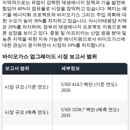
지역적으로는 유럽이 강력한 재생에너지 정책과 기술 발전에
힘입어 40%의 점유율로 시장을 장악하고 있습니다. 북미는 폐
기물 에너지화 프로젝트와 바이오가스 그리드 주입 계획에 대
한 수요가 높아 30%를 차지하고 있습니다. 아시아태평양 지역
은 20%를 차지하며, 정부의 재생에너지 프로젝트 지원으로 빠
른 성장을 보이고 있다. 중동 및 아프리카는 산업 응용 분야 및
농촌 지역을 위한 지속 가능한 에너지원으로서 바이오가스에
대한 관심이 증가하면서 시장의 10%를 차지합니다.
바이오가스 업그레이드 시장 보고서 범위
보고서 범위
세부정보
USD 414.5 백만 (기준 연도)
시장 규모 (기준 연도)
2026
USD 3258.7 백만 (예측 연도)
시장 규모 (예측 연도)
2035