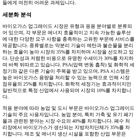
들에게 여전히 어려운 과제입니다.
세분화 분석
바이오가스 업그레이드 시장은 유형과 응용 분야별로 분류되
어 있으며, 각 부문은 에너지 효율적이고 지속 가능한 솔루션
에 대한 다양한 요구 사항을 충족하는 고유한 부문에 서비스를
제공합니다. 종류별로는 막분리 기술이 메탄과 불순물을 분리
하는 효율이 높아 시장의 35%를 차지하며 시장을 선도하고 있
다. 단순성과 저렴한 비용으로 유명한 수세미가 30%를 차지하
며 바짝 뒤따르고 있습니다. PSA(압력 변동 흡착) 및 화학적 세
정기와 같은 다른 기술이 주목을 받고 있으며, PSA 시스템은
높은 바이오가스 용량을 처리할 수 있는 능력으로 인해 시장
점유율의 25%를 차지합니다. 화학적 세정기는 효과적이지만
일반적으로 특정 산업에서 사용되며 시장의 10%를 차지합니
다.
적용 분야에 따라 농업 및 도시 부문은 바이오가스 업그레이드
기술의 주요 사용자입니다. 농업 분야, 특히 가축 및 유기 폐기
물과 관련된 분야는 시장 수요의 40%를 차지합니다. 폐수 처
리장에서 바이오가스가 생산되는 지방자치단체가 35%를 차
지합니다. 제조 및 에너지 생산 시설을 포함한 산업 부문은