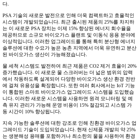
다.
PSA 기술의 새로운 발전으로 인해 더욱 컴팩트하고 효율적인
시스템이 개발되었습니다. 최근 출시된 제품의 25%를 차지하
는 이 새로운 PSA 장치는 이제 15% 향상된 에너지 회수율을
제공하므로 소규모 바이오가스 플랜트 및 이동식 응용 분야에
이상적입니다. 이러한 업그레이드를 통해 특히 분산형 에너지
솔루션에 대한 수요가 높은 농촌 지역에서 더욱 유연하고 분산
된 바이오가스 생산이 가능해졌습니다.
물 세척 시스템도 발전하여 최근 제품은 CO2 제거 효율이 20%
증가했습니다. 이 새로운 물 스크러버는 더 넓은 범위의 압력
에서 작동하도록 설계되어 다양한 바이오가스 생산 환경 전반
에 걸쳐 유용성을 확장합니다. 또한 여러 회사에서는 IoT 기능
이 통합된 스마트 바이오가스 업그레이드 시스템을 도입했습
니다. 이러한 새로운 시스템을 사용하면 원격 모니터링 및 예
측 유지 관리가 가능해 운영 비용이 15% 절감되고 시스템 가
동 시간이 10% 향상됩니다.
지속 가능한 솔루션에 대한 강조로 인해 친환경 바이오가스 업
그레이드 기술이 도입되었습니다. 현재 신제품 개발의 약 25%
는 생분해성 용매를 포함하거나 최소한의 물을 사용하여 환경