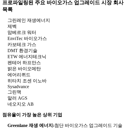
프로파일링된 주요 바이오가스 업그레이드 시장 회사
목록
그린레인 재생에너지
제벡
맘베르크 워터
EnviTec 바이오가스
카보테크 가스
DMT 환경기술
ETW 에너지테크닉
펜테어 하프만스
밝은 바이오메탄
에어리퀴드
히타치 조센 이노바
Sysadvance
그린맥
말러 AGS
네오지오 AB
점유율이 가장 높은 상위 기업
Greenlane 재생 에너지:
첨단 바이오가스 업그레이드 기술