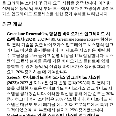
을 고려하는 소비자 및 규제 요구 사항을 충족합니다. 이러한
신제품은 농업 및 도시 부문 모두에서 보다 친환경적인 바이오
가스 업그레이드 프로세스를 향한 증가 추세를 나타냅니다.
최근 개발
Greenlane Renewables, 향상된 바이오가스 업그레이드 시
스템 출시(2024):
2024년 초, Greenlane Renewables는 향상된
막 분리 기술을 갖춘 바이오가스 업그레이드 시스템의 업그
레이드 버전을 출시했습니다. 이 새로운 시스템은 메탄 회
수 효율성을 25% 높이고 운영 비용을 15% 절감합니다. 시스
템의 모듈식 설계를 통해 기존 바이오가스 플랜트에 쉽게
통합할 수 있어 농업 및 산업용 바이오가스 생산업체의 수
요가 20% 증가하는 데 기여합니다.
Xebec의 하이브리드 바이오가스 업그레이드 시스템
(2023):
2023년 Xebec은 압력 변동 흡착(PSA)과 막 분리 기
술을 결합한 새로운 하이브리드 바이오가스 업그레이드 시
스템을 공개했습니다. 이러한 혁신을 통해 메탄 순도는 30%
증가하고 에너지 소비량은 20% 감소합니다. 하이브리드 시
스템은 대규모 도시 폐기물 에너지화 프로젝트에서 특히 효
과적이었으며, 이 부문에서 설치가 25% 증가했습니다.
Malmberg Water의 물 스크러빙 시스템 업그레이드