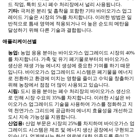
드 작업, 특히 도시 폐수 처리장에서 널리 사용됩니다.
기타:
극저온 분리 및 흡착을 포함한 기타 바이오가스 업그
레이드 기술은 시장의 5%를 차지합니다. 이러한 방법은 일
반적으로 틈새 영역에 적용되거나 더 높은 순도의 메탄을
달성하기 위해 다른 기술과 결합됩니다.
애플리케이션별
농업:
농업 응용 분야는 바이오가스 업그레이드 시장의 40%
를 차지합니다. 가축 및 유기 폐기물로부터의 바이오가스
생산은 재생 가능 에너지 생성에 중요한 기여를 하기 때문
입니다. 바이오가스 업그레이드 시스템은 폐기물을 에너지
로 전환하고 환경에 미치는 영향을 줄이고 수익을 창출하기
위해 농장에서 점점 더 많이 사용되고 있습니다.
시립:
도시 응용 분야는 폐수 처리장의 바이오가스 생산으
로 인해 시장 수요의 35%를 차지합니다. 이러한 시설은 바
이오가스 업그레이드 기술을 사용하여 가스를 정화하고 지
역 천연가스 그리드에 공급하여 에너지 효율성을 개선하고
도시 지속 가능성을 지원합니다.
산업용:
산업 부문은 시장의 25%를 차지하며 바이오가스 업
그레이드 시스템은 제조 및 에너지 생산 공장에서 구현되고
있습니다. 업계에서는 화석 연료에 대한 의존도를 줄이고,