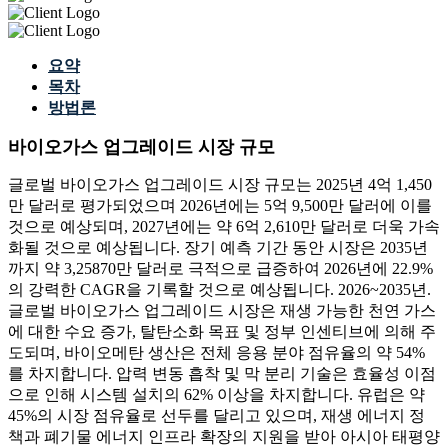
요약
목차
방법론
바이오가스 업그레이드 시장 규모
글로벌 바이오가스 업그레이드 시장 규모는 2025년 4억 1,450
만 달러로 평가되었으며 2026년에는 5억 9,500만 달러에 이를
것으로 예상되며, 2027년에는 약 6억 2,610만 달러로 더욱 가속
화될 것으로 예상됩니다. 장기 예측 기간 동안 시장은 2035년
까지 약 3,25870만 달러로 극적으로 급증하여 2026년에 22.9%
의 강력한 CAGR을 기록할 것으로 예상됩니다. 2026~2035년.
글로벌 바이오가스 업그레이드 시장은 재생 가능한 천연 가스
에 대한 수요 증가, 탈탄소화 목표 및 정부 인센티브에 의해 주
도되며, 바이오메탄 생산은 전체 응용 분야 점유율의 약 54%
를 차지합니다. 압력 변동 흡착 및 막 분리 기술은 효율성 이점
으로 인해 시스템 설치의 62% 이상을 차지합니다. 유럽은 약
45%의 시장 점유율로 선두를 달리고 있으며, 재생 에너지 정
책과 폐기물 에너지 인프라 확장의 지원을 받아 아시아 태평양