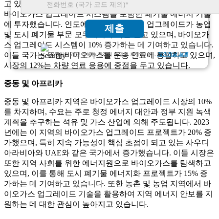
고 있습니다. 중국에서는 정부가 재생 에너지 전략의 일환으로
바이오가스 업그레이드 시스템을 포함한 폐기물 에너지 기술
에 투자했습니다. 인도에서는 바이오가스 업그레이드가 농업
제출
및 도시 폐기물 부문 모두에서 주목을 받고 있으며, 바이오가
스 업그레이드 시스템이 10% 증가하는 데 기여하고 있습니다.
이들 국가는 또한 바이오가스를 운송 연료에 통합하고 있으며,
고객님의 개인 정보는 완전히 비밀로 보장됩니다.
개인정보 보호
시장의 12%는 차량 연료 응용에 중점을 두고 있습니다.
중동 및 아프리카
중동 및 아프리카 지역은 바이오가스 업그레이드 시장의 10%
를 차지하며, 수요는 주로 청정 에너지 대안과 정부 지원 녹색
계획을 추구하는 석유 및 가스 산업에 의해 주도됩니다. 2023
년에는 이 지역의 바이오가스 업그레이드 프로젝트가 20% 증
가했으며, 특히 지속 가능성이 핵심 초점이 되고 있는 사우디
아라비아와 UAE와 같은 국가에서 증가했습니다. 이들 시장은
또한 지역 사회를 위한 에너지원으로 바이오가스를 탐색하고
있으며, 이를 통해 도시 폐기물 에너지화 프로젝트가 15% 증
가하는 데 기여하고 있습니다. 또한 농촌 및 농업 지역에서 바
이오가스 업그레이드 기술을 활용하여 지역 에너지 안보를 지
원하는 데 대한 관심이 높아지고 있습니다.