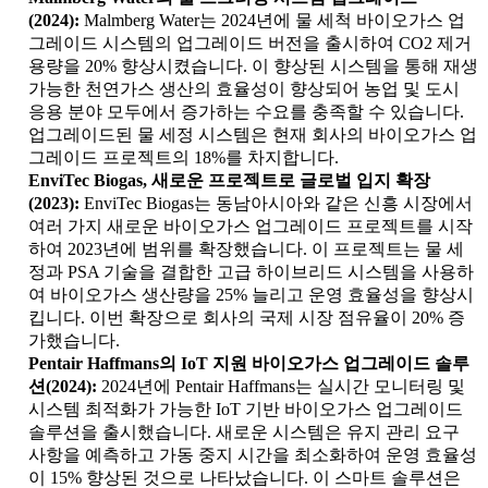
(2024):
Malmberg Water는 2024년에 물 세척 바이오가스 업
그레이드 시스템의 업그레이드 버전을 출시하여 CO2 제거
용량을 20% 향상시켰습니다. 이 향상된 시스템을 통해 재생
가능한 천연가스 생산의 효율성이 향상되어 농업 및 도시
응용 분야 모두에서 증가하는 수요를 충족할 수 있습니다.
업그레이드된 물 세정 시스템은 현재 회사의 바이오가스 업
그레이드 프로젝트의 18%를 차지합니다.
EnviTec Biogas, 새로운 프로젝트로 글로벌 입지 확장
(2023):
EnviTec Biogas는 동남아시아와 같은 신흥 시장에서
여러 가지 새로운 바이오가스 업그레이드 프로젝트를 시작
하여 2023년에 범위를 확장했습니다. 이 프로젝트는 물 세
정과 PSA 기술을 결합한 고급 하이브리드 시스템을 사용하
여 바이오가스 생산량을 25% 늘리고 운영 효율성을 향상시
킵니다. 이번 확장으로 회사의 국제 시장 점유율이 20% 증
가했습니다.
Pentair Haffmans의 IoT 지원 바이오가스 업그레이드 솔루
션(2024):
2024년에 Pentair Haffmans는 실시간 모니터링 및
시스템 최적화가 가능한 IoT 기반 바이오가스 업그레이드
솔루션을 출시했습니다. 새로운 시스템은 유지 관리 요구
사항을 예측하고 가동 중지 시간을 최소화하여 운영 효율성
이 15% 향상된 것으로 나타났습니다. 이 스마트 솔루션은