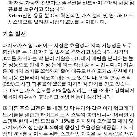
과 재생 가능한 천연가스 솔루션을 선도하며 25%의 시장 점
유율을 보유하고 있습니다.
Xebec:
산업 응용 분야의 혁신적인 가스 분리 및 업그레이드
시스템으로 알려진 시장의 20%를 차지합니다.
기술 발전
바이오가스 업그레이드 시장은 효율성과 지속 가능성을 모두
향상시키는 중요한 기술 발전을 경험하고 있습니다. 시장의
35%를 차지하는 막 분리 기술은 CO2에서 메탄을 분리하는 높
은 성능으로 인해 가장 눈에 띄는 혁신 중 하나입니다. 이 기술
은 에너지 소비를 20%까지 줄여 대규모 바이오가스 생산에 더
욱 비용 효율적이 되도록 개선되고 있습니다. 압력 변동 흡착
(PSA)도 시장 점유율의 25%를 차지하며 인기를 얻고 있습니
다. PSA는 가스 순도를 30% 향상시키는 고급 소재로 강화되어
에너지 회수율이 향상되고 운영 비용이 절감됩니다.
또 다른 주요 발전은 물 세정 및 막 분리와 같은 여러 업그레이
드 기술을 결합한 하이브리드 시스템의 통합입니다. 이러한 시
스템은 현재 시장 도입률의 15%를 차지하며 오염물질 제거 및
바이오가스 생산량 최적화에 향상된 효율성을 제공합니다. 시
장의 20%를 차지하는 워터 스크러빙 기술은 물 사용량을 25%