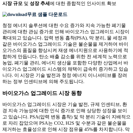
시장 규모
및
성장 추세
에 대한 종합적인 인사이트 확보
무료 샘플 다운로드
청정 에너지 솔루션에 대한 수요 증가와 지속 가능한 폐기물
관리에 대한 관심 증가로 인해 바이오가스 업그레이드 시장이
확대되고 있습니다. 압력 변동 흡착(PSA), 막 분리, 물 세정과
같은 바이오가스 업그레이드 기술은 불순물을 제거하여 바이
오가스의 품질을 향상시켜 재생 에너지원으로 사용하기에 적
합하게 만듭니다. 탄소 배출 감소를 위한 전 세계적 노력으로
농업, 폐기물 관리, 에너지 생산을 포함한 다양한 산업에서 바
이오가스 업그레이드 시스템의 채택이 급속히 증가하고 있습
니다. 이 시장은 기술 발전과 청정 에너지 이니셔티브를 장려
하는 정부 인센티브에 의해 주도됩니다.
바이오가스 업그레이드 시장 동향
바이오가스 업그레이드 시장은 기술 발전, 규제 인센티브, 환
경 지속 가능성에 대한 인식 증가로 인해 상당한 성장을 보이
고 있습니다. PSA(압력 변동 흡착) 및 막 분리 기술이 지배적으
로 자리 잡았으며 PSA는 CO2, H2S 및 수분과 같은 불순물을
제거하는 효율성으로 인해 시장 점유율 45%를 차지합니다. 막