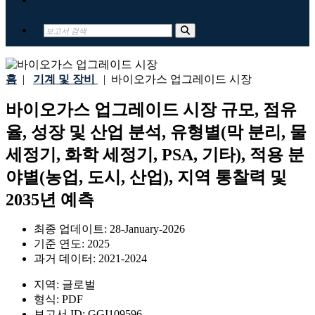
홈
|
기계 및 장비
|
바이오가스 업그레이드 시장
바이오가스 업그레이드 시장 규모, 점유
율, 성장 및 산업 분석, 유형별(막 분리, 물
세정기, 화학 세정기, PSA, 기타), 적용 분
야별(농업, 도시, 산업), 지역 통찰력 및
2035년 예측
최종 업데이트:
28-January-2026
기준 연도:
2025
과거 데이터:
2021-2024
지역:
글로벌
형식:
PDF
보고서 ID:
GGI109596