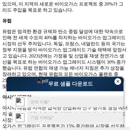
있으며, 이 지역의 새로운 바이오가스 프로젝트 중 20%가 그
리드 주입을 목표로 하고 있습니다.
유럽
유럽은 엄격한 환경 규제와 탄소 중립 달성에 대한 약속으로
인해 전 세계 수요의 40%를 차지하는 바이오가스 업그레이드
시장의 선두 주자입니다. 독일, 프랑스, ​​네덜란드 등의 국가는
정부 지원을 받아 바이오가스 업그레이드 기술 채택에 앞장서
고 있습니다. 2023년에는 가정용 및 산업용 재생 천연가스 생
산을 목표로 하는 바이오가스 업그레이드 시스템이 30% 증가
했습니다. 유럽 ​​연합의 재생 가능 에너지 지침은 추가 성장을
장려하고 있으며, 현재 유럽의 모든 바이오가스 플랜트 중
25%가 그리드 주입을 위한 바이오가스 업그레이드에 초점을
×
무료 샘플 다운로드
맞추고 있습니다.
아시아 태평양
아시아 태평양 지역은 급속한 산업화와 인구 증가로 청정 에너
지 솔루션에 대한 수요가 증가하면서 바이오가스 업그레이드
시장의 20%를 차지합니다. 중국 및 인도와 같은 국가는 바이
오가스 업그레이드 프로젝트가 15% 증가하여 시장을 선도하