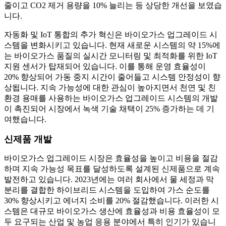
줄이고 CO2 제거 용량을 10% 늘리는 등 상당한 개선을 보였습
니다.
자동화 및 IoT 통합의 추가 혁신은 바이오가스 업그레이드 시
스템을 변화시키고 있습니다. 현재 새로운 시스템의 약 15%에
는 바이오가스 품질의 실시간 모니터링 및 최적화를 위한 IoT
지원 센서가 탑재되어 있습니다. 이를 통해 운영 효율성이
20% 향상되어 가동 중지 시간이 줄어들고 시스템 안정성이 향
상됩니다. 지속 가능성에 대한 관심이 높아지면서 천연 및 친
환경 용매를 사용하는 바이오가스 업그레이드 시스템의 개발
이 촉진되어 시장에서 녹색 기술 채택이 25% 증가하는 데 기
여했습니다.
신제품 개발
바이오가스 업그레이드 시장은 효율성을 높이고 비용을 절감
하며 지속 가능성 목표를 달성하도록 설계된 신제품으로 계속
발전하고 있습니다. 2023년에는 여러 회사에서 물 세정과 막
분리를 결합한 하이브리드 시스템을 도입하여 가스 순도를
30% 향상시키고 에너지 소비를 20% 절감했습니다. 이러한 시
스템은 대규모 바이오가스 생산에 효율성과 비용 효율성이 모
두 요구되는 산업 및 농업 응용 분야에서 특히 인기가 있습니