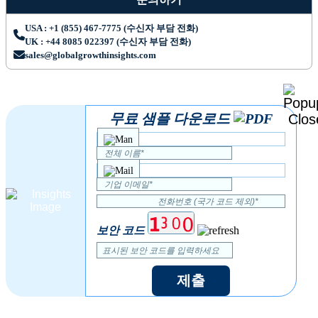
USA : +1 (855) 467-7775 (수신자 부담 전화)
UK : +44 8085 022397 (수신자 부담 전화)
sales@globalgrowthinsights.com
무료 샘플 다운로드
보안 코드
제출