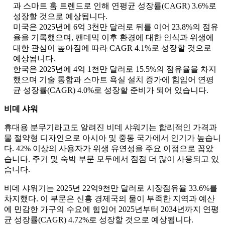
과 스마트 홈 트렌드로 인해 연평균 성장률(CAGR) 3.6%로
성장할 것으로 예상됩니다.
미국은 2025년에 6억 3천만 달러로 뒤를 이어 23.8%의 점유
율을 기록했으며, 팬데믹 이후 환경에 대한 인식과 위생에
대한 관심이 높아짐에 따라 CAGR 4.1%로 성장할 것으로
예상됩니다.
한국은 2025년에 4억 1천만 달러로 15.5%의 점유율을 차지
했으며 기술 통합과 스마트 욕실 설치 증가에 힘입어 연평
균 성장률(CAGR) 4.0%로 성장할 준비가 되어 있습니다.
비데 샤워
휴대용 분무기라고도 알려진 비데 샤워기는 합리적인 가격과
물 절약형 디자인으로 아시아 및 중동 국가에서 인기가 높습니
다. 42% 이상의 사용자가 위생 유연성을 주요 이점으로 꼽았
습니다. 주거 및 숙박 부문 모두에서 점점 더 많이 사용되고 있
습니다.
비데 샤워기는 2025년 22억9천만 달러로 시장점유율 33.6%를
차지했다. 이 부문은 신흥 경제국의 물이 부족한 지역과 예산
에 민감한 가구의 수요에 힘입어 2025년부터 2034년까지 연평
균 성장률(CAGR) 4.72%로 성장할 것으로 예상됩니다.