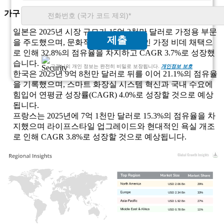
가구 부문에서 상위 3개 주요 지배 국가
일본은 2025년 시장 규모가 15억 2천만 달러로 가정용 부문
제출
을 주도했으며, 문화적 선호와 전국적인 가정 비데 채택으
로 인해 32.8%의 점유율을 차지하고 CAGR 3.7%로 성장했
습니다.
고객님의 개인 정보는 완전히 비밀로 보장됩니다.
개인정보 보호
한국은 2025년 9억 8천만 달러로 뒤를 이어 21.1%의 점유율
을 기록했으며, 스마트 화장실 시스템 혁신과 국내 수요에
힘입어 연평균 성장률(CAGR) 4.0%로 성장할 것으로 예상
됩니다.
프랑스는 2025년에 7억 1천만 달러로 15.3%의 점유율을 차
지했으며 라이프스타일 업그레이드와 현대적인 욕실 개조
로 인해 CAGR 3.8%로 성장할 것으로 예상됩니다.
USD 2.06 Bn
29%
USD 2.34 Bn
33%
USD 1.92 Bn
27%
USD 0.78 Bn
11%