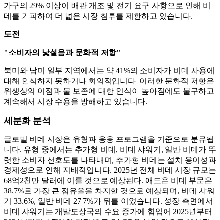
가구의 29% 이상이 배관 개조 및 전기 요구 사항으로 인해 비
데를 기피하여 더 넓은 시장 침투를 제한하고 있습니다.
도전
"소비자의 낯설음과 문화적 저항"
북미와 남미 일부 지역에서는 약 41%의 소비자가 비데 사용에
대해 인식하지 못하거나 회의적입니다. 이러한 문화적 저항은
위생상의 이점과 물 보존에 대한 인식이 높아짐에도 불구하고
계속해서 시장 수용을 방해하고 있습니다.
세분화 분석
글로벌 비데 시장은 유형과 응용 프로그램을 기준으로 분류됩
니다. 유형 중에서는 추가형 비데, 비데 샤워기, 일반 비데가 뚜
렷한 소비자 선호도를 나타내며, 추가형 비데는 설치 용이성과
경제성으로 인해 지배적입니다. 2025년 전체 비데 시장 규모는
68억2천만 달러에 이를 것으로 예상된다. 애드온 비데 부문은
38.7%로 가장 큰 점유율을 차지할 것으로 예상되며, 비데 샤워
기 33.6%, 일반 비데 27.7%가 뒤를 이었습니다. 성장 측면에서
비데 샤워기는 개발도상국의 수요 증가에 힘입어 2025년부터