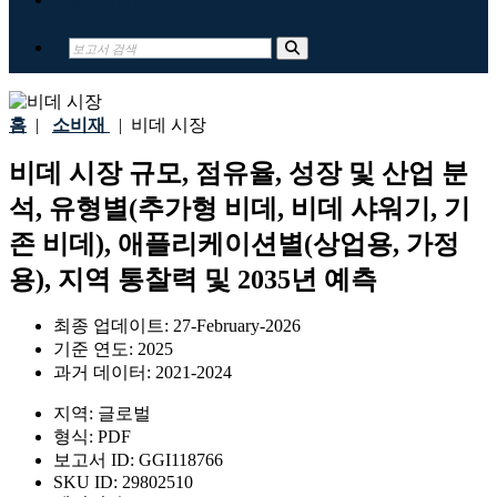
홈
|
소비재
|
비데 시장
비데 시장 규모, 점유율, 성장 및 산업 분
석, 유형별(추가형 비데, 비데 샤워기, 기
존 비데), 애플리케이션별(상업용, 가정
용), 지역 통찰력 및 2035년 예측
최종 업데이트:
27-February-2026
기준 연도:
2025
과거 데이터:
2021-2024
지역:
글로벌
형식:
PDF
보고서 ID:
GGI118766
SKU ID:
29802510