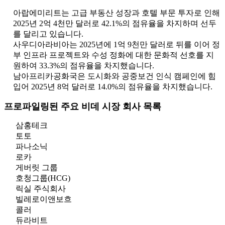
아랍에미리트는 고급 부동산 성장과 호텔 부문 투자로 인해
2025년 2억 4천만 달러로 42.1%의 점유율을 차지하며 선두
를 달리고 있습니다.
사우디아라비아는 2025년에 1억 9천만 달러로 뒤를 이어 정
부 인프라 프로젝트와 수성 정화에 대한 문화적 선호를 지
원하여 33.3%의 점유율을 차지했습니다.
남아프리카공화국은 도시화와 공중보건 인식 캠페인에 힘
입어 2025년 8억 달러로 14.0%의 점유율을 차지했습니다.
프로파일링된 주요 비데 시장 회사 목록
삼홍테크
토토
파나소닉
로카
게버릿 그룹
호청그룹(HCG)
릭실 주식회사
빌레로이앤보흐
콜러
듀라비트