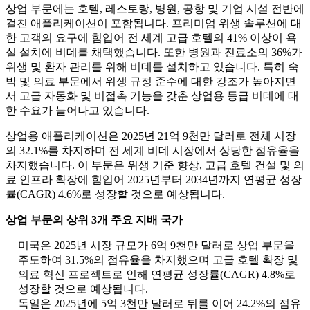
상업 부문에는 호텔, 레스토랑, 병원, 공항 및 기업 시설 전반에
걸친 애플리케이션이 포함됩니다. 프리미엄 위생 솔루션에 대
한 고객의 요구에 힘입어 전 세계 고급 호텔의 41% 이상이 욕
실 설치에 비데를 채택했습니다. 또한 병원과 진료소의 36%가
위생 및 환자 관리를 위해 비데를 설치하고 있습니다. 특히 숙
박 및 의료 부문에서 위생 규정 준수에 대한 강조가 높아지면
서 고급 자동화 및 비접촉 기능을 갖춘 상업용 등급 비데에 대
한 수요가 늘어나고 있습니다.
상업용 애플리케이션은 2025년 21억 9천만 달러로 전체 시장
의 32.1%를 차지하며 전 세계 비데 시장에서 상당한 점유율을
차지했습니다. 이 부문은 위생 기준 향상, 고급 호텔 건설 및 의
료 인프라 확장에 힘입어 2025년부터 2034년까지 연평균 성장
률(CAGR) 4.6%로 성장할 것으로 예상됩니다.
상업 부문의 상위 3개 주요 지배 국가
미국은 2025년 시장 규모가 6억 9천만 달러로 상업 부문을
주도하여 31.5%의 점유율을 차지했으며 고급 호텔 확장 및
의료 혁신 프로젝트로 인해 연평균 성장률(CAGR) 4.8%로
성장할 것으로 예상됩니다.
독일은 2025년에 5억 3천만 달러로 뒤를 이어 24.2%의 점유