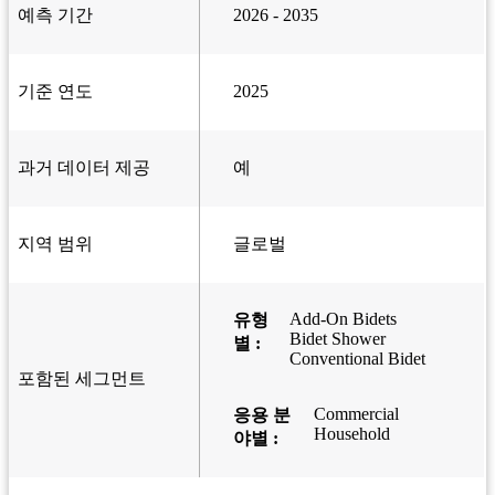
예측 기간
2026 - 2035
기준 연도
2025
과거 데이터 제공
예
지역 범위
글로벌
Add-On Bidets
유형
Bidet Shower
별 :
Conventional Bidet
포함된 세그먼트
Commercial
응용 분
Household
야별 :