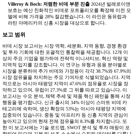
Villeroy & Boch: 저렴한 비데 부문 진출
2024년 빌레로이앤
보흐는 예산 친화적인 비데로 포트폴리오를 확장해 이전 모
델에 비해 가격을 28% 절감했습니다. 이 라인은 동유럽과
라틴 아메리카의 신흥 시장을 대상으로 합니다.
보고 범위
비데 시장 보고서는 시장 역학, 세분화, 지역 동향, 경쟁 환경
및 투자 기회에 대한 포괄적인 통찰력을 제공합니다. 12개 이
상의 주요 기업을 평가하여 전략적 이니셔티브, 혁신 역량 및
지역적 입지를 강조합니다. 이 연구는 유형과 응용 분야별로
시장을 분류하여 추가 비데와 가정용이 각각 38.7%와 67.9%의
시장 점유율을 차지하는 주요 기여자로 식별되었습니다. 지역
적으로는 아시아 태평양 지역이 47.6%의 점유율로 시장을 장
악하고 있으며, 유럽이 27.3%로 그 뒤를 따르고 있습니다. 이
보고서는 수요 분석, 채택 추세 및 제품 혁신 패턴을 통해 시장
행동을 평가합니다. 신규 출시의 34% 이상이 스마트 비데 카
테고리에 속하며, 생산 확장의 53%는 아시아 태평양 지역에
집중되어 있습니다. 중동 및 아프리카 등 신흥 지역의 관심이
높아지고 있으며 현재 전체 점유율의 8.3%를 차지합니다. 또
한 이 보고서에는 기술 로드맵, SWOT 분석 및 투자 매핑이 포
함되어 있으며 기본 및 보조 소스에서 수집된 데이터를 다룹니