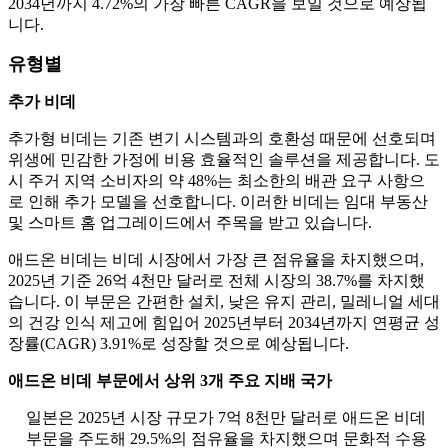
2034년까지 4.72%의 가장 빠른 CAGR을 보일 것으로 예상됩
니다.
유형별
추가 비데
추가형 비데는 기존 변기 시스템과의 호환성 때문에 선호되며
위생에 민감한 가정에 비용 효율적인 솔루션을 제공합니다. 도
시 주거 지역 소비자의 약 48%는 최소한의 배관 요구 사항으
로 인해 추가 모델을 선호합니다. 이러한 비데는 임대 부동산
및 스마트 홈 업그레이드에서 주목을 받고 있습니다.
애드온 비데는 비데 시장에서 가장 큰 점유율을 차지했으며,
2025년 기준 26억 4천만 달러로 전체 시장의 38.7%를 차지했
습니다. 이 부문은 간편한 설치, 낮은 유지 관리, 밀레니얼 세대
의 건강 인식 제고에 힘입어 2025년부터 2034년까지 연평균 성
장률(CAGR) 3.91%로 성장할 것으로 예상됩니다.
애드온 비데 부문에서 상위 3개 주요 지배 국가
일본은 2025년 시장 규모가 7억 8천만 달러로 애드온 비데
부문을 주도해 29.5%의 점유율을 차지했으며 문화적 수용