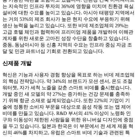
는 지속적인 인프라 투자의 36%에 영향을 미치며 친환경 욕실
설비에 대한 수요를 높이고 있습니다. 아시아 태평양 지역에서
는 거의 53%의 제조 회사가 높은 현지 수요에 부응하기 위해
생산 능력을 늘리고 있습니다. 또한 비데 제조업체의 29%는
고급 호텔 체인과 협력하여 프리미엄 제품을 개발하여 이해관
계자를 위한 새로운 고마진 성장 수단을 창출하고 있습니다.
중동, 동남아시아 등 신흥 지역의 수요는 인프라 중심 자금 조
달 및 민관 파트너십 기회로 전환되고 있습니다.
신제품 개발
혁신은 기능과 사용자 경험 향상을 목표로 하는 비데 제조업체
의 핵심 전략입니다. 약 34%의 브랜드가 모션 센서, 온도 조절
워터젯, 자가 세척 노즐을 갖춘 스마트 비데를 출시했습니다.
개발 중인 새 모델의 약 27%는 증가하는 건강 문제를 충족하
기 위해 항균 소재로 설계되었습니다. 또한 22%의 기업이 기
술에 정통한 소비자 부문을 대상으로 음성 작동 또는 앱 제어
비데를 만들고 있습니다. R&D 부서의 41% 이상이 노령화 인
구와 이동성이 제한된 사람들을 위한 유니버설 디자인에 중점
을 두고 있습니다. 일본과 한국은 이 부문에서 전 세계 제품 혁
신의 46%를 차지하고, 유럽은 스마트 비데 기술과 관련된 특