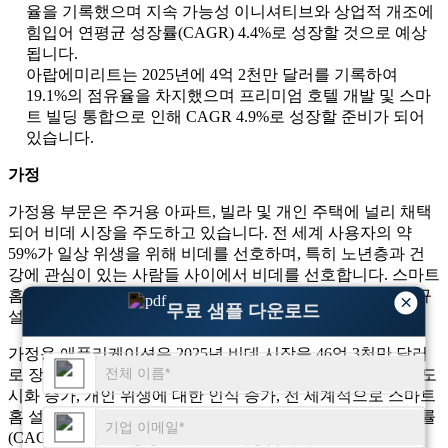
율을 기록했으며 지속 가능성 이니셔티브와 상업적 개조에
힘입어 연평균 성장률(CAGR) 4.4%로 성장할 것으로 예상
됩니다.
아랍에미리트는 2025년에 4억 2천만 달러를 기록하여
19.1%의 점유율을 차지했으며 프리미엄 호텔 개발 및 스마
트 빌딩 통합으로 인해 CAGR 4.9%로 성장할 준비가 되어
있습니다.
가정
가정용 부문은 주거용 아파트, 빌라 및 개인 주택에 널리 채택
되어 비데 시장을 주도하고 있습니다. 전 세계 사용자의 약
59%가 일상 위생을 위해 비데를 선호하며, 특히 노년층과 건
강에 관심이 있는 사람들 사이에서 비데를 선호합니다. 스마트
홈 통합은 앱 제어 또는 센서 지원 비데 시스템과 관련된 신규
×
무료 샘플 다운로드
설치의 33%로 제품 업그레이드에 영향을 미칩니다.
가정용 애플리케이션은 2025년 비데 시장을 46억 3천만 달러
로 장악하여 전체 시장의 67.9%를 차지했습니다. 이 부문은 도
시화 증가, 개인 위생에 대한 인식 증가, 전 세계적으로 스마트
홈 설치 증가에 힘입어 2025년부터 2034년까지 연평균 성장률
(CAGR) 3.91%로 성장할 것으로 예상됩니다.