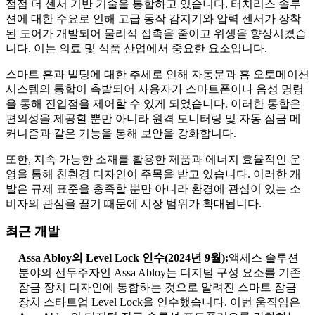
점점 더 센서 기반 기술을 통합하고 있습니다. 터치리스 솔루
션에 대한 수요로 인해 고급 동작 감지기와 압력 센서가 장착
된 도어가 개발되어 물리적 접촉을 줄이고 위생을 향상시켰습
니다. 이는 의료 및 식품 산업에서 중요한 요소입니다.
스마트 홈과 빌딩에 대한 추세로 인해 자동문과 홈 오토메이션
시스템의 통합이 촉발되어 사용자가 스마트폰이나 음성 명령
을 통해 진입점을 제어할 수 있게 되었습니다. 이러한 통합은
편의성을 제공할 뿐만 아니라 원격 모니터링 및 자동 잠금 메
커니즘과 같은 기능을 통해 보안을 강화합니다.
또한, 지속 가능한 소재를 활용한 제품과 에너지 효율적인 운
영을 통해 친환경 디자인이 주목을 받고 있습니다. 이러한 개
발은 규제 표준을 충족할 뿐만 아니라 환경에 관심이 있는 소
비자의 관심을 끌기 때문에 시장 범위가 확대됩니다.
최근 개발
Assa Abloy의 Level Lock 인수(2024년 9월):
액세스 솔루션
분야의 선두주자인 Assa Abloy는 디지털 구성 요소를 기존
잠금 장치 디자인에 통합하는 것으로 알려진 스마트 잠금
장치 스타트업 Level Lock을 인수했습니다. 이번 움직임은