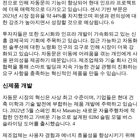
전으로 인해 자동문의 기능이 향상되어 현대 인프라 프로젝트
에 더욱 매력적으로 다가오고 있습니다. 센서 기반 부문은
2023년 시장 점유율 약 44%를 차지했으며 위생과 편의성에 대
한 강조가 높아지면서 성장할 것으로 예상됩니다. 6
투자자들은 또한 도시화와 인프라 개발이 가속화되고 있는 신
흥 경제국의 기회에 주목하고 있습니다. 접근 가능하고 자동화
된 솔루션에 대한 노령화 인구의 요구로 인해 시장이 더욱 강
화되고 있습니다. 자동문은 이동에 어려움을 겪는 개인에게 사
용 편의성을 제공하기 때문입니다. 제조업체와 기술 회사 간의
협력을 통해 스마트 빌딩과 지속 가능한 건설 관행의 진화하는
요구 사항을 충족하는 혁신적인 제품을 만들 수 있습니다.
신제품 개발
자동문 시장의 혁신은 사상 최고 수준이며, 기업들은 현대 건
축 미학과 기술 발전에 부합하는 제품 개발에 주력하고 있습니
다. 2022년 5월 스페인 회사 Masats는 새로운 자율주행차에 적
합한 안전하고 가벼운 기능으로 설계된 028d 슬림 모델 버스
슬라이딩 도어를 출시했습니다. 4
제조업체는 사용자 경험과 에너지 효율성을 향상시키기 위해