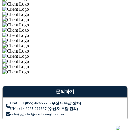
문의하기
USA : +1 (855) 467-7775 (수신자 부담 전화)
UK : +44 8085 022397 (수신자 부담 전화)
sales@globalgrowthinsights.com