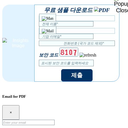
무료 샘플 다운로드
보안 코드
제출
Email for PDF
×