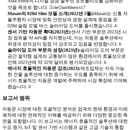
Assa Abloy의 디지털 잠금 솔루션 포트폴리오를 강화하는
것을 목표로 합니다. citeturn0news17
Masats의 028d Slim 모델 소개(2022년 5월):
Masats는 신흥 자
율주행차 시장에 맞춰 안전성과 경량 설계에 중점을 둔
028d 슬림 모델 버스 슬라이딩 도어를 출시했습니다. 4
센서 기반 자동문 확대(2023년):
센서 기반 부문은 2023년 시
장 점유율 약 44%를 차지했는데, 이는 자동문 솔루션에서
위생과 편의성이 점점 더 강조되고 있음을 반영합니다. 6
슬라이딩 도어 부문의 성장(2023년):
슬라이딩 도어 부문은
공간 절약형 설계와 교통량이 많은 환경에서의 효율성으로
인해 2023년에 약 32억 달러로 평가되었습니다. 6
에너지 효율적인 자동문 강조(2023):
제조업체는 지속 가능
한 건물 솔루션에 대한 증가하는 수요를 충족하기 위해 에
너지 효율적인 자동문 개발에 주력하여 시장 확장에 기여해
왔습니다. 0
보고서 범위
자동문 시장에 대한 포괄적인 분석은 업계의 현재 환경과 미래
궤적에 대한 전체적인 이해를 제공하기 위해 다양한 중요한 측
면을 포함합니다. 이 보고서는 에너지 효율적인 솔루션에 대한
수요 증가, IoT 및 센서 기반 시스템과 같은 고급 기술의 통합