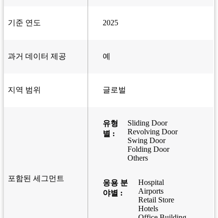
기준 연도
2025
과거 데이터 제공
예
지역 범위
글로벌
Sliding Door
유형
Revolving Door
별 :
Swing Door
Folding Door
Others
포함된 세그먼트
Hospital
응용 분
Airports
야별 :
Retail Store
Hotels
Office Building