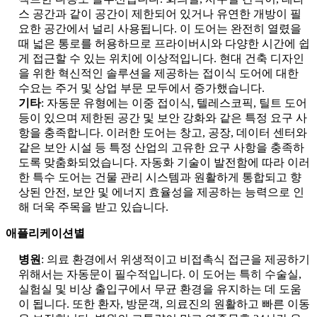
스 공간과 같이 공간이 제한되어 있거나 유연한 개방이 필
요한 공간에서 널리 사용됩니다. 이 도어는 완전히 열렸을
때 넓은 통로를 허용하므로 프라이버시와 다양한 시간에 쉽
게 접근할 수 있는 위치에 이상적입니다. 현대 건축 디자인
을 위한 혁신적인 솔루션을 제공하는 접이식 도어에 대한
수요는 주거 및 상업 부문 모두에서 증가했습니다.
기타
: 자동문 유형에는 이중 접이식, 텔레스코픽, 틸트 도어
등이 있으며 제한된 공간 및 보안 강화와 같은 특정 요구 사
항을 충족합니다. 이러한 도어는 창고, 공장, 데이터 센터와
같은 보안 시설 등 특정 산업의 고유한 요구 사항을 충족하
도록 맞춤화되었습니다. 자동화 기술이 발전함에 따라 이러
한 특수 도어는 건물 관리 시스템과 원활하게 통합되고 향
상된 안전, 보안 및 에너지 효율성을 제공하는 능력으로 인
해 더욱 주목을 받고 있습니다.
애플리케이션별
병원
: 의료 환경에서 위생적이고 비접촉식 접근을 제공하기
위해서는 자동문이 필수적입니다. 이 도어는 특히 수술실,
실험실 및 비상 출입구에서 무균 환경을 유지하는 데 도움
이 됩니다. 또한 환자, 방문객, 의료진의 원활하고 빠른 이동