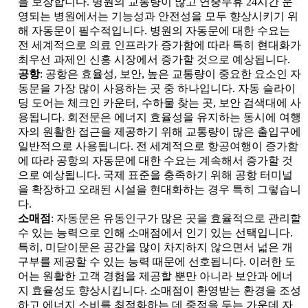
을 보장합니다. 병원의 교통량이 많고 연중무휴 24시간 운
영되는 병원에서는 기능성과 안전성을 모두 향상시키기 위
해 자동문이 필수적입니다. 병원의 자동문에 대한 수요는
전 세계적으로 의료 인프라가 증가함에 따라 특히 현대화가
최우선 과제인 신흥 시장에서 증가할 것으로 예상됩니다.
공항
: 공항은 효율성, 보안, 높은 교통량이 중요한 요소인 자
동문을 가장 많이 사용하는 곳 중 하나입니다. 자동 슬라이
딩 도어는 체크인 카운터, 수하물 찾는 곳, 보안 검색대에 사
용됩니다. 회전문은 에너지 효율성을 유지하는 동시에 여행
자의 원활한 접근을 제공하기 위해 교통량이 많은 출입구에
일반적으로 사용됩니다. 전 세계적으로 항공여행이 증가함
에 따라 공항의 자동문에 대한 수요는 계속해서 증가할 것
으로 예상됩니다. 국제 표준을 충족하기 위해 공항 터미널
을 확장하고 오래된 시설을 현대화하는 경우 특히 그렇습니
다.
소매점
: 자동문은 유동인구가 많은 곳을 효율적으로 관리할
수 있는 능력으로 인해 소매점에서 인기 있는 선택입니다.
특히, 미닫이문은 공간을 많이 차지하지 않으면서 넓은 개
구부를 제공할 수 있는 능력 때문에 선호됩니다. 이러한 도
어는 원활한 고객 경험을 제공할 뿐만 아니라 보안과 에너
지 효율성도 향상시킵니다. 소매점이 환영받는 환경을 조성
하고 에너지 소비를 최적화하는 데 중점을 두는 가운데 자