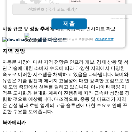
XX
XX%
XX
XX%
제출
시장 규모
및
성장 추세
에 대한 종합적인 인사이트 확보
무료 샘플 다운로드
고객님의 개인 정보는 완전히 비밀로 보장됩니다.
개인정보 보호
지역 전망
자동문 시장에 대한 지역 전망은 인프라 개발, 경제 상황 및 첨
단 기술에 대한 소비자 수요에 따라 다양한 지역에서 다양한
속도로 이러한 시스템을 채택하고 있음을 나타냅니다. 북미와
유럽은 기술 발전과 에너지 효율성에 대한 강력한 초점으로 인
해 도입 측면에서 선두를 달리고 있습니다. 아시아 태평양 지
역은 도시화와 현대화 계획이 진행됨에 따라 급속한 성장을 경
험할 것으로 예상됩니다. 대조적으로, 중동 및 아프리카 지역
은 건설 붐과 호텔 업계의 고급 솔루션에 대한 수요로 인해 꾸
준한 수요를 보여줍니다.
북아메리카