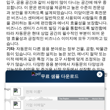
입구, 공용 공간과 같이 사람이 많이 다니는 공간에 매우 중
요합니다. 이 문은 편의성을 제공하고 높은 수준의 전문성
과 보안을 유지하도록 설계되었습니다. 미닫이문과 회전문
은 비즈니스 센터에서 일반적으로 사용되며 사람들의 흐름
을 관리하는 동시에 편안함과 에너지 효율성을 보장합니다.
비즈니스 센터가 스마트 빌딩 기술을 통합하도록 발전함에
따라 자동문은 현대 상업 공간의 필수적인 부분이 되어 운
영 효율성과 긍정적인 비즈니스 이미지에 모두 기여하고 있
습니다.
기타
: 자동문의 다른 응용 분야로는 정부 건물, 공항, 박물관
등이 있습니다. 이러한 설치는 높은 보안, 에너지 절약 또는
미적 매력과 같은 특정 기능 요구 사항에 맞게 조정되는 경
우가 많습니다. 다양한 응용 분야에서 자동문의 다양성과
기능성은 상업용 및 주거용 시장 모두에서 성장할 수 있는
×
상당한 기회와 함께 다양한 부문에서 계속해서 채택을 촉진
무료 샘플 다운로드
하고 있습니다.
XX
XX%
XX
XX%