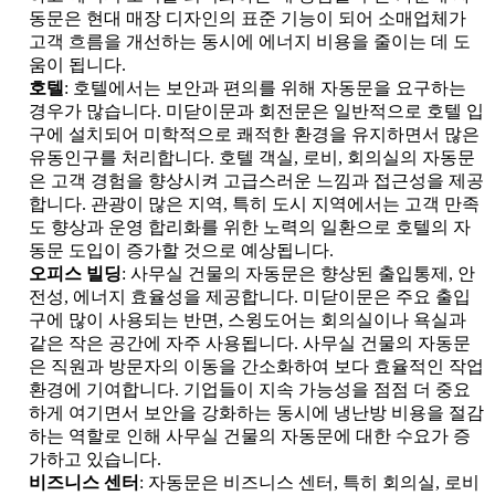
동문은 현대 매장 디자인의 표준 기능이 되어 소매업체가
고객 흐름을 개선하는 동시에 에너지 비용을 줄이는 데 도
움이 됩니다.
호텔
: 호텔에서는 보안과 편의를 위해 자동문을 요구하는
경우가 많습니다. 미닫이문과 회전문은 일반적으로 호텔 입
구에 설치되어 미학적으로 쾌적한 환경을 유지하면서 많은
유동인구를 처리합니다. 호텔 객실, 로비, 회의실의 자동문
은 고객 경험을 향상시켜 고급스러운 느낌과 접근성을 제공
합니다. 관광이 많은 지역, 특히 도시 지역에서는 고객 만족
도 향상과 운영 합리화를 위한 노력의 일환으로 호텔의 자
동문 도입이 증가할 것으로 예상됩니다.
오피스 빌딩
: 사무실 건물의 자동문은 향상된 출입통제, 안
전성, 에너지 효율성을 제공합니다. 미닫이문은 주요 출입
구에 많이 사용되는 반면, 스윙도어는 회의실이나 욕실과
같은 작은 공간에 자주 사용됩니다. 사무실 건물의 자동문
은 직원과 방문자의 이동을 간소화하여 보다 효율적인 작업
환경에 기여합니다. 기업들이 지속 가능성을 점점 더 중요
하게 여기면서 보안을 강화하는 동시에 냉난방 비용을 절감
하는 역할로 인해 사무실 건물의 자동문에 대한 수요가 증
가하고 있습니다.
비즈니스 센터
: 자동문은 비즈니스 센터, 특히 회의실, 로비