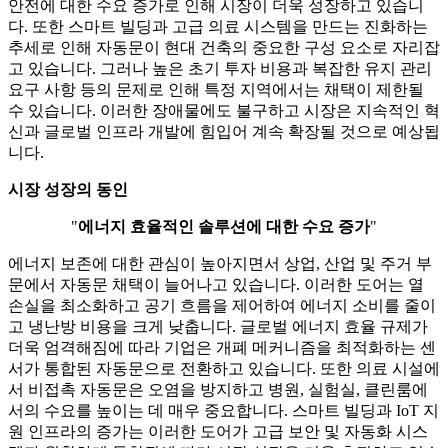
안전에 대한 수요 증가로 인해 시장이 더욱 성장하고 있습니
다. 또한 스마트 빌딩과 고급 의료 시스템을 만드는 진화하는
추세로 인해 자동문이 현대 건축의 중요한 구성 요소로 자리잡
고 있습니다. 그러나 높은 초기 투자 비용과 복잡한 유지 관리
요구 사항 등의 문제로 인해 특정 지역에서는 채택이 제한될
수 있습니다. 이러한 장애물에도 불구하고 시장은 지속적인 혁
신과 글로벌 인프라 개발에 힘입어 계속 확장될 것으로 예상됩
니다.
시장 성장의 동인
"
에너지 효율적인 솔루션에 대한 수요 증가
"
에너지 보존에 대한 관심이 높아지면서 상업, 산업 및 주거 부
문에서 자동문 채택이 늘어나고 있습니다. 이러한 도어는 열
손실을 최소화하고 공기 흐름을 제어하여 에너지 소비를 줄이
고 냉난방 비용을 크게 낮춥니다. 글로벌 에너지 효율 규제가
더욱 엄격해짐에 따라 기업은 개폐 메커니즘을 최적화하는 센
서가 통합된 자동문으로 전환하고 있습니다. 또한 의료 시설에
서 비접촉 자동문은 오염을 방지하고 병원, 실험실, 클린룸에
서의 수요를 높이는 데 매우 중요합니다. 스마트 빌딩과 IoT 지
원 인프라의 증가는 이러한 도어가 고급 보안 및 자동화 시스