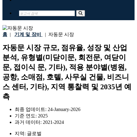
홈
|
기계 및 장비
|
자동문 시장
자동문 시장 규모, 점유율, 성장 및 산업
분석, 유형별(미닫이문, 회전문, 여닫이
문, 접이식 문, 기타), 적용 분야별(병원,
공항, 소매점, 호텔, 사무실 건물, 비즈니
스 센터, 기타), 지역 통찰력 및 2035년 예
측
최종 업데이트:
24-January-2026
기준 연도:
2025
과거 데이터:
2021-2024
지역:
글로벌