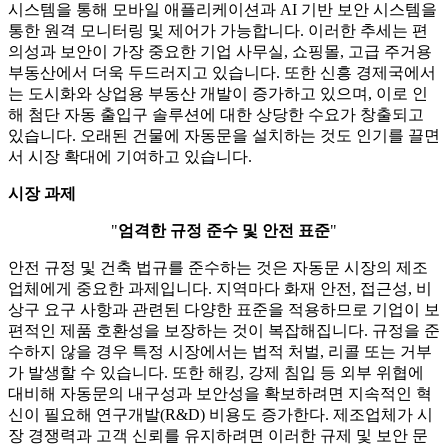
시스템을 통해 모바일 애플리케이션과 AI 기반 보안 시스템을
통한 원격 모니터링 및 제어가 가능합니다. 이러한 추세는 편
의성과 보안이 가장 중요한 기업 사무실, 쇼핑몰, 고급 주거용
부동산에서 더욱 두드러지고 있습니다. 또한 신흥 경제국에서
는 도시화와 상업용 부동산 개발이 증가하고 있으며, 이로 인
해 첨단 자동 출입구 솔루션에 대한 상당한 수요가 창출되고
있습니다. 오래된 건물에 자동문을 설치하는 것도 인기를 끌면
서 시장 확대에 기여하고 있습니다.
시장 과제
"
엄격한 규정 준수 및 안전 표준
"
안전 규정 및 건축 법규를 준수하는 것은 자동문 시장의 제조
업체에게 중요한 과제입니다. 지역마다 화재 안전, 접근성, 비
상구 요구 사항과 관련된 다양한 표준을 적용하므로 기업이 보
편적인 제품 호환성을 보장하는 것이 복잡해집니다. 규정을 준
수하지 않을 경우 특정 시장에서는 법적 처벌, 리콜 또는 거부
가 발생할 수 있습니다. 또한 해킹, 강제 침입 등 외부 위협에
대비해 자동문의 내구성과 보안성을 확보하려면 지속적인 혁
신이 필요해 연구개발(R&D) 비용도 증가한다. 제조업체가 시
장 경쟁력과 고객 신뢰를 유지하려면 이러한 규제 및 보안 문