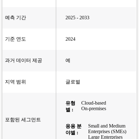
예측 기간
2025 - 2033
기준 연도
2024
과거 데이터 제공
예
지역 범위
글로벌
Cloud-based
유형
On-premises
별 :
포함된 세그먼트
Small and Medium
응용 분
Enterprises (SMEs)
야별 :
Large Enterprises