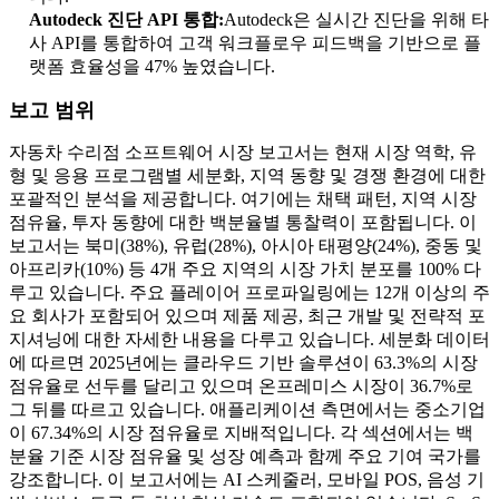
Autodeck 진단 API 통합:
Autodeck은 실시간 진단을 위해 타
사 API를 통합하여 고객 워크플로우 피드백을 기반으로 플
랫폼 효율성을 47% 높였습니다.
보고 범위
자동차 수리점 소프트웨어 시장 보고서는 현재 시장 역학, 유
형 및 응용 프로그램별 세분화, 지역 동향 및 경쟁 환경에 대한
포괄적인 분석을 제공합니다. 여기에는 채택 패턴, 지역 시장
점유율, 투자 동향에 대한 백분율별 통찰력이 포함됩니다. 이
보고서는 북미(38%), 유럽(28%), 아시아 태평양(24%), 중동 및
아프리카(10%) 등 4개 주요 지역의 시장 가치 분포를 100% 다
루고 있습니다. 주요 플레이어 프로파일링에는 12개 이상의 주
요 회사가 포함되어 있으며 제품 제공, 최근 개발 및 전략적 포
지셔닝에 대한 자세한 내용을 다루고 있습니다. 세분화 데이터
에 따르면 2025년에는 클라우드 기반 솔루션이 63.3%의 시장
점유율로 선두를 달리고 있으며 온프레미스 시장이 36.7%로
그 뒤를 따르고 있습니다. 애플리케이션 측면에서는 중소기업
이 67.34%의 시장 점유율로 지배적입니다. 각 섹션에서는 백
분율 기준 시장 점유율 및 성장 예측과 함께 주요 기여 국가를
강조합니다. 이 보고서에는 AI 스케줄러, 모바일 POS, 음성 기