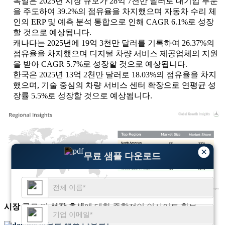
독일은 2025년 시장 규모가 28억 7천만 달러로 대기업 부문
을 주도하여 39.2%의 점유율을 차지했으며 자동차 수리 체
인의 ERP 및 예측 분석 통합으로 인해 CAGR 6.1%로 성장
할 것으로 예상됩니다.
캐나다는 2025년에 19억 3천만 달러를 기록하여 26.37%의
점유율을 차지했으며 디지털 차량 서비스 제공업체의 지원
을 받아 CAGR 5.7%로 성장할 것으로 예상됩니다.
한국은 2025년 13억 2천만 달러로 18.03%의 점유율을 차지
했으며, 기술 중심의 차량 서비스 센터 확장으로 연평균 성
장률 5.5%로 성장할 것으로 예상됩니다.
XX
XX%
×
XX
XX%
무료 샘플 다운로드
XX
XX%
XX
XX%
시장 규모
및
성장 추세
에 대한 종합적인 인사이트 확보