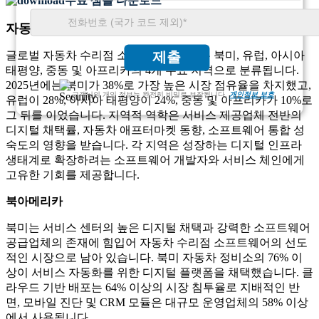
무료 샘플 다운로드
자동차 수리점 소프트웨어 시장 지역 전망
글로벌 자동차 수리점 소프트웨어 시장은 북미, 유럽, 아시아
제출
태평양, 중동 및 아프리카의 4개 주요 지역으로 분류됩니다.
2025년에는 북미가 38%로 가장 높은 시장 점유율을 차지했고,
고객님의 개인 정보는 완전히 비밀로 보장됩니다.
개인정보 보호
유럽이 28%, 아시아 태평양이 24%, 중동 및 아프리카가 10%로
그 뒤를 이었습니다. 지역적 역학은 서비스 제공업체 전반의
디지털 채택률, 자동차 애프터마켓 동향, 소프트웨어 통합 성
숙도의 영향을 받습니다. 각 지역은 성장하는 디지털 인프라
생태계로 확장하려는 소프트웨어 개발자와 서비스 체인에게
고유한 기회를 제공합니다.
북아메리카
북미는 서비스 센터의 높은 디지털 채택과 강력한 소프트웨어
공급업체의 존재에 힘입어 자동차 수리점 소프트웨어의 선도
적인 시장으로 남아 있습니다. 북미 자동차 정비소의 76% 이
상이 서비스 자동화를 위한 디지털 플랫폼을 채택했습니다. 클
라우드 기반 배포는 64% 이상의 시장 침투율로 지배적인 반
면, 모바일 진단 및 CRM 모듈은 대규모 운영업체의 58% 이상
에서 사용됩니다.