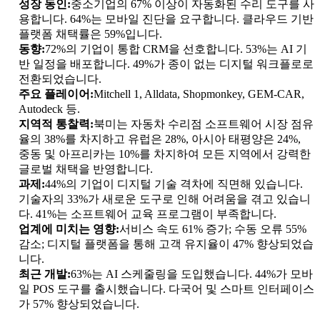
성장 동인:
중소기업의 67% 이상이 자동화된 수리 도구를 사
용합니다. 64%는 모바일 진단을 요구합니다. 클라우드 기반
플랫폼 채택률은 59%입니다.
동향:
72%의 기업이 통합 CRM을 선호합니다. 53%는 AI 기
반 일정을 배포합니다. 49%가 종이 없는 디지털 워크플로로
전환되었습니다.
주요 플레이어:
Mitchell 1, Alldata, Shopmonkey, GEM-CAR,
Autodeck 등.
지역적 통찰력:
북미는 자동차 수리점 소프트웨어 시장 점유
율의 38%를 차지하고 유럽은 28%, 아시아 태평양은 24%,
중동 및 아프리카는 10%를 차지하여 모든 지역에서 강력한
글로벌 채택을 반영합니다.
과제:
44%의 기업이 디지털 기술 격차에 직면해 있습니다.
기술자의 33%가 새로운 도구로 인해 어려움을 겪고 있습니
다. 41%는 소프트웨어 교육 프로그램이 부족합니다.
업계에 미치는 영향:
서비스 속도 61% 증가; 수동 오류 55%
감소; 디지털 플랫폼을 통해 고객 유지율이 47% 향상되었습
니다.
최근 개발:
63%는 AI 스케줄링을 도입했습니다. 44%가 모바
일 POS 도구를 출시했습니다. 다국어 및 스마트 인터페이스
가 57% 향상되었습니다.