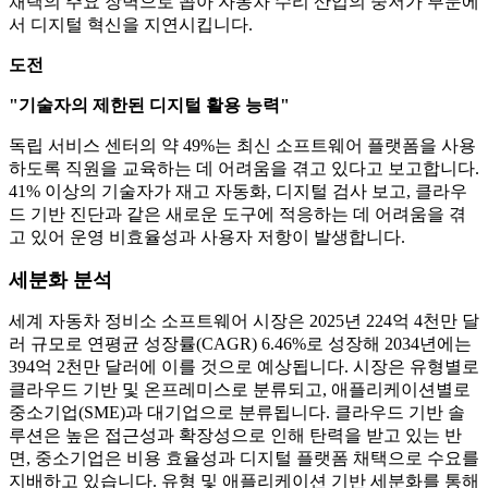
채택의 주요 장벽으로 꼽아 자동차 수리 산업의 중저가 부문에
서 디지털 혁신을 지연시킵니다.
도전
"기술자의 제한된 디지털 활용 능력"
독립 서비스 센터의 약 49%는 최신 소프트웨어 플랫폼을 사용
하도록 직원을 교육하는 데 어려움을 겪고 있다고 보고합니다.
41% 이상의 기술자가 재고 자동화, 디지털 검사 보고, 클라우
드 기반 진단과 같은 새로운 도구에 적응하는 데 어려움을 겪
고 있어 운영 비효율성과 사용자 저항이 발생합니다.
세분화 분석
세계 자동차 정비소 소프트웨어 시장은 2025년 224억 4천만 달
러 규모로 연평균 성장률(CAGR) 6.46%로 성장해 2034년에는
394억 2천만 달러에 이를 것으로 예상됩니다. 시장은 유형별로
클라우드 기반 및 온프레미스로 분류되고, 애플리케이션별로
중소기업(SME)과 대기업으로 분류됩니다. 클라우드 기반 솔
루션은 높은 접근성과 확장성으로 인해 탄력을 받고 있는 반
면, 중소기업은 비용 효율성과 디지털 플랫폼 채택으로 수요를
지배하고 있습니다. 유형 및 애플리케이션 기반 세분화를 통해