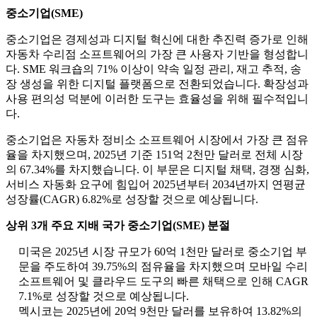
중소기업(SME)
중소기업은 경제성과 디지털 혁신에 대한 추진력 증가로 인해
자동차 수리점 소프트웨어의 가장 큰 사용자 기반을 형성합니
다. SME 워크숍의 71% 이상이 약속 일정 관리, 재고 추적, 송
장 생성을 위한 디지털 플랫폼으로 전환되었습니다. 확장성과
사용 편의성 덕분에 이러한 도구는 효율성을 위해 필수적입니
다.
중소기업은 자동차 정비소 소프트웨어 시장에서 가장 큰 점유
율을 차지했으며, 2025년 기준 151억 2천만 달러로 전체 시장
의 67.34%를 차지했습니다. 이 부문은 디지털 채택, 경쟁 심화,
서비스 자동화 요구에 힘입어 2025년부터 2034년까지 연평균
성장률(CAGR) 6.82%로 성장할 것으로 예상됩니다.
상위 3개 주요 지배 국가
중소기업(SME)
분절
미국은 2025년 시장 규모가 60억 1천만 달러로 중소기업 부
문을 주도하여 39.75%의 점유율을 차지했으며 모바일 수리
소프트웨어 및 클라우드 도구의 빠른 채택으로 인해 CAGR
7.1%로 성장할 것으로 예상됩니다.
멕시코는 2025년에 20억 9천만 달러를 보유하여 13.82%의