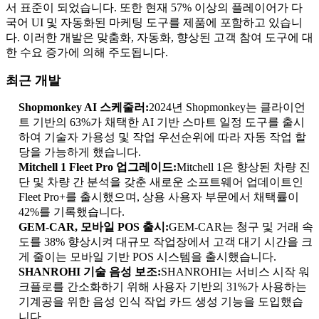
서 표준이 되었습니다. 또한 현재 57% 이상의 플레이어가 다
국어 UI 및 자동화된 마케팅 도구를 제품에 포함하고 있습니
다. 이러한 개발은 맞춤화, 자동화, 향상된 고객 참여 도구에 대
한 수요 증가에 의해 주도됩니다.
최근 개발
Shopmonkey AI 스케줄러:
2024년 Shopmonkey는 클라이언
트 기반의 63%가 채택한 AI 기반 스마트 일정 도구를 출시
하여 기술자 가용성 및 작업 우선순위에 따라 자동 작업 할
당을 가능하게 했습니다.
Mitchell 1 Fleet Pro 업그레이드:
Mitchell 1은 향상된 차량 진
단 및 차량 간 분석을 갖춘 새로운 소프트웨어 업데이트인
Fleet Pro+를 출시했으며, 상용 사용자 부문에서 채택률이
42%를 기록했습니다.
GEM-CAR, 모바일 POS 출시:
GEM-CAR는 청구 및 거래 속
도를 38% 향상시켜 대규모 작업장에서 고객 대기 시간을 크
게 줄이는 모바일 기반 POS 시스템을 출시했습니다.
SHANROHI 기술 음성 보조:
SHANROHI는 서비스 시작 워
크플로를 간소화하기 위해 사용자 기반의 31%가 사용하는
기계공을 위한 음성 인식 작업 카드 생성 기능을 도입했습
니다.