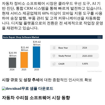
자동차 정비소 소프트웨어 시장은 클라우드 우선 도구, AI 기
반 진단, 통합 CRM 시스템을 통해 빠르게 발전하고 있습니다.
현재 서비스 제공업체의 60% 이상이 모바일 지원 도구를 사용
하여 송장 발행, 부품 관리 및 고객 커뮤니케이션을 자동화합
니다. 디지털 플랫폼으로의 전환은 전 세계적으로 작업장 운영
을 재편하고 있습니다.
시장 규모
및
성장 추세
에 대한 종합적인 인사이트 확보
무료 샘플 다운로드
자동차 수리점 소프트웨어 시장 동향