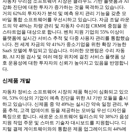
자동차 수리점 소프트웨어 시장은 클라우드 기반 플랫폼과 AI
강화 진단에 대한 투자가 증가하는 것을 목격하고 있습니다.
거의 62%의 투자자가 분석 및 예측 유지 관리 기능을 갖춘 모
바일 통합 소프트웨어를 우선시하고 있습니다. 자금 조달 라운
드의 약 48%는 차량 관리 및 자동차 수리점 CRM에 중점을 둔
스타트업을 대상으로 합니다. 벤처 지원 기업의 55% 이상이
플랫폼에 실시간 서비스 추적 및 다중 사용자 관리를 통합했습
니다. 전 세계 자금의 약 41%가 중소기업을 위한 확장 가능한
SaaS 모델에 투입되고 있습니다. 이러한 모멘텀은 수리 자동
화, AI 지원 검사 및 여러 매장 위치에 걸친 서비스 플랫폼 상
호 운용성에 대한 투자자의 신뢰가 높아지고 있음을 반영합니
다.
신제품 개발
자동차 정비소 소프트웨어 시장의 제품 혁신이 심화되고 있으
며, 53% 이상의 기업이 예측 진단을 위한 AI 기반 모듈을 출시
하고 있습니다. 신제품 중 약 49%는 실시간 약속 일정 관리, 부
품 추적, 고객 업데이트 등을 제공하는 모바일 우선 디자인을
특징으로 합니다. 새로운 소프트웨어 릴리스의 약 38%가 음성
지원 작업 주문 및 스마트 기술자 대시보드를 지원합니다. 디
지털 결제 게이트웨이와의 통합은 제품 업그레이드의 44%에