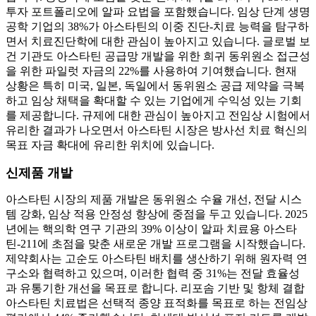
투자 포트폴리오에 알파 요법을 포함했습니다. 임상 단계 생명
공학 기업의 38%가 아스타틴의 이중 진단-치료 능력을 탐구하
면서 치료진단학에 대한 관심이 높아지고 있습니다. 글로벌 보
건 기관도 아스타틴 공급망 개발을 위한 희귀 동위원소 접근성
을 위한 파일럿 자금의 22%를 사용하여 기여했습니다. 현재
상황은 특히 미국, 일본, 독일에서 동위원소 공급 제약을 극복
하고 임상 채택을 확대할 수 있는 기업에게 수익성 있는 기회
를 제공합니다. 규제에 대한 관심이 높아지고 전임상 시험에서
유리한 결과가 나오면서 아스타틴 시장은 방사선 치료 혁신의
목표 자금 확대에 유리한 위치에 있습니다.
신제품 개발
아스타틴 시장의 제품 개발은 동위원소 수율 개선, 전달 시스
템 강화, 임상 적용 안정성 향상에 중점을 두고 있습니다. 2025
년에는 핵의학 연구 기관의 39% 이상이 알파 치료용 아스타
틴-211에 초점을 맞춘 새로운 개발 프로그램을 시작했습니다.
제약회사는 고순도 아스타틴 배치를 생산하기 위해 원자력 연
구소와 협력하고 있으며, 이러한 협력 중 31%는 전달 효율성
과 유통기한 개선을 목표로 합니다. 리포솜 기반 및 항체 결합
아스타틴 치료법은 선택적 종양 표적화를 목표로 하는 전임상