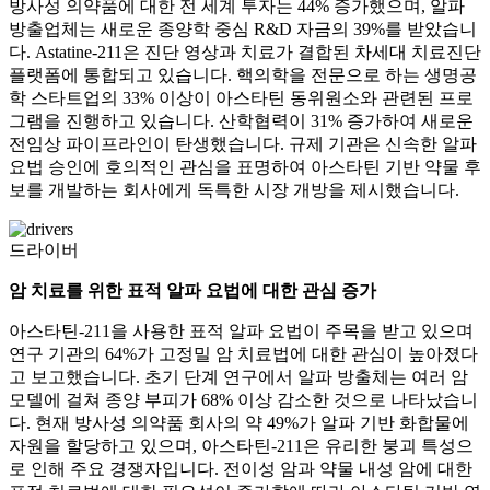
방사성 의약품에 대한 전 세계 투자는 44% 증가했으며, 알파
방출업체는 새로운 종양학 중심 R&D 자금의 39%를 받았습니
다. Astatine-211은 진단 영상과 치료가 결합된 차세대 치료진단
플랫폼에 통합되고 있습니다. 핵의학을 전문으로 하는 생명공
학 스타트업의 33% 이상이 아스타틴 동위원소와 관련된 프로
그램을 진행하고 있습니다. 산학협력이 31% 증가하여 새로운
전임상 파이프라인이 탄생했습니다. 규제 기관은 신속한 알파
요법 승인에 호의적인 관심을 표명하여 아스타틴 기반 약물 후
보를 개발하는 회사에게 독특한 시장 개방을 제시했습니다.
드라이버
암 치료를 위한 표적 알파 요법에 대한 관심 증가
아스타틴-211을 사용한 표적 알파 요법이 주목을 받고 있으며
연구 기관의 64%가 고정밀 암 치료법에 대한 관심이 높아졌다
고 보고했습니다. 초기 단계 연구에서 알파 방출체는 여러 암
모델에 걸쳐 종양 부피가 68% 이상 감소한 것으로 나타났습니
다. 현재 방사성 의약품 회사의 약 49%가 알파 기반 화합물에
자원을 할당하고 있으며, 아스타틴-211은 유리한 붕괴 특성으
로 인해 주요 경쟁자입니다. 전이성 암과 약물 내성 암에 대한