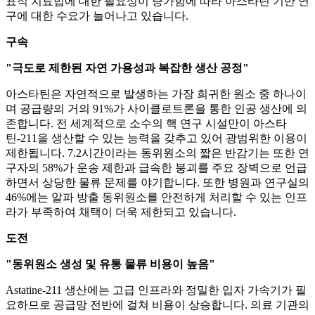
표적 치료법에 대한 필요성이 증가함에 따라 아스타틴 기반 연
구에 대한 수요가 늘어나고 있습니다.
구속
"극도로 제한된 자연 가용성과 복잡한 생산 공정"
아스타틴은 자연적으로 발생하는 가장 희귀한 원소 중 하나이
며 공급량의 거의 91%가 사이클로트론을 통한 인공 생산에 의
존합니다. 전 세계적으로 소수의 핵 연구 시설만이 아스타
틴-211을 생산할 수 있는 능력을 갖추고 있어 광범위한 이용이
제한됩니다. 7.2시간이라는 동위원소의 짧은 반감기는 또한 연
구자의 58%가 운송 제한과 급속한 붕괴를 주요 장벽으로 언급
하면서 상당한 물류 문제를 야기합니다. 또한 병원과 연구실의
46%에는 알파 방출 동위원소를 안전하게 처리할 수 있는 인프
라가 부족하여 채택이 더욱 제한되고 있습니다.
도전
"동위원소 생성 및 유통 물류 비용이 높음"
Astatine-211 생산에는 고급 인프라와 정밀한 입자 가속기가 필
요하므로 공급망 전반에 걸쳐 비용이 상승합니다. 의료 기관의