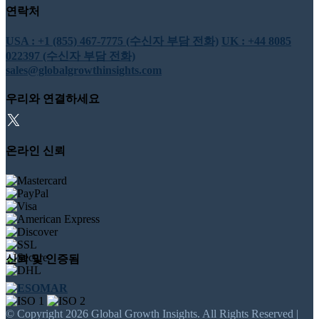
연락처
USA : +1 (855) 467-7775 (수신자 부담 전화)
UK : +44 8085
022397 (수신자 부담 전화)
sales@globalgrowthinsights.com
우리와 연결하세요
온라인 신뢰
신뢰 및 인증됨
© Copyright 2026 Global Growth Insights. All Rights Reserved |