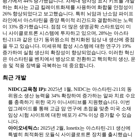
평가에서 44% 증가했습니다. 차세대 방사성 표지 키트를 개발
하는 회사는 고급 킬레이트화제를 사용하여 화합물 안정성이
26% 향상되었다고 보고했습니다. 특히 뇌암과 난소암 파이프
라인에서 아스타틴을 종양 특이적 리간드와 결합하려는 노력
이 33% 증가했습니다. 점점 더 많은 생명공학 스타트업이 미
니 사이클로트론 시스템에 투자하고 있으며, 28%는 아스타
틴-211과 같은 단기 동위원소의 현지화된 임상 내 생산에 중점
을 두고 있습니다. 미세유체 합성 시스템에 대한 연구가 19%
증가하여 실험 생산의 확장성이 향상되었습니다. 이러한 혁신
은 아스타틴을 벤치에서 병상으로 전환하고 핵의학의 생산, 운
송 및 적용 장벽을 극복하는 데 중요합니다.
최근 개발
NIDC(교육청 IP):
2025년 1월, NIDC는 아스타틴-211의 동
위원소 생산 능력을 34% 확장하여 증가하는 알파 치료 수요
를 충족하기 위한 국가 이니셔티브를 지원했습니다. 이번
업그레이드를 통해 고급 암 연구에 초점을 맞춘 미국 소재
임상 시험 사이트에 대한 배포가 47% 이상 증가할 수 있습
니다.
아이오네틱스:
2025년 2월, Ionetix는 아스타틴-211 생산에
특별히 최적화된 모듈식 사이클로트론 장치를 출시했습니