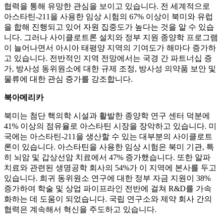
협력을 통해 유망한 관심을 보이고 있습니다. 전 세계적으로
아스타틴-211을 사용한 임상 시험의 67% 이상이 북미와 유럽
을 합해 진행되고 있어 자원 집중도가 높다는 것을 알 수 있습
니다. 그러나 사이클로트론 설치와 정부 지원 종양학 프로그램
이 늘어나면서 아시아 태평양 지역의 기여도가 해마다 증가하
고 있습니다. 전반적인 지역 전망에서는 국경 간 파트너십 증
가, 방사성 동위원소에 대한 규제 조정, 방사성 의약품 보안 및
물류에 대한 관심 증가를 강조합니다.
북아메리카
북미는 첨단 핵의학 시설과 활발한 종양학 연구 센터 덕분에
41% 이상의 점유율로 아스타틴 시장을 장악하고 있습니다. 미
국에는 아스타틴-211을 생산할 수 있는 대부분의 사이클로트
론이 있습니다. 아스타틴을 사용한 임상 시험은 북미 기관, 특
히 뇌암 및 갑상선암 치료에서 47% 증가했습니다. 또한 알파
치료와 관련된 생명공학 회사의 54%가 이 지역에 본사를 두고
있습니다. 희귀 동위원소 연구에 대한 정부 자금 지원이 38%
증가하여 학술 및 상업 파이프라인 전반에 걸쳐 R&D를 가속
화하는 데 도움이 되었습니다. 국립 연구소와 제약 회사 간의
협력은 계속해서 혁신을 주도하고 있습니다.