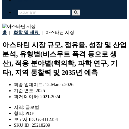
홈
|
화학 및 재료
|
아스타틴 시장
아스타틴 시장 규모, 점유율, 성장 및 산업
분석, 유형별(비스무트 폭격 등으로 생
산), 적용 분야별(핵의학, 과학 연구, 기
타), 지역 통찰력 및 2035년 예측
최종 업데이트:
12-March-2026
기준 연도:
2025
과거 데이터:
2021-2024
지역:
글로벌
형식:
PDF
보고서 ID:
GGI112354
SKU ID:
25218209