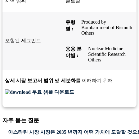
지역 범위
글로벌
Produced by
유형
Bombardment of Bismuth
별 :
Others
포함된 세그먼트
Nuclear Medicine
응용 분
Scientific Research
야별 :
Others
상세 시장 보고서 범위
및
세분화
를 이해하기 위해
무료 샘플 다운로드
자주 묻는 질문
아스타틴 시장 시장은 2035 년까지 어떤 가치에 도달할 것