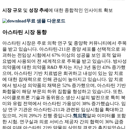
시장 규모
및
성장 추세
에 대한 종합적인 인사이트 확보
무료 샘플 다운로드
아스타틴 시장 동향
아스타틴 시장은 주로 의학 연구 및 종양학 커뮤니티에서 주목
을 받고 있습니다. 아스타틴-211은 종양 세포를 선택적으로 파
괴하는 전임상 시험에서 67% 이상의 성공을 보인 표적 알파
요법에 사용되어 전 세계적으로 주목을 받고 있습니다. 방사성
의약품에 대한 의약품 R&D 투자는 지난 3년 동안 43% 증가했
으며, 아스타틴 기반 치료법은 희귀하고 내성이 있는 암 치료
에 대한 잠재력으로 인해 관심이 높아지고 있습니다. 암 치료
에서 방사성 의약품의 채택은 52% 증가했으며, 아스타틴 기반
화합물이 해당 부문의 하위 집합을 형성하고 있습니다. 또한,
사이클로트론 기술과 동위원소 생산 시설의 발전으로 특히 북
미와 유럽 전역에서 아스타틴 가용성이 38% 증가했습니다. 임
상 연구 기관은 아스타틴-211과 관련된 임상시험을 확대하고
있으며, 거의 29%가 진행 중입니다.
핵의학
알파 이미터를 포함
한 시험. 연구실과 의료 서비스 제공자 간의 협력이 36% 급증
하여 미래 아스타틴 기반 약물의 상업적 경로가 촉진되었습니