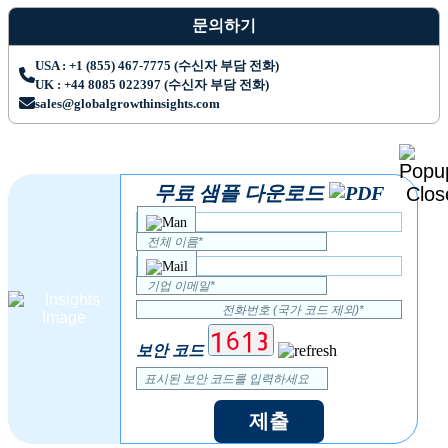
문의하기
USA : +1 (855) 467-7775 (수신자 부담 전화)
UK : +44 8085 022397 (수신자 부담 전화)
sales@globalgrowthinsights.com
무료 샘플 다운로드
보안 코드
제출