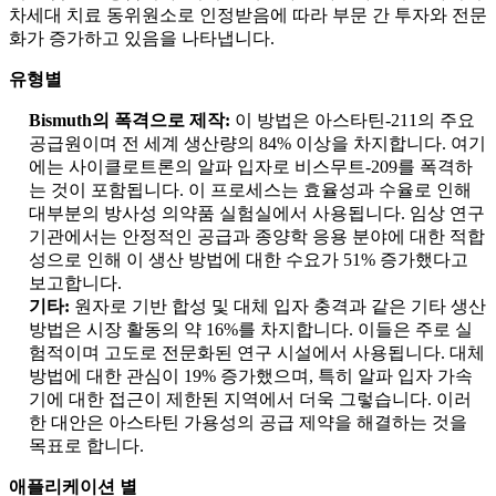
차세대 치료 동위원소로 인정받음에 따라 부문 간 투자와 전문
화가 증가하고 있음을 나타냅니다.
유형별
Bismuth의 폭격으로 제작:
이 방법은 아스타틴-211의 주요
공급원이며 전 세계 생산량의 84% 이상을 차지합니다. 여기
에는 사이클로트론의 알파 입자로 비스무트-209를 폭격하
는 것이 포함됩니다. 이 프로세스는 효율성과 수율로 인해
대부분의 방사성 의약품 실험실에서 사용됩니다. 임상 연구
기관에서는 안정적인 공급과 종양학 응용 분야에 대한 적합
성으로 인해 이 생산 방법에 대한 수요가 51% 증가했다고
보고합니다.
기타:
원자로 기반 합성 및 대체 입자 충격과 같은 기타 생산
방법은 시장 활동의 약 16%를 차지합니다. 이들은 주로 실
험적이며 고도로 전문화된 연구 시설에서 사용됩니다. 대체
방법에 대한 관심이 19% 증가했으며, 특히 알파 입자 가속
기에 대한 접근이 제한된 지역에서 더욱 그렇습니다. 이러
한 대안은 아스타틴 가용성의 공급 제약을 해결하는 것을
목표로 합니다.
애플리케이션 별