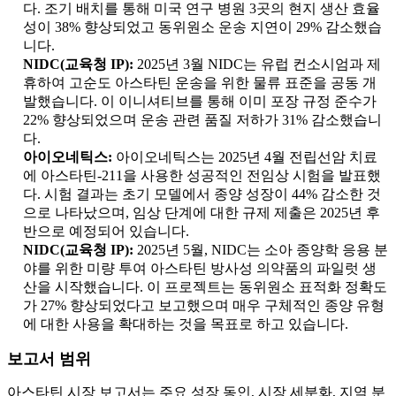
다. 조기 배치를 통해 미국 연구 병원 3곳의 현지 생산 효율
성이 38% 향상되었고 동위원소 운송 지연이 29% 감소했습
니다.
NIDC(교육청 IP):
2025년 3월 NIDC는 유럽 컨소시엄과 제
휴하여 고순도 아스타틴 운송을 위한 물류 표준을 공동 개
발했습니다. 이 이니셔티브를 통해 이미 포장 규정 준수가
22% 향상되었으며 운송 관련 품질 저하가 31% 감소했습니
다.
아이오네틱스:
아이오네틱스는 2025년 4월 전립선암 치료
에 아스타틴-211을 사용한 성공적인 전임상 시험을 발표했
다. 시험 결과는 초기 모델에서 종양 성장이 44% 감소한 것
으로 나타났으며, 임상 단계에 대한 규제 제출은 2025년 후
반으로 예정되어 있습니다.
NIDC(교육청 IP):
2025년 5월, NIDC는 소아 종양학 응용 분
야를 위한 미량 투여 아스타틴 방사성 의약품의 파일럿 생
산을 시작했습니다. 이 프로젝트는 동위원소 표적화 정확도
가 27% 향상되었다고 보고했으며 매우 구체적인 종양 유형
에 대한 사용을 확대하는 것을 목표로 하고 있습니다.
보고서 범위
아스타틴 시장 보고서는 주요 성장 동인, 시장 세분화, 지역 분