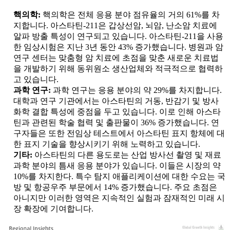
핵의학:
핵의학은 전체 응용 분야 점유율의 거의 61%를 차
지합니다. 아스타틴-211은 갑상선암, 뇌암, 난소암 치료에
알파 방출 특성이 연구되고 있습니다. 아스타틴-211을 사용
한 임상시험은 지난 3년 동안 43% 증가했습니다. 병원과 암
연구 센터는 맞춤형 암 치료에 초점을 맞춘 새로운 치료법
을 개발하기 위해 동위원소 생산업체와 적극적으로 협력하
고 있습니다.
과학 연구:
과학 연구는 응용 분야의 약 29%를 차지합니다.
대학과 연구 기관에서는 아스타틴의 거동, 반감기 및 방사
화학 결합 특성에 중점을 두고 있습니다. 이로 인해 아스타
틴과 관련된 학술 협력 및 출판물이 36% 증가했습니다. 연
구자들은 또한 전임상 테스트에서 아스타틴 표지 항체에 대
한 표지 기술을 향상시키기 위해 노력하고 있습니다.
기타:
아스타틴의 다른 용도로는 산업 방사선 촬영 및 재료
과학 분야의 틈새 응용 분야가 있습니다. 이들은 시장의 약
10%를 차지한다. 특수 탐지 애플리케이션에 대한 수요는 국
방 및 항공우주 부문에서 14% 증가했습니다. 주요 초점은
아니지만 이러한 영역은 지속적인 실험과 잠재적인 미래 시
장 확장에 기여합니다.