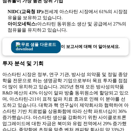
점유율이 가장 높은 상위 기업
NIDC(교육청 IP):
전세계 아스타틴 시장에서 61%의 시장점
유율을 보유하고 있습니다.
아이오네틱스:
아스타틴 동위원소 생산 및 공급에서 27%의
점유율을 유지하고 있습니다.
무료 샘플 다운로드
이 보고서에 대해 더 알아보세요.
투자 분석 및 기회
아스타틴 시장은 정부, 연구 기관, 방사성 의약품 및 정밀 종양
학을 전문으로 하는 생명공학 기업으로부터 목표 투자를 점점
더 많이 유치하고 있습니다. 2025년 현재 모든 방사성의약품
R&D 예산의 43% 이상이 알파 방출 동위원소에 할당되고 있으
며, 아스타틴-211이 표적 알파 치료 효과로 인해 이 분야를 선
도하고 있습니다. 대학과 핵 연구실이 제약회사와 협력하여 아
스타틴 기반 치료법을 상용화함에 따라 산학 파트너십이 36%
증가했습니다. 아스타틴 생산을 강화하기 위한 사이클로트론
업그레이드에 대한 자금은 북미와 유럽 전역에서 29% 증가했
습니다. 종양학에 초점을 맞춘 벤처 캐피탈 회사의 약 33%가