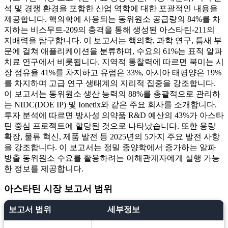
석 및 경쟁 환경을 포함한 산업 역학에 대한 포괄적인 내용을
제공합니다. 핵의학에 사용되는 동위원소 공급량의 84%를 차
지하는 비스무트-209의 충격을 통해 생성된 아스타틴-211의
지배력을 탐구합니다. 이 보고서는 핵의학, 과학 연구, 틈새 부
문에 걸쳐 애플리케이션을 분류하며, 수요의 61%는 표적 알파
치료 연구에서 비롯됩니다. 지역적 통찰력에 따르면 북미는 시
장 점유율 41%를 차지하고 유럽은 33%, 아시아 태평양은 19%
를 차지하며 고급 연구 생태계의 지리적 집중을 강조합니다.
이 보고서는 동위원소 생산 능력의 88%를 총괄적으로 관리하
는 NIDC(DOE IP) 및 Ionetix와 같은 주요 회사를 소개합니다.
투자 분석에 따르면 방사성 의약품 R&D 예산의 43%가 아스타
틴 중심 프로젝트에 할당된 것으로 나타났습니다. 또한 용량
확장, 물류 혁신, 제품 발전 등 2025년의 5가지 주요 발전 사항
을 강조합니다. 이 보고서는 정밀 종양학에서 증가하는 알파
방출 동위원소 수요를 활용하려는 이해관계자에게 실행 가능
한 정보를 제공합니다.
아스타틴 시장 보고서 범위
보고서 범위
세부정보