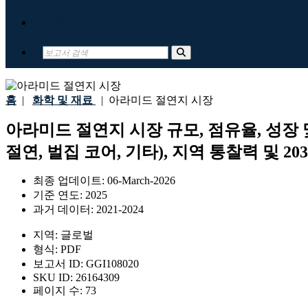
문의하기
홈
|
화학 및 재료
|
아라미드 절연지 시장
아라미드 절연지 시장 규모, 점유율, 성장 
절연, 벌집 코어, 기타), 지역 통찰력 및 20
최종 업데이트:
06-March-2026
기준 연도:
2025
과거 데이터:
2021-2024
지역:
글로벌
형식:
PDF
보고서 ID:
GGI108020
SKU ID:
26164309
페이지 수:
73