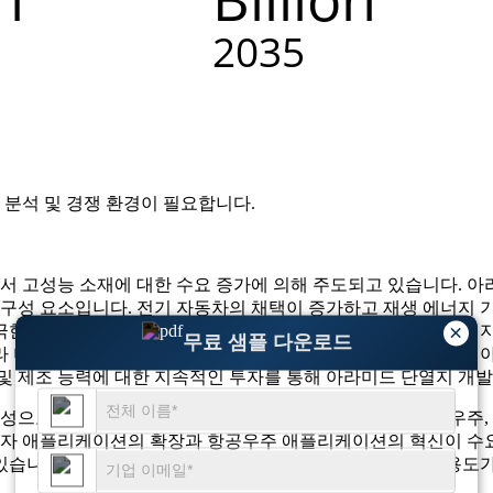
 분석 및 경쟁 환경
이 필요합니다.
에서 고성능 소재에 대한 수요 증가에 의해 주도되고 있습니다. 
 구성 요소입니다. 전기 자동차의 채택이 증가하고 재생 에너지 
×
극한 조건에서도 안정적인 성능을 제공하기 위해 아라미드 절연
무료 샘플 다운로드
 미국 시장은 꾸준히 성장할 것으로 예상됩니다. 또한, 친환경
및 제조 능력에 대한 지속적인 투자를 통해 아라미드 단열지 개발
성으로 인해 상당한 주목을 받고 있습니다. 특히 전자, 항공우주
 전자 애플리케이션의 확장과 항공우주 애플리케이션의 혁신이 수요
있습니다. 시장의 급속한 발전은 중요한 애플리케이션의 활용도가