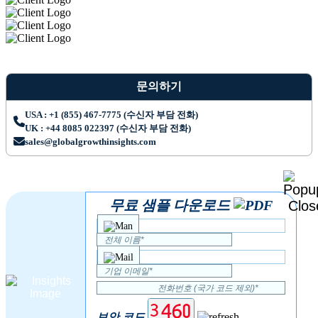
문의하기
USA : +1 (855) 467-7775 (수신자 부담 전화)
UK : +44 8085 022397 (수신자 부담 전화)
sales@globalgrowthinsights.com
무료 샘플 다운로드
보안 코드