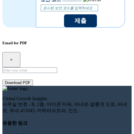
제출
Email for PDF
×
Download PDF
Global Growth Insights
사무실 번호 - B, 2층, 아이콘 타워, 바네르-말룽게 도로, 바네
르, 푸네 411045, 마하라슈트라, 인도.
유용한 링크