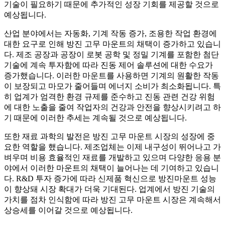
기술이 필요하기 때문에 추가적인 성장 기회를 제공할 것으로
예상됩니다.
산업 분야에서는 자동화, 기계 작동 증가, 조용한 작업 환경에
대한 요구로 인해 방진 고무 마운트의 채택이 증가하고 있습니
다. 제조 공장과 공장이 로봇 공학 및 정밀 기계를 포함한 첨단
기술에 계속 투자함에 따라 진동 제어 솔루션에 대한 수요가
증가했습니다. 이러한 마운트를 사용하면 기계의 원활한 작동
이 보장되고 마모가 줄어들며 에너지 소비가 최소화됩니다. 특
히 업계가 엄격한 환경 규제를 준수하고 진동 관련 건강 위험
에 대한 노출을 줄여 작업자의 건강과 안전을 향상시키려고 하
기 때문에 이러한 추세는 계속될 것으로 예상됩니다.
또한 재료 과학의 발전은 방진 고무 마운트 시장의 성장에 중
요한 역할을 했습니다. 제조업체는 이제 내구성이 뛰어나고 가
벼우며 비용 효율적인 재료를 개발하고 있으며 다양한 응용 분
야에서 이러한 마운트의 채택이 늘어나는 데 기여하고 있습니
다. R&D 투자 증가에 따라 신제품 혁신으로 방진마운트 성능
이 향상돼 시장 확대가 더욱 기대된다. 업계에서 방진 기술의
가치를 점차 인식함에 따라 방진 고무 마운트 시장은 계속해서
상승세를 이어갈 것으로 예상됩니다.