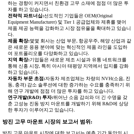
하는 경향이 커지면서 친환경 고무 소재에 점점 더 많은 투
자를 하고 있습니다.
전략적 파트너십:
선도적인 기업들은 OEM(Original
Equipment Manufacturer) 및 Tier 1 공급업체와 제휴를 맺어
제품 제공 능력을 강화하고 시장 점유율을 확대하고 있습니
다.
제품 확장:
몇몇 회사는 산업 부문, 항공우주, 해양 산업과 같
은 새로운 응용 분야에 맞는 혁신적인 제품 라인을 도입하
여 포트폴리오를 다양화하고 있습니다.
지역 확장:
기업들은 새로운 제조 시설과 유통 네트워크를
통해 신흥 시장, 특히 아시아 태평양 지역에서 입지를 강화
하고 있습니다.
자동차 부문 초점:
자동차 제조업체는 차량의 NVH(소음, 진
동, 충격) 감소 솔루션에 대한 증가하는 수요를 충족하기 위
해 연구 개발에 점점 더 많은 투자를 하고 있습니다.
연구개발(R&D) 투자:
뛰어난 소음 감쇠와 더 긴 수명을 갖
춘 고성능 진동 방지 마운트를 개발하기 위해 R&D에 상당
한 투자가 이루어지고 있습니다.
방진 고무 마운트 시장의 보고서 범위:
방진 고무 마운트 시장에 대한 보고서는 예측 기간 동안의 시