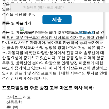
장은 중장비 및 장비의 방진 마운트에 대한 수요에 기여하고
있습니다. 현대화 및 기술 채택에 대한 이 지역의 초점도 시장
성장을 지원합니다.
제출
중동 및 아프리카
중동 및 아프리카 지역은 인프라 및 건설 프로젝트 증가로 인
고객님의 개인 정보는 완전히 비밀로 보장됩니다.
개인정보 보호
해 방진 고무 마운트의 중요한 시장으로 점차 부상하고 있습니
다. UAE, 사우디아라비아, 남아프리카공화국 등의 국가에서
는 급속한 도시화와 산업 성장을 경험하면서 건설, 석유 및 가
스, 자동차를 비롯한 다양한 분야에서 진동 제어 솔루션에 대
한 필요성이 증가하고 있습니다. 또한 중동 일부 지역의 항공
우주 및 방위산업 분야의 확장으로 인해 방진 마운트에 대한
수요가 증가하고 있습니다. 이 지역의 시장은 여전히 ​​발전하고
있지만 인프라 및 산업 프로젝트에 대한 지속적인 투자로 인해
성장 잠재력이 상당합니다.
프로파일링된 주요 방진 고무 마운트 회사 목록:
스미토모 리코
진동음향
콘티텍