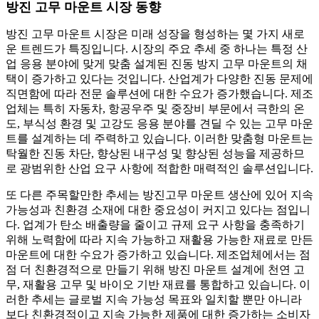
방진 고무 마운트 시장 동향
방진 고무 마운트 시장은 미래 성장을 형성하는 몇 가지 새로
운 트렌드가 특징입니다. 시장의 주요 추세 중 하나는 특정 산
업 응용 분야에 맞게 맞춤 설계된 진동 방지 고무 마운트의 채
택이 증가하고 있다는 것입니다. 산업계가 다양한 진동 문제에
직면함에 따라 전문 솔루션에 대한 수요가 증가했습니다. 제조
업체는 특히 자동차, 항공우주 및 중장비 부문에서 극한의 온
도, 부식성 환경 및 고강도 응용 분야를 견딜 수 있는 고무 마운
트를 설계하는 데 주력하고 있습니다. 이러한 맞춤형 마운트는
탁월한 진동 차단, 향상된 내구성 및 향상된 성능을 제공하므
로 광범위한 산업 요구 사항에 적합한 매력적인 솔루션입니다.
또 다른 주목할만한 추세는 방진고무 마운트 생산에 있어 지속
가능성과 친환경 소재에 대한 중요성이 커지고 있다는 점입니
다. 업계가 탄소 배출량을 줄이고 규제 요구 사항을 충족하기
위해 노력함에 따라 지속 가능하고 재활용 가능한 재료로 만든
마운트에 대한 수요가 증가하고 있습니다. 제조업체에서는 점
점 더 친환경적으로 만들기 위해 방진 마운트 설계에 천연 고
무, 재활용 고무 및 바이오 기반 재료를 통합하고 있습니다. 이
러한 추세는 글로벌 지속 가능성 목표와 일치할 뿐만 아니라
보다 친환경적이고 지속 가능한 제품에 대한 증가하는 소비자