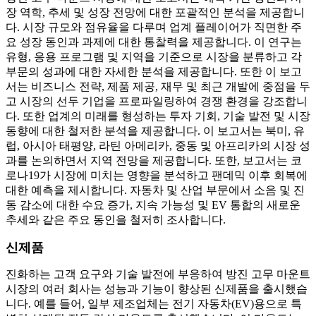
장 역학, 추세 및 성장 전망에 대한 포괄적인 분석을 제공합니
다. 시장 규모와 점유율을 다루며 업계 플레이어가 직면한 주
요 성장 동인과 과제에 대한 통찰력을 제공합니다. 이 연구는
유형, 응용 프로그램 및 지역을 기준으로 시장을 분류하고 각
부문의 성과에 대한 자세한 분석을 제공합니다. 또한 이 보고
서는 비즈니스 전략, 제품 제공, 재무 및 최근 개발에 중점을 두
고 시장의 선두 기업을 프로파일링하여 경쟁 환경을 강조합니
다. 또한 업계의 미래를 형성하는 투자 기회, 기술 발전 및 시장
동향에 대한 철저한 분석을 제공합니다. 이 보고서는 북미, 유
럽, 아시아 태평양, 라틴 아메리카, 중동 및 아프리카의 시장 성
과를 논의하면서 지역 전망을 제공합니다. 또한, 보고서는 코
로나19가 시장에 미치는 영향을 분석하고 팬데믹 이후 회복에
대한 예측을 제시합니다. 자동차 및 산업 부문에서 소음 및 진
동 감소에 대한 수요 증가, 지속 가능성 및 EV 통합의 새로운
추세와 같은 주요 동인을 철저히 조사합니다.
신제품
진화하는 고객 요구와 기술 발전에 부응하여 방진 고무 마운트
시장의 여러 회사는 성능과 기능이 향상된 신제품을 출시했습
니다. 예를 들어, 일부 제조업체는 전기 자동차(EV)용으로 특