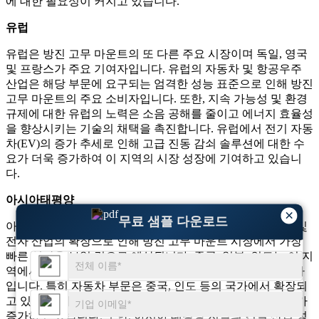
에 대한 필요성이 커지고 있습니다.
유럽
유럽은 방진 고무 마운트의 또 다른 주요 시장이며 독일, 영국
및 프랑스가 주요 기여자입니다. 유럽의 자동차 및 항공우주
산업은 해당 부문에 요구되는 엄격한 성능 표준으로 인해 방진
고무 마운트의 주요 소비자입니다. 또한, 지속 가능성 및 환경
규제에 대한 유럽의 노력은 소음 공해를 줄이고 에너지 효율성
을 향상시키는 기술의 채택을 촉진합니다. 유럽에서 전기 자동
차(EV)의 증가 추세로 인해 고급 진동 감쇠 솔루션에 대한 수
요가 더욱 증가하여 이 지역의 시장 성장에 기여하고 있습니
다.
아시아태평양
×
무료 샘플 다운로드
아시아 태평양 지역은 급속한 산업화, 인프라 개발, 자동차 및
전자 산업의 확장으로 인해 방진 고무 마운트 시장에서 가장
빠른 성장을 보일 것으로 예상됩니다. 중국, 일본, 인도는 이 지
역에서 방진 고무 마운트를 가장 많이 소비하는 국가 중 하나
입니다. 특히 자동차 부문은 중국, 인도 등의 국가에서 확장되
고 있으며, 이로 인해 차량의 진동 제어 솔루션에 대한 수요가
증가하고 있습니다. 또한, 아시아 태평양 지역의 건설 산업 성