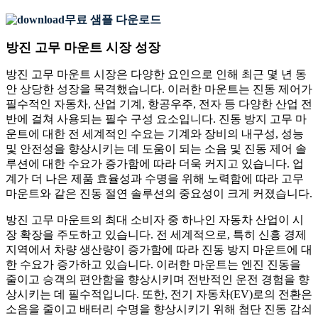
무료 샘플 다운로드
방진 고무 마운트 시장 성장
방진 고무 마운트 시장은 다양한 요인으로 인해 최근 몇 년 동
안 상당한 성장을 목격했습니다. 이러한 마운트는 진동 제어가
필수적인 자동차, 산업 기계, 항공우주, 전자 등 다양한 산업 전
반에 걸쳐 사용되는 필수 구성 요소입니다. 진동 방지 고무 마
운트에 대한 전 세계적인 수요는 기계와 장비의 내구성, 성능
및 안전성을 향상시키는 데 도움이 되는 소음 및 진동 제어 솔
루션에 대한 수요가 증가함에 따라 더욱 커지고 있습니다. 업
계가 더 나은 제품 효율성과 수명을 위해 노력함에 따라 고무
마운트와 같은 진동 절연 솔루션의 중요성이 크게 커졌습니다.
방진 고무 마운트의 최대 소비자 중 하나인 자동차 산업이 시
장 확장을 주도하고 있습니다. 전 세계적으로, 특히 신흥 경제
지역에서 차량 생산량이 증가함에 따라 진동 방지 마운트에 대
한 수요가 증가하고 있습니다. 이러한 마운트는 엔진 진동을
줄이고 승객의 편안함을 향상시키며 전반적인 운전 경험을 향
상시키는 데 필수적입니다. 또한, 전기 자동차(EV)로의 전환은
소음을 줄이고 배터리 수명을 향상시키기 위해 첨단 진동 감쇠