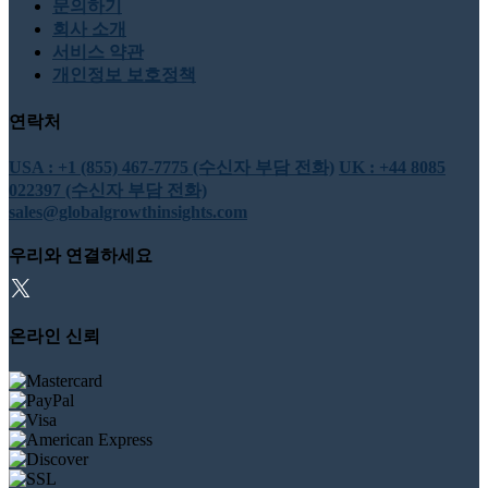
문의하기
회사 소개
서비스 약관
개인정보 보호정책
연락처
USA : +1 (855) 467-7775 (수신자 부담 전화)
UK : +44 8085
022397 (수신자 부담 전화)
sales@globalgrowthinsights.com
우리와 연결하세요
온라인 신뢰