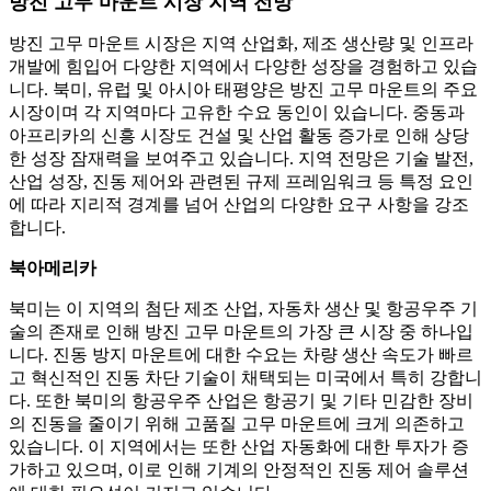
방진 고무 마운트 시장 지역 전망
방진 고무 마운트 시장은 지역 산업화, 제조 생산량 및 인프라
개발에 힘입어 다양한 지역에서 다양한 성장을 경험하고 있습
니다. 북미, 유럽 및 아시아 태평양은 방진 고무 마운트의 주요
시장이며 각 지역마다 고유한 수요 동인이 있습니다. 중동과
아프리카의 신흥 시장도 건설 및 산업 활동 증가로 인해 상당
한 성장 잠재력을 보여주고 있습니다. 지역 전망은 기술 발전,
산업 성장, 진동 제어와 관련된 규제 프레임워크 등 특정 요인
에 따라 지리적 경계를 넘어 산업의 다양한 요구 사항을 강조
합니다.
북아메리카
북미는 이 지역의 첨단 제조 산업, 자동차 생산 및 항공우주 기
술의 존재로 인해 방진 고무 마운트의 가장 큰 시장 중 하나입
니다. 진동 방지 마운트에 대한 수요는 차량 생산 속도가 빠르
고 혁신적인 진동 차단 기술이 채택되는 미국에서 특히 강합니
다. 또한 북미의 항공우주 산업은 항공기 및 기타 민감한 장비
의 진동을 줄이기 위해 고품질 고무 마운트에 크게 의존하고
있습니다. 이 지역에서는 또한 산업 자동화에 대한 투자가 증
가하고 있으며, 이로 인해 기계의 안정적인 진동 제어 솔루션