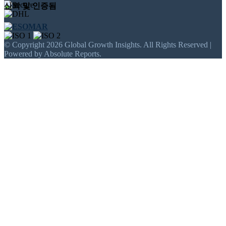
신뢰 및 인증됨
© Copyright 2026 Global Growth Insights. All Rights Reserved |
Powered by Absolute Reports.