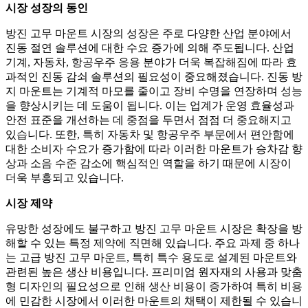
시장 성장의 동인
방진 고무 마운트 시장의 성장은 주로 다양한 산업 분야에서
진동 절연 솔루션에 대한 수요 증가에 의해 주도됩니다. 산업
기계, 자동차, 항공우주 응용 분야가 더욱 복잡해짐에 따라 효
과적인 진동 감쇠 솔루션의 필요성이 중요해졌습니다. 진동 방
지 마운트는 기계적 마모를 줄이고 장비 수명을 연장하며 성능
을 향상시키는 데 도움이 됩니다. 이는 업계가 운영 효율성과
안전 표준을 개선하는 데 중점을 두면서 점점 더 중요해지고
있습니다. 또한, 특히 자동차 및 항공우주 부문에서 편안함에
대한 소비자 수요가 증가함에 따라 이러한 마운트가 승차감 향
상과 소음 수준 감소에 핵심적인 역할을 하기 때문에 시장이
더욱 부흥되고 있습니다.
시장 제약
유망한 성장에도 불구하고 방진 고무 마운트 시장은 확장을 방
해할 수 있는 특정 제약에 직면해 있습니다. 주요 과제 중 하나
는 고급 방진 고무 마운트, 특히 특수 용도로 설계된 마운트와
관련된 높은 생산 비용입니다. 프리미엄 원자재의 사용과 맞춤
형 디자인의 필요성으로 인해 생산 비용이 증가하여 특히 비용
에 민감한 시장에서 이러한 마운트의 채택이 제한될 수 있습니