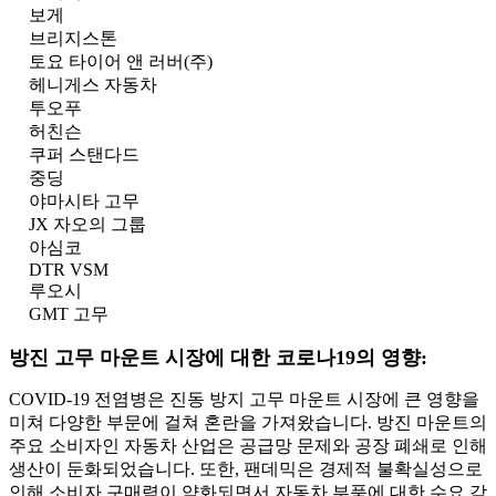
보게
브리지스톤
토요 타이어 앤 러버(주)
헤니게스 자동차
투오푸
허친슨
쿠퍼 스탠다드
중딩
야마시타 고무
JX 자오의 그룹
아심코
DTR VSM
루오시
GMT 고무
방진 고무 마운트 시장에 대한 코로나19의 영향:
COVID-19 전염병은 진동 방지 고무 마운트 시장에 큰 영향을
미쳐 다양한 부문에 걸쳐 혼란을 가져왔습니다. 방진 마운트의
주요 소비자인 자동차 산업은 공급망 문제와 공장 폐쇄로 인해
생산이 둔화되었습니다. 또한, 팬데믹은 경제적 불확실성으로
인해 소비자 구매력이 약화되면서 자동차 부품에 대한 수요 감