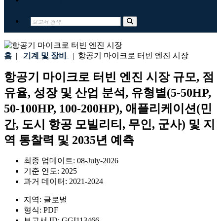
홈
|
기계 및 장비
|
항공기 마이크로 터빈 엔진 시장
항공기 마이크로 터빈 엔진 시장 규모, 점
유율, 성장 및 산업 분석, 유형별(5-50HP,
50-100HP, 100-200HP), 애플리케이션(민
간, 도시 항공 모빌리티, 무인, 군사) 및 지
역 통찰력 및 2035년 예측
최종 업데이트:
08-July-2026
기준 연도:
2025
과거 데이터:
2021-2024
지역:
글로벌
형식:
PDF
보고서 ID:
GGI113466