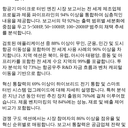
항공기 마이크로 터빈 엔진 시장 보고서는 전 세계 제조업체
프로필과 제품 파이프라인의 94% 이상을 통합하여 심층적인
내용을 제공합니다. 보고서의 약 92%는 출력 범위별 세분화에
중점을 두고 5~50HP, 50~100HP, 100~200HP 범주의 채택 추세
를 분석합니다.
검토된 애플리케이션 중 88% 이상이 무인, 군용, 민간 및 도시
항공 이동성을 포함하며 전 세계 사용 사례의 96% 이상을 차
지합니다. 지역 섹션은 북미, 유럽, 아시아 태평양, 중동 및 아
프리카를 포함한 전 세계 수요 지역의 99%를 포괄합니다. 투
자 분석의 약 73%는 항공우주 R&D 자금 흐름과 벤처 캐피털
이동을 기반으로 합니다.
혁신 통찰력의 69% 이상이 하이브리드 전기 통합 및 스마트
터빈 시스템 업그레이드에 대해 자세히 설명합니다. 특허 분석
은 지난 2년 동안 터빈 추진 장치 출원의 76%에 걸쳐 이루어졌
습니다. 제품 벤치마킹의 약 84%에는 성능, 재료 및 배출 제어
비교가 포함됩니다.
경쟁 구도 섹션에서는 시장 참여자의 86% 이상을 점유율 및
혁신 순위별로 매핑합니다. 보고서 통찰력은 공급업체 전략 및