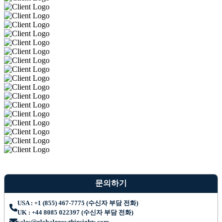
문의하기
USA : +1 (855) 467-7775 (수신자 부담 전화)
UK : +44 8085 022397 (수신자 부담 전화)
sales@globalgrowthinsights.com