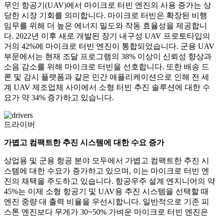
무인 항공기(UAV)에서 마이크로 터빈 엔진의 사용 증가는 상
당한 시장 기회를 의미합니다. 마이크로 터빈은 확장된 비행
임무를 위해 더 높은 에너지 밀도와 작동 효율성을 제공합니
다. 2022년 이후 새로 개발된 장기 내구성 UAV 프로토타입의
거의 42%에 마이크로 터빈 엔진이 통합되었습니다. 군용 UAV
부문에서는 현재 조달 프로그램의 38% 이상이 신뢰성 향상과
소음 감소를 위해 마이크로 터빈을 선호합니다. 또한 배송 드
론 및 감시 플랫폼과 같은 민간 애플리케이션으로 인해 전 세
계 UAV 제조업체 사이에서 소형 터빈 추진 솔루션에 대한 수
요가 약 34% 증가하고 있습니다.
드라이버
가볍고 컴팩트한 추진 시스템에 대한 수요 증가
상업용 및 군용 항공 분야 모두에서 가볍고 컴팩트한 추진 시
스템에 대한 수요가 증가하고 있으며, 이는 마이크로 터빈 엔
진의 채택을 주도하고 있습니다. 항공우주 설계 엔지니어의 약
45%는 이제 소형 항공기 및 UAV용 추진 시스템을 선택할 때
엔진 중량 대 출력 비율을 우선시합니다. 일반적으로 기존 피
스톤 엔진보다 무게가 30~50% 가벼운 마이크로 터빈 엔진은