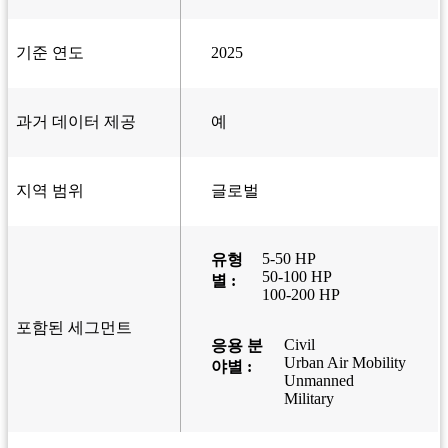
기준 연도
2025
과거 데이터 제공
예
지역 범위
글로벌
5-50 HP
유형
50-100 HP
별 :
100-200 HP
포함된 세그먼트
Civil
응용 분
Urban Air Mobility
야별 :
Unmanned
Military