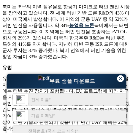
북미는 39%의 지역 점유율로 항공기 마이크로 터빈 엔진 시장
을 장악하고 있습니다. 전 세계 터빈 기반 드론 R&D의 43% 이
상이 미국에서 발생합니다. 이 지역의 군용 UAV 중 약 52%가
터빈 엔진을 사용합니다. 약 34%
농업용 드론
북미에서는 터빈
으로 구동됩니다. 이 지역에는 터빈 엔진을 조종하는 eVTOL
회사의 29%가 있습니다. 미국의 항공우주 R&D는 터빈 추진
특허의 41%를 차지합니다. 지난해 터빈 구동 ISR 드론에 대한
군사 투자는 37% 증가했다. 북미 전역에서 터빈 기술을 위한
창업 자금이 33% 증가했습니다.
유럽
×
유럽은 항공기 마이크로 터빈 엔진 시장에서 27%의 점유율을
무료 샘플 다운로드
차지하고 있습니다. EU 하이브리드 항공 프로젝트의 약 33%
에는 터빈 추진 장치가 포함됩니다. EU 프로그램에 따라 자금
을 지원받는 군용 UAV의 약 41%가 터빈 엔진을 사용합니다.
터빈 항공기의 바이오연료 통합 시험은 전년 대비 28% 증가했
습니다. 독일, 프랑스 및 영국은 지역 터빈 엔진 혁신의 31%에
기여합니다. 유럽의 항공우주 추진 분야 특허 출원 중 29% 이
상이 터빈 기술과 관련되어 있습니다. 민간 UAV 채택은 22%
증가했으며, 터빈 R&D를 지원하는 민관 R&D 파트너십은 2년