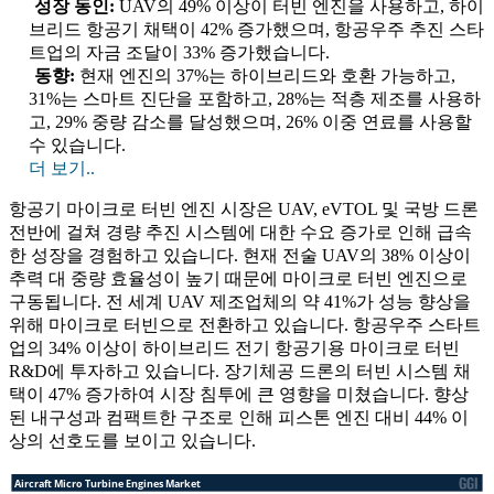
성장 동인:
UAV의 49% 이상이 터빈 엔진을 사용하고, 하이
브리드 항공기 채택이 42% 증가했으며, 항공우주 추진 스타
트업의 자금 조달이 33% 증가했습니다.
동향:
현재 엔진의 37%는 하이브리드와 호환 가능하고,
31%는 스마트 진단을 포함하고, 28%는 적층 제조를 사용하
고, 29% 중량 감소를 달성했으며, 26% 이중 연료를 사용할
수 있습니다.
더 보기..
항공기 마이크로 터빈 엔진 시장은 UAV, eVTOL 및 국방 드론
전반에 걸쳐 경량 추진 시스템에 대한 수요 증가로 인해 급속
한 성장을 경험하고 있습니다. 현재 전술 UAV의 38% 이상이
추력 대 중량 효율성이 높기 때문에 마이크로 터빈 엔진으로
구동됩니다. 전 세계 UAV 제조업체의 약 41%가 성능 향상을
위해 마이크로 터빈으로 전환하고 있습니다. 항공우주 스타트
업의 34% 이상이 하이브리드 전기 항공기용 마이크로 터빈
R&D에 투자하고 있습니다. 장기체공 드론의 터빈 시스템 채
택이 47% 증가하여 시장 침투에 큰 영향을 미쳤습니다. 향상
된 내구성과 컴팩트한 구조로 인해 피스톤 엔진 대비 44% 이
상의 선호도를 보이고 있습니다.