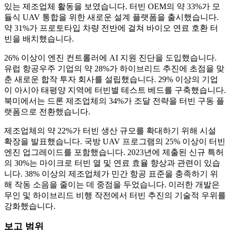
있는 제조업체 활동을 보였습니다. 터빈 OEM의 약 33%가 모
듈식 UAV 통합을 위한 새로운 설계 플랫폼을 출시했습니다.
약 31%가 프로토타입 차량 전반에 걸쳐 바이오 연료 호환 터
빈을 배치했습니다.
26% 이상이 엔진 컨트롤러에 AI 지원 진단을 도입했습니다.
유럽 ​​항공우주 기업의 약 28%가 하이브리드 추진에 초점을 맞
춘 새로운 합작 투자 회사를 설립했습니다. 29% 이상의 기업
이 아시아 태평양 지역에 터빈별 테스트 베드를 구축했습니다.
북미에서는 드론 제조업체의 34%가 조달 전략을 터빈 구동 플
랫폼으로 전환했습니다.
제조업체의 약 22%가 터빈 생산 규모를 확대하기 위해 시설
확장을 발표했습니다. 국방 UAV 프로그램의 25% 이상이 터빈
엔진 업그레이드를 포함했습니다. 2023년에 제출된 신규 특허
의 30%는 마이크로 터빈 열 및 연료 효율 향상과 관련이 있습
니다. 38% 이상의 제조업체가 민간 항공 표준을 충족하기 위
해 작동 소음을 줄이는 데 중점을 두었습니다. 이러한 개발은
무인 및 하이브리드 비행 작전에서 터빈 추진의 기술적 우위를
강화했습니다.
보고 범위