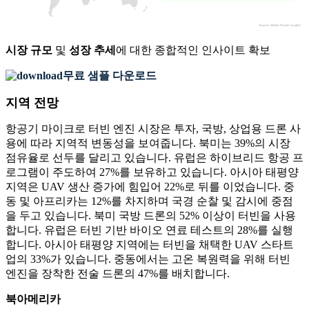
시장 규모
및
성장 추세
에 대한 종합적인 인사이트 확보
무료 샘플 다운로드
지역 전망
항공기 마이크로 터빈 엔진 시장은 투자, 국방, 상업용 드론 사
용에 따라 지역적 변동성을 보여줍니다. 북미는 39%의 시장
점유율로 선두를 달리고 있습니다. 유럽은 하이브리드 항공 프
로그램이 주도하여 27%를 보유하고 있습니다. 아시아 태평양
지역은 UAV 생산 증가에 힘입어 22%로 뒤를 이었습니다. 중
동 및 아프리카는 12%를 차지하며 국경 순찰 및 감시에 중점
을 두고 있습니다. 북미 국방 드론의 52% 이상이 터빈을 사용
합니다. 유럽은 터빈 기반 바이오 연료 테스트의 28%를 실행
합니다. 아시아 태평양 지역에는 터빈을 채택한 UAV 스타트
업의 33%가 있습니다. 중동에서는 고온 복원력을 위해 터빈
엔진을 장착한 전술 드론의 47%를 배치합니다.
북아메리카