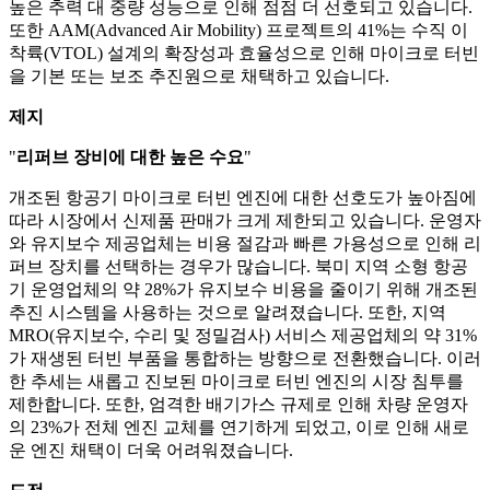
높은 추력 대 중량 성능으로 인해 점점 더 선호되고 있습니다.
또한 AAM(Advanced Air Mobility) 프로젝트의 41%는 수직 이
착륙(VTOL) 설계의 확장성과 효율성으로 인해 마이크로 터빈
을 기본 또는 보조 추진원으로 채택하고 있습니다.
제지
"
리퍼브 장비에 대한 높은 수요
"
개조된 항공기 마이크로 터빈 엔진에 대한 선호도가 높아짐에
따라 시장에서 신제품 판매가 크게 제한되고 있습니다. 운영자
와 유지보수 제공업체는 비용 절감과 빠른 가용성으로 인해 리
퍼브 장치를 선택하는 경우가 많습니다. 북미 지역 소형 항공
기 운영업체의 약 28%가 유지보수 비용을 줄이기 위해 개조된
추진 시스템을 사용하는 것으로 알려졌습니다. 또한, 지역
MRO(유지보수, 수리 및 정밀검사) 서비스 제공업체의 약 31%
가 재생된 터빈 부품을 통합하는 방향으로 전환했습니다. 이러
한 추세는 새롭고 진보된 마이크로 터빈 엔진의 시장 침투를
제한합니다. 또한, 엄격한 배기가스 규제로 인해 차량 운영자
의 23%가 전체 엔진 교체를 연기하게 되었고, 이로 인해 새로
운 엔진 채택이 더욱 어려워졌습니다.