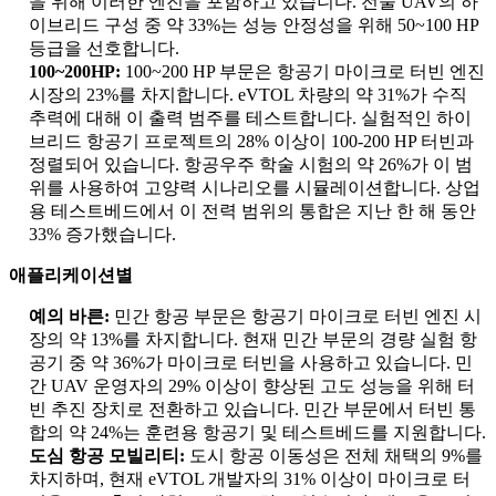
을 위해 이러한 엔진을 포함하고 있습니다. 전술 UAV의 하
이브리드 구성 중 약 33%는 성능 안정성을 위해 50~100 HP
등급을 선호합니다.
100~200HP:
100~200 HP 부문은 항공기 마이크로 터빈 엔진
시장의 23%를 차지합니다. eVTOL 차량의 약 31%가 수직
추력에 대해 이 출력 범주를 테스트합니다. 실험적인 하이
브리드 항공기 프로젝트의 28% 이상이 100-200 HP 터빈과
정렬되어 있습니다. 항공우주 학술 시험의 약 26%가 이 범
위를 사용하여 고양력 시나리오를 시뮬레이션합니다. 상업
용 테스트베드에서 이 전력 범위의 통합은 지난 한 해 동안
33% 증가했습니다.
애플리케이션별
예의 바른:
민간 항공 부문은 항공기 마이크로 터빈 엔진 시
장의 약 13%를 차지합니다. 현재 민간 부문의 경량 실험 항
공기 중 약 36%가 마이크로 터빈을 사용하고 있습니다. 민
간 UAV 운영자의 29% 이상이 향상된 고도 성능을 위해 터
빈 추진 장치로 전환하고 있습니다. 민간 부문에서 터빈 통
합의 약 24%는 훈련용 항공기 및 테스트베드를 지원합니다.
도심 항공 모빌리티:
도시 항공 이동성은 전체 채택의 9%를
차지하며, 현재 eVTOL 개발자의 31% 이상이 마이크로 터