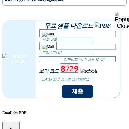
무료 샘플 다운로드
보안 코드
제출
Email for PDF
×