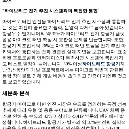
도전
"
하이브리드 전기 추진 시스템과의 복잡한 통합
"
마이크로 터빈 엔진을 하이브리드 전기 추진 시스템과 통합하
는 것은 여전히 ​​중요한 기술적, 운영적 과제로 남아 있습니다.
항공우주 엔지니어의 약 35%가 하이브리드 전기 항공기 플랫
폼용 마이크로 터빈 확장 시 호환성 문제를 언급합니다. 또한,
항공기 제조업체의 26%는 마이크로 터빈 모듈을 전기 추진 아
키텍처에 통합하는 것과 관련된 설계 지연을 보고합니다. 표준
화된 프로토콜과 인터페이스가 부족하면 시스템이 복잡해지
고 테스트 일정이 늘어납니다. 30% 이상
하이브리드 항공기
지
난 3년 동안의 개발 프로젝트에서는 마이크로 터빈과 관련된
통합 장애물로 인해 개발 비용이 초과되고 인증이 지연된 것으
로 보고되었습니다.
세분화 분석
항공기 마이크로 터빈 엔진 시장은 수요를 정의하는 특정 성능
추세에 따라 유형 및 응용 분야별로 분류됩니다. UAV 채택 증
가로 인해 총 수요의 43% 이상이 5~50HP 부문의 엔진에서 발
생합니다. 하이브리드 항공기 개발자의 약 37%는 전력 집약적
사용을 위해 100~200HP 범위의 엔진을 선호합니다. 50~100