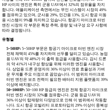
HP 사이의 엔진은 특히 군용 UAV에서 32%의 점유율을 차지
합니다. 애플리케이션 측면에서는 무인 시스템이 시장의 49%
를 점유하고 있으며, 군사용 29%, 민간용 13%, 도시 항공 이동
용 시스템이 9%를 차지하고 있습니다. 항공기 마이크로 터빈
엔진 시장의 각 부문은 특정 추력, 중량 및 내구성 요구 사항에
따라 결정됩니다.
유형별
5~50HP:
5~50HP 부문은 항공기 마이크로 터빈 엔진 시장
전체 채택의 45%를 차지하며 선두를 달리고 있습니다. 농업
용 UAV의 약 48%가 이 출력 등급을 사용합니다. 감시 드론
의 약 41%가 내구성 향상을 위해 이러한 엔진을 사용합니
다. 상업용 드론 운영자의 36% 이상이 연료 효율성과 가벼
운 무게를 주요 이점으로 꼽았습니다. 이 범위의 마이크로
터빈 엔진은 보조 전력이 필요한 배터리 지원 플랫폼의 39%
이상에 배치됩니다.
50~100HP:
50~100 HP 등급의 엔진은 전체 항공기 마이크로
터빈 엔진 시장의 32%를 점유합니다. 군용 등급 UAV의
36% 이상이 탑재량의 다양성으로 인해 이 범위에서 작동합
니다. 도시 항공 모빌리티 프로토타입의 29% 이상이 중복성