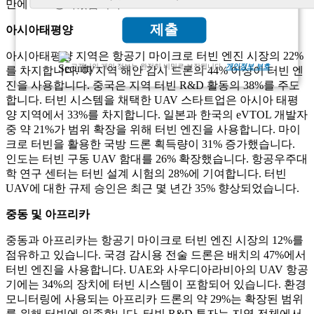
만에 36% 증가했습니다.
제출
아시아태평양
아시아태평양 지역은 항공기 마이크로 터빈 엔진 시장의 22%
고객님의 개인 정보는 완전히 비밀로 보장됩니다.
개인정보 보호
를 차지합니다. 이 지역 해안 감시 드론의 44% 이상이 터빈 엔
진을 사용합니다. 중국은 지역 터빈 R&D 활동의 38%를 주도
합니다. 터빈 시스템을 채택한 UAV 스타트업은 아시아 태평
양 지역에서 33%를 차지합니다. 일본과 한국의 eVTOL 개발자
중 약 21%가 범위 확장을 위해 터빈 엔진을 사용합니다. 마이
크로 터빈을 활용한 국방 드론 획득량이 31% 증가했습니다.
인도는 터빈 구동 UAV 함대를 26% 확장했습니다. 항공우주대
학 연구 센터는 터빈 설계 시험의 28%에 기여합니다. 터빈
UAV에 대한 규제 승인은 최근 몇 년간 35% 향상되었습니다.
중동 및 아프리카
중동과 아프리카는 항공기 마이크로 터빈 엔진 시장의 12%를
점유하고 있습니다. 국경 감시용 전술 드론은 배치의 47%에서
터빈 엔진을 사용합니다. UAE와 사우디아라비아의 UAV 항공
기에는 34%의 장치에 터빈 시스템이 포함되어 있습니다. 환경
모니터링에 사용되는 아프리카 드론의 약 29%는 확장된 범위
를 위해 터빈에 의존합니다. 터빈 R&D 투자는 지역 전체에서