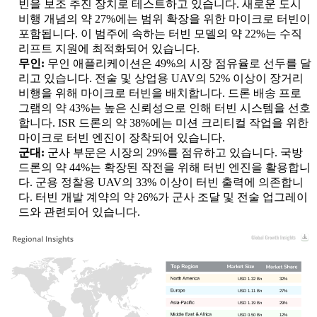
빈을 보조 추진 장치로 테스트하고 있습니다. 새로운 도시
비행 개념의 약 27%에는 범위 확장을 위한 마이크로 터빈이
포함됩니다. 이 범주에 속하는 터빈 모델의 약 22%는 수직
리프트 지원에 최적화되어 있습니다.
무인:
무인 애플리케이션은 49%의 시장 점유율로 선두를 달
리고 있습니다. 전술 및 상업용 UAV의 52% 이상이 장거리
비행을 위해 마이크로 터빈을 배치합니다. 드론 배송 프로
그램의 약 43%는 높은 신뢰성으로 인해 터빈 시스템을 선호
합니다. ISR 드론의 약 38%에는 미션 크리티컬 작업을 위한
마이크로 터빈 엔진이 장착되어 있습니다.
군대:
군사 부문은 시장의 29%를 점유하고 있습니다. 국방
드론의 약 44%는 확장된 작전을 위해 터빈 엔진을 활용합니
다. 군용 정찰용 UAV의 33% 이상이 터빈 출력에 의존합니
다. 터빈 개발 계약의 약 26%가 군사 조달 및 전술 업그레이
드와 관련되어 있습니다.
USD 1.32 Bn
32%
USD 1.11 Bn
27%
USD 1.19 Bn
29%
USD 0.50 Bn
12%