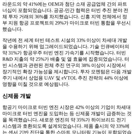
라운드의 약 41%에는 OEM과 첨단 소재 공급업체 간의 파트
너십이 포함되었습니다. 공공-민간 협력은 터빈 추진 분야 전
체 투자 거래의 36%를 차지했습니다. 신흥 지역 전체에서 정
부 지원 항공 프로젝트의 29%가 마이크로 터빈 통합을 우선시
했습니다.
작년에 전 세계 터빈 테스트 시설의 33% 이상이 차세대 개발
을 수용하기 위해 업그레이드되었습니다. 기술 인큐베이터의
약 31%가 항공우주 터빈 엔진 가속기를 시작했습니다. 터빈
R&D 지출의 약 25%가 배출 및 열 효율에 집중되었습니다. 터
빈 시스템과 관련된 전체 추진 연구의 38% 이상이 시장에서
장기적인 확장 가능성을 제시합니다. 투자 모멘텀은 다음 개발
주기 내에서 상업용 UAV 및 eVTOL 추진 전략의 44% 이상에
영향을 미칠 것으로 예상됩니다.
신제품 개발
항공기 마이크로 터빈 엔진 시장은 42% 이상의 기업이 차세대
마이크로 터빈 엔진을 도입하는 등 신제품 개발이 급증하는 것
을 목격했습니다. 새로운 엔진의 약 35%가 하이브리드 전기
시스템과 호환되도록 설계되었습니다. 제품 출시의 약 33%에
는 센서 기반 진단을 통한 스마트 모니터링 기능이 포함되었습