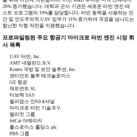
26% 증가했습니다. 대학과 군사 기관은 새로운 터빈 엔진 테
스트 프로그램의 19%를 담당합니다. 터빈 동력을 사용하는 민
간 및 인도주의적 UAV 임무가 31% 증가하여 국경을 넘나드는
험난한 지형 작전을 지원했습니다.
프로파일링된 주요 항공기 마이크로 터빈 엔진 시장 회
사 목록
UAV 터빈, Inc.
AMT 네덜란드 B.V.
Kratos 국방 및 보안 솔루션, Inc.
센티언트 블루 테크놀로지스
GE 항공
제트먼트 SL
터보텍 SAS
윌리엄스 인터내셔널
마이크로 터빈 기술 B.V.
엘리엇 그룹
JetCat 아메리카
롤스로이스 홀딩스 plc
PBS 그룹