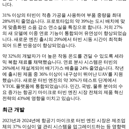
니다.
31% 이상의 터빈이 적층 가공을 사용하여 부품 중량을 최대
28%까지 줄였습니다. 프로토타입의 약 39%는 도시 배치에 맞
게 맞춤화된 소음 감소 연소실을 특징으로 합니다. 거의 27%
의 새 모델에 이중 연료 기능이 통합되어 유연성이 향상되었습
니다. 새로운 엔진 출시의 29%에서 터빈 시동 시간이 최적화
되어 드론 반응성이 향상되었습니다.
약 32%의 개발자가 더 높은 작동 온도를 견딜 수 있도록 세라
믹 복합 재료를 채택했습니다. 연료 분사 시스템은 터빈의
26%에서 재설계되어 배기가스 배출을 24% 줄였습니다. 작년
에 출시된 제품 중 36% 이상이 내구성이 뛰어난 UAV를 지원
했습니다. 새로운 터빈 엔진의 약 30%가 테스트 단계에서
VTOL 플랫폼에 통합되었습니다. 민간, 국방, 물류 분야의 수
요 증가는 항공기 마이크로 터빈 엔진 시장 전체의 제품 혁신
전략의 43%에 영향을 미치고 있습니다.
최근 개발
2023년과 2024년에 항공기 마이크로 터빈 엔진 시장은 제조업
체의 37% 이상이 열 관리 시스템을 업그레이드하는 등 영향력