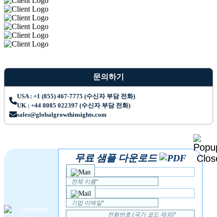
문의하기
USA : +1 (855) 467-7775 (수신자 부담 전화)
UK : +44 8085 022397 (수신자 부담 전화)
sales@globalgrowthinsights.com
무료 샘플 다운로드