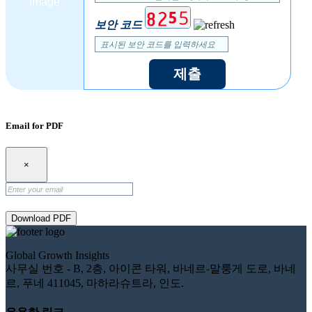
보안 코드
제출
Email for PDF
×
Download PDF
Global Growth Insights
사무실 번호 - B, 2층, 아이콘 타워, 바네르-말룽게 도로, 바네
르, 푸네 411045, 마하라슈트라, 인도.