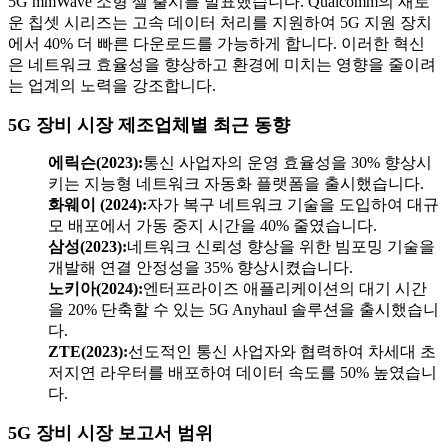
5G mmWave 소형 셀 출시를 발표했습니다. Qualcomm의 새로
운 칩셋 시리즈는 고속 데이터 처리를 지원하여 5G 지원 장치
에서 40% 더 빠른 다운로드를 가능하게 합니다. 이러한 혁신
은 네트워크 효율성을 향상하고 환경에 미치는 영향을 줄이려
는 업계의 노력을 강조합니다.
5G 장비 시장 제조업체별 최근 동향
에릭슨(2023):
통신 사업자의 운영 효율성을 30% 향상시
키는 지능형 네트워크 자동화 플랫폼을 출시했습니다.
화웨이 (2024):
자가 복구 네트워크 기술을 도입하여 대규
모 배포에서 가동 중지 시간을 40% 줄였습니다.
삼성(2023):
네트워크 신뢰성 향상을 위한 빔포밍 기술을
개발해 연결 안정성을 35% 향상시켰습니다.
노키아(2024):
엔터프라이즈 애플리케이션의 대기 시간
을 20% 단축할 수 있는 5G Anyhaul 솔루션을 출시했습니
다.
ZTE(2023):
선도적인 통신 사업자와 협력하여 차세대 초
저지연 라우터를 배포하여 데이터 속도를 50% 높였습니
다.
5G 장비 시장 보고서 범위