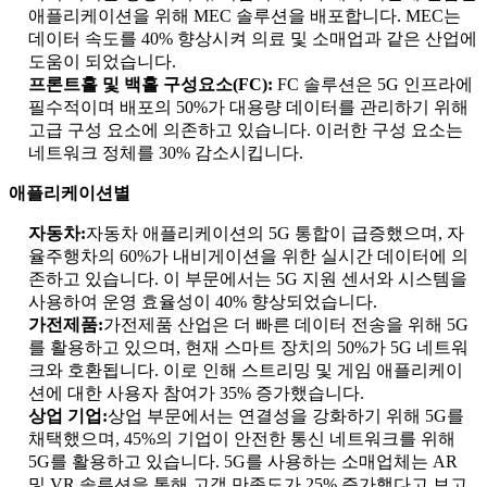
애플리케이션을 위해 MEC 솔루션을 배포합니다. MEC는
데이터 속도를 40% 향상시켜 의료 및 소매업과 같은 산업에
도움이 되었습니다.
프론트홀 및 백홀 구성요소(FC):
FC 솔루션은 5G 인프라에
필수적이며 배포의 50%가 대용량 데이터를 관리하기 위해
고급 구성 요소에 의존하고 있습니다. 이러한 구성 요소는
네트워크 정체를 30% 감소시킵니다.
애플리케이션별
자동차:
자동차 애플리케이션의 5G 통합이 급증했으며, 자
율주행차의 60%가 내비게이션을 위한 실시간 데이터에 의
존하고 있습니다. 이 부문에서는 5G 지원 센서와 시스템을
사용하여 운영 효율성이 40% 향상되었습니다.
가전제품:
가전제품 산업은 더 빠른 데이터 전송을 위해 5G
를 활용하고 있으며, 현재 스마트 장치의 50%가 5G 네트워
크와 호환됩니다. 이로 인해 스트리밍 및 게임 애플리케이
션에 대한 사용자 참여가 35% 증가했습니다.
상업 기업:
상업 부문에서는 연결성을 강화하기 위해 5G를
채택했으며, 45%의 기업이 안전한 통신 네트워크를 위해
5G를 활용하고 있습니다. 5G를 사용하는 소매업체는 AR
및 VR 솔루션을 통해 고객 만족도가 25% 증가했다고 보고