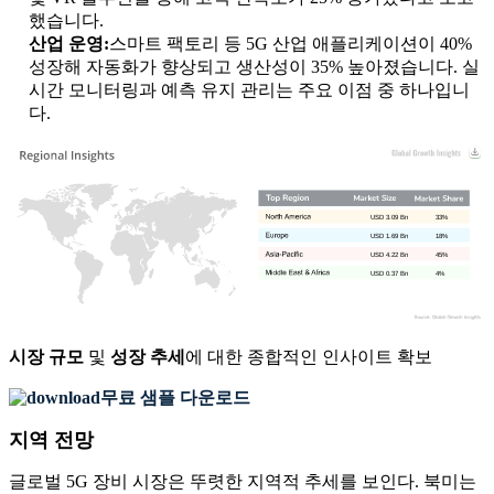
했습니다.
산업 운영:
스마트 팩토리 등 5G 산업 애플리케이션이 40%
성장해 자동화가 향상되고 생산성이 35% 높아졌습니다. 실
시간 모니터링과 예측 유지 관리는 주요 이점 중 하나입니
다.
USD 3.09 Bn
33%
USD 1.69 Bn
18%
USD 4.22 Bn
45%
USD 0.37 Bn
4%
시장 규모
및
성장 추세
에 대한 종합적인 인사이트 확보
무료 샘플 다운로드
지역 전망
글로벌 5G 장비 시장은 뚜렷한 지역적 추세를 보인다. 북미는