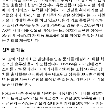
운영 효율성이 향상되었습니다. 유럽연합(EU)은 디지털 의제
에 따라 서비스가 부족한 지역에서 5G 연결을 확대하기로 결
정했습니다. 한편, 의료 및 자동차와 같은 산업에서는 5G 지원
기술에 막대한 투자를 하고 있으며, 원격 의료 플랫폼의 40%
가 실시간 통신을 위해 5G에 의존하고 있습니다. 2025년까지
750억 개에 이를 것으로 예상되는 IoT 장치의 급속한 성장은
5G 장비 공급업체가 제품 포트폴리오를 확장할 수 있는 새로
운 기회를 제공합니다.
신제품 개발
5G 장비 시장의 최근 발전에는 연결 문제를 해결하기 위한 혁
신적인 솔루션 출시가 포함됩니다. Ericsson은 2023년에 전력
소비를 25% 줄이면서 커버리지를 강화하는 소형 5G 무선 장
치를 출시했습니다. 화웨이는 네트워크 성능을 30% 최적화하
여 원활한 사용자 경험을 보장할 수 있는 AI 기반 기지국 기술
을 공개했습니다.
Nokia는 다중 주파수를 지원하는 다중 대역 안테나를 개발하
여 네트워크 유연성을 높이고 설치 시간을 20% 단축했습니다.
삼성전자는 상업용 건물의 실내 커버리지를 50% 향상시키는