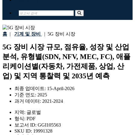
홈
|
기계 및 장비
|
5G 장비 시장
5G 장비 시장 규모, 점유율, 성장 및 산업
분석, 유형별(SDN, NFV, MEC, FC), 애플
리케이션별(자동차, 가전제품, 상업, 산
업) 및 지역 통찰력 및 2035년 예측
최종 업데이트:
15-April-2026
기준 연도:
2025
과거 데이터:
2021-2024
지역:
글로벌
형식:
PDF
보고서 ID:
GGI105563
SKU ID:
19991328