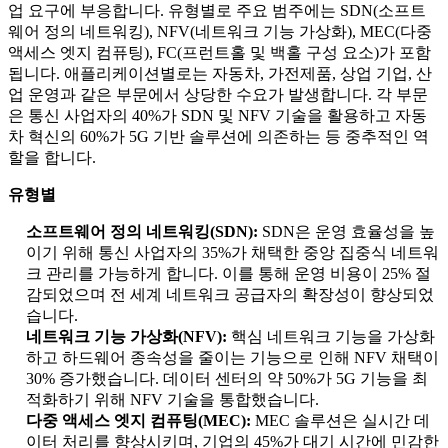
업 요구에 부응합니다. 유형별로 주요 범주에는 SDN(소프트
웨어 정의 네트워킹), NFV(네트워크 기능 가상화), MEC(다중
액세스 엣지 컴퓨팅), FC(프런트홀 및 백홀 구성 요소)가 포함
됩니다. 애플리케이션별로는 자동차, 가전제품, 상업 기업, 산
업 운영과 같은 부문에서 상당한 수요가 발생합니다. 각 부문
은 통신 사업자의 40%가 SDN 및 NFV 기술을 활용하고 자동
차 혁신의 60%가 5G 기반 솔루션에 의존하는 등 중추적인 역
할을 합니다.
유형별
소프트웨어 정의 네트워킹(SDN):
SDN은 운영 효율성을 높
이기 위해 통신 사업자의 35%가 채택한 중앙 집중식 네트워
크 관리를 가능하게 합니다. 이를 통해 운영 비용이 25% 절
감되었으며 전 세계 네트워크 공급자의 확장성이 향상되었
습니다.
네트워크 기능 가상화(NFV):
핵심 네트워크 기능을 가상화
하고 하드웨어 종속성을 줄이는 기능으로 인해 NFV 채택이
30% 증가했습니다. 데이터 센터의 약 50%가 5G 기능을 최
적화하기 위해 NFV 기술을 통합했습니다.
다중 액세스 엣지 컴퓨팅(MEC):
MEC 솔루션은 실시간 데
이터 처리를 향상시키며, 기업의 45%가 대기 시간에 민감한