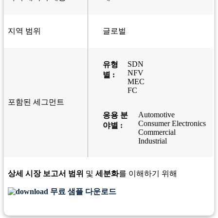
지역 범위
글로벌
SDN
유형
NFV
별 :
MEC
FC
포함된 세그먼트
Automotive
응용 분
Consumer Electronics
야별 :
Commercial
Industrial
상세 시장 보고서 범위
및
세분화
를 이해하기 위해
무료 샘플 다운로드