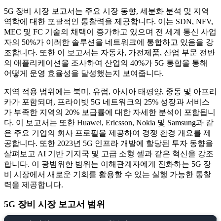
5G 장비 시장 보고서는 주요 시장 동향, 세분화 분석 및 지역
역학에 대한 포괄적인 통찰력을 제공합니다. 이는 SDN, NFV,
MEC 및 FC 기술의 채택이 증가하고 있으며 전 세계 통신 사업
자의 50%가 이러한 솔루션을 네트워크에 통합하고 있음을 강
조합니다. 또한 이 보고서는 자동차, 가전제품, 산업 부문 전반
의 애플리케이션을 조사하여 산업의 40%가 5G 통합을 통해
어떻게 운영 효율성을 달성했는지 보여줍니다.
지역 적용 범위에는 북미, 유럽, 아시아 태평양, 중동 및 아프리
카가 포함되며, 프라이빗 5G 네트워크의 25% 성장과 서비스
가 부족한 지역의 20% 보급률에 대한 자세한 분석이 포함됩니
다. 이 보고서는 또한 Huawei, Ericsson, Nokia 및 Samsung과 같
은 주요 기업의 회사 프로필을 제공하여 경쟁 환경 개요를 제
공합니다. 또한 2023년 5G 인프라 개발에 할당된 투자 동향을
살펴보고 AI 기반 기지국 및 고급 소형 셀과 같은 혁신을 강조
합니다. 이 광범위한 범위는 이해관계자에게 진화하는 5G 장
비 시장에서 새로운 기회를 활용할 수 있는 실행 가능한 통찰
력을 제공합니다.
5G 장비 시장 보고서 범위