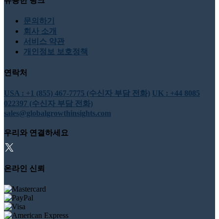
유용한 링크
문의하기
회사 소개
서비스 약관
개인정보 보호정책
연락처
USA : +1 (855) 467-7775 (수신자 부담 전화)
UK : +44 8085
022397 (수신자 부담 전화)
sales@globalgrowthinsights.com
우리와 연결하세요
온라인 신뢰