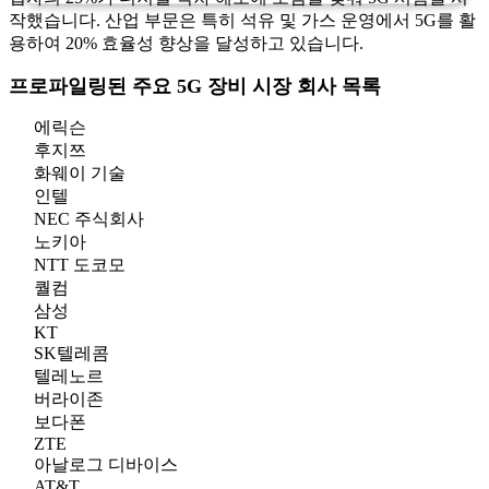
작했습니다. 산업 부문은 특히 석유 및 가스 운영에서 5G를 활
용하여 20% 효율성 향상을 달성하고 있습니다.
프로파일링된 주요 5G 장비 시장 회사 목록
에릭슨
후지쯔
화웨이 기술
인텔
NEC 주식회사
노키아
NTT 도코모
퀄컴
삼성
KT
SK텔레콤
텔레노르
버라이존
보다폰
ZTE
아날로그 디바이스
AT&T