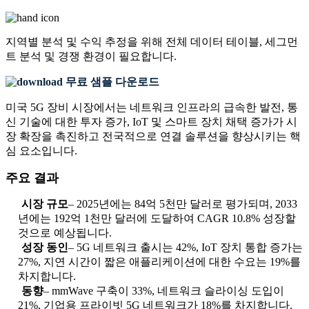
지역별 분석 및 수익 추정을 위해
전체 데이터 테이블, 세그먼
트 분석 및 경쟁 환경
이 필요합니다.
무료 샘플 다운로드
미국 5G 장비 시장에서는 네트워크 인프라의 급속한 발전, 통
신 기술에 대한 투자 증가, IoT 및 스마트 장치 채택 증가가 시
장 확장을 촉진하고 전국적으로 연결 솔루션을 향상시키는 핵
심 요소입니다.
주요 결과
시장 규모
– 2025년에는 84억 5천만 달러로 평가되며, 2033
년에는 192억 1천만 달러에 도달하여 CAGR 10.8% 성장할
것으로 예상됩니다.
성장 동인
– 5G 네트워크 출시는 42%, IoT 장치 통합 증가는
27%, 지연 시간이 짧은 애플리케이션에 대한 수요는 19%를
차지합니다.
동향
– mmWave 구축이 33%, 네트워크 슬라이싱 도입이
21%, 기업용 프라이빗 5G 네트워크가 18%를 차지합니다.