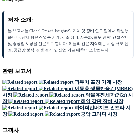
저자 소개:
본 보고서는 Global Growth Insights의 기계 및 장비 연구 팀에서 작성했
습니다. 당사 팀은 산업용 기계, 제조 장비, 자동화, 로봇 공학, 건설 장비
및 중공업 시장을 전문으로 합니다. 이들의 전문 지식에는 시장 규모 산
정, 공급망 분석, 경쟁 평가 및 산업 기술 예측이 포함됩니다.
관련 보고서
파우치 포장 기계 시장
이동층 생물반응기(MBBR)
시장
약물유전체학(PGx) 시
장
해양 갑판 장비 시장
하이퍼컨버지드 인프라 시
장
공압 그리퍼 시장
고객사