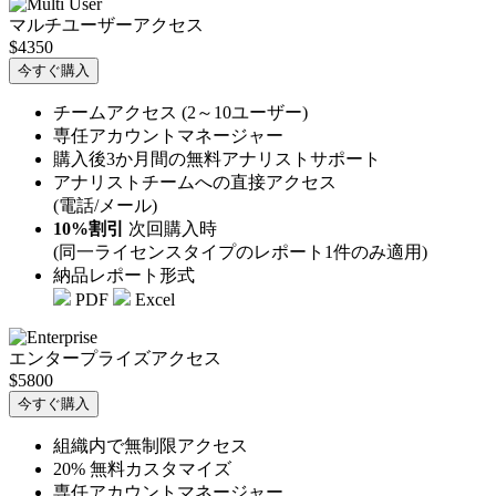
マルチユーザーアクセス
$4350
今すぐ購入
チームアクセス (2～10ユーザー)
専任アカウントマネージャー
購入後3か月間の無料アナリストサポート
アナリストチームへの直接アクセス
(電話/メール)
10%割引
次回購入時
(同一ライセンスタイプのレポート1件のみ適用)
納品レポート形式
PDF
Excel
エンタープライズアクセス
$5800
今すぐ購入
組織内で無制限アクセス
20% 無料カスタマイズ
専任アカウントマネージャー