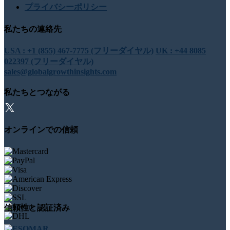
プライバシーポリシー
私たちの連絡先
USA : +1 (855) 467-7775 (フリーダイヤル)
UK : +44 8085
022397 (フリーダイヤル)
sales@globalgrowthinsights.com
私たちとつながる
オンラインでの信頼
信頼性と認証済み