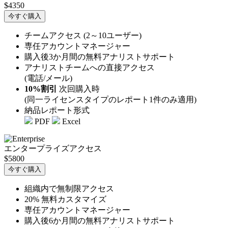
$4350
今すぐ購入
チームアクセス (2～10ユーザー)
専任アカウントマネージャー
購入後3か月間の無料アナリストサポート
アナリストチームへの直接アクセス
(電話/メール)
10%割引
次回購入時
(同一ライセンスタイプのレポート1件のみ適用)
納品レポート形式
PDF
Excel
エンタープライズアクセス
$5800
今すぐ購入
組織内で無制限アクセス
20% 無料カスタマイズ
専任アカウントマネージャー
購入後6か月間の無料アナリストサポート