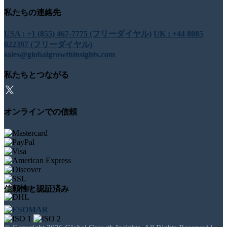
私たちの連絡先
USA : +1 (855) 467-7775 (フリーダイヤル)
UK : +44 8085
022397 (フリーダイヤル)
sales@globalgrowthinsights.com
私たちとつながる
オンラインでの信頼
信頼性と認証済み