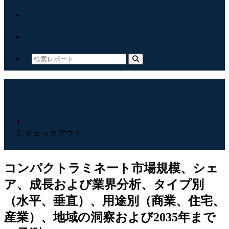
について
接触
ホーム
チェックアウト
コンパクトラミネート市場規模、シェ
ア、成長および業界分析、タイプ別
（水平、垂直）、用途別（商業、住宅、
産業）、地域の洞察および2035年まで