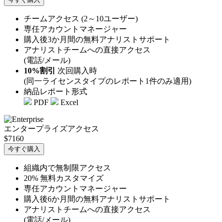
チームアクセス (2～10ユーザー)
専任アカウントマネージャー
購入後3か月間の無料アナリストサポート
アナリストチームへの直接アクセス
(電話/メール)
10%割引
次回購入時
(同一ライセンスタイプのレポート1件のみ適用)
納品レポート形式
PDF
Excel
エンタープライズアクセス
$7160
今すぐ購入
組織内で無制限アクセス
20% 無料カスタマイズ
専任アカウントマネージャー
購入後6か月間の無料アナリストサポート
アナリストチームへの直接アクセス
(電話/メール)