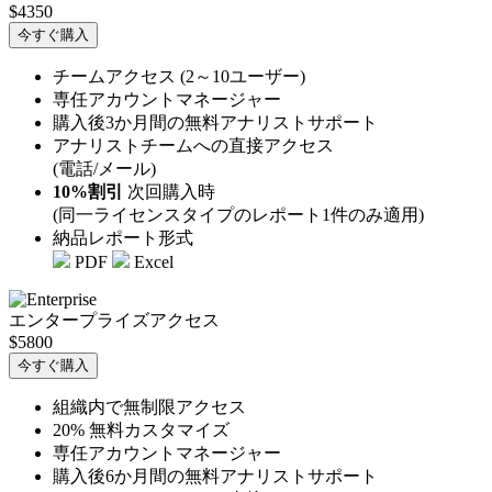
$4350
今すぐ購入
チームアクセス (2～10ユーザー)
専任アカウントマネージャー
購入後3か月間の無料アナリストサポート
アナリストチームへの直接アクセス
(電話/メール)
10%割引
次回購入時
(同一ライセンスタイプのレポート1件のみ適用)
納品レポート形式
PDF
Excel
エンタープライズアクセス
$5800
今すぐ購入
組織内で無制限アクセス
20% 無料カスタマイズ
専任アカウントマネージャー
購入後6か月間の無料アナリストサポート