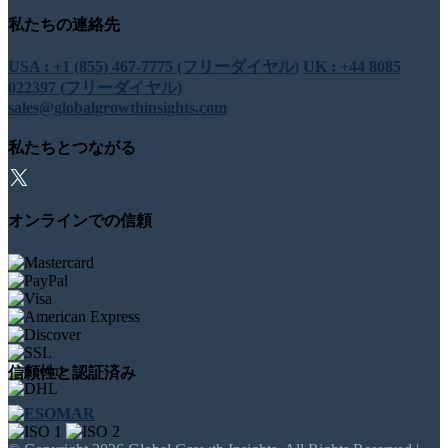
私たちの連絡先
USA : +1 (855) 467-7775 (フリーダイヤル)
UK : +44 8085
022397 (フリーダイヤル)
sales@globalgrowthinsights.com
私たちとつながる
オンラインでの信頼
信頼性と認証済み