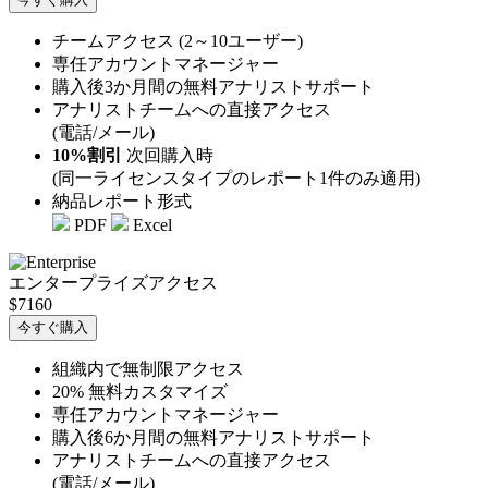
チームアクセス (2～10ユーザー)
専任アカウントマネージャー
購入後3か月間の無料アナリストサポート
アナリストチームへの直接アクセス
(電話/メール)
10%割引
次回購入時
(同一ライセンスタイプのレポート1件のみ適用)
納品レポート形式
PDF
Excel
エンタープライズアクセス
$7160
今すぐ購入
組織内で無制限アクセス
20% 無料カスタマイズ
専任アカウントマネージャー
購入後6か月間の無料アナリストサポート
アナリストチームへの直接アクセス
(電話/メール)