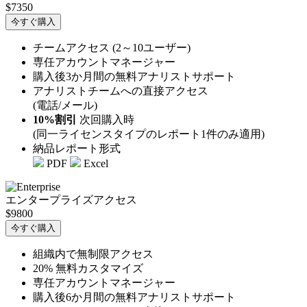
$7350
今すぐ購入
チームアクセス (2～10ユーザー)
専任アカウントマネージャー
購入後3か月間の無料アナリストサポート
アナリストチームへの直接アクセス
(電話/メール)
10%割引
次回購入時
(同一ライセンスタイプのレポート1件のみ適用)
納品レポート形式
PDF
Excel
エンタープライズアクセス
$9800
今すぐ購入
組織内で無制限アクセス
20% 無料カスタマイズ
専任アカウントマネージャー
購入後6か月間の無料アナリストサポート