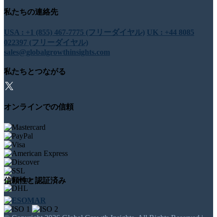
私たちの連絡先
USA : +1 (855) 467-7775 (フリーダイヤル)
UK : +44 8085
022397 (フリーダイヤル)
sales@globalgrowthinsights.com
私たちとつながる
オンラインでの信頼
信頼性と認証済み