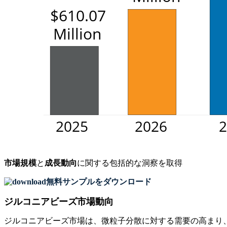
市場規模
と
成長動向
に関する包括的な洞察を取得
無料サンプルをダウンロード
ジルコニアビーズ市場動向
ジルコニアビーズ市場は、微粒子分散に対する需要の高まり、