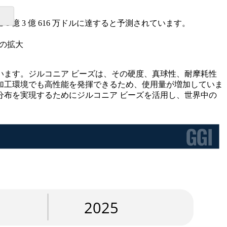
年までに 1 億 3 億 616 万ドルに達すると予測されています。
途の拡大
ます。ジルコニア ビーズは、その硬度、真球性、耐摩耗性
加工環境でも高性能を発揮できるため、使用量が増加していま
布を実現するためにジルコニア ビーズを活用し、世界中の