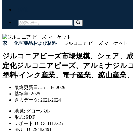
接触
家
|
化学薬品および材料
|
ジルコニア ビーズ マーケット
ジルコニアビーズ市場規模、シェア、
定化ジルコニアビーズ、アルミナジルコ
塗料/インク産業、電子産業、鉱山産業、
最終更新日:
25-July-2026
基準年:
2025
過去データ:
2021-2024
地域:
グローバル
形式:
PDF
レポートID:
GGI117325
SKU ID:
29482491