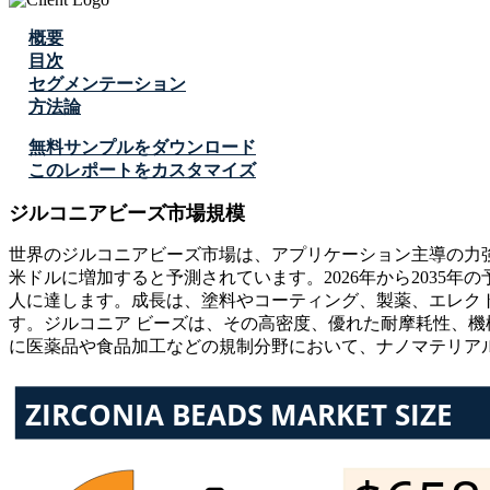
概要
目次
セグメンテーション
方法論
無料サンプルをダウンロード
このレポートをカスタマイズ
ジルコニアビーズ市場規模
世界のジルコニアビーズ市場は、アプリケーション主導の力強い成長を
米ドルに増加すると予測されています。2026年から2035年の予測
人に達します。成長は、塗料やコーティング、製薬、エレク
す。ジルコニア ビーズは、その高密度、優れた耐摩耗性、
に医薬品や食品加工などの規制分野において、ナノマテリア