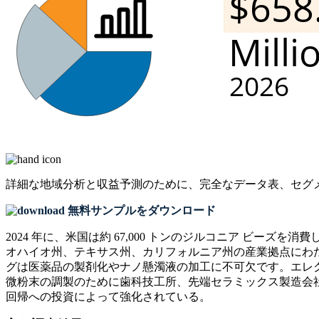
詳細な地域分析と収益予測のために、
完全なデータ表、セグ
無料サンプルをダウンロード
2024 年に、米国は約 67,000 トンのジルコニア ビーズ
オハイオ州、テキサス州、カリフォルニア州の産業拠点にわたる
グは医薬品の製剤化やナノ懸濁液の加工に不可欠です。エレクト
微粉末の調製のために歯科技工所、先端セラミックス製造会
回帰への投資によって強化されている。