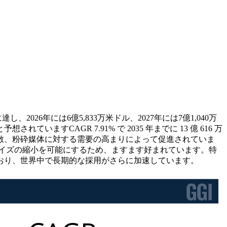
26年には6億5,833万米ドル、2027年には7億1,040万
すCAGR 7.91% で 2035 年までに 13 億 616 万
散、粉砕媒体に対する需要の高まりによって促進されていま
イズの縮小を可能にするため、ますます好まれています。特
おり、世界中で長期的な採用がさらに加速しています。