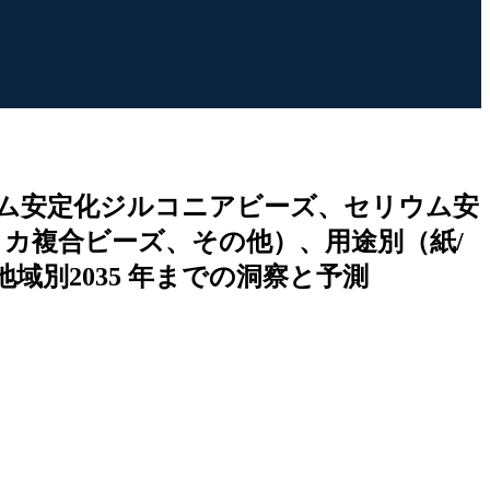
ム安定化ジルコニアビーズ、セリウム安
カ複合ビーズ、その他）、用途別（紙/
別2035 年までの洞察と予測