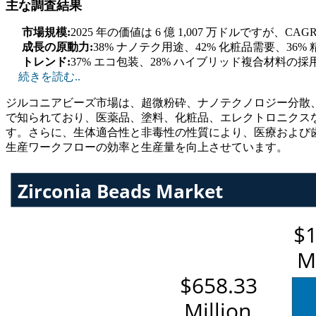
主な調査結果
市場規模:
2025 年の価値は 6 億 1,007 万ドルですが、CAG
成長の原動力:
38% ナノテク用途、42% 化粧品需要、36%
トレンド:
37% エコ包装、28% ハイブリッド複合材料の採用
続きを読む..
ジルコニアビーズ市場は、超微粉砕、ナノテクノロジー分散
で知られており、医薬品、塗料、化粧品、エレクトロニクス
す。さらに、生体適合性と非毒性の性質により、医療および
生産ワークフローの効率と生産量を向上させています。