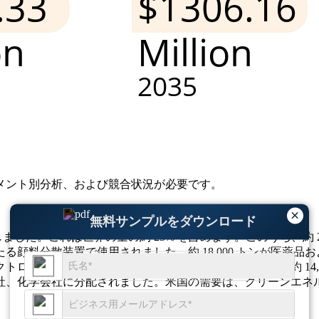
メント別分析、および競合状況
が必要です。
×
無料サンプルをダウンロード
を消費しました。これは世界の量の約 23% を占めます。このうち、約
顔料分散装置で使用されました。約 18,000 トンが医薬
ロニクス部門では、電子ペーストと電池材料の生産に約 14,
社、化学会社に分配されました。米国の需要は、クリーンエネ