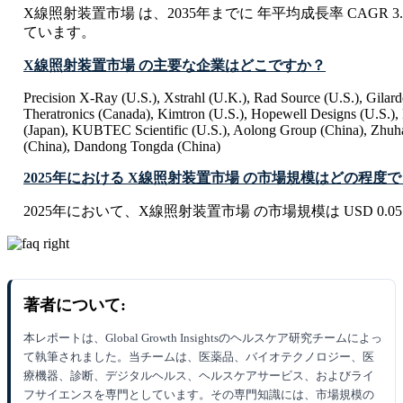
X線照射装置市場 は、2035年までに 年平均成長率 CAGR 3
ています。
X線照射装置市場 の主要な企業はどこですか？
Precision X-Ray (U.S.), Xstrahl (U.K.), Rad Source (U.S.), Gilardo
Theratronics (Canada), Kimtron (U.S.), Hopewell Designs (U.S.)
(Japan), KUBTEC Scientific (U.S.), Aolong Group (China), Zhuha
(China), Dandong Tongda (China)
2025年における X線照射装置市場 の市場規模はどの程度
2025年において、X線照射装置市場 の市場規模は USD 0.05 Bi
著者について:
本レポートは、Global Growth Insightsのヘルスケア研究チームによっ
て執筆されました。当チームは、医薬品、バイオテクノロジー、医
療機器、診断、デジタルヘルス、ヘルスケアサービス、およびライ
フサイエンスを専門としています。その専門知識には、市場規模の