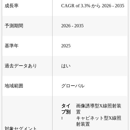
成長率
CAGR of 3.3% から 2026 - 2035
予測期間
2026 - 2035
基準年
2025
過去データあり
はい
地域範囲
グローバル
タイ
画像誘導型X線照射装
プ別
置
:
キャビネット型X線照
射装置
対象セグメント