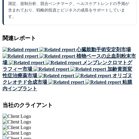
測定、規制分析、競合ベンチマーク、ヘルスケアトレンドの予測が
含まれており、戦略的投資とビジネスの成長をサポートしていま
す。
関連レポート
心臓鼓動手術安定剤市場
植物ベースの止血剤粉末市
場
メンブレンクロマトグ
ラフィー市場
加齢黄斑変
性症治療薬市場
オリゴヌ
クレオチド合成市場
粘膜
内インプラント
当社のクライアント