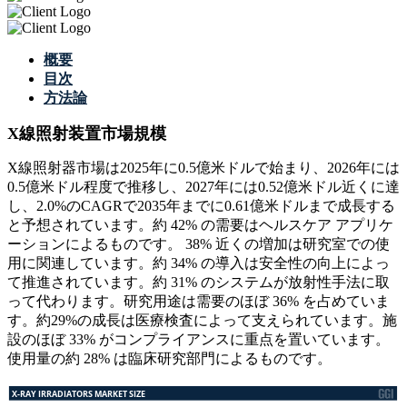
概要
目次
方法論
X線照射装置市場規模
X線照射器市場は2025年に0.5億米ドルで始まり、2026年には
0.5億米ドル程度で推移し、2027年には0.52億米ドル近くに達
し、2.0%のCAGRで2035年までに0.61億米ドルまで成長する
と予想されています。約 42% の需要はヘルスケア アプリケ
ーションによるものです。 38% 近くの増加は研究室での使
用に関連しています。約 34% の導入は安全性の向上によっ
て推進されています。約 31% のシステムが放射性手法に取
って代わります。研究用途は需要のほぼ 36% を占めていま
す。約29%の成長は医療検査によって支えられています。施
設のほぼ 33% がコンプライアンスに重点を置いています。
使用量の約 28% は臨床研究部門によるものです。