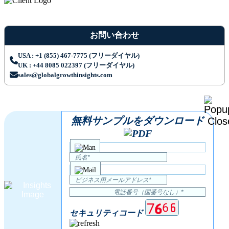
お問い合わせ
USA : +1 (855) 467-7775 (フリーダイヤル)
UK : +44 8085 022397 (フリーダイヤル)
sales@globalgrowthinsights.com
無料サンプルをダウンロード
セキュリティコード