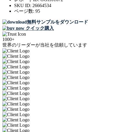
SKU ID:
26664534
ページ数:
95
無料サンプルをダウンロード
クイック購入
1000+
世界のリーダーが当社を信頼しています