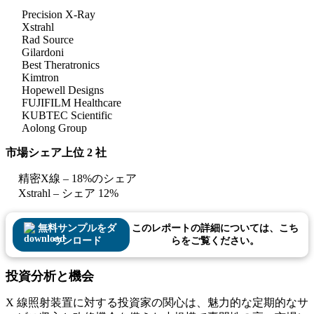
Precision X-Ray
Xstrahl
Rad Source
Gilardoni
Best Theratronics
Kimtron
Hopewell Designs
FUJIFILM Healthcare
KUBTEC Scientific
Aolong Group
市場シェア上位 2 社
精密X線 – 18%のシェア
Xstrahl – シェア 12%
無料サンプルをダ
このレポートの詳細については、こち
ウンロード
らをご覧ください。
投資分析と機会
X 線照射装置に対する投資家の関心は、魅力的な定期的なサ