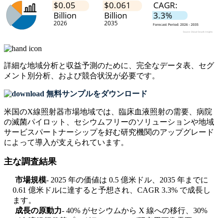
詳細な地域分析と収益予測のために、
完全なデータ表、セグ
メント別分析、および競合状況
が必要です。
無料サンプルをダウンロード
米国のX線照射器市場地域では、臨床血液照射の需要、病院
の滅菌パイロット、セシウムフリーのソリューションや地域
サービスパートナーシップを好む研究機関のアップグレード
によって導入が支えられています。
主な調査結果
市場規模
- 2025 年の価値は 0.5 億米ドル、2035 年までに
0.61 億米ドルに達すると予想され、CAGR 3.3% で成長し
ます。
成長の原動力
- 40% がセシウムから X 線への移行、30%