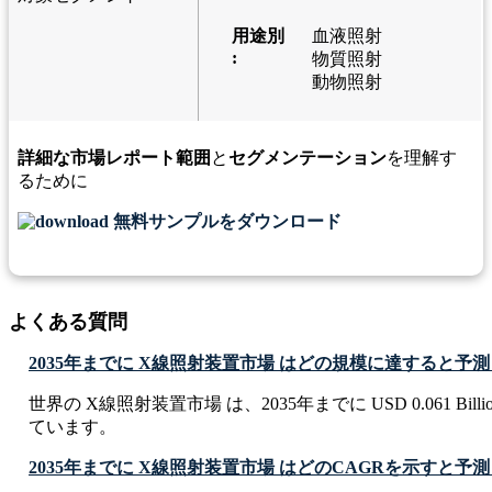
用途別
血液照射
:
物質照射
動物照射
詳細な市場レポート範囲
と
セグメンテーション
を理解す
るために
無料サンプルをダウンロード
よくある質問
2035年までに X線照射装置市場 はどの規模に達すると予
世界の X線照射装置市場 は、2035年までに USD 0.061 Bil
ています。
2035年までに X線照射装置市場 はどのCAGRを示すと予