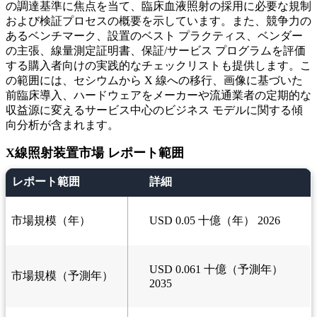
の調達基準に焦点を当て、臨床血液照射の採用に必要な規制
および検証プロセスの概要を示しています。また、競争力の
あるベンチマーク、設置のベスト プラクティス、ベンダー
の主張、線量測定証明書、保証/サービス プログラムを評価
する購入者向けの実践的なチェックリストも提供します。こ
の範囲には、セシウムから X 線への移行、画像に基づいた
前臨床導入、ハードウェアをメーカーや流通業者の定期的な
収益源に変えるサービス中心のビジネス モデルに関する傾
向分析が含まれます。
X線照射装置市場 レポート範囲
レポート範囲
詳細
市場規模（年）
USD 0.05 十億（年） 2026
USD 0.061 十億（予測年）
市場規模（予測年）
2035