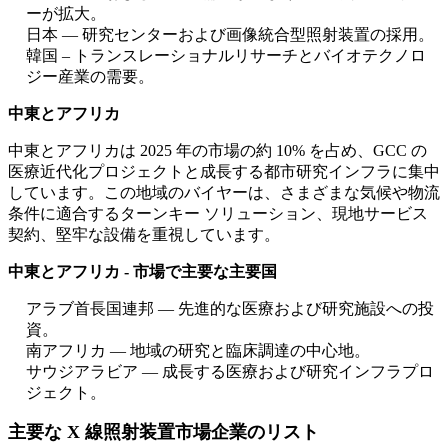
ーが拡大。
日本 — 研究センターおよび画像統合型照射装置の採用。
韓国 – トランスレーショナルリサーチとバイオテクノロ
ジー産業の需要。
中東とアフリカ
中東とアフリカは 2025 年の市場の約 10% を占め、GCC の
医療近代化プロジェクトと成長する都市研究インフラに集中
しています。この地域のバイヤーは、さまざまな気候や物流
条件に適合するターンキー ソリューション、現地サービス
契約、堅牢な設備を重視しています。
中東とアフリカ - 市場で主要な主要国
アラブ首長国連邦 — 先進的な医療および研究施設への投
資。
南アフリカ — 地域の研究と臨床調達の中心地。
サウジアラビア — 成長する医療および研究インフラプロ
ジェクト。
主要な X 線照射装置市場企業のリスト