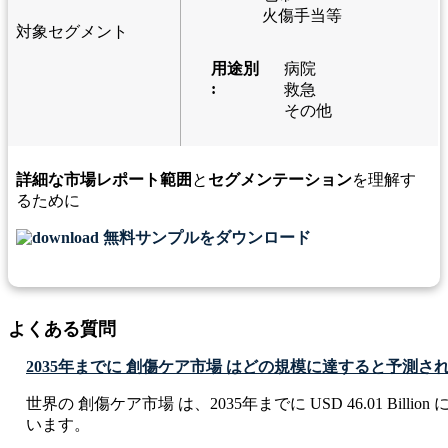
火傷手当等
対象セグメント
用途別
病院
:
救急
その他
詳細な市場レポート範囲
と
セグメンテーション
を理解す
るために
無料サンプルをダウンロード
よくある質問
2035年までに 創傷ケア市場 はどの規模に達すると予測さ
世界の 創傷ケア市場 は、2035年までに USD 46.01 Billi
います。