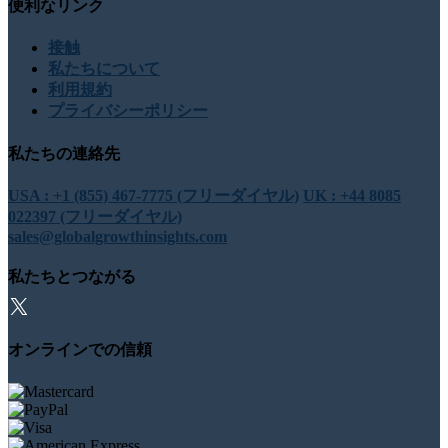
便利なリンク
接触
私たちについて
利用規約
プライバシーポリシー
私たちの連絡先
USA : +1 (855) 467-7775 (フリーダイヤル)
UK : +44 8085
022397 (フリーダイヤル)
sales@globalgrowthinsights.com
私たちとつながる
オンラインでの信頼