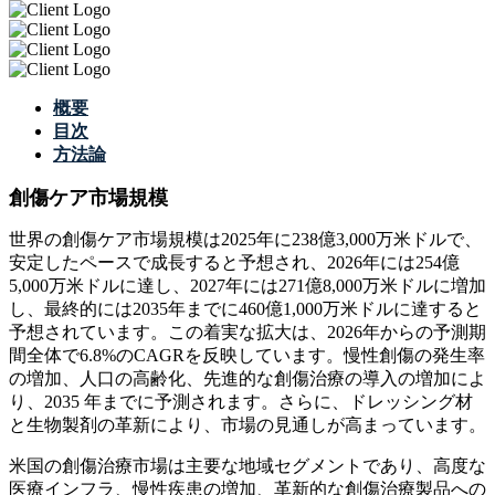
概要
目次
方法論
創傷ケア市場規模
世界の創傷ケア市場規模は2025年に238億3,000万米ドルで、
安定したペースで成長すると予想され、2026年には254億
5,000万米ドルに達し、2027年には271億8,000万米ドルに増加
し、最終的には2035年までに460億1,000万米ドルに達すると
予想されています。この着実な拡大は、2026年からの予測期
間全体で6.8%のCAGRを反映しています。慢性創傷の発生率
の増加、人口の高齢化、先進的な創傷治療の導入の増加によ
り、2035 年までに予測されます。さらに、ドレッシング材
と生物製剤の革新により、市場の見通しが高まっています。
米国の創傷治療市場は主要な地域セグメントであり、高度な
医療インフラ、慢性疾患の増加、革新的な創傷治療製品への