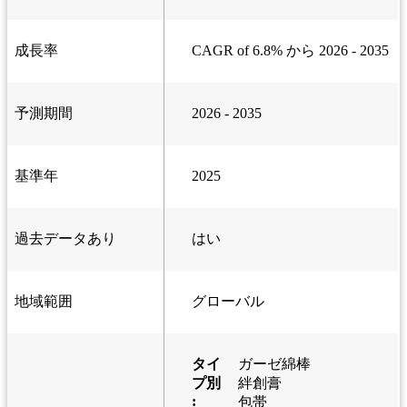
成長率
CAGR of 6.8% から 2026 - 2035
予測期間
2026 - 2035
基準年
2025
過去データあり
はい
地域範囲
グローバル
タイ
ガーゼ綿棒
プ別
絆創膏
:
包帯