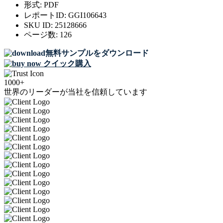
形式:
PDF
レポートID:
GGI106643
SKU ID:
25128666
ページ数:
126
無料サンプルをダウンロード
クイック購入
1000+
世界のリーダーが当社を信頼しています