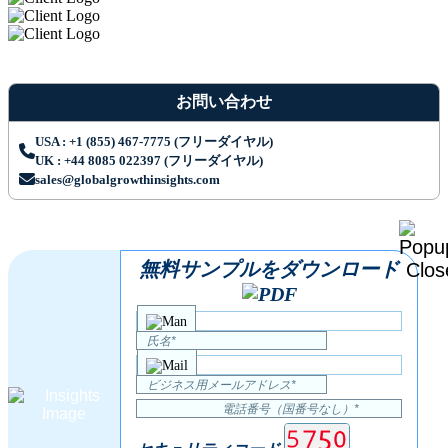
お問い合わせ
USA : +1 (855) 467-7775 (フリーダイヤル)
UK : +44 8085 022397 (フリーダイヤル)
sales@globalgrowthinsights.com
無料サンプルをダウンロード