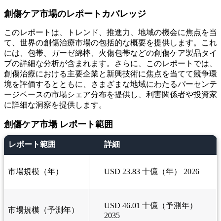
創傷ケア市場のレポートカバレッジ
このレポートは、トレンド、推進力、地域の機会に焦点を当
て、世界の創傷治療市場の包括的な概要を提供します。これ
には、包帯、ガーゼ綿棒、火傷包帯などの創傷ケア製品タイ
プの詳細な分析が含まれます。さらに、このレポートでは、
創傷治療における主要企業と新興技術に焦点を当てて競争環
境を評価するとともに、さまざまな地域にわたるパーセンテ
ージベースの市場シェア分布を提供し、利害関係者や投資家
に詳細な洞察を提供します。
創傷ケア市場 レポート範囲
レポート範囲
詳細
市場規模（年）
USD 23.83 十億（年） 2026
USD 46.01 十億（予測年）
市場規模（予測年）
2035