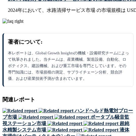
2024年において、水路清掃サービス市場 の市場規模は USD 12.8
著者について:
本レポートは、Global Growth Insightsの機械・設備研究チームによっ
て執筆されました。当チームは、産業機械、製造設備、自動化、ロ
ボティクス、建設機械、および重工市場を専門としています。その
専門知識には、市場規模の測定、サプライチェーン分析、競合評
価、および産業技術予測が含まれています。
関連レポート
ハンドヘルド熱電対プロー
ブ市場
ポータブル騒音監
視ステーション市場
超純
水精製システム市場
液体