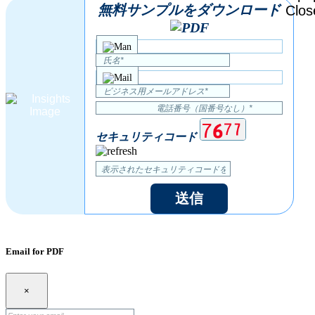
無料サンプルをダウンロード
セキュリティコード
送信
Email for PDF
×