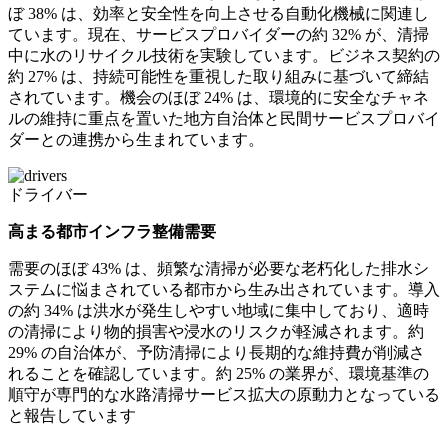
ぼ 38% は、効率と安全性を向上させる自動化機械に関連し
ています。現在、サービスプロバイダーの約 32% が、清掃
中に水のリサイクル技術を実験しています。ビジネス契約の
約 27% は、持続可能性を重視した取り組みに基づいて締結
されています。機会のほぼ 24% は、環境的に安全なチャネ
ルの維持に重点を置いた地方自治体と民間サービスプロバイ
ダーとの連携から生まれています。
ドライバー
高まる都市インフラ整備需要
需要のほぼ 43% は、頻繁な清掃が必要な老朽化した排水シ
ステムに悩まされている都市から生み出されています。導入
の約 34% は洪水が発生しやすい地域に集中しており、適時
の清掃により物的損害や浸水のリスクが軽減されます。約
29% の自治体が、予防清掃により長期的な維持費が削減さ
れることを確認しています。約 25% の業界が、環境基準の
順守が専門的な水路清掃サービス拡大の原動力となっている
と報告しています