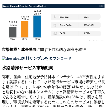
市場規模
と
成長動向
に関する包括的な洞察を取得
無料サンプルをダウンロード
水路清掃サービス市場動向
都市、産業、住宅地が予防排水メンテナンスの重要性をます
ます認識するにつれて、水路清掃サービス市場は着実な成長
を遂げています。世界中の自治体のほぼ 41% が、洪水防止
と途切れのない排水システムには水路清掃サービスが不可欠
であると報告しています。産業施設の約 36% は、廃水を管
理し、環境規制を遵守するためにこれらのサービスに依存し
ています。需要の約 33% は、当局が公共の安全、衛生、衛