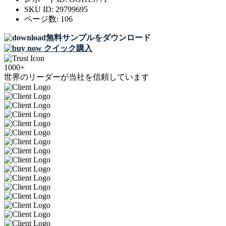
SKU ID:
29799695
ページ数:
106
無料サンプルをダウンロード
クイック購入
1000+
世界のリーダーが当社を信頼しています