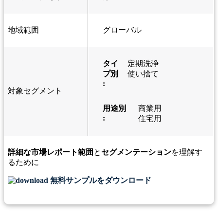
地域範囲
グローバル
タイ
定期洗浄
プ別
使い捨て
:
対象セグメント
用途別
商業用
:
住宅用
詳細な市場レポート範囲
と
セグメンテーション
を理解す
るために
無料サンプルをダウンロード