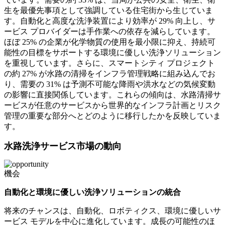
生を最優先事項として強調している住宅街から生じていま
す。自動化と高度な洗浄装置により効率が 29% 向上し、サ
ービス プロバイダーは手作業への依存を減らしています。
ほぼ 25% の企業が化学物質の使用を最小限に抑え、持続可
能性の目標をサポートする環境に優しい洗浄ソリューション
を重視しています。さらに、スマートシティ プロジェクト
の約 27% が水路の清掃をインフラ管理戦略に組み込んでお
り、需要の 31% は予測不可能な降雨や洪水などの気候変動
の影響に直接関係しています。これらの傾向は、水路清掃サ
ービスが任意のサービスから世界的なインフラ計画とリスク
管理の重要な部分へとどのように移行したかを反映していま
す。
水路洗浄サービス市場の動向
機会
自動化と環境に優しい洗浄ソリューションの統合
将来のチャンスは、自動化、ロボティクス、環境に優しいサ
ービス モデルを中心に進化しています。成長の可能性のほ