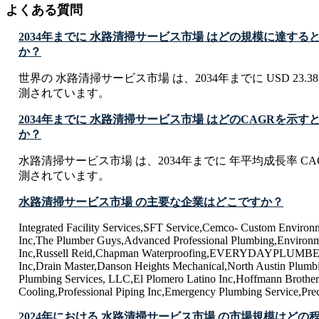
よくある質問
2034年までに 水路清掃サービス市場 はどの規模に達する
か？
世界の 水路清掃サービス市場 は、2034年までに USD 23.38 B
測されています。
2034年までに 水路清掃サービス市場 はどのCAGRを示
か？
水路清掃サービス市場 は、2034年までに 年平均成長率 CAGR
測されています。
水路清掃サービス市場 の主要な企業はどこですか？
Integrated Facility Services,SFT Service,Cemco- Custom Enviro
Inc,The Plumber Guys,Advanced Professional Plumbing,Environm
Inc,Russell Reid,Chapman Waterproofing,EVERYDAYPLUMBE
Inc,Drain Master,Danson Heights Mechanical,North Austin Plu
Plumbing Services, LLC,El Plomero Latino Inc,Hoffmann Brother
Cooling,Professional Piping Inc,Emergency Plumbing Service,Pre
2024年における 水路清掃サービス市場 の市場規模はどの