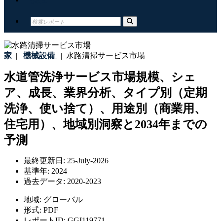
家
|
機械設備
|
水路清掃サービス市場
水道管洗浄サービス市場規模、シェ
ア、成長、業界分析、タイプ別（定期
洗浄、使い捨て）、用途別（商業用、
住宅用）、地域別洞察と2034年までの
予測
最終更新日:
25-July-2026
基準年:
2024
過去データ:
2020-2023
地域:
グローバル
形式:
PDF
レポートID:
GGI119771