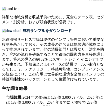
詳細な地域分析と収益予測のために、
完全なデータ表、セグ
メント別分析、および競合状況
が必要です。
無料サンプルをダウンロード
水路清掃サービス市場は現代のインフラ管理において重要な
役割を果たしており、その成長の約40％は気候適応戦略によ
って推進されています。他の清掃部門とは異なり、洪水を防
ぎ、廃水の流れを確保することで都市の回復力を直接保護し
ます。将来の導入の約 32% はスマート シティ イニシアチブ
から生まれ、予知保全と IoT ベースの清掃ツールが主流とな
るでしょう。テクノロジー、持続可能性、コンプライアンス
の統合により、この市場は世界的な環境安全性とインフラの
持続可能性のバックボーンとして位置付けられています。
主な調査結果
市場規模:
2024 年の価値は 128 億 3,000 万ドル、2025 年に
は 138 億 3,000 万ドル、2034 年までに 7.79% で 233 億