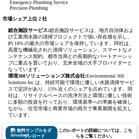
Emergency Plumbing Service
Precision Plumbing
市場シェア上位 2 社
総合施設サービス:
総合施設サービスは、地方自治体およ
び工業用水路の清掃プロジェクトで強い存在感を示し、
約 18% の最大の市場シェアを保持しています。同社は、
高度な機械化された清掃ソリューション、スマートなメ
ンテナンス契約、都市当局との長期的なパートナーシッ
プに重点を置いており、北米全域の大手プロバイダーと
なっています。
環境360ソリューションズ株式会社:
Environmental 360
Solutions Inc は、持続可能で環境に優しい水路清掃サービ
スで定評があり、15% 近くのシェアを占めています。同
社は、リサイクルベースの洗浄方法と環境に優しい技術
に多額の投資を行っており、環境基準への準拠を確保し
ながら、住宅市場と商業市場の両方で事業展開を拡大し
ています。
無料サンプルをダ
このレポートの詳細については、こち
ウンロード
らをご覧ください。