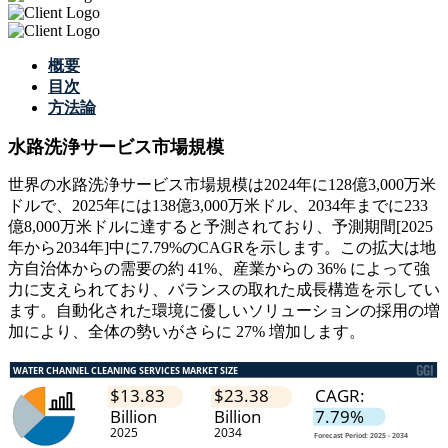
概要
目次
方法論
水路洗浄サービス市場規模
世界の水路洗浄サービス市場規模は2024年に128億3,000万米
ドルで、2025年には138億3,000万米ドル、2034年までに233
億8,000万米ドルに達すると予測されており、予測期間[2025
年から2034年]中に7.79%のCAGRを示します。この拡大は地
方自治体からの需要の約 41%、産業からの 36% によって強
力に支えられており、バランスの取れた成長構造を示してい
ます。自動化された環境に優しいソリューションの採用の増
加により、全体の勢いがさらに 27% 増加します。