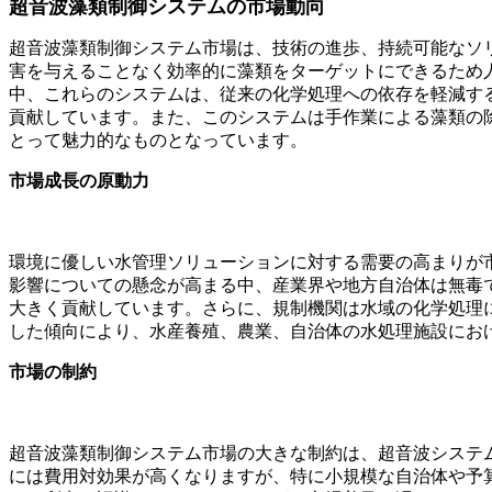
超音波藻類制御システムの市場動向
超音波藻類制御システム市場は、技術の進歩、持続可能なソ
害を与えることなく効率的に藻類をターゲットにできるため人
中、これらのシステムは、従来の化学処理への依存を軽減する
貢献しています。また、このシステムは手作業による藻類の除
とって魅力的なものとなっています。
市場成長の原動力
環境に優しい水管理ソリューションに対する需要の高まりが
影響についての懸念が高まる中、産業界や地方自治体は無毒
大きく貢献しています。さらに、規制機関は水域の化学処理
した傾向により、水産養殖、農業、自治体の水処理施設におけ
市場の制約
超音波藻類制御システム市場の大きな制約は、超音波システ
には費用対効果が高くなりますが、特に小規模な自治体や予