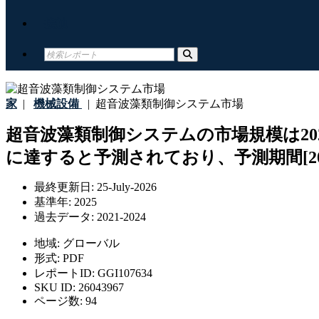
接触
家
|
機械設備
|
超音波藻類制御システム市場
超音波藻類制御システムの市場規模は2024年
に達すると予測されており、予測期間[202
最終更新日:
25-July-2026
基準年:
2025
過去データ:
2021-2024
地域:
グローバル
形式:
PDF
レポートID:
GGI107634
SKU ID:
26043967
ページ数:
94