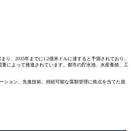
に留まり、2035年までに1.2億米ドルに達すると予測されており、
する需要によって推進されています。都市の貯水池、水産養殖、工
ューション、先進技術、持続可能な藻類管理に焦点を当てた規