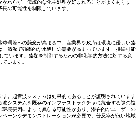
かかわらず、伝統的な化学処理が好まれることがよくありま
成長の可能性を制限しています。
地球環境への懸念が高まる中、産業界や政府は環境に優しい藻
は、清潔で効率的な水処理の需要が高まっています。持続可能
献しています。藻類を制御するための非化学的方法に対する意
しています。
ます。超音波システムは効果的であることが証明されています
音波システムを既存のインフラストラクチャに統合する際の複
の環境要因によって異なる可能性があり、潜在的なユーザーの
ンペーンやデモンストレーションが必要で、普及率が低い地域