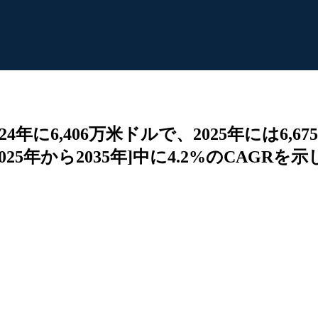
に6,406万米ドルで、2025年には6,675
5年から2035年]中に4.2%のCAGRを