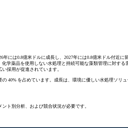
26年には0.8億米ドルに成長し、2027年には0.8億米ドル付近
す。成長は、化学薬品を使用しない水処理と持続可能な藻類管理に対
広い採用が促進されています。
の 40% を占めています。成長は、環境に優しい水処理ソリ
メント別分析、および競合状況
が必要です。