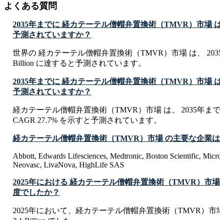
よくある質問
2035年までに 経カテーテル僧帽弁置換術（TMVR）市場
予測されていますか？
世界の 経カテーテル僧帽弁置換術（TMVR）市場 は、 2035年ま
Billion に達すると予測されています。
2035年までに 経カテーテル僧帽弁置換術（TMVR）市場 
予測されていますか？
経カテーテル僧帽弁置換術（TMVR）市場 は、 2035年ま
CAGR 27.7% を示すと予測されています。
経カテーテル僧帽弁置換術（TMVR）市場 の主要な企業
Abbott, Edwards Lifesciences, Medtronic, Boston Scientific, Micro
Neovasc, LivaNova, HighLife SAS
2025年における 経カテーテル僧帽弁置換術（TMVR）市
度でしたか？
2025年において、経カテーテル僧帽弁置換術（TMVR）市場