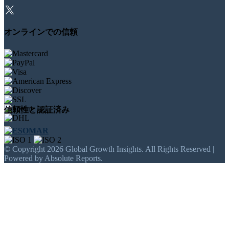
オンラインでの信頼
信頼性と認証済み
© Copyright 2026 Global Growth Insights. All Rights Reserved |
Powered by Absolute Reports.