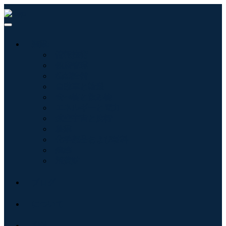
産業:
情報技術
健康管理
機械設備
自動車と輸送
食べ物と飲み物
エネルギーと電力
航空宇宙と防衛
農業
化学薬品および材料
建築
消費財
ブログ
について
接触