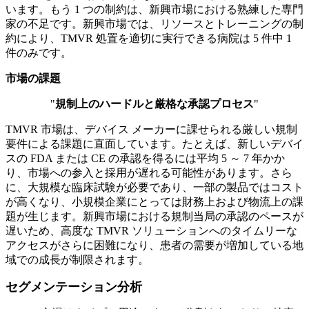
います。もう 1 つの制約は、新興市場における熟練した専門
家の不足です。新興市場では、リソースとトレーニングの制
約により、TMVR 処置を適切に実行できる病院は 5 件中 1
件のみです。
市場の課題
"
規制上のハードルと厳格な承認プロセス
"
TMVR 市場は、デバイス メーカーに課せられる厳しい規制
要件による課題に直面しています。たとえば、新しいデバイ
スの FDA または CE の承認を得るには平均 5 ～ 7 年かか
り、市場への参入と採用が遅れる可能性があります。さら
に、大規模な臨床試験が必要であり、一部の製品ではコスト
が高くなり、小規模企業にとっては財務上および物流上の課
題が生じます。新興市場における規制当局の承認のペースが
遅いため、高度な TMVR ソリューションへのタイムリーな
アクセスがさらに困難になり、患者の需要が増加している地
域での成長が制限されます。
セグメンテーション分析