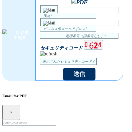
セキュリティコード
送信
Email for PDF
×