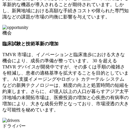
革新的な機器が導入されることが期待されています。しか
し、新興地域における高額な手続きコストや限られた専門知
識などの課題が市場の均衡に影響を与えています。
機会
臨床試験と技術革新の増加
TMVR 市場は、イノベーションと臨床進歩における大きな
機会により、成長の準備が整っています。 30 を超える
TMVR デバイスが開発中ですが、その多くは手順の複雑さ
を軽減し、患者の適格基準を拡大することを目的としていま
す。 AI 支援イメージングやロボット カテーテル システム
などの新興テクノロジーは、精度の向上と処置時間の短縮を
約束します。さらに、47億人以上の人口が暮らすアジア太平
洋地域の未開拓市場は、医療投資の増加と心疾患の有病率の
増加により、大きな成長分野となっており、市場浸透の大き
な可能性を秘めています。
ドライバー