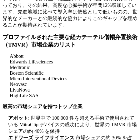
っており、その結果、高度な心臓手術が年間12%増加してい
ます。先進地域に比べて導入率は依然として低いものの、世
界的なメーカーとの継続的な協力によりこのギャップを埋め
ることが期待されています。
プロファイルされた主要な経カテーテル僧帽弁置換術
（TMVR）市場企業のリスト
Abbott
Edwards Lifesciences
Medtronic
Boston Scientific
Micro Interventional Devices
Neovasc
LivaNova
HighLife SAS
最高の市場シェアを持つトップ企業
アボット
: 世界中で 100,000 件を超える手術で使用されて
いる MitraClip デバイスの成功により、世界の TMVR 市場
シェアの約 40% を保持
エドワーズ ライフサイエンス
:市場シェアの約 30% を占