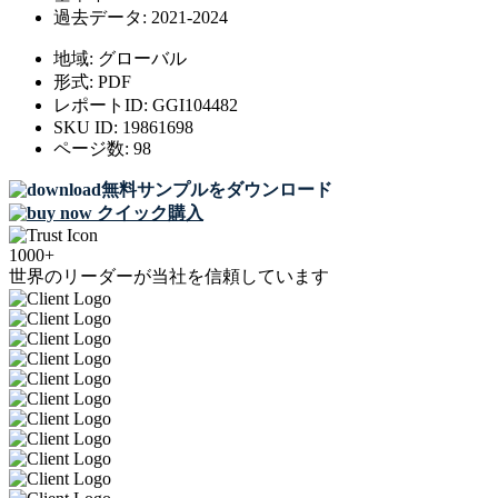
過去データ:
2021-2024
地域:
グローバル
形式:
PDF
レポートID:
GGI104482
SKU ID:
19861698
ページ数:
98
無料サンプルをダウンロード
クイック購入
1000+
世界のリーダーが当社を信頼しています