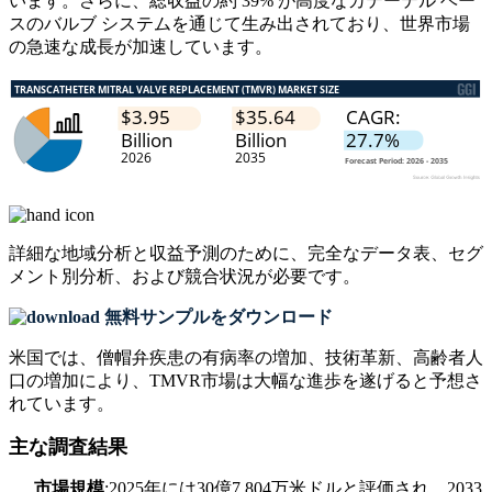
います。さらに、総収益の約 39% が高度なカテーテル ベー
スのバルブ システムを通じて生み出されており、世界市場
の急速な成長が加速しています。
詳細な地域分析と収益予測のために、
完全なデータ表、セグ
メント別分析、および競合状況
が必要です。
無料サンプルをダウンロード
米国では、僧帽弁疾患の有病率の増加、技術革新、高齢者人
口の増加により、TMVR市場は大幅な進歩を遂げると予想さ
れています。
主な調査結果
市場規模
:2025年には30億7,804万米ドルと評価され、2033