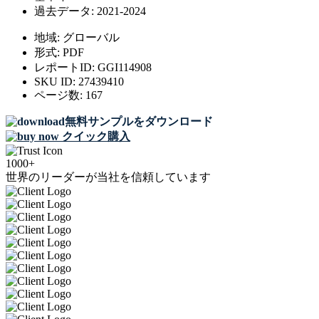
過去データ:
2021-2024
地域:
グローバル
形式:
PDF
レポートID:
GGI114908
SKU ID:
27439410
ページ数:
167
無料サンプルをダウンロード
クイック購入
1000+
世界のリーダーが当社を信頼しています