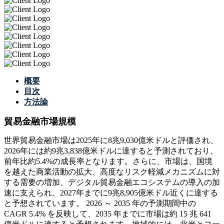
概要
目次
方法論
貿易金融市場規模
世界貿易金融市場は2025年に8兆9,030億米ドルと評価され、
2026年には約9兆3,838億米ドルに達すると予測されており、
前年比約5.4%の成長率となります。さらに、市場は、国境
を越えた商業活動の拡大、高度なリスク軽減メカニズムに対
する需要の増加、デジタル貿易金融エコシステムの導入の加
速に支えられ、2027年までに9兆8,905億米ドル近くに達する
と予想されています。 2026 ～ 2035 年の予測期間中の
CAGR 5.4% を反映して、2035 年までに市場は約 15 兆 641