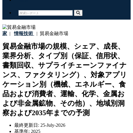
家
|
情報技術
|
貿易金融市場
貿易金融市場の規模、シェア、成長、
業界分析、タイプ別（保証、信用状、
書類回収、サプライチェーンファイナ
ンス、ファクタリング）、対象アプリ
ケーション別（機械、エネルギー、食
品および消費者、運輸、化学、金属お
よび非金属鉱物、その他）、地域別洞
察および2035年までの予測
最終更新日:
25-July-2026
基準年:
2025