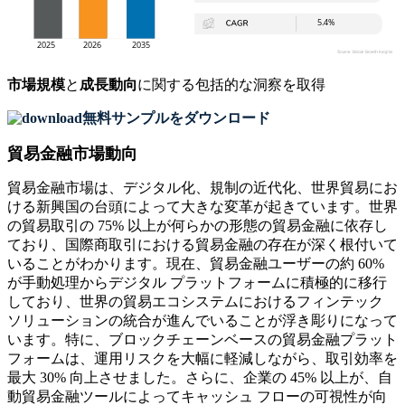
市場規模
と
成長動向
に関する包括的な洞察を取得
無料サンプルをダウンロード
貿易金融市場動向
貿易金融市場は、デジタル化、規制の近代化、世界貿易にお
ける新興国の台頭によって大きな変革が起きています。世界
の貿易取引の 75% 以上が何らかの形態の貿易金融に依存し
ており、国際商取引における貿易金融の存在が深く根付いて
いることがわかります。現在、貿易金融ユーザーの約 60%
が手動処理からデジタル プラットフォームに積極的に移行
しており、世界の貿易エコシステムにおけるフィンテック
ソリューションの統合が進んでいることが浮き彫りになって
います。特に、ブロックチェーンベースの貿易金融プラット
フォームは、運用リスクを大幅に軽減しながら、取引効率を
最大 30% 向上させました。さらに、企業の 45% 以上が、自
動貿易金融ツールによってキャッシュ フローの可視性が向