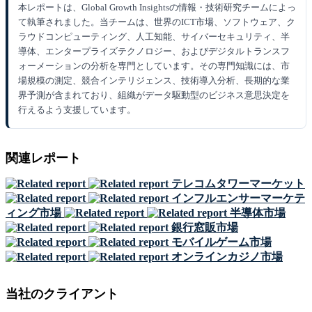
本レポートは、Global Growth Insightsの情報・技術研究チームによっ
て執筆されました。当チームは、世界のICT市場、ソフトウェア、ク
ラウドコンピューティング、人工知能、サイバーセキュリティ、半
導体、エンタープライズテクノロジー、およびデジタルトランスフ
ォーメーションの分析を専門としています。その専門知識には、市
場規模の測定、競合インテリジェンス、技術導入分析、長期的な業
界予測が含まれており、組織がデータ駆動型のビジネス意思決定を
行えるよう支援しています。
関連レポート
テレコムタワーマーケット
インフルエンサーマーケテ
ィング市場
半導体市場
銀行窓販市場
モバイルゲーム市場
オンラインカジノ市場
当社のクライアント