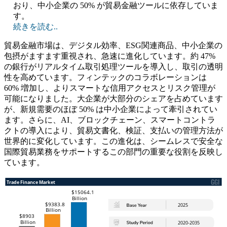
おり、中小企業の 50% が貿易金融ツールに依存していま
す。
続きを読む..
貿易金融市場は、デジタル効率、ESG関連商品、中小企業の
包摂がますます重視され、急速に進化しています。約 47%
の銀行がリアルタイム取引処理ツールを導入し、取引の透明
性を高めています。フィンテックのコラボレーションは
60% 増加し、よりスマートな信用アクセスとリスク管理が
可能になりました。大企業が大部分のシェアを占めています
が、新規需要のほぼ 50% は中小企業によって牽引されてい
ます。さらに、AI、ブロックチェーン、スマートコントラ
クトの導入により、貿易文書化、検証、支払いの管理方法が
世界的に変化しています。この進化は、シームレスで安全な
国際貿易業務をサポートするこの部門の重要な役割を反映し
ています。