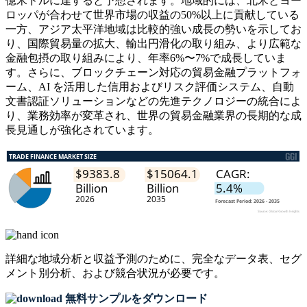
億米ドルに達すると予想されます。地域的には、北米とヨー
ロッパが合わせて世界市場の収益の50%以上に貢献している
一方、アジア太平洋地域は比較的強い成長の勢いを示してお
り、国際貿易量の拡大、輸出円滑化の取り組み、より広範な
金融包摂の取り組みにより、年率6%〜7%で成長していま
す。さらに、ブロックチェーン対応の貿易金融プラットフォ
ーム、AI を活用した信用およびリスク評価システム、自動
文書認証ソリューションなどの先進テクノロジーの統合によ
り、業務効率が変革され、世界の貿易金融業界の長期的な成
長見通しが強化されています。
詳細な地域分析と収益予測のために、
完全なデータ表、セグ
メント別分析、および競合状況
が必要です。
無料サンプルをダウンロード