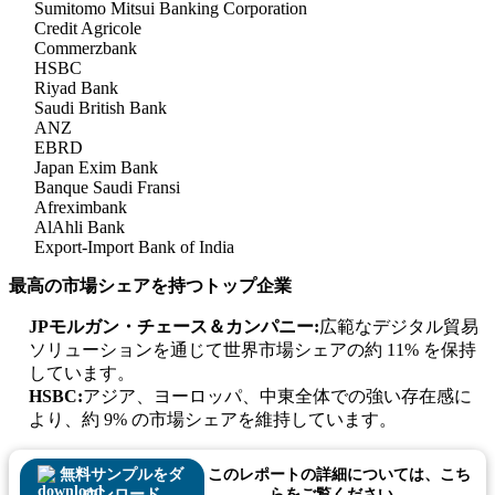
Sumitomo Mitsui Banking Corporation
Credit Agricole
Commerzbank
HSBC
Riyad Bank
Saudi British Bank
ANZ
EBRD
Japan Exim Bank
Banque Saudi Fransi
Afreximbank
AlAhli Bank
Export-Import Bank of India
最高の市場シェアを持つトップ企業
JPモルガン・チェース＆カンパニー:
広範なデジタル貿易
ソリューションを通じて世界市場シェアの約 11% を保持
しています。
HSBC:
アジア、ヨーロッパ、中東全体での強い存在感に
より、約 9% の市場シェアを維持しています。
無料サンプルをダ
このレポートの詳細については、こち
ウンロード
らをご覧ください。