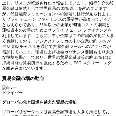
上し、リスクが軽減されたと報告しています。銀行仲介の貿
易金融は依然として世界貿易の 35% 以上を占めています
が、代替融資ソリューションへの顕著な移行が見られます。
サプライ チェーン ファイナンスの重要性が高まっているこ
とも明らかであり、55% 以上の企業が調達コストの削減と
運転資本の改善のためにサプライ チェーン ファイナンスを
利用しています。さらに、中小企業はこの市場の変化に大き
く貢献しており、アジアとアフリカの中小企業の約 50% が
デジタル チャネルを通じて貿易金融ツールへのアクセスが
増加しています。環境および社会ガバナンス要因もより大き
な役割を果たしており、世界の貿易金融政策の約 25% には
持続可能な貿易慣行を強化するために ESG スクリーニング
が組み込まれています。
貿易金融市場の動向
ドライバー
グローバル化と国境を越えた貿易の増加
グローバリゼーションは貿易金融市場を大きく推進してお