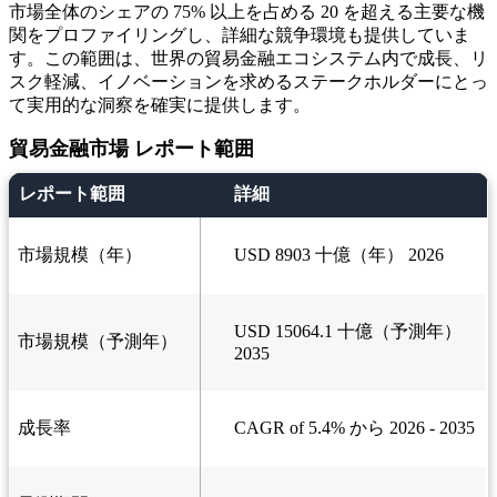
市場全体のシェアの 75% 以上を占める 20 を超える主要な機
関をプロファイリングし、詳細な競争環境も提供していま
す。この範囲は、世界の貿易金融エコシステム内で成長、リ
スク軽減、イノベーションを求めるステークホルダーにとっ
て実用的な洞察を確実に提供します。
貿易金融市場 レポート範囲
レポート範囲
詳細
市場規模（年）
USD 8903 十億（年） 2026
USD 15064.1 十億（予測年）
市場規模（予測年）
2035
成長率
CAGR of 5.4% から 2026 - 2035