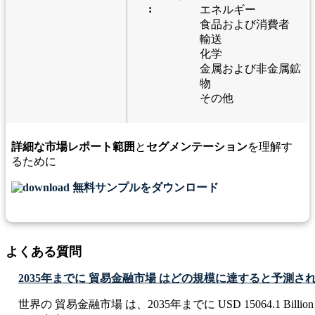
:
エネルギー
食品および消費者
輸送
化学
金属および非金属鉱
物
その他
詳細な市場レポート範囲
と
セグメンテーション
を理解す
るために
無料サンプルをダウンロード
よくある質問
2035年までに 貿易金融市場 はどの規模に達すると予測さ
世界の 貿易金融市場 は、2035年までに USD 15064.1 Bil