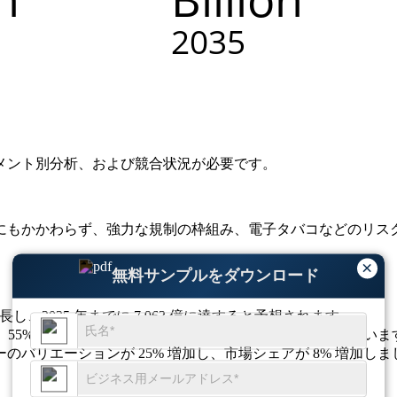
メント別分析、および競合状況
が必要です。
にもかかわらず、強力な規制の枠組み、電子タバコなどのリス
×
無料サンプルをダウンロード
6% で成長し、2035 年までに 7,963 億に達すると予想されます。
り、55% が地方の雇用に依存していることが安定を推進していま
のバリエーションが 25% 増加し、市場シェアが 8% 増加しま