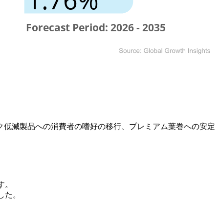
ク低減製品への消費者の嗜好の移行、プレミアム葉巻への安定
す。
した。