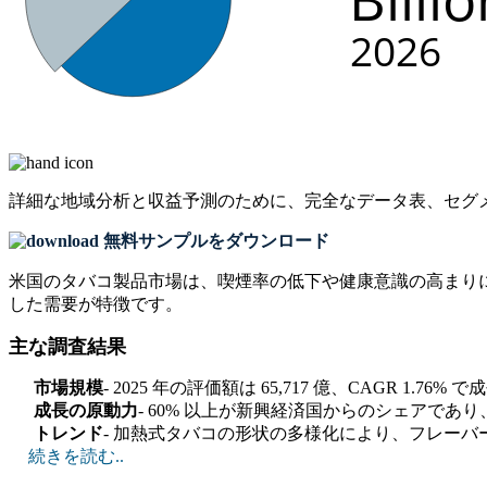
詳細な地域分析と収益予測のために、
完全なデータ表、セグ
無料サンプルをダウンロード
米国のタバコ製品市場は、喫煙率の低下や健康意識の高まり
した需要が特徴です。
主な調査結果
市場規模
- 2025 年の評価額は 65,717 億、CAGR 1.7
成長の原動力
- 60% 以上が新興経済国からのシェアであ
トレンド
- 加熱式タバコの形状の多様化により、フレーバー
続きを読む..