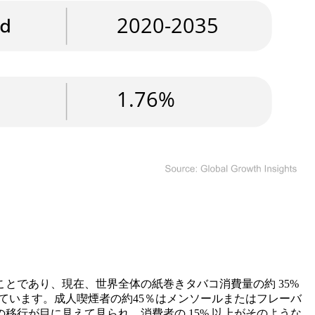
とであり、現在、世界全体の紙巻きタバコ消費量の約 35%
めています。成人喫煙者の約45％はメンソールまたはフレーバ
行が目に見えて見られ、消費者の 15% 以上がそのような