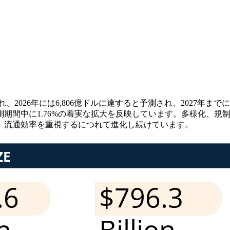
、2026年には6,806億ドルに達すると予測され、2027年までに6
期間中に1.76%の着実な拡大を反映しています。多様化、規
、流通効率を重視するにつれて進化し続けています。