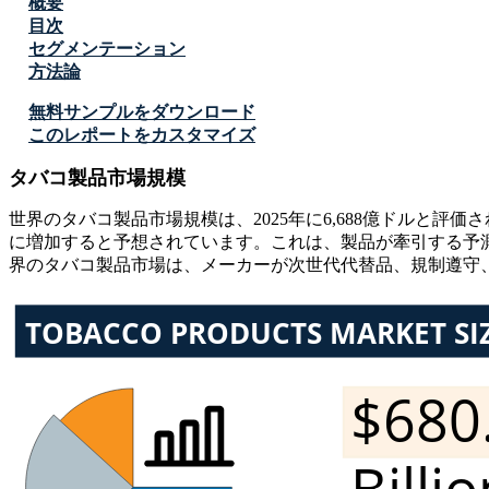
概要
目次
セグメンテーション
方法論
無料サンプルをダウンロード
このレポートをカスタマイズ
タバコ製品市場規模
世界のタバコ製品市場規模は、2025年に6,688億ドルと評価され
に増加すると予想されています。これは、製品が牽引する予測
界のタバコ製品市場は、メーカーが次世代代替品、規制遵守