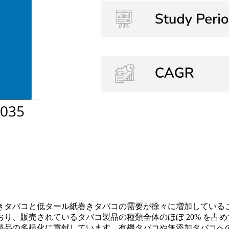
巻きタバコと低タール紙巻きタバコの需要が徐々に増加しているこ
り、販売されているタバコ製品の種類全体のほぼ 20% を占
品の多様化に貢献しています。有機タバコや無添加タバコへの移