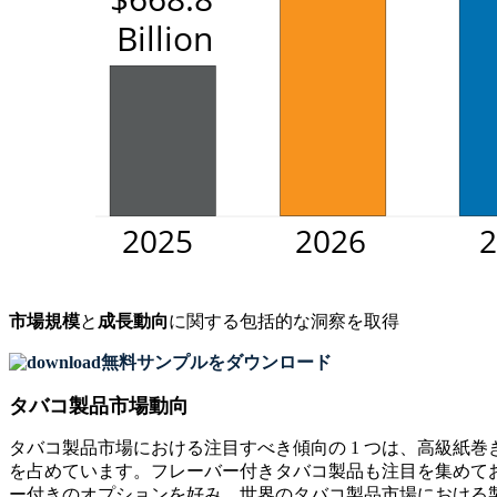
市場規模
と
成長動向
に関する包括的な洞察を取得
無料サンプルをダウンロード
タバコ製品市場動向
タバコ製品市場における注目すべき傾向の 1 つは、高級紙
を占めています。フレーバー付きタバコ製品も注目を集めてお
ー付きのオプションを好み、世界のタバコ製品市場における製