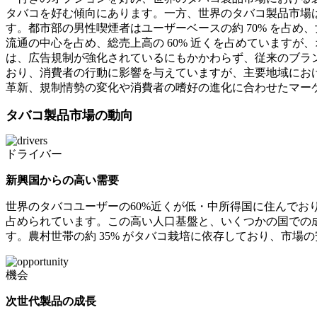
タバコを好む傾向にあります。一方、世界のタバコ製品市場
す。都市部の男性喫煙者はユーザーベースの約 70% を占め
流通の中心を占め、総売上高の 60% 近くを占めていますが、
は、広告規制が強化されているにもかかわらず、従来のブラン
おり、消費者の行動に影響を与えていますが、主要地域にお
革新、規制情勢の変化や消費者の嗜好の進化に合わせたマー
タバコ製品市場の動向
ドライバー
新興国からの高い需要
世界のタバコユーザーの60%近くが低・中所得国に住んでお
占められています。この高い人口基盤と、いくつかの国での
す。農村世帯の約 35% がタバコ栽培に依存しており、市場
機会
次世代製品の成長