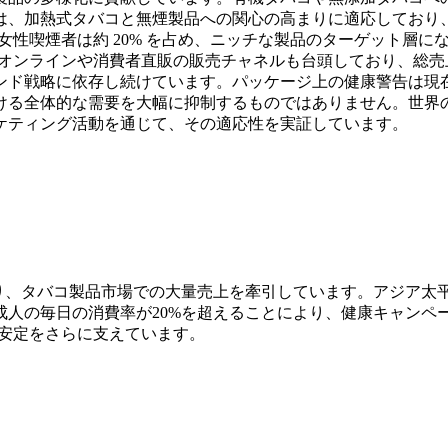
は、加熱式タバコと無煙製品への関心の高まりに適応しており
、女性喫煙者は約 20% を占め、ニッチな製品のターゲット層
オンラインや消費者直販の販売チャネルも台頭しており、総売上高の
ド戦略に依存し続けています。パッケージ上の健康警告は現在、
ける全体的な需要を大幅に抑制するものではありません。世界
ケティング活動を通じて、その適応性を実証しています。
り、タバコ製品市場での大量売上を牽引しています。アジア太平洋
成人の毎日の消費率が20%を超えることにより、健康キャンペ
の安定をさらに支えています。