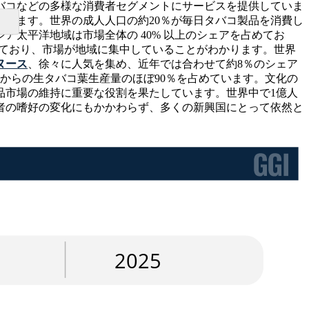
タバコなどの多様な消費者セグメントにサービスを提供していま
ています。世界の成人人口の約20％が毎日タバコ製品を消費し
太平洋地域は市場全体の 40% 以上のシェアを占めてお
しており、市場が地域に集中していることがわかります。世界
ヌース
、徐々に人気を集め、近年では合わせて約8％のシェア
からの生タバコ葉生産量のほぼ90％を占めています。文化の
品市場の維持に重要な役割を果たしています。世界中で1億人
者の嗜好の変化にもかかわらず、多くの新興国にとって依然と