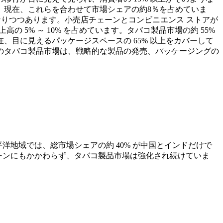
、現在、これらを合わせて市場シェアの約8％を占めていま
になりつつあります。小売店チェーンとコンビニエンス ストアが
 5% ～ 10% を占めています。タバコ製品市場の約 55%
目に見えるパッケージスペースの 65% 以上をカバーして
のタバコ製品市場は、戦略的な製品の発売、パッケージングの
地域では、総市場シェアの約 40% が中国とインドだけで
ーンにもかかわらず、タバコ製品市場は強化され続けていま