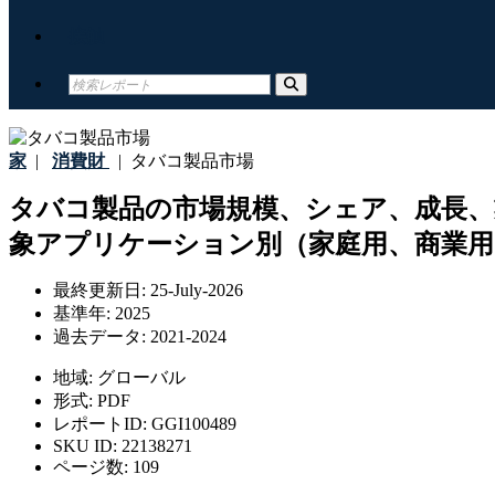
接触
家
|
消費財
|
タバコ製品市場
タバコ製品の市場規模、シェア、成長、
象アプリケーション別（家庭用、商業用）
最終更新日:
25-July-2026
基準年:
2025
過去データ:
2021-2024
地域:
グローバル
形式:
PDF
レポートID:
GGI100489
SKU ID:
22138271
ページ数:
109