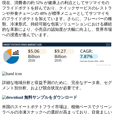
現在、消費者の約 52% が健康上の利点としてサツマイモの
フライドポテトを好んでおり、クイックサービスのレストラ
ンや外食チェーンの 48% が標準メニューとしてサツマイモ
のフライドポテトを加えています。さらに、フレーバーの種
類、冷凍形式、持続可能な包装ソリューションにおける継続
的な革新により、小売店の認知度が大幅に向上し、世界市場
への浸透が進んでいます。
詳細な地域分析と収益予測のために、
完全なデータ表、セグ
メント別分析、および競合状況
が必要です。
無料サンプルをダウンロード
米国のスイートポテトフライ市場は、植物ベースでクリーン
ラベルの冷凍スナックへの選好が高まっており、目覚ましい