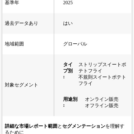
基準年
2025
過去データあり
はい
地域範囲
グローバル
タイ
ストリップスイートポ
プ別
テトフライ
:
不規則スイートポテト
フライ
対象セグメント
用途別
オンライン販売
:
オフライン販売
詳細な市場レポート範囲
と
セグメンテーション
を理解す
るために