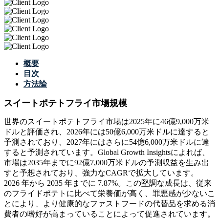
概要
目次
方法論
スイートポテトフライ市場規模
世界のスイートポテトフライ市場は2025年に46億9,000万米
ドルと評価され、2026年には50億6,000万米ドルに達すると
予測されており、2027年にはさらに54億6,000万米ドルに達
すると予測されています。Global Growth Insightsによれば、
市場は2035年までに92億7,000万米ドルの予測収益を生み出
すと予想されており、強力なCAGRで拡大しています。
2026 年から 2035 年までに 7.87%。この堅調な成長は、従来
のフライドポテトに比べて栄養価が高く、罪悪感が少ないこ
とにより、より健康的なファストフードの代替品を求める消
費者の嗜好が高まっていることによって促進されています。