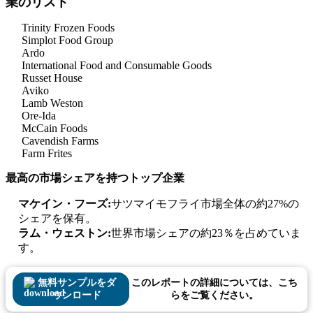
業のリスト
Trinity Frozen Foods
Simplot Food Group
Ardo
International Food and Consumable Goods
Russet House
Aviko
Lamb Weston
Ore-Ida
McCain Foods
Cavendish Farms
Farm Frites
最高の市場シェアを持つトップ企業
マケイン・フーズ:
サツマイモフライ市場全体の約27%の
シェアを保有。
ラム・ウェストン:
世界市場シェアの約23％を占めていま
す。
無料サンプルをダ
このレポートの詳細については、こち
ウンロード
らをご覧ください。