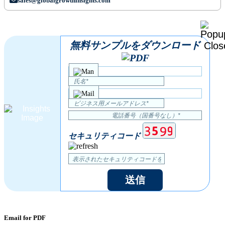
sales@globalgrowthinsights.com
無料サンプルをダウンロード
セキュリティコード
送信
Email for PDF