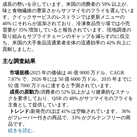
成長の勢いを示しています。米国の消費者の 59% 以上が、
味と食物繊維の豊富さからサツマイモのフライを選んでいま
す。クイックサービスのレストランでは更新メニューの
46% にそれらが追加されており、冷凍食品売り場では小売
需要が 35% 増加していると報告されています。現地調達の
取り組みもサプライチェーンのギャップを減らすのに役立
ち、米国の大手食品流通業者全体の流通効率の 42% 向上に
貢献しました。
主な調査結果
市場規模:
2025 年の価値は 46 億 9000 万ドル、CAGR
7.87% で、2026 年には 50 億 6000 万ドル、2035 年までに
92 億 7000 万ドルに達すると予測されています。
成長の原動力:
消費者の 52% 以上がより健康的なスナッ
クを要求しており、QSR の 48% がサツマイモのフライを
主食として提供しています。
トレンド:
新発売のほぼ 41% は空輸されています。 36%
がフレーバー付きの商品で、33% がグルテンフリーの商
品です。
続きを読む..