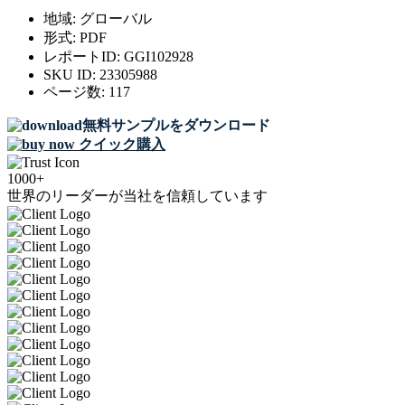
地域:
グローバル
形式:
PDF
レポートID:
GGI102928
SKU ID:
23305988
ページ数:
117
無料サンプルをダウンロード
クイック購入
1000+
世界のリーダーが当社を信頼しています