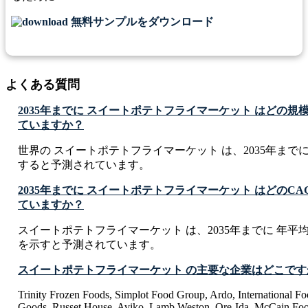
無料サンプルをダウンロード
よくある質問
2035年までに スイートポテトフライマーケット はどの
ていますか？
世界の スイートポテトフライマーケット は、2035年までに USD 9
すると予測されています。
2035年までに スイートポテトフライマーケット はどのC
ていますか？
スイートポテトフライマーケット は、2035年までに 年平均成長
を示すと予測されています。
スイートポテトフライマーケット の主要な企業はどこです
Trinity Frozen Foods, Simplot Food Group, Ardo, International 
Goods, Russet House, Aviko, Lamb Weston, Ore-Ida, McCain Foo