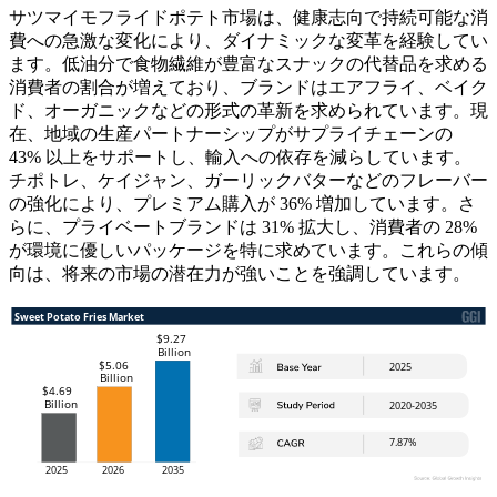
サツマイモフライドポテト市場は、健康志向で持続可能な消
費への急激な変化により、ダイナミックな変革を経験してい
ます。低油分で食物繊維が豊富なスナックの代替品を求める
消費者の割合が増えており、ブランドはエアフライ、ベイク
ド、オーガニックなどの形式の革新を求められています。現
在、地域の生産パートナーシップがサプライチェーンの
43% 以上をサポートし、輸入への依存を減らしています。
チポトレ、ケイジャン、ガーリックバターなどのフレーバー
の強化により、プレミアム購入が 36% 増加しています。さ
らに、プライベートブランドは 31% 拡大し、消費者の 28%
が環境に優しいパッケージを特に求めています。これらの傾
向は、将来の市場の潜在力が強いことを強調しています。