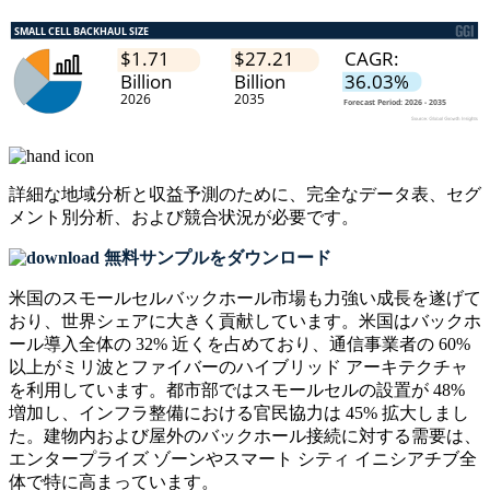
詳細な地域分析と収益予測のために、
完全なデータ表、セグ
メント別分析、および競合状況
が必要です。
無料サンプルをダウンロード
米国のスモールセルバックホール市場も力強い成長を遂げて
おり、世界シェアに大きく貢献しています。米国はバックホ
ール導入全体の 32% 近くを占めており、通信事業者の 60%
以上がミリ波とファイバーのハイブリッド アーキテクチャ
を利用しています。都市部ではスモールセルの設置が 48%
増加し、インフラ整備における官民協力は 45% 拡大しまし
た。建物内および屋外のバックホール接続に対する需要は、
エンタープライズ ゾーンやスマート シティ イニシアチブ全
体で特に高まっています。