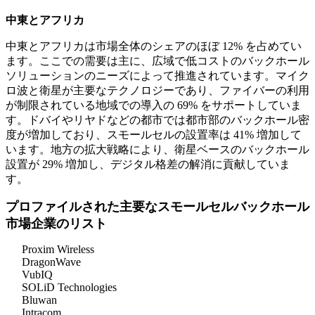
中東とアフリカ
中東とアフリカは市場全体のシェアのほぼ 12% を占めてい
ます。ここでの需要は主に、広域で低コストのバックホール
ソリューションのニーズによって推進されています。マイク
ロ波と衛星が主要なテクノロジーであり、ファイバーの利用
が制限されている地域での導入の 69% をサポートしていま
す。ドバイやリヤドなどの都市では都市部のバックホール密
度が増加しており、スモールセルの設置率は 41% 増加して
います。地方の拡大戦略により、衛星ベースのバックホール
設置が 29% 増加し、デジタル格差の解消に貢献していま
す。
プロファイルされた主要なスモールセルバックホール
市場企業のリスト
Proxim Wireless
DragonWave
VubIQ
SOLiD Technologies
Bluwan
Intracom