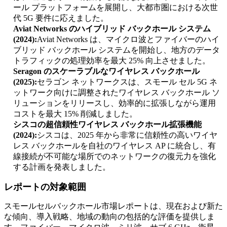
ール プラットフォームを展開し、大都市圏における次世
代 5G 要件に応えました。
Aviat Networks のハイブリッド バックホール システム
(2024):
Aviat Networks は、マイクロ波とファイバーのハイ
ブリッド バックホール システムを開始し、地方のデータ
トラフィックの処理効率を最大 25% 向上させました。
Seragon のスケーラブルなワイヤレス バックホール
(2025):
セラゴン ネットワークスは、スモール セル 5G ネ
ットワーク向けに調整されたワイヤレス バックホール ソ
リューションをリリースし、効率的に拡張しながら運用
コストを最大 15% 削減しました。
シスコの超信頼性ワイヤレス バックホール拡張機能
(2024):
シスコは、2025 年から非常に信頼性の高いワイヤ
レス バックホールを自社のワイヤレス AP に統合し、有
線接続が不可能な場所でのネットワークの復元力を強化
する計画を発表しました。
レポートの対象範囲
スモールセルバックホール市場レポートは、現在および新た
な傾向、導入戦略、地域の動向の包括的な評価を提供しま