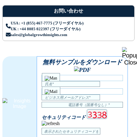
お問い合わせ
USA : +1 (855) 467-7775 (フリーダイヤル)
UK : +44 8085 022397 (フリーダイヤル)
sales@globalgrowthinsights.com
無料サンプルをダウンロード
セキュリティコード