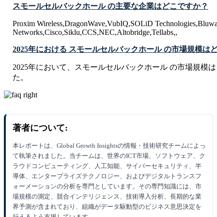
スモールセルバックホール の主要な企業はどこですか？
Proxim Wireless,DragonWave,VubIQ,SOLiD Technologies,Bluw
Networks,Cisco,Siklu,CCS,NEC,Altobridge,Tellabs,,
2025年における スモールセルバックホール の市場規模は
2025年において、スモールセルバックホール の市場規模は USD 1.
た。
著者について:
本レポートは、Global Growth Insightsの情報・技術研究チームによっ
て執筆されました。当チームは、世界のICT市場、ソフトウェア、ク
ラウドコンピューティング、人工知能、サイバーセキュリティ、半
導体、エンタープライズテクノロジー、およびデジタルトランスフ
ォーメーションの分析を専門としています。その専門知識には、市
場規模の測定、競合インテリジェンス、技術導入分析、長期的な業
界予測が含まれており、組織がデータ駆動型のビジネス意思決定を
行えるよう支援しています。