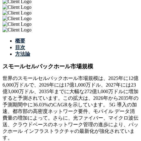
概要
目次
方法論
スモールセルバックホール市場規模
世界のスモールセルバックホール市場規模は、2025年に12億
6,000万ドルで、2026年には17億1,000万ドル、2027年には23
億3,000万ドル、2035年までに大幅な272億1,000万ドルに増加
すると予測されています。この拡大は、2026年から2035年の
予測期間中に36.03%のCAGRを示しています。 5G 導入の加
速、都市部の高密度ネットワーク要件、モバイル データ消
費量の増加によって。さらに、光ファイバー、マイクロ波伝
送、クラウドベースのネットワーク管理の進歩により、バッ
クホール インフラストラクチャの最新化が強化されていま
す。