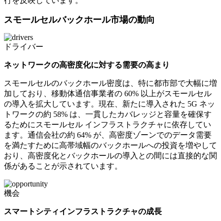
行を反映しています。
スモールセルバックホール市場の動向
ドライバー
ネットワークの高密度化に対する需要の高まり
スモールセルのバックホール密度は、特に都市部で大幅に増
加しており、移動体通信事業者の 60% 以上がスモールセル
の導入を拡大しています。現在、新たに導入された 5G ネッ
トワークの約 58% は、一貫したカバレッジと容量を確保す
るためにスモールセル インフラストラクチャに依存してい
ます。通信会社の約 64% が、高密度ゾーンでのデータ需要
を満たすために高帯域幅のバックホールへの投資を増やして
おり、高密度化とバックホールの導入との間には直接的な関
係があることが示されています。
機会
スマートシティインフラストラクチャの成長