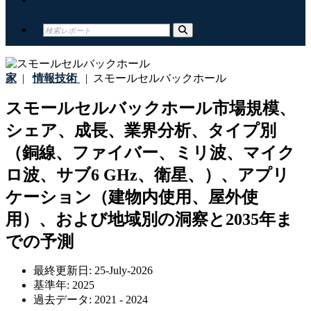
家
|
情報技術
|
スモールセルバックホール
スモールセルバックホール市場規模、
シェア、成長、業界分析、タイプ別
（銅線、ファイバー、ミリ波、マイク
ロ波、サブ6 GHz、衛星、）、アプリ
ケーション（建物内使用、屋外使
用）、および地域別の洞察と2035年ま
での予測
最終更新日:
25-July-2026
基準年:
2025
過去データ:
2021 - 2024