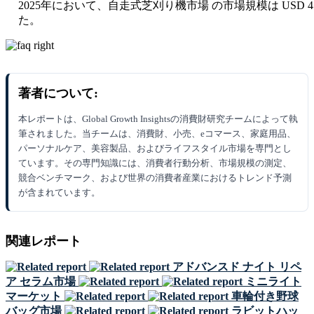
2025年において、自走式芝刈り機市場 の市場規模は USD 4776.6
た。
著者について:
本レポートは、Global Growth Insightsの消費財研究チームによって執
筆されました。当チームは、消費財、小売、eコマース、家庭用品、
パーソナルケア、美容製品、およびライフスタイル市場を専門とし
ています。その専門知識には、消費者行動分析、市場規模の測定、
競合ベンチマーク、および世界の消費者産業におけるトレンド予測
が含まれています。
関連レポート
アドバンスド ナイト リペ
ア セラム市場
ミニライト
マーケット
車輪付き野球
バッグ市場
ラビットハッ