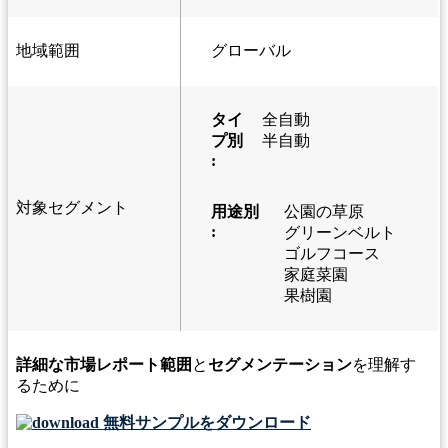
地域範囲
グローバル
タイ
全自動
プ別
半自動
:
対象セグメント
用途別
公園の草原
:
グリーンベルト
ゴルフコース
家庭菜園
果樹園
詳細な市場レポート範囲
と
セグメンテーション
を理解す
るために
無料サンプルをダウンロード