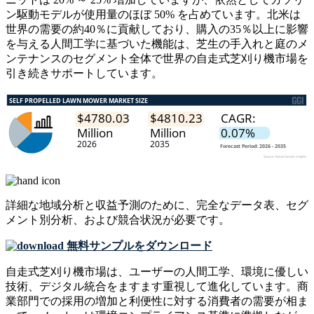
ン駆動モデルが使用量のほぼ 50% を占めています。北米は
世界の需要の約40％に貢献しており、購入の35％以上に影響
を与える人間工学に基づいた機能は、芝生の手入れと庭のメ
ンテナンスのセグメント全体で世界の自走式芝刈り機市場を
引き続きサポートしています。
詳細な地域分析と収益予測のために、
完全なデータ表、セグ
メント別分析、および競合状況
が必要です。
無料サンプルをダウンロード
自走式芝刈り機市場は、ユーザーの人間工学、環境に優しい
技術、デジタル統合をますます重視して進化しています。商
業部門での採用の増加と利便性に対する消費者の需要が相ま