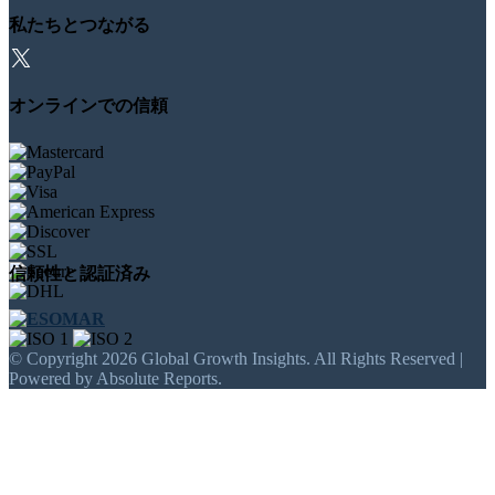
私たちとつながる
オンラインでの信頼
信頼性と認証済み
© Copyright 2026 Global Growth Insights. All Rights Reserved |
Powered by Absolute Reports.