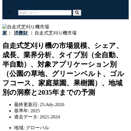
家
|
消費財
|
自走式芝刈り機市場
自走式芝刈り機の市場規模、シェア、
成長、業界分析、タイプ別（全自動、
半自動）、対象アプリケーション別
（公園の草地、グリーンベルト、ゴル
フコース、家庭菜園、果樹園）、地域
別の洞察と2035年までの予測
最終更新日:
25-July-2026
基準年:
2025
過去データ:
2021-2024
地域:
グローバル