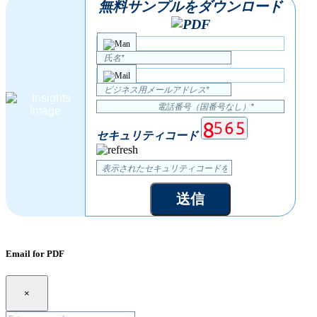
無料サンプルをダウンロード
セキュリティコード
送信
Email for PDF
×