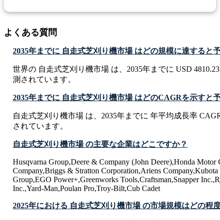
よくある質問
2035年までに 自走式芝刈り機市場 はどの規模に達する
世界の 自走式芝刈り機市場 は、2035年までに USD 4810.23 
測されています。
2035年までに 自走式芝刈り機市場 はどのCAGRを示す
自走式芝刈り機市場 は、2035年までに 年平均成長率 CAGR 
されています。
自走式芝刈り機市場 の主要な企業はどこですか？
Husqvarna Group,Deere & Company (John Deere),Honda Motor C
Company,Briggs & Stratton Corporation,Ariens Company,Kubota
Group,EGO Power+,Greenworks Tools,Craftsman,Snapper Inc.,Ry
Inc.,Yard-Man,Poulan Pro,Troy-Bilt,Cub Cadet
2025年における 自走式芝刈り機市場 の市場規模はどの程