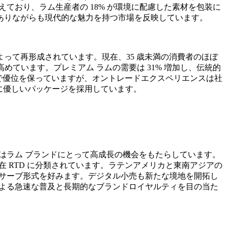
ており、ラム生産者の 18% が環境に配慮した素材を包装に
ありながらも現代的な魅力を持つ市場を反映しています。
って再形成されています。現在、35 歳未満の消費者のほぼ
ています。プレミアム ラムの需要は 31% 増加し、伝統的
で優位を保っていますが、オントレードエクスペリエンスは社
境に優しいパッケージを採用しています。
国はラム ブランドにとって高成長の機会をもたらしています。
在 RTD に分類されています。ラテンアメリカと東南アジアの
ルサーブ形式を好みます。デジタル小売も新たな境地を開拓し
による急速な普及と長期的なブランドロイヤルティを目の当た