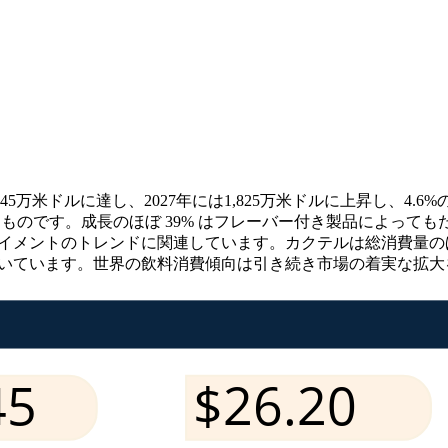
,745万米ドルに達し、2027年には1,825万米ドルに上昇し、4.6
るものです。成長のほぼ 39% はフレーバー付き製品によっても
イメントのトレンドに関連しています。カクテルは総消費量のほぼ
を置いています。世界の飲料消費傾向は引き続き市場の着実な拡