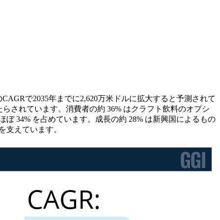
%のCAGRで2035年までに2,620万米ドルに拡大すると予測されて
たらされています。消費者の約 36% はクラフト飲料のオプシ
 34% を占めています。成長の約 28% は新興国によるもの
大を支えています。