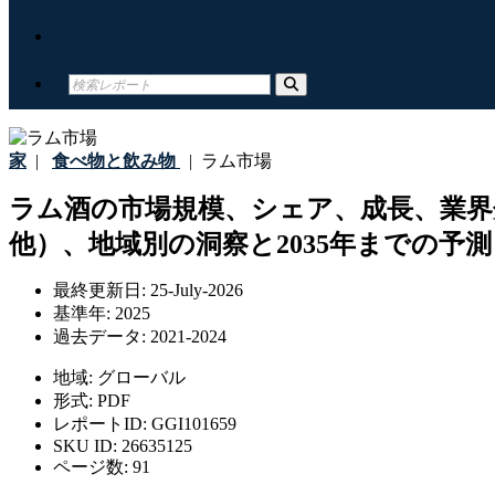
接触
家
|
食べ物と飲み物
|
ラム市場
ラム酒の市場規模、シェア、成長、業
他）、地域別の洞察と2035年までの予測
最終更新日:
25-July-2026
基準年:
2025
過去データ:
2021-2024
地域:
グローバル
形式:
PDF
レポートID:
GGI101659
SKU ID:
26635125
ページ数:
91