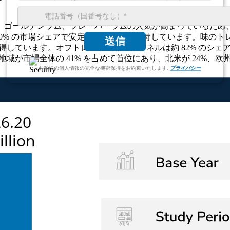
ゴールデンラム、フレーバーラムの人気が高まっているため、
約 20% の市場シェアで安定した存在感を維持しています。味
送信
獲得しています。オフトレードの流通チャネルは約 82% のシ
域が市場全体の 41% を占めて首位にあり、北米が 24%、欧州が
お客様の個人情報の完全な機密保持をお約束いたします.
プライバシー