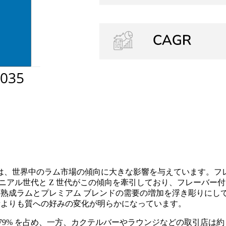
、世界中のラム市場の傾向に大きな影響を与えています。フレー
ニアル世代と Z 世代がこの傾向を牽引しており、フレーバー付
、熟成ラムとプレミアム ブレンドの需要の増加を浮き彫りにして
、量よりも質への好みの変化が明らかになっています。
9% を占め、一方、カクテルバーやラウンジなどの取引店は約 