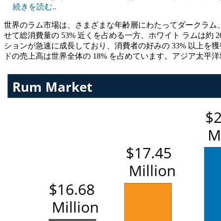
続きを読む..
世界のラム市場は、さまざまな年齢層にわたってダークラム、
せて総消費量の 53% 近くを占める一方、ホワイト ラムは
ションが急速に成長しており、消費者の好みの 33% 以上を
ドの売上高は世界全体の 18% を占めています。アジア太平洋地