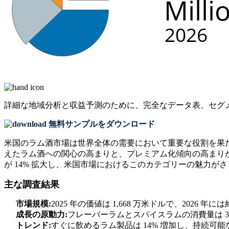
詳細な地域分析と収益予測のために、
完全なデータ表、セグ
無料サンプルをダウンロード
米国のラム酒市場は世界全体の需要において重要な役割を果たし
えたラム酒への関心の高まりと、プレミアム化傾向の高まり
が 14% 拡大し、米国市場におけるこのカテゴリーの魅力が
主な調査結果
市場規模:
2025 年の価値は 1,668 万米ドルで、2026 年
成長の原動力:
フレーバーラムとスパイスラムの消費量は 3
トレンド:
すぐに飲めるラム製品は 14% 増加し、持続可能