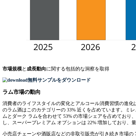
市場規模
と
成長動向
に関する包括的な洞察を取得
無料サンプルをダウンロード
ラム市場の動向
消費者のライフスタイルの変化とアルコール消費習慣の進化は
のラム酒はこのカテゴリーの 33% 近くを占めています。ミレ
ムとダーク ラムを合わせて 53% の市場シェアを占めており
し、スーパープレミアム オプションは 22% 増加しており
小売店チェーンや酒販店などの非取引販売が引き続き市場の 7