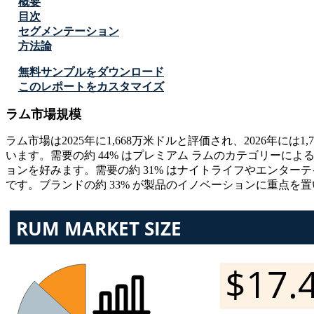
概要
目次
セグメンテーション
方法論
無料サンプルをダウンロード
このレポートをカスタマイズ
ラム市場規模
ラム市場は2025年に1,668万米ドルと評価され、2026年には1
います。需要の約 44% はプレミアム ラムのカテゴリーによ
ョンを好みます。需要の約 31% はナイトライフやエンターテ
です。ブランドの約 33% が製品のイノベーションに重点