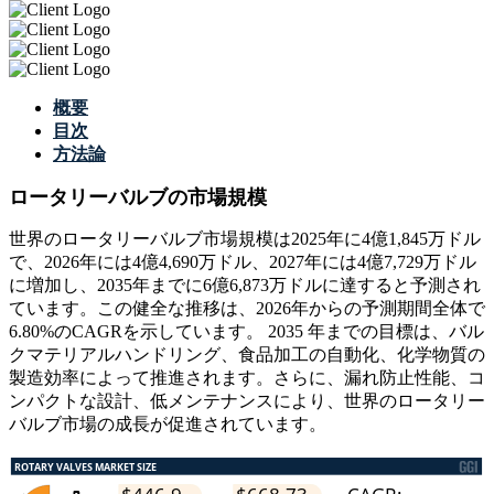
概要
目次
方法論
ロータリーバルブの市場規模
世界のロータリーバルブ市場規模は2025年に4億1,845万ドル
で、2026年には4億4,690万ドル、2027年には4億7,729万ドル
に増加し、2035年までに6億6,873万ドルに達すると予測され
ています。この健全な推移は、2026年からの予測期間全体で
6.80%のCAGRを示しています。 2035 年までの目標は、バル
クマテリアルハンドリング、食品加工の自動化、化学物質の
製造効率によって推進されます。さらに、漏れ防止性能、コ
ンパクトな設計、低メンテナンスにより、世界のロータリー
バルブ市場の成長が促進されています。