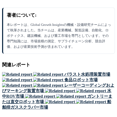
著者について:
本レポートは、Global Growth Insightsの機械・設備研究チームによっ
て執筆されました。当チームは、産業機械、製造設備、自動化、ロ
ボティクス、建設機械、および重工市場を専門としています。その
専門知識には、市場規模の測定、サプライチェーン分析、競合評
価、および産業技術予測が含まれています。
関連レポート
バラスト水処理装置市場
食品ロボット市場
レーザーコーディングおよ
びマーキング装置市場
水
中ROV市場
ガントリーま
たは直交ロボット市場
船
舶排ガススクラバー市場