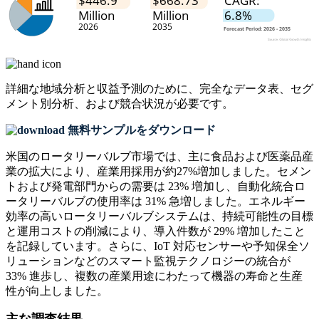
詳細な地域分析と収益予測のために、
完全なデータ表、セグ
メント別分析、および競合状況
が必要です。
無料サンプルをダウンロード
米国のロータリーバルブ市場では、主に食品および医薬品産
業の拡大により、産業用採用が約27%増加しました。セメン
トおよび発電部門からの需要は 23% 増加し、自動化統合ロ
ータリーバルブの使用率は 31% 急増しました。エネルギー
効率の高いロータリーバルブシステムは、持続可能性の目標
と運用コストの削減により、導入件数が 29% 増加したこと
を記録しています。さらに、IoT 対応センサーや予知保全ソ
リューションなどのスマート監視テクノロジーの統合が
33% 進歩し、複数の産業用途にわたって機器の寿命と生産
性が向上しました。