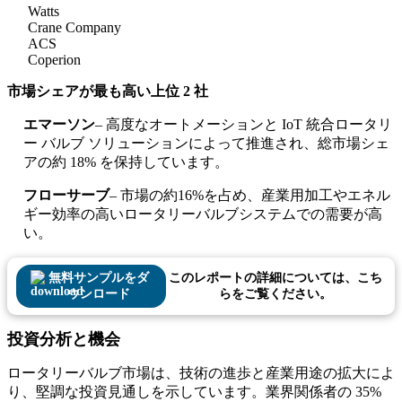
Watts
Crane Company
ACS
Coperion
市場シェアが最も高い上位 2 社
エマーソン
– 高度なオートメーションと IoT 統合ロータリ
ー バルブ ソリューションによって推進され、総市場シェ
アの約 18% を保持しています。
フローサーブ
– 市場の約16%を占め、産業用加工やエネル
ギー効率の高いロータリーバルブシステムでの需要が高
い。
無料サンプルをダ
このレポートの詳細については、こち
ウンロード
らをご覧ください。
投資分析と機会
ロータリーバルブ市場は、技術の進歩と産業用途の拡大によ
り、堅調な投資見通しを示しています。業界関係者の 35%