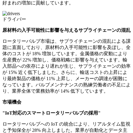
好まれの増加に貢献しています。
ドライバー
原材料の入手可能性に影響を与えるサプライチェーンの混乱
ロータリーバルブ市場は、サプライチェーンの混乱による課
題に直面しており、原材料の入手可能性に影響を及ぼし、全
体のコストが 18% 増加しています。金属価格の変動により
生産費が 22% 増加し、価格戦略に影響を与えています。輸
入部品への依存により遅れが生じ、サプライチェーンの効率
が 15% 近く低下しました。さらに、輸送コストの上昇によ
り最終製品の価格が 11% 上昇し、メーカーの調達が困難に
なっています。バルブメンテナンスの熟練労働者の不足によ
り、業界全体で業務効率が 14% 低下しています。
市場機会
"IoT対応のスマートロータリーバルブの採用"
ロータリーバルブへの IoT の統合により、リアルタイム監視
と予知保全が 28% 向上しました。業界が自動化とデータ主