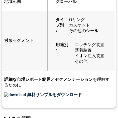
地域範囲
グローバル
タイ
Oリング
プ別
ガスケット
:
その他のシール
対象セグメント
用途別
エッチング装置
:
蒸着装置
イオン注入装置
その他
詳細な市場レポート範囲
と
セグメンテーション
を理解す
るために
無料サンプルをダウンロード