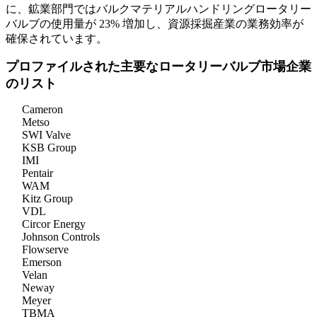
に、鉱業部門ではバルクマテリアルハンドリングロータリー
バルブの使用量が 23% 増加し、資源採掘産業の業務効率が
確保されています。
プロファイルされた主要なロータリーバルブ市場企業
のリスト
Cameron
Metso
SWI Valve
KSB Group
IMI
Pentair
WAM
Kitz Group
VDL
Circor Energy
Johnson Controls
Flowserve
Emerson
Velan
Neway
Meyer
TBMA