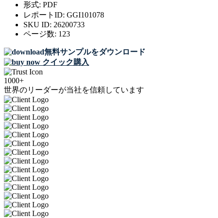
形式:
PDF
レポートID:
GGI101078
SKU ID:
26200733
ページ数:
123
無料サンプルをダウンロード
クイック購入
1000+
世界のリーダーが当社を信頼しています