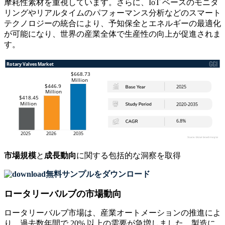
摩耗性素材を重視しています。さらに、IoT ベースのモニタ
リングやリアルタイムのパフォーマンス分析などのスマート
テクノロジーの統合により、予知保全とエネルギーの最適化
が可能になり、世界の産業全体で生産性の向上が促進されま
す。
市場規模
と
成長動向
に関する包括的な洞察を取得
無料サンプルをダウンロード
ロータリーバルブの市場動向
ロータリーバルブ市場は、産業オートメーションの推進によ
り、過去数年間で 20% 以上の需要が急増しました。製造に