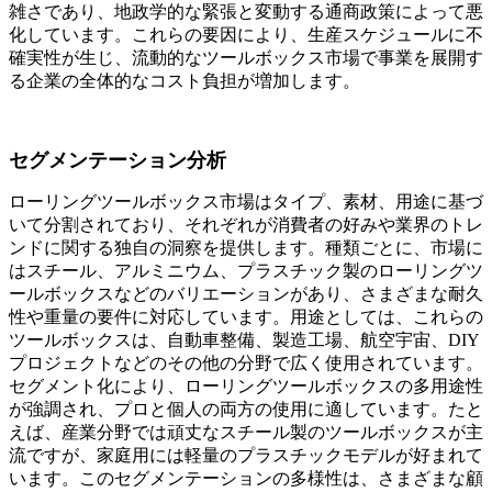
雑さであり、地政学的な緊張と変動する通商政策によって悪
化しています。これらの要因により、生産スケジュールに不
確実性が生じ、流動的なツールボックス市場で事業を展開す
る企業の全体的なコスト負担が増加します。
セグメンテーション分析
ローリングツールボックス市場はタイプ、素材、用途に基づ
いて分割されており、それぞれが消費者の好みや業界のトレ
ンドに関する独自の洞察を提供します。種類ごとに、市場に
はスチール、アルミニウム、プラスチック製のローリングツ
ールボックスなどのバリエーションがあり、さまざまな耐久
性や重量の要件に対応しています。用途としては、これらの
ツールボックスは、自動車整備、製造工場、航空宇宙、DIY
プロジェクトなどのその他の分野で広く使用されています。
セグメント化により、ローリングツールボックスの多用途性
が強調され、プロと個人の両方の使用に適しています。たと
えば、産業分野では頑丈なスチール製のツールボックスが主
流ですが、家庭用には軽量のプラスチックモデルが好まれて
います。このセグメンテーションの多様性は、さまざまな顧