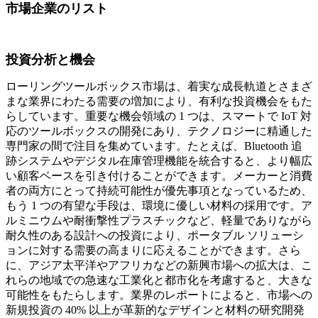
市場企業のリスト
投資分析と機会
ローリングツールボックス市場は、着実な成長軌道とさまざ
まな業界にわたる需要の増加により、有利な投資機会をもた
らしています。重要な機会領域の 1 つは、スマートで IoT 対
応のツールボックスの開発にあり、テクノロジーに精通した
専門家の間で注目を集めています。たとえば、Bluetooth 追
跡システムやデジタル在庫管理機能を統合すると、より幅広
い顧客ベースを引き付けることができます。メーカーと消費
者の両方にとって持続可能性が優先事項となっているため、
もう 1 つの有望な手段は、環境に優しい材料の採用です。ア
ルミニウムや耐衝撃性プラスチックなど、軽量でありながら
耐久性のある設計への投資により、ポータブル ソリューシ
ョンに対する需要の高まりに応えることができます。さら
に、アジア太平洋やアフリカなどの新興市場への拡大は、こ
れらの地域での急速な工業化と都市化を考慮すると、大きな
可能性をもたらします。業界のレポートによると、市場への
新規投資の 40% 以上が革新的なデザインと材料の研究開発