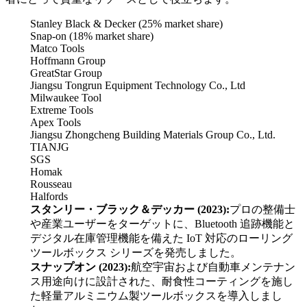
Stanley Black & Decker (25% market share)
Snap-on (18% market share)
Matco Tools
Hoffmann Group
GreatStar Group
Jiangsu Tongrun Equipment Technology Co., Ltd
Milwaukee Tool
Extreme Tools
Apex Tools
Jiangsu Zhongcheng Building Materials Group Co., Ltd.
TIANJG
SGS
Homak
Rousseau
Halfords
スタンリー・ブラック＆デッカー (2023):
プロの整備士
や産業ユーザーをターゲットに、Bluetooth 追跡機能と
デジタル在庫管理機能を備えた IoT 対応のローリング
ツールボックス シリーズを発売しました。
スナップオン (2023):
航空宇宙および自動車メンテナン
ス用途向けに設計された、耐食性コーティングを施し
た軽量アルミニウム製ツールボックスを導入しまし