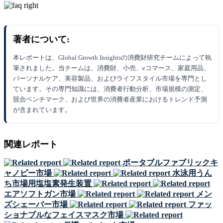
著者について:
本レポートは、Global Growth Insightsの消費財研究チームによって執
筆されました。当チームは、消費財、小売、eコマース、家庭用品、
パーソナルケア、美容製品、およびライフスタイル市場を専門とし
ています。その専門知識には、消費者行動分析、市場規模の測定、
競合ベンチマーク、および世界の消費者産業におけるトレンド予測
が含まれています。
関連レポート
ポータブルファブリックキ
ャノピー市場
水泳用うん
ち市場用塩塩素発生装置
エアソフトガン市場
メン
ズシェーバー市場
ファッ
ショナブルなフェイスマスク市場