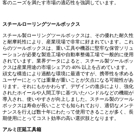
客のニーズを満たす市場の適応性を強調しています。
スチールローリングツールボックス
スチール製ローリングツールボックスは、その優れた耐久性
と耐摩耗性により、産業現場で非常に好まれています。これ
らのツールボックスは、重い工具や機器に堅牢な保管ソリュ
ーションが必要な製造工場や自動車整備工場で一般的に使用
されています。業界データによると、スチール製ツールボッ
クスは産業用途の市場シェアの 40% 以上を占めています。
頑丈な構造により過酷な環境に最適ですが、携帯性を求める
ユーザーにとっては重量が重いことが欠点になる可能性があ
ります。それにもかかわらず、デザインの進歩により、強化
されたホイールや人間工学に基づいたハンドルなどの機能が
導入され、使いやすさが向上しました。スチール製のツール
ボックスは寿命が長いことでも知られており、適切なメンテ
ナンスを行えば数十年にわたって使用できることが多く、長
期使用にとってコスト効率の高い選択肢となります。
アルミ圧延工具箱