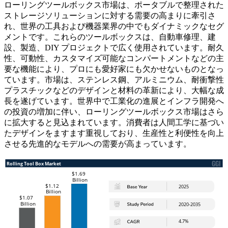
ローリングツールボックス市場は、ポータブルで整理された
ストレージソリューションに対する需要の高まりに牽引さ
れ、世界の工具および機器業界の中でもダイナミックなセグ
メントです。これらのツールボックスは、自動車修理、建
設、製造、DIY プロジェクトで広く使用されています。耐久
性、可動性、カスタマイズ可能なコンパートメントなどの主
要な機能により、プロにも愛​​好家にも欠かせないものとなっ
ています。市場は、ステンレス鋼、アルミニウム、耐衝撃性
プラスチックなどのデザインと材料の革新により、大幅な成
長を遂げています。世界中で工業化の進展とインフラ開発へ
の投資の増加に伴い、ローリングツールボックス市場はさら
に拡大すると見込まれています。消費者は人間工学に基づい
たデザインをますます重視しており、生産性と利便性を向上
させる先進的なモデルへの需要が高まっています。