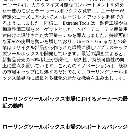
ー ツールは、カスタマイズ可能なコンパートメントを備え
た一連のモジュラー ツールボックスを発売し、ユーザーが
特定のニーズに基づいてストレージ レイアウトを調整でき
るようにしました。同様に、Extreme Tools は、製造工場や自
動車整備工場をターゲットとした、ヘビーデューティ産業用
途向けに設計された大容量モデルを導入しました。持続可能
な素材の使用も勢いを増しており、GreatStar Group などの企
業はリサイクル部品から作られた環境に優しいプラスチック
製ツールボックスを開発しています。最近の調査によると、
新製品発売の 60% 以上が携帯性、耐久性、持続可能性の向
上に重点を置いています。これらのイノベーションは、既存
の市場ギャップに対処するだけでなく、ローリングツールボ
ックス業界内に成長と多様化の新たな機会を生み出します。
ローリングツールボックス市場におけるメーカーの最
近の動向
ローリングツールボックス市場のレポートカバレッジ