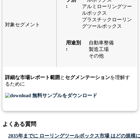
:
アルミローリングツー
ルボックス
プラスチックローリン
対象セグメント
グツールボックス
用途別
自動車整備
:
製造工場
その他
詳細な市場レポート範囲
と
セグメンテーション
を理解す
るために
無料サンプルをダウンロード
よくある質問
2035年までに ローリングツールボックス市場 はどの規