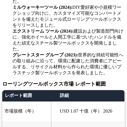
た。
ミルウォーキーツール (2024):
DIY愛好家や小規模ワー
クショップ向けに、カスタマイズ可能なコンパートメ
ントを備えたモジュール式ローリングツールボックス
をリリースしました。
エクストリーム ツール (2024):
建設および製造部門向け
に、強化ホイールと人間工学に基づいたハンドルを備
えた頑丈なスチール製ツールボックスを開発しまし
た。
グレートスター グループ (2023):
世界的な持続可能性へ
の取り組みに沿って、環境に配慮した消費者にアピー
ルする、リサイクル材料から作られた環境に優しいプ
ラスチック製ツールボックスを発表しました。
ローリングツールボックス市場 レポート範囲
レポート範囲
詳細
市場規模（年）
USD 1.07 十億（年） 2026