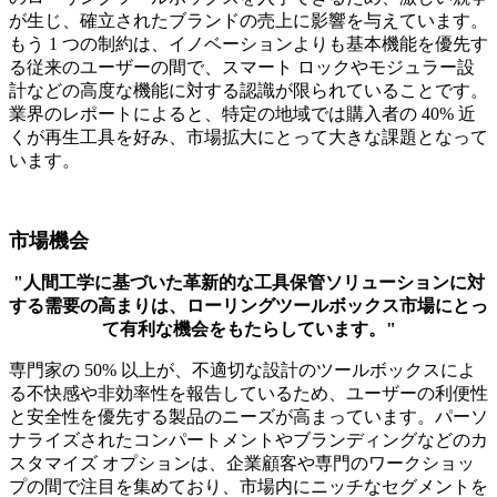
が生じ、確立されたブランドの売上に影響を与えています。
もう 1 つの制約は、イノベーションよりも基本機能を優先す
る従来のユーザーの間で、スマート ロックやモジュラー設
計などの高度な機能に対する認識が限られていることです。
業界のレポートによると、特定の地域では購入者の 40% 近
くが再生工具を好み、市場拡大にとって大きな課題となって
います。
市場機会
"人間工学に基づいた革新的な工具保管ソリューションに対
する需要の高まりは、ローリングツールボックス市場にとっ
て有利な機会をもたらしています。"
専門家の 50% 以上が、不適切な設計のツールボックスによ
る不快感や非効率性を報告しているため、ユーザーの利便性
と安全性を優先する製品のニーズが高まっています。パーソ
ナライズされたコンパートメントやブランディングなどのカ
スタマイズ オプションは、企業顧客や専門のワークショッ
プの間で注目を集めており、市場内にニッチなセグメントを