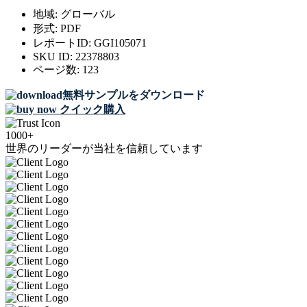
地域:
グローバル
形式:
PDF
レポートID:
GGI105071
SKU ID:
22378803
ページ数:
123
無料サンプルをダウンロード
クイック購入
1000+
世界のリーダーが当社を信頼しています