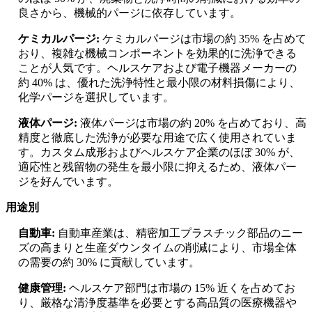
良さから、機械的パージに依存しています。
ケミカルパージ:
ケミカルパージは市場の約 35% を占めて
おり、複雑な機械コンポーネントを効果的に洗浄できる
ことが人気です。ヘルスケアおよび電子機器メーカーの
約 40% は、優れた洗浄特性と最小限の材料損傷により、
化学パージを選択しています。
液体パージ:
液体パージは市場の約 20% を占めており、高
精度と徹底した洗浄が必要な用途で広く使用されていま
す。カスタム成形およびヘルスケア企業のほぼ 30% が、
適応性と残留物の発生を最小限に抑えるため、液体パー
ジを好んでいます。
用途別
自動車:
自動車産業は、精密加工プラスチック部品のニー
ズの高まりと生産ダウンタイムの削減により、市場全体
の需要の約 30% に貢献しています。
健康管理:
ヘルスケア部門は市場の 15% 近くを占めてお
り、厳格な清浄度基準を必要とする高品質の医療機器や