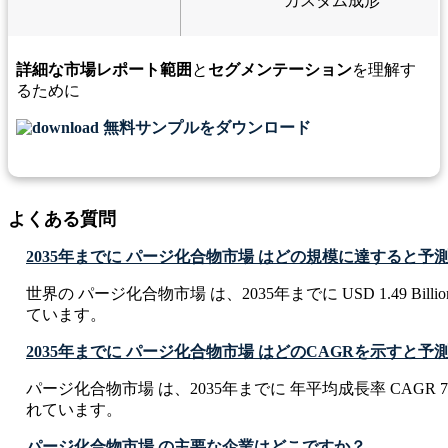
カスタム成形
詳細な市場レポート範囲
と
セグメンテーション
を理解す
るために
無料サンプルをダウンロード
よくある質問
2035年までに パージ化合物市場 はどの規模に達すると予
世界の パージ化合物市場 は、2035年までに USD 1.49 Bil
ています。
2035年までに パージ化合物市場 はどのCAGRを示すと
パージ化合物市場 は、2035年までに 年平均成長率 CAGR 7
れています。
パージ化合物市場 の主要な企業はどこですか？