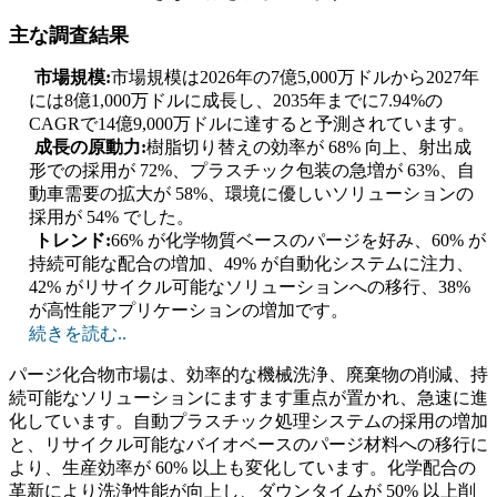
主な調査結果
市場規模:
市場規模は2026年の7億5,000万ドルから2027年
には8億1,000万ドルに成長し、2035年までに7.94%の
CAGRで14億9,000万ドルに達すると予測されています。
成長の原動力:
樹脂切り替えの効率が 68% 向上、射出成
形での採用が 72%、プラスチック包装の急増が 63%、自
動車需要の拡大が 58%、環境に優しいソリューションの
採用が 54% でした。
トレンド:
66% が化学物質ベースのパージを好み、60% が
持続可能な配合の増加、49% が自動化システムに注力、
42% がリサイクル可能なソリューションへの移行、38%
が高性能アプリケーションの増加です。
続きを読む..
パージ化合物市場は、効率的な機械洗浄、廃棄物の削減、持
続可能なソリューションにますます重点が置かれ、急速に進
化しています。自動プラスチック処理システムの採用の増加
と、リサイクル可能なバイオベースのパージ材料への移行に
より、生産効率が 60% 以上も変化しています。化学配合の
革新により洗浄性能が向上し、ダウンタイムが 50% 以上削