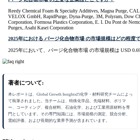
Reedy Chemical Foam & Specialty Additives, Magna Purge, CA
VELOX GmbH, RapidPurge, Dyna-Purge, 3M, Polyram, Dow Che
Corporation, Formosa Plastics Corporation, E. I. Du Pont de Ne
Purgex, Asahi Kasei Corporation
2025年における パージ化合物市場 の市場規模はどの程度
2025年において、パージ化合物市場 の市場規模は USD 0.69 B
著者について:
本レポートは、Global Growth Insightsの化学・材料研究チームによっ
て執筆されました。当チームは、特殊化学品、先端材料、ポリマ
ー、コーティング、複合材料、石油化学、および工業用原材料を専
門としています。その専門知識には、市場規模の測定、競合分析、
需給評価、および長期的な業界予測が含まれています。