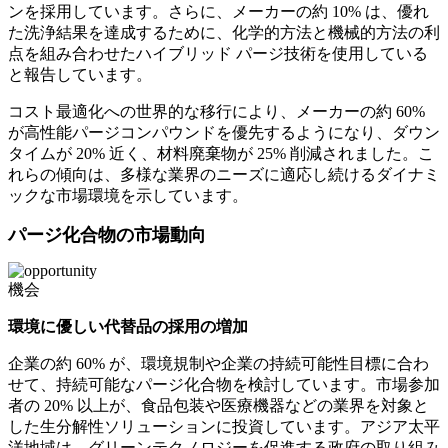
ンを採用しています。さらに、メーカーの約 10% は、優れ
た洗浄結果を達成するために、化学的方法と機械的方法の利
点を組み合わせたハイブリッド パージ技術を使用している
と報告しています。
コスト最適化への世界的な移行により、メーカーの約 60%
が高性能パージコンパウンドを優先するようになり、ダウン
タイムが 20% 近く、材料廃棄物が 25% 削減されました。こ
れらの傾向は、多様な業界のニーズに適応し続けるダイナミ
ックな市場環境を示しています。
パージ化合物の市場動向
機会
環境に優しい代替品の採用の増加
企業の約 60% が、環境規制や企業の持続可能性目標に合わ
せて、持続可能なパージ化合物を検討しています。市場参加
者の 20% 以上が、食品包装や医療機器などの業界を対象と
した生分解性ソリューションに投資しています。アジア太平
洋地域は、グリーンテクノロジーを促進する政府の取り組み