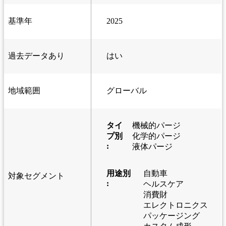
基準年
2025
過去データあり
はい
地域範囲
グローバル
タイ
機械的パージ
プ別
化学的パージ
:
液体パージ
用途別
自動車
対象セグメント
:
ヘルスケア
消費財
エレクトロニクス
パッケージング