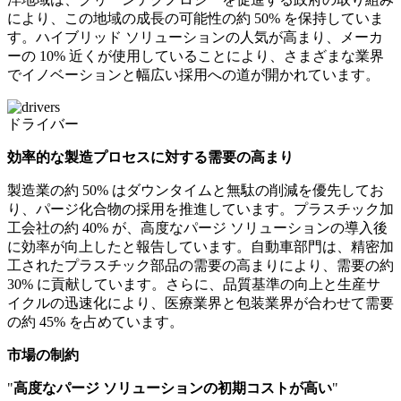
により、この地域の成長の可能性の約 50% を保持していま
す。ハイブリッド ソリューションの人気が高まり、メーカ
ーの 10% 近くが使用していることにより、さまざまな業界
でイノベーションと幅広い採用への道が開かれています。
ドライバー
効率的な製造プロセスに対する需要の高まり
製造業の約 50% はダウンタイムと無駄の削減を優先してお
り、パージ化合物の採用を推進しています。プラスチック加
工会社の約 40% が、高度なパージ ソリューションの導入後
に効率が向上したと報告しています。自動車部門は、精密加
工されたプラスチック部品の需要の高まりにより、需要の約
30% に貢献しています。さらに、品質基準の向上と生産サ
イクルの迅速化により、医療業界と包装業界が合わせて需要
の約 45% を占めています。
市場の制約
"
高度なパージ ソリューションの初期コストが高い
"