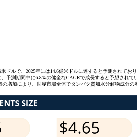
米ドルで、2025年には14.6億米ドルに達すると予測されており、
予測期間中に6.8％の健全なCAGRで成長すると予想されています(
者の増加により、世界市場全体でタンパク質加水分解物成分の