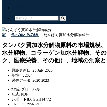
接触
家
|
食べ物と飲み物
|
たんぱく質加水分解物成分
タンパク質加水分解物原料の市場規模、
水分解物、コラーゲン加水分解物、その
ク、医療栄養、その他）、地域の洞察と2
最終更新日:
25-July-2026
基準年:
2024
過去データ:
2020-2023
地域:
グローバル
形式:
PDF
レポートID:
GGI114772
SKU ID:
29561219