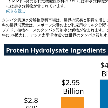
トレンド –
発売された機能性飲料の 33% には加水分解物
には加水分解物が含まれています。
続きを読む..
タンパク質加水分解物原料市場は、世界の貿易と消費を指し
料の世界消費量は、スポーツ栄養および乳児用粉ミルク分野での
プチド、植物ベースのタンパク質加水分解物が含まれます。タ
年に8%拡大し、アジア太平洋地域では世界のタンパク質加