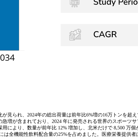
が見られ、2024年の総出荷量は前年比6%増の16万トンを
増が含まれており、2024 年に発売される世界のスポーツサプ
により、数量が前年比 12% 増加し、北米だけで 8,500 
年には全機能性飲料配合量の25%を占めました。医療栄養提供