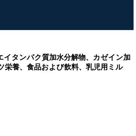
エイタンパク質加水分解物、カゼイン加
ツ栄養、食品および飲料、乳児用ミル