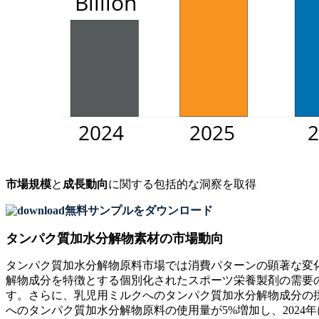
市場規模
と
成長動向
に関する包括的な洞察を取得
無料サンプルをダウンロード
タンパク質加水分解物素材の市場動向
タンパク質加水分解物原料市場では消費パターンの顕著な変化
解物成分を特徴とする個別化されたスポーツ栄養製剤の需要の急
す。さらに、乳児用ミルクへのタンパク質加水分解物成分の採用
へのタンパク質加水分解物原料の使用量が5%増加し、2024