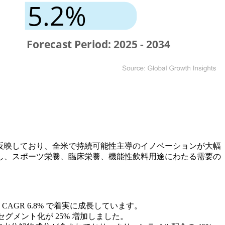
加を反映しており、全米で持続可能性主導のイノベーションが大幅
し、スポーツ栄養、臨床栄養、機能性飲料用途にわたる需要の
り、CAGR 6.8% で着実に成長しています。
セグメント化が 25% 増加しました。