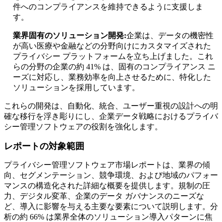
件へのコンプライアンスを維持できるように支援しま
す。
業界固有のソリューション開発:
企業は、データの機密性
が高い医療や金融などの分野向けにカスタマイズされた
プライバシー プラットフォームを立ち上げました。これ
らの分野の企業の約 41% は、固有のコンプライアンス ニ
ーズに対応し、業務効率を向上させるために、特化した
ソリューションを採用しています。
これらの開発は、自動化、統合、ユーザー重視の設計への明
確な移行を浮き彫りにし、企業データ戦略におけるプライバ
シー管理ソフトウェアの役割を強化します。
レポートの対象範囲
プライバシー管理ソフトウェア市場レポートは、業界の傾
向、セグメンテーション、競争環境、および地域のパフォー
マンスの構造化された詳細な概要を提供します。規制の圧
力、デジタル変革、企業のデータ ガバナンスのニーズな
ど、導入に影響を与える主要な要素について説明します。分
析の約 66% は業界全体のソリューション導入パターンに焦