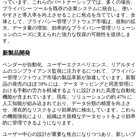
っています。これらのパートナーシップでは、多くの場合、
プライバシー ツールを既存の企業システムに統合し、使い
やすさと導入率を向上させることに焦点を当てています。全
体として、プライバシー管理ソフトウェア市場は、規制の拡
大、データ量の増加、効率的なプライバシー管理ソリューシ
ョンのニーズに支えられた強力な投資の可能性を提供しま
す。
新製品開発
ベンダーが自動化、ユーザーエクスペリエンス、リアルタイ
ムのコンプライアンス監視に注力するにつれて、プライバシ
ー管理ソフトウェア市場の製品革新が加速しています。新製
品の発売のほぼ 59% には、データ マッピングと同意管理に
おける手動の労力を軽減するように設計された高度な自動化
機能が含まれています。現在、ソリューションの約 47% に
人工知能が組み込まれており、データ分類の精度を向上さ
せ、潜在的なリスクをより効果的に検出しています。これら
の機能強化により、組織は大規模なデータセットをより効率
的に管理できるようになります。
ユーザー中心の設計が重要な焦点になりつつあり、新しいプ