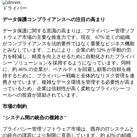
ドライバー
データ保護コンプライアンスへの注目の高まり
データ保護に関する意識の高まりは、プライバシー管理ソフ
トウェア市場の主要な推進力です。現在、67% 近くの組織
がコンプライアンスを法的要件ではなく重要なビジネス機能
とみなしています。これにより、企業の約 52% が手動の労
力を軽減し、精度を向上させるために自動化されたプライバ
シー ソリューションを採用するようになっています。同時
に、約 46% の企業が、ペナルティを回避し顧客の信頼を維
持するために、プライバシー戦略と全体的なリスク管理を連
携させています。複雑なデータ環境を管理する必要性が高ま
っているため、企業は信頼性が高く柔軟なプライバシー ツ
ールへの投資が奨励されています。
市場の制約
"システム間の統合の複雑さ"
プライバシー管理ソフトウェア市場は、既存のITシステムと
の統合の課題により制限に直面しています。約 43% の組織