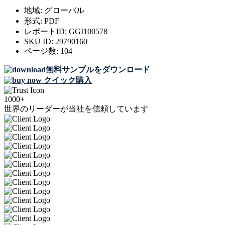
地域:
グローバル
形式:
PDF
レポートID:
GGI100578
SKU ID:
29790160
ページ数:
104
無料サンプルをダウンロード
クイック購入
1000+
世界のリーダーが当社を信頼しています