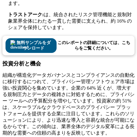
ます。
トラストアーク:
は、統合されたリスク管理機能と規制対
象業界全体にわたる一貫した需要に支えられ、約 16% の
シェアを保持しています。
無料サンプルをダ
このレポートの詳細については、こち
ウンロード
らをご覧ください。
投資分析と機会
組織が構造化データガバナンスとコンプライアンスの自動化
に移行するにつれて、プライバシー管理ソフトウェア市場は
強い投資関心を集めています。企業の 64% 近くが、増大す
る規制圧力とデータの複雑さに対処するために、プライバシ
ー ツールへの予算配分を増やしています。投資家の約 51%
は、スケーラブルなクラウドベースのプライバシー プラッ
トフォームを提供する企業に注目しています。これらのソリ
ューションにより、より迅速な導入と容易な統合が可能にな
るからです。この傾向は、業界全体のデジタル変革による長
期的な需要への信頼の高まりを反映しています。