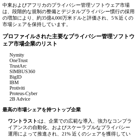
中東およびアフリカのプライバシー管理ソフトウェア市場
は、段階的な規制の整備とデジタルプライバシー慣行の採用
の増加により、約35億4,000万米ドルと評価され、5％近くの
市場シェアを保持しています。
プロファイルされた主要なプライバシー管理ソフトウ
ェア市場企業のリスト
Nymity
OneTrust
TrustArc
SIMBUS360
BigID
IBM
Protiviti
Proteus-Cyber
2B Advice
最高の市場シェアを持つトップ企業
ワントラスト:
は、企業での広範な導入、強力なコンプラ
イアンスの自動化、およびスケーラブルなプライバシー
運用によって推進され、21% 近くのシェアを獲得してい