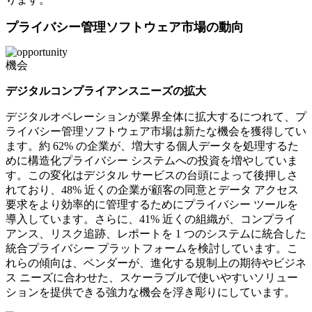
プライバシー管理ソフトウェア市場の動向
機会
デジタルコンプライアンスニーズの拡大
デジタルオペレーションが業界全体に拡大するにつれて、プ
ライバシー管理ソフトウェア市場は新たな機会を獲得してい
ます。約 62% の企業が、増大する個人データを処理するた
めに構造化プライバシー システムへの投資を増やしていま
す。この変化はデジタル サービスの台頭によって後押しさ
れており、48% 近くの企業が顧客の同意とデータ アクセス
要求をより効率的に管理するためにプライバシー ツールを
導入しています。さらに、41% 近くの組織が、コンプライ
アンス、リスク追跡、レポートを 1 つのシステムに統合した
統合プライバシー プラットフォームを検討しています。こ
れらの傾向は、ベンダーが、進化する規制上の期待やビジネ
ス ニーズに合わせた、スケーラブルで使いやすいソリュー
ションを提供できる強力な機会を浮き彫りにしています。