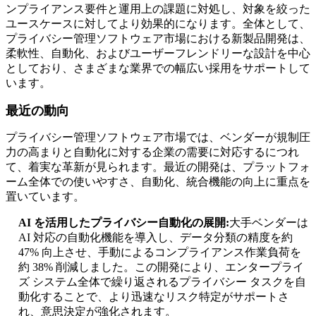
ンプライアンス要件と運用上の課題に対処し、対象を絞った
ユースケースに対してより効果的になります。全体として、
プライバシー管理ソフトウェア市場における新製品開発は、
柔軟性、自動化、およびユーザーフレンドリーな設計を中心
としており、さまざまな業界での幅広い採用をサポートして
います。
最近の動向
プライバシー管理ソフトウェア市場では、ベンダーが規制圧
力の高まりと自動化に対する企業の需要に対応するにつれ
て、着実な革新が見られます。最近の開発は、プラットフォ
ーム全体での使いやすさ、自動化、統合機能の向上に重点を
置いています。
AI を活用したプライバシー自動化の展開:
大手ベンダーは
AI 対応の自動化機能を導入し、データ分類の精度を約
47% 向上させ、手動によるコンプライアンス作業負荷を
約 38% 削減しました。この開発により、エンタープライ
ズ システム全体で繰り返されるプライバシー タスクを自
動化することで、より迅速なリスク特定がサポートさ
れ、意思決定が強化されます。