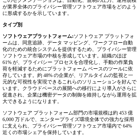
このセグメンテーションは、自動化、規制の圧力、運用規模
が業界全体のプライバシー管理ソフトウェア市場をどのよう
に形成するかを示しています。
タイプ別
ソフトウェアプラットフォーム:
ソフトウェア プラットフォ
ームは、同意追跡、データ マッピング、ワークフロー自動
化のための統合システムを提供するため、プライバシー管理
ソフトウェア市場の中核を形成しています。組織のほぼ
61% が、プライバシー プロセスを合理化し、手動の作業負
荷を軽減するためにプラットフォーム ベースのツールに依
存しています。約 48% の企業が、リアルタイムの監視と一
元的な可視性を実現できるこれらのソリューションを好んで
います。クラウドベースの展開への移行により導入がさらに
促進され、企業は機密データの制御を維持しながら運用を拡
大できるようになります。
ソフトウェア プラットフォーム部門の市場規模は約 453 億
6,000 万ドルで、エンタープライズ環境全体での強力な採用
に支えられ、プライバシー管理ソフトウェア市場内で 64%
近くの市場シェアを保持しています。