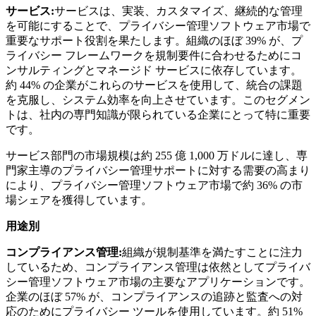
サービス:
サービスは、実装、カスタマイズ、継続的な管理
を可能にすることで、プライバシー管理ソフトウェア市場で
重要なサポート役割を果たします。組織のほぼ 39% が、プ
ライバシー フレームワークを規制要件に合わせるためにコ
ンサルティングとマネージド サービスに依存しています。
約 44% の企業がこれらのサービスを使用して、統合の課題
を克服し、システム効率を向上させています。このセグメン
トは、社内の専門知識が限られている企業にとって特に重要
です。
サービス部門の市場規模は約 255 億 1,000 万ドルに達し、専
門家主導のプライバシー管理サポートに対する需要の高まり
により、プライバシー管理ソフトウェア市場で約 36% の市
場シェアを獲得しています。
用途別
コンプライアンス管理:
組織が規制基準を満たすことに注力
しているため、コンプライアンス管理は依然としてプライバ
シー管理ソフトウェア市場の主要なアプリケーションです。
企業のほぼ 57% が、コンプライアンスの追跡と監査への対
応のためにプライバシー ツールを使用しています。約 51%