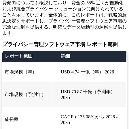
資傾向についても概説しており、資金の 55% 近くが自動化
および統合プライバシー ソリューションに向けられている
ことを示しています。全体的に、このレポートは、戦略的意
思決定をサポートし、プライバシー管理ソフトウェア市場の
完全な理解を提供する、明確なデータ駆動型の洞察を提供し
ます。
プライバシー管理ソフトウェア市場 レポート範囲
レポート範囲
詳細
市場規模（年）
USD 4.74 十億（年） 2026
USD 70.87 十億（予測年）
市場規模（予測年）
2035
CAGR of 35.08% から 2026 -
成長率
2035