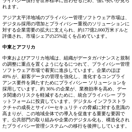
ライバシー慣行を世界標準に合わせるため、強い勢いが見ら
れます。
アジア太平洋地域のプライバシー管理ソフトウェア市場は、
デジタル採用の増加とプライバシー重視のソリューションに
対する企業需要の拡大に支えられ、約177億2,000万米ドルと
評価され、市場シェアの25%近くを占めています。
中東とアフリカ
中東およびアフリカ地域は、組織がデータガバナンスと規制
の調整に重点を置くようになるにつれて、プライバシー管理
ソフトウェア市場で着実に進歩しています。企業のほぼ
49% が、顧客データの管理を強化し、進化するコンプライ
アンス要件を満たすためにプライバシー ソリューションを
採用しています。約 36% の企業が、業務効率を高め、デー
タ関連のリスクを軽減するために、統合プライバシー プラ
ットフォームに投資しています。デジタル インフラストラ
クチャの成長とサイバーセキュリティの脅威に対する意識の
高まりが、この地域全体での導入を促進する重要な要因で
す。公共部門の取り組みや企業のデジタル化も、構造化され
たプライバシー管理システムへの移行を後押ししています。