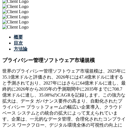
概要
目次
方法論
プライバシー管理ソフトウェア市場規模
世界のプライバシー管理ソフトウェア市場規模は、2025年に
35.1億米ドルと評価され、2026年には47.4億米ドルに達する
と予測されており、2027年にはさらに64億米ドルに達し、最
終的に2026年から2035年の予測期間中に2035年までに708.7
億米ドルに達し、35.08%のCAGRを記録します。この強力な
拡大は、データ ガバナンス要件の高まり、自動化されたプ
ライバシー プラットフォームの幅広い企業導入、クラウド
ベース システムとの統合の拡大によって支えられていま
す。企業は、一元的なデータ管理、合理化されたコンプライ
アンス ワークフロー、デジタル環境全体の可視性の向上に