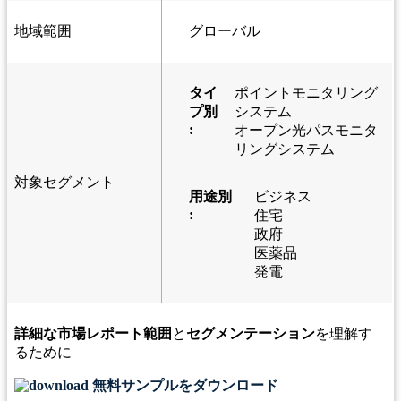
地域範囲
グローバル
タイ
ポイントモニタリング
プ別
システム
:
オープン光パスモニタ
リングシステム
対象セグメント
用途別
ビジネス
:
住宅
政府
医薬品
発電
詳細な市場レポート範囲
と
セグメンテーション
を理解す
るために
無料サンプルをダウンロード