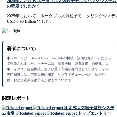
2025年における ポータブル大気粒子モニタリングシステ
の程度でしたか？
2025年において、ポータブル大気粒子モニタリングシステ
USD 0.93 Billion でした。
著者について:
本レポートは、Global Growth Insightsの機械・設備研究チームによっ
て執筆されました。当チームは、産業機械、製造設備、自動化、ロ
ボティクス、建設機械、および重工市場を専門としています。その
専門知識には、市場規模の測定、サプライチェーン分析、競合評
価、および産業技術予測が含まれています。
関連レポート
固定式大気粒子監視システ
ム市場
トップエントリー