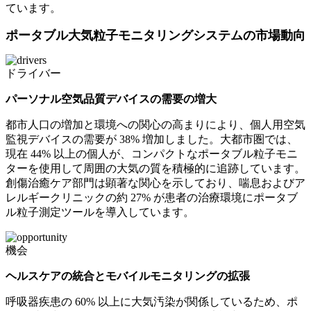
ています。
ポータブル大気粒子モニタリングシステムの市場動向
ドライバー
パーソナル空気品質デバイスの需要の増大
都市人口の増加と環境への関心の高まりにより、個人用空気
監視デバイスの需要が 38% 増加しました。大都市圏では、
現在 44% 以上の個人が、コンパクトなポータブル粒子モニ
ターを使用して周囲の大気の質を積極的に追跡しています。
創傷治癒ケア部門は顕著な関心を示しており、喘息およびア
レルギークリニックの約 27% が患者の治療環境にポータブ
ル粒子測定ツールを導入しています。
機会
ヘルスケアの統合とモバイルモニタリングの拡張
呼吸器疾患の 60% 以上に大気汚染が関係しているため、ポ