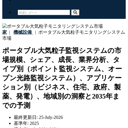
家
|
機械設備
|
ポータブル大気粒子モニタリングシステム
市場
ポータブル大気粒子監視システムの市
場規模、シェア、成長、業界分析、タ
イプ別（ポイント監視システム、オー
プン光路監視システム）、アプリケー
ション別（ビジネス、住宅、政府、製
薬、発電）、地域別の洞察と2035年ま
での予測
最終更新日:
25-July-2026
基準年:
2025