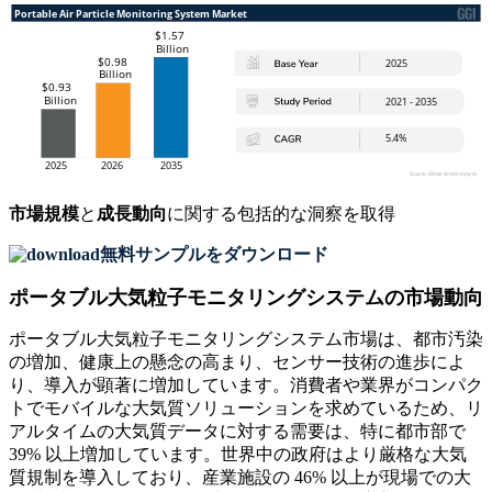
市場規模
と
成長動向
に関する包括的な洞察を取得
無料サンプルをダウンロード
ポータブル大気粒子モニタリングシステムの市場動向
ポータブル大気粒子モニタリングシステム市場は、都市汚染
の増加、健康上の懸念の高まり、センサー技術の進歩によ
り、導入が顕著に増加しています。消費者や業界がコンパク
トでモバイルな大気質ソリューションを求めているため、リ
アルタイムの大気質データに対する需要は、特に都市部で
39% 以上増加しています。世界中の政府はより厳格な大気
質規制を導入しており、産業施設の 46% 以上が現場での大