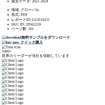
過去データ:
2021-2024
地域:
グローバル
形式:
PDF
レポートID:
GGI116211
SKU ID:
29562219
ページ数:
101
無料サンプルをダウンロード
クイック購入
1000+
世界のリーダーが当社を信頼しています