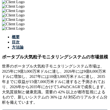
概要
目次
方法論
ポータブル大気粒子モニタリングシステムの市場規模
世界のポータブル大気粒子モニタリングシステム市場は、
2025年に9億3,000万米ドルに達し、2026年には9億8,000万米
ドルに増加し、2027年には10億3,000万米ドルに達し、2035
年までに収益が15億7,000万米ドルに達すると予測されてお
り、2026年から2035年にかけて5.4%のCAGRで成長します。
大気質規制と健康意識。需要の 42% 以上が都市監視による
もので、新しいシステムの 36% は AI 対応のリアルタイム分
析を備えています。