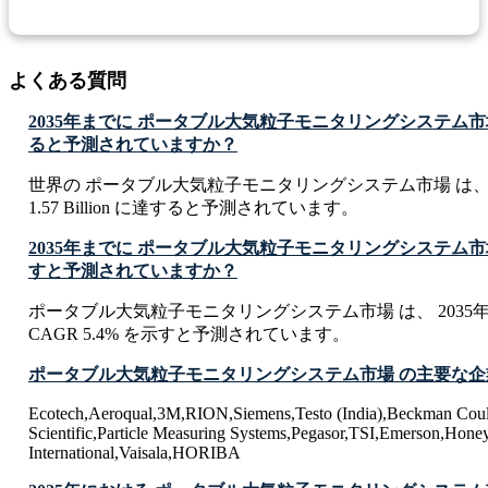
よくある質問
2035年までに ポータブル大気粒子モニタリングシステム
ると予測されていますか？
世界の ポータブル大気粒子モニタリングシステム市場 は、 2
1.57 Billion に達すると予測されています。
2035年までに ポータブル大気粒子モニタリングシステム市
すと予測されていますか？
ポータブル大気粒子モニタリングシステム市場 は、 2035
CAGR 5.4% を示すと予測されています。
ポータブル大気粒子モニタリングシステム市場 の主要な
Ecotech,Aeroqual,3M,RION,Siemens,Testo (India),Beckman Coul
Scientific,Particle Measuring Systems,Pegasor,TSI,Emerson,Hone
International,Vaisala,HORIBA