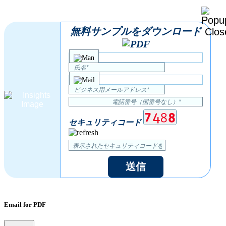
無料サンプルをダウンロード
セキュリティコード
送信
Email for PDF