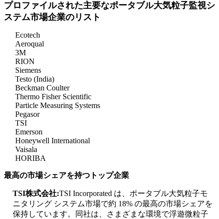
プロファイルされた主要なポータブル大気粒子監視シ
ステム市場企業のリスト
Ecotech
Aeroqual
3M
RION
Siemens
Testo (India)
Beckman Coulter
Thermo Fisher Scientific
Particle Measuring Systems
Pegasor
TSI
Emerson
Honeywell International
Vaisala
HORIBA
最高の市場シェアを持つトップ企業
TSI株式会社:
TSI Incorporated は、ポータブル大気粒子モ
ニタリング システム市場で約 18% の最高の市場シェアを
保持しています。同社は、さまざまな環境で浮遊微粒子