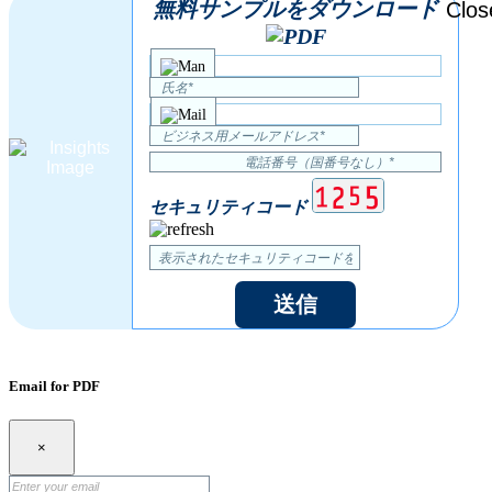
無料サンプルをダウンロード
セキュリティコード
送信
Email for PDF
×