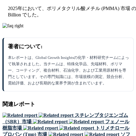
2025年において、ポリメタクリル酸メチル (PMMA) 市場 の市
Billion でした。
著者について:
本レポートは、Global Growth Insightsの化学・材料研究チームによっ
て執筆されました。当チームは、特殊化学品、先端材料、ポリマ
ー、コーティング、複合材料、石油化学、および工業用原材料を専
門としています。その専門知識には、市場規模の測定、競合分析、
需給評価、および長期的な業界予測が含まれています。
関連レポート
スチレンブタジエンゴム
（SBR）市場
フェノール
樹脂市場
トリメチロール
プロパン (Tmp) 市場
ソフ