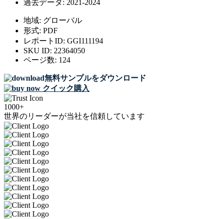
過去データ:
2021-2024
地域:
グローバル
形式:
PDF
レポートID:
GGI111194
SKU ID:
22364050
ページ数:
124
無料サンプルをダウンロード
クイック購入
1000+
世界のリーダーが当社を信頼しています