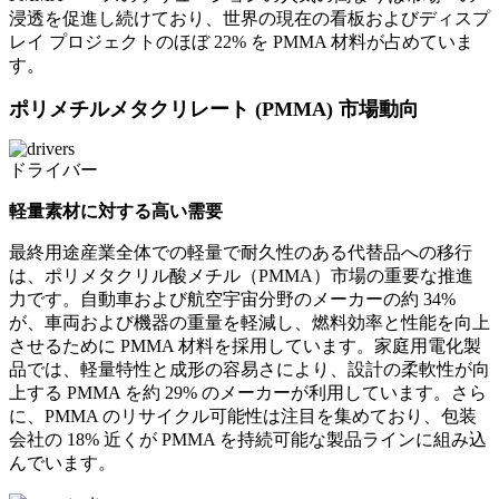
浸透を促進し続けており、世界の現在の看板およびディスプ
レイ プロジェクトのほぼ 22% を PMMA 材料が占めていま
す。
ポリメチルメタクリレート (PMMA) 市場動向
ドライバー
軽量素材に対する高い需要
最終用途産業全体での軽量で耐久性のある代替品への移行
は、ポリメタクリル酸メチル（PMMA）市場の重要な推進
力です。自動車および航空宇宙分野のメーカーの約 34%
が、車両および機器の重量を軽減し、燃料効率と性能を向上
させるために PMMA 材料を採用しています。家庭用電化製
品では、軽量特性と成形の容易さにより、設計の柔軟性が向
上する PMMA を約 29% のメーカーが利用しています。さら
に、PMMA のリサイクル可能性は注目を集めており、包装
会社の 18% 近くが PMMA を持続可能な製品ラインに組み込
んでいます。