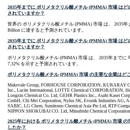
2035年までに ポリメタクリル酸メチル (PMMA) 市場 
されていますか？
世界の ポリメタクリル酸メチル (PMMA) 市場 は、 2035年まで
Billion に達すると予測されています。
2035年までに ポリメタクリル酸メチル (PMMA) 市場 は
されていますか？
ポリメタクリル酸メチル (PMMA) 市場 は、 2035年までに
7.32% を示すと予測されています。
ポリメタクリル酸メチル (PMMA) 市場 の主要な企業はど
Makevale Group, FORHOUSE CORPORATION, KURARAY CO. L
Inc., Lucite International, LOTTE Chemical CORPORATION, H
Longxin Chemical Co. Ltd, GEHR Plastics Inc., Asahi Kasei Cor
GmbH, Chi Mei Corporation, Nylus SK, Evonik Industries AG
SABIC, LG Chem, Sumitomo Chemical Asia Pte Ltd, RTP Compa
NIPPON SHOKUBAI CO. Ltd, Mitsubishi Chemical Corporatio
2025年における ポリメタクリル酸メチル (PMMA) 市場
したか？