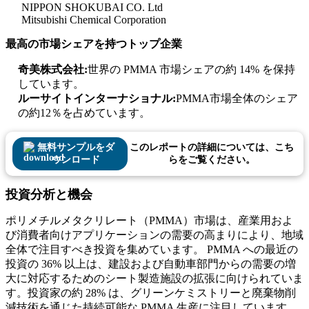
NIPPON SHOKUBAI CO. Ltd
Mitsubishi Chemical Corporation
最高の市場シェアを持つトップ企業
奇美株式会社:
世界の PMMA 市場シェアの約 14% を保持
しています。
ルーサイトインターナショナル:
PMMA市場全体のシェア
の約12％を占めています。
無料サンプルをダ
このレポートの詳細については、こち
ウンロード
らをご覧ください。
投資分析と機会
ポリメチルメタクリレート（PMMA）市場は、産業用およ
び消費者向けアプリケーションの需要の高まりにより、地域
全体で注目すべき投資を集めています。 PMMA への最近の
投資の 36% 以上は、建設および自動車部門からの需要の増
大に対応するためのシート製造施設の拡張に向けられていま
す。投資家の約 28% は、グリーンケミストリーと廃棄物削
減技術を通じた持続可能な PMMA 生産に注目しています。