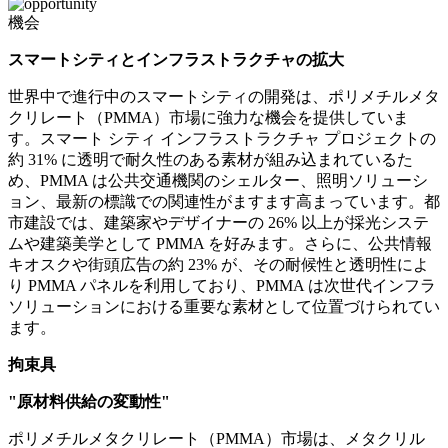
機会
スマートシティとインフラストラクチャの拡大
世界中で進行中のスマートシティの開発は、ポリメチルメタ
クリレート（PMMA）市場に強力な機会を提供していま
す。スマート シティ インフラストラクチャ プロジェクトの
約 31% に透明で耐久性のある素材が組み込まれているた
め、PMMA は公共交通機関のシェルター、照明ソリューシ
ョン、最新の標識での関連性がますます高まっています。都
市建設では、建築家やデザイナーの 26% 以上が採光システ
ムや建築美学として PMMA を好みます。さらに、公共情報
キオスクや街頭広告の約 23% が、その耐候性と透明性によ
り PMMA パネルを利用しており、PMMA は次世代インフラ
ソリューションにおける重要な素材として位置づけられてい
ます。
拘束具
"原材料供給の変動性"
ポリメチルメタクリレート（PMMA）市場は、メタクリル