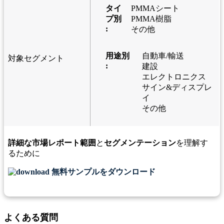
タイ
PMMAシート
プ別
PMMA樹脂
:
その他
用途別
自動車/輸送
対象セグメント
:
建設
エレクトロニクス
サイン&ディスプレ
イ
その他
詳細な市場レポート範囲
と
セグメンテーション
を理解す
るために
無料サンプルをダウンロード
よくある質問