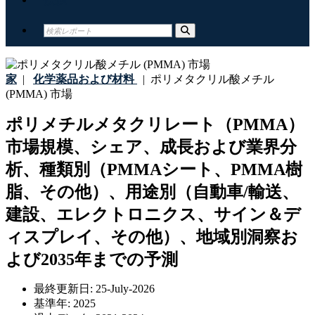
家
|
化学薬品および材料
|
ポリメタクリル酸メチル
(PMMA) 市場
ポリメチルメタクリレート（PMMA）
市場規模、シェア、成長および業界分
析、種類別（PMMAシート、PMMA樹
脂、その他）、用途別（自動車/輸送、
建設、エレクトロニクス、サイン＆デ
ィスプレイ、その他）、地域別洞察お
よび2035年までの予測
最終更新日:
25-July-2026
基準年:
2025