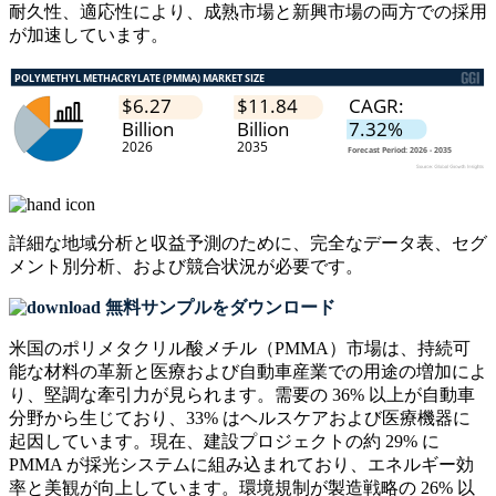
耐久性、適応性により、成熟市場と新興市場の両方での採用
が加速しています。
詳細な地域分析と収益予測のために、
完全なデータ表、セグ
メント別分析、および競合状況
が必要です。
無料サンプルをダウンロード
米国のポリメタクリル酸メチル（PMMA）市場は、持続可
能な材料の革新と医療および自動車産業での用途の増加によ
り、堅調な牽引力が見られます。需要の 36% 以上が自動車
分野から生じており、33% はヘルスケアおよび医療機器に
起因しています。現在、建設プロジェクトの約 29% に
PMMA が採光システムに組み込まれており、エネルギー効
率と美観が向上しています。環境規制が製造戦略の 26% 以