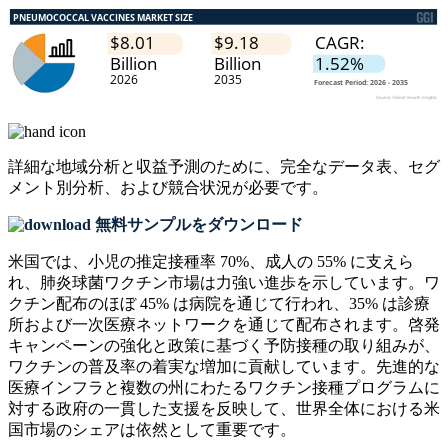
詳細な地域分析と収益予測のために、
完全なデータ表、セグ
メント別分析、および競合状況
が必要です。
無料サンプルをダウンロード
米国では、小児の推定接種率 70%、成人の 55% に支えら
れ、肺炎球菌ワクチン市場は力強い進歩を示しています。ワ
クチン配布のほぼ 45% は病院を通じて行われ、35% は診療
所および一次医療ネットワークを通じて配布されます。啓発
キャンペーンの強化と政策に基づく予防接種の取り組みが、
ワクチンの普及率の着実な増加に貢献しています。先進的な
医療インフラと複数の州にわたるワクチン接種プログラムに
対する政府の一貫した支援を反映して、世界全体における米
国市場のシェアは依然として重要です。