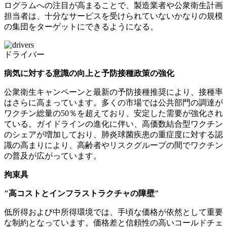
ログラムへの注目が高まることで、製造業者や公衆衛生計画
担当者は、十分なサービスを受けられていないかなりの規模
の集団をターゲットにできるようになる。
ドライバー
病気に対する意識の向上と予防接種政策の強化
公衆衛生キャンペーンと最新の予防接種推奨により、接種率
はさらに高まっています。多くの市場では公共部門の調達が
ワクチン総量の50％を超えており、安定した需要が強化され
ている。ガイドラインの進化に伴い、高価数結合型ワクチン
のシェアが増加しており、肺炎球菌疾患の重症度に対する認
識の高まりにより、高齢者やリスクグループの間でワクチン
の普及が広がっています。
拘束具
"高コストとインフラストラクチャの障壁"
低所得および中所得環境では、手頃な価格が依然として重要
な制約となっています。価格差と信頼性の高いコールドチェ