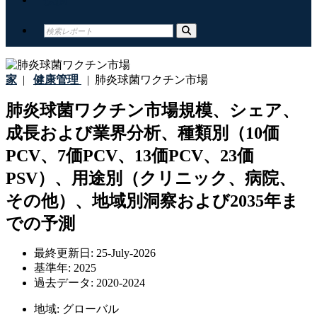
家
|
健康管理
|
肺炎球菌ワクチン市場
肺炎球菌ワクチン市場規模、シェア、
成長および業界分析、種類別（10価
PCV、7価PCV、13価PCV、23価
PSV）、用途別（クリニック、病院、
その他）、地域別洞察および2035年ま
での予測
最終更新日:
25-July-2026
基準年:
2025
過去データ:
2020-2024
地域:
グローバル