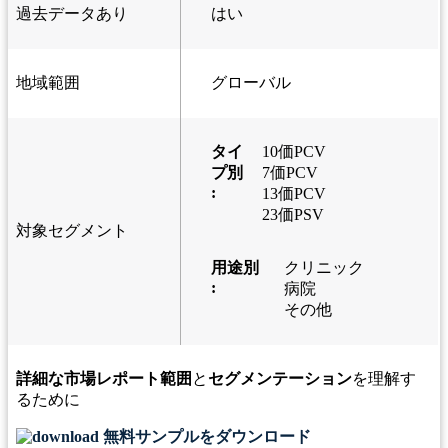
過去データあり
はい
地域範囲
グローバル
タイ
10価PCV
プ別
7価PCV
:
13価PCV
23価PSV
対象セグメント
用途別
クリニック
:
病院
その他
詳細な市場レポート範囲
と
セグメンテーション
を理解す
るために
無料サンプルをダウンロード