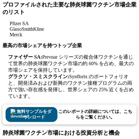
プロファイルされた主要な肺炎球菌ワクチン市場企業
のリスト
Pfizer SA
GlaxoSmithKline
Merck
最高の市場シェアを持つトップ企業
ファイザー SA:
Prevnar シリーズの複合体ワクチンを通じ
て世界の肺炎球菌ワクチン市場の約 60% を占め、最大の
市場シェアを保持しています。
グラクソ・スミスクライン:
Synflorix のポートフォリオ
と、開発済みおよび新興のワクチン接種プログラムの両
方で強い存在感を発揮し、世界シェアの 25% 近くを占め
ています。
無料サンプルをダ
このレポートの詳細については、こち
ウンロード
らをご覧ください。
肺炎球菌ワクチン市場における投資分析と機会