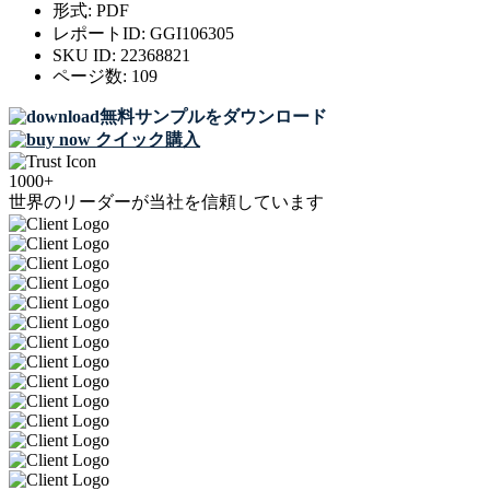
形式:
PDF
レポートID:
GGI106305
SKU ID:
22368821
ページ数:
109
無料サンプルをダウンロード
クイック購入
1000+
世界のリーダーが当社を信頼しています