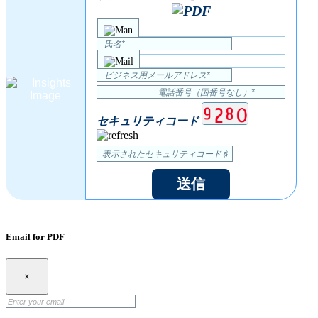
セキュリティコード
送信
Email for PDF
×