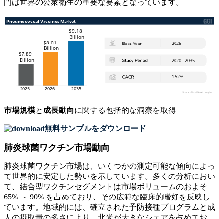
門は世界の公衆衛生の重要な要素となっています。
市場規模
と
成長動向
に関する包括的な洞察を取得
無料サンプルをダウンロード
肺炎球菌ワクチン市場動向
肺炎球菌ワクチン市場は、いくつかの測定可能な傾向によっ
て世界的に安定した勢いを示しています。多くの分析におい
て、結合型ワクチンセグメントは市場ボリュームのおよそ
65% ～ 90% を占めており、その広範な臨床的嗜好を反映し
ています。地域的には、確立された予防接種プログラムと成
人の摂取量の多さにより、北米が大きなシェアを占めてお