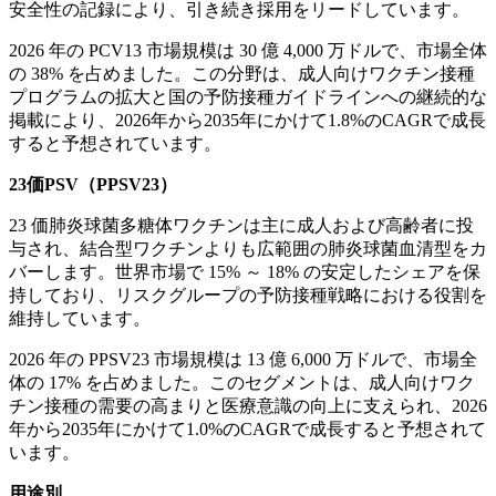
安全性の記録により、引き続き採用をリードしています。
2026 年の PCV13 市場規模は 30 億 4,000 万ドルで、市場全体
の 38% を占めました。この分野は、成人向けワクチン接種
プログラムの拡大と国の予防接種ガイドラインへの継続的な
掲載により、2026年から2035年にかけて1.8%のCAGRで成長
すると予想されています。
23価PSV（PPSV23）
23 価肺炎球菌多糖体ワクチンは主に成人および高齢者に投
与され、結合型ワクチンよりも広範囲の肺炎球菌血清型をカ
バーします。世界市場で 15% ～ 18% の安定したシェアを保
持しており、リスクグループの予防接種戦略における役割を
維持しています。
2026 年の PPSV23 市場規模は 13 億 6,000 万ドルで、市場全
体の 17% を占めました。このセグメントは、成人向けワク
チン接種の需要の高まりと医療意識の向上に支えられ、2026
年から2035年にかけて1.0%のCAGRで成長すると予想されて
います。
用途別