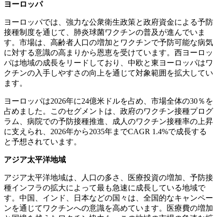
ヨーロッパ
ヨーロッパでは、強力な公衆衛生政策と政府資金による予防
接種制度を通じて、肺炎球菌ワクチンの普及が進んでいま
す。市場は、高齢者人口の増加とワクチンで予防可能な病気
に対する意識の高まりから恩恵を受けています。西ヨーロッ
パは地域の成長をリードしており、中欧と東ヨーロッパはワ
クチンの入手しやすさの向上を通じて対象範囲を拡大してい
ます。
ヨーロッパは2026年に24億米ドルを占め、市場全体の30％を
占めました。このセグメントは、政府のワクチン接種プログ
ラム、病院での予防接種推進、成人のワクチン接種率の上昇
に支えられ、2026年から2035年までCAGR 1.4%で成長する
と予想されています。
アジア太平洋地域
アジア太平洋地域は、人口の多さ、医療投資の増加、予防接
種インフラの拡大によって最も急速に成長している地域で
す。中国、インド、日本などの国々は、全国的なキャンペー
ンを通じてワクチンへの意識を高めています。医療費の増加