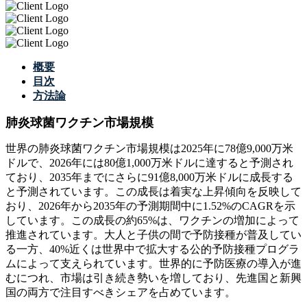
概要
目次
方法論
肺炎球菌ワクチン市場規模
世界の肺炎球菌ワクチン市場規模は2025年に78億9,000万米
ドルで、2026年には80億1,000万米ドルに達すると予測され
ており、2035年までにさらに91億8,000万米ドルに成長する
と予測されています。この成長は着実な上昇傾向を反映して
おり、2026年から2035年の予測期間中に1.52%のCAGRを示
しています。この成長の約65%は、ワクチンの増加によって
推進されています。大人と子供の間で予防接種が普及してい
る一方、40%近くは世界中で拡大する公的予防接種プログラ
ムによって支えられています。世界的に予防医療の導入が進
むにつれ、市場は引き続き勢いを増しており、先進国と新興
国の両方で注目すべきシェアを占めています。