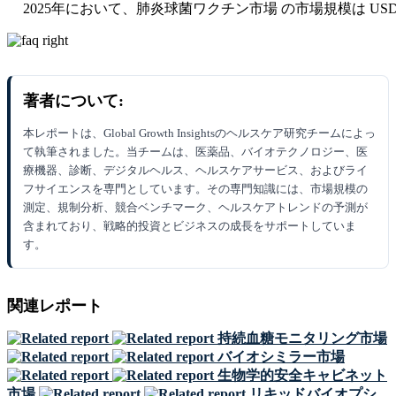
2025年において、肺炎球菌ワクチン市場 の市場規模は USD 7.89
著者について:
本レポートは、Global Growth Insightsのヘルスケア研究チームによっ
て執筆されました。当チームは、医薬品、バイオテクノロジー、医
療機器、診断、デジタルヘルス、ヘルスケアサービス、およびライ
フサイエンスを専門としています。その専門知識には、市場規模の
測定、規制分析、競合ベンチマーク、ヘルスケアトレンドの予測が
含まれており、戦略的投資とビジネスの成長をサポートしていま
す。
関連レポート
持続血糖モニタリング市場
バイオシミラー市場
生物学的安全キャビネット
市場
リキッドバイオプシ