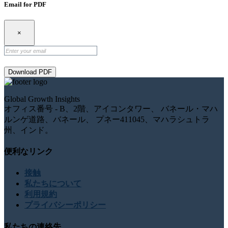
Email for PDF
×
Download PDF
Global Growth Insights
オフィス番号 - B、2階、アイコンタワー、 バネール・マハ
ルンゲ道路、バネール、 プネー411045、マハラシュトラ
州、インド。
便利なリンク
接触
私たちについて
利用規約
プライバシーポリシー
私たちの連絡先