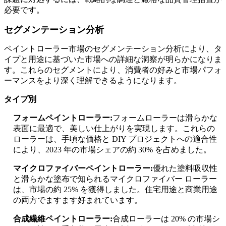
必要です。
セグメンテーション分析
ペイントローラー市場のセグメンテーション分析により、タ
イプと用途に基づいた市場への詳細な洞察が明らかになりま
す。これらのセグメントにより、消費者の好みと市場パフォ
ーマンスをより深く理解できるようになります。
タイプ別
フォームペイントローラー:
フォームローラーは滑らかな
表面に最適で、美しい仕上がりを実現します。これらの
ローラーは、手頃な価格と DIY プロジェクトへの適合性
により、2023 年の市場シェアの約 30% を占めました。
マイクロファイバーペイントローラー:
優れた塗料吸収性
と滑らかな塗布で知られるマイクロファイバー ローラー
は、市場の約 25% を獲得しました。住宅用途と商業用途
の両方でますます好まれています。
合成繊維ペイントローラー:
合成ローラーは 20% の市場シ