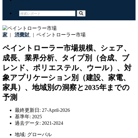
家
|
消費財
|
ペイントローラー市場
ペイントローラー市場規模、シェア、
成長、業界分析、タイプ別（合成、ブ
レンド、ポリエステル、ウール）、対
象アプリケーション別（建設、家電、
家具）、地域別の洞察と2035年までの
予測
最終更新日:
27-April-2026
基準年:
2025
過去データ:
2021-2024
地域:
グローバル