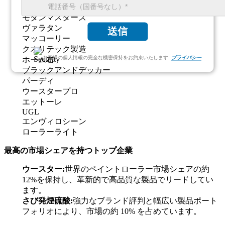
ジンサー
モダンマスターズ
ヴァラタン
送信
マッコーリー
クオリテック製造
お客様の個人情報の完全な機密保持をお約束いたします.
プライバシー
ホーム右
ブラックアンドデッカー
パーディ
ウースタープロ
エットーレ
UGL
エンヴィロシーン
ローラーライト
最高の市場シェアを持つトップ企業
ウースター:
世界のペイントローラー市場シェアの約
12%を保持し、革新的で高品質な製品でリードしてい
ます。
さび発煙硫酸:
強力なブランド評判と幅広い製品ポート
フォリオにより、市場の約 10% を占めています。