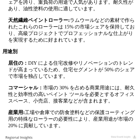
ェアを誇り、重負荷の用途で人気があります。耐久性が
あり、油性塗料の使用に適しています。
天然繊維ペイントローラー:
ラムウールなどの素材で作ら
れたこれらのローラーは 15% の市場シェアを保持してお
り、高級プロジェクトでプロフェッショナルな仕上がり
を実現するために好まれています。
用途別
居住の：
DIY による住宅改修やリノベーションのトレン
ドが高まっているため、住宅セグメントが 50% のシェア
で市場を独占しています。
コマーシャル：
市場の 30% を占める商業用途には、耐久
性と効率性の高いペイント ツールを必要とするオフィス
スペース、小売店、接客業などが含まれます。
産業用:
工場や倉庫での防食塗料などの保護コーティング
用の特殊なローラーの必要性により、産業用途が市場の
20% に貢献しています。