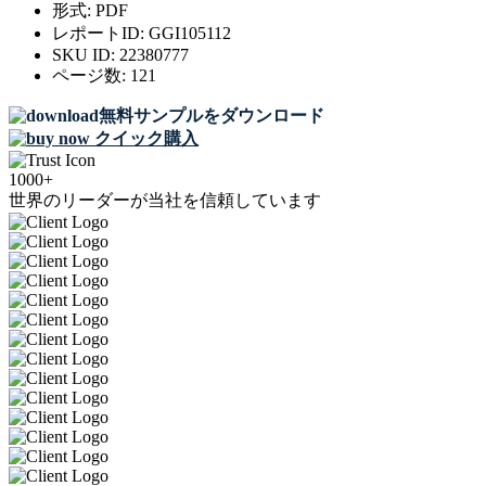
形式:
PDF
レポートID:
GGI105112
SKU ID:
22380777
ページ数:
121
無料サンプルをダウンロード
クイック購入
1000+
世界のリーダーが当社を信頼しています