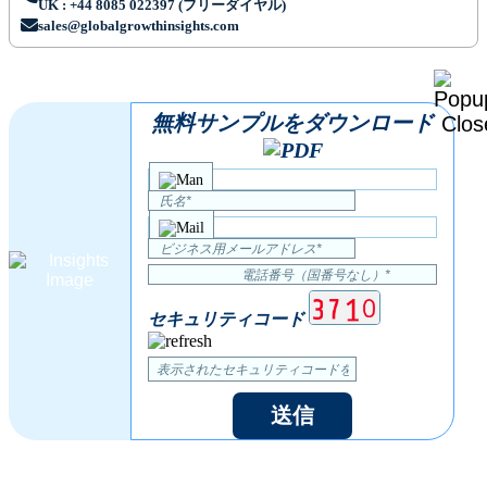
UK : +44 8085 022397 (フリーダイヤル)
sales@globalgrowthinsights.com
無料サンプルをダウンロード
セキュリティコード
送信