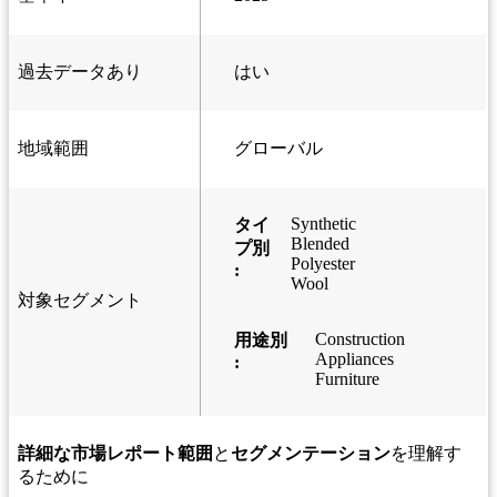
過去データあり
はい
地域範囲
グローバル
Synthetic
タイ
Blended
プ別
Polyester
:
Wool
対象セグメント
Construction
用途別
Appliances
:
Furniture
詳細な市場レポート範囲
と
セグメンテーション
を理解す
るために