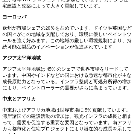
宅建設と改築によって大きく貢献しています。
ヨーロッパ
欧州が市場シェアの20％を占めています。ドイツや英国など
の国々がこの地域を支配しており、環境に優しいペイントツ
ールを強く好みます。この地域の厳しい環境規制により、持
続可能な製品のイノベーションが促進されています。
アジア太平洋地域
アジア太平洋地域は 45% のシェアで世界市場をリードして
います。中国やインドなどの国における急速な都市化が主な
成長原動力となっている。インフラ整備と可処分所得の増加
により、ペイントローラーの需要がさらに高まっています。
中東とアフリカ
中東およびアフリカ地域は世界市場に 5% 貢献しています。
湾岸諸国での建設活動の増加は、観光インフラの成長と相ま
って、需要を促進する重要な要因となっています。南アフリ
カも都市化と住宅プロジェクトにより潜在的な成長を示して