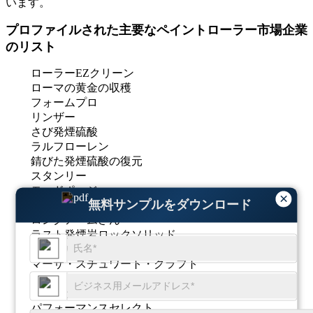
います。
プロファイルされた主要なペイントローラー市場企業
のリスト
ローラーEZクリーン
ローマの黄金の収穫
フォームプロ
リンザー
さび発煙硫酸
ラルフローレン
錆びた発煙硫酸の復元
スタンリー
モッドポッジ
×
無料サンプルをダウンロード
リョービ
ロングアームさん
ラスト発煙岩ロックソリッド
シュールライン
マーサ・スチュワート・クラフト
DAICHローラーロック
ウースター
パフォーマンスセレクト