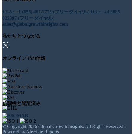
USA : +1 (855) 467-7775 (フリーダイヤル)
UK : +44 8085
022397 (フリーダイヤル)
sales@globalgrowthinsights.com
私たちとつながる
オンラインでの信頼
信頼性と認証済み
© Copyright 2026 Global Growth Insights. All Rights Reserved |
Powered by Absolute Reports.