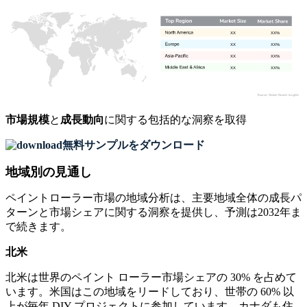
XX
XX%
XX
XX%
XX
XX%
XX
XX%
市場規模
と
成長動向
に関する包括的な洞察を取得
無料サンプルをダウンロード
地域別の見通し
ペイントローラー市場の地域分析は、主要地域全体の成長パ
ターンと市場シェアに関する洞察を提供し、予測は2032年ま
で続きます。
北米
北米は世界のペイント ローラー市場シェアの 30% を占めて
います。米国はこの地域をリードしており、世帯の 60% 以
上が毎年 DIY プロジェクトに参加しています。カナダも住