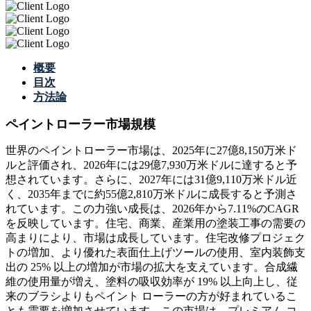
概要
目次
方法論
ペイントローラー市場規模
世界のペイントローラー市場は、2025年に27億8,150万米ド
ルと評価され、2026年には29億7,930万米ドルに達すると予
想されています。さらに、2027年には31億9,110万米ドル近
く、2035年までに約55億2,810万米ドルに成長すると予測さ
れています。この力強い成長は、2026年から7.11%のCAGR
を反映しています。住宅、商業、産業用の塗装工事の需要の
高まりにより、市場は成長しています。住宅改修プロジェク
トの増加、より優れた表面仕上げツールの使用、室内装飾支
出の 25% 以上の増加が市場の拡大を支えています。合成繊
維の使用量が増え、塗料の吸収効率が 19% 以上向上し、従
来のブラシよりもペイント ローラーの方が好まれているこ
とも需要を増加させています。この市場は、プレミアム コ