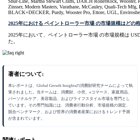
Shur-Line, Martha Stewart Crafts, DAICH RollerRock, Wooster, P
Zinsser, Modern Masters, Varathane, McCauley, Quali-Tech Mfg,
BLACK+DECKER, Purdy, Wooster Pro, Ettore, UGL, Envirosheen
2025年における ペイントローラー市場 の市場規模はどの
2025年において、ペイントローラー市場 の市場規模は USD 2781
た。
著者について:
本レポートは、Global Growth Insightsの消費財研究チームによって執
筆されました。当チームは、消費財、小売、eコマース、家庭用品、
パーソナルケア、美容製品、およびライフスタイル市場を専門とし
ています。その専門知識には、消費者行動分析、市場規模の測定、
競合ベンチマーク、および世界の消費者産業におけるトレンド予測
が含まれています。