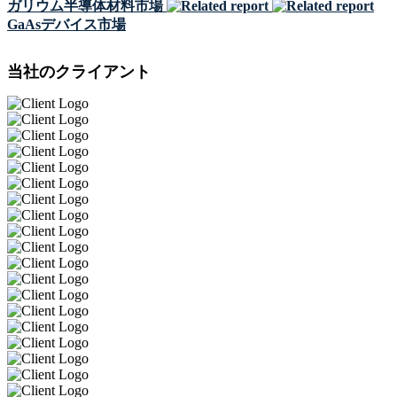
ガリウム半導体材料市場
GaAsデバイス市場
当社のクライアント