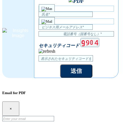
セキュリティコード
送信
Email for PDF
×