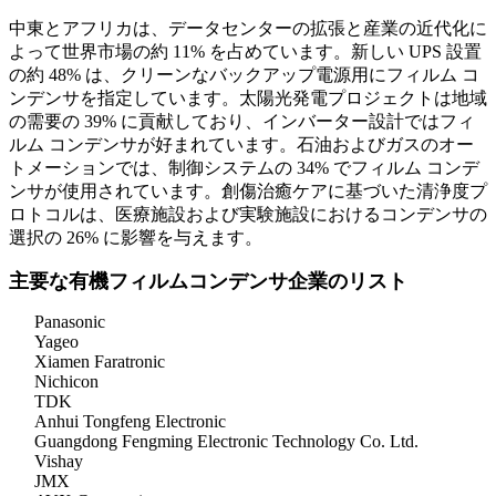
中東とアフリカは、データセンターの拡張と産業の近代化に
よって世界市場の約 11% を占めています。新しい UPS 設置
の約 48% は、クリーンなバックアップ電源用にフィルム コ
ンデンサを指定しています。太陽光発電プロジェクトは地域
の需要の 39% に貢献しており、インバーター設計ではフィ
ルム コンデンサが好まれています。石油およびガスのオー
トメーションでは、制御システムの 34% でフィルム コンデ
ンサが使用されています。創傷治癒ケアに基づいた清浄度プ
ロトコルは、医療施設および実験施設におけるコンデンサの
選択の 26% に影響を与えます。
主要な有機フィルムコンデンサ企業のリスト
Panasonic
Yageo
Xiamen Faratronic
Nichicon
TDK
Anhui Tongfeng Electronic
Guangdong Fengming Electronic Technology Co. Ltd.
Vishay
JMX