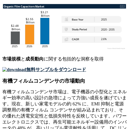
市場規模
と
成長動向
に関する包括的な洞察を取得
無料サンプルをダウンロード
有機フィルムコンデンサの市場動向
有機フィルムコンデンサ市場は、電子機器の小型化とエネル
ギー効率の高い設計の急増によって力強い成長を遂げていま
す。現在、新しい家電モデルの約 62% に、EMI 抑制と電源​​
調整用の有機フィルム コンデンサが組み込まれており、そ
の優れた誘電安定性と低損失特性を反映しています。パワー
エレクトロニクスでは、再生可能エネルギー設備用のインバ
ータの 48% が、高いリップル電流耐性を活用して、DC リン