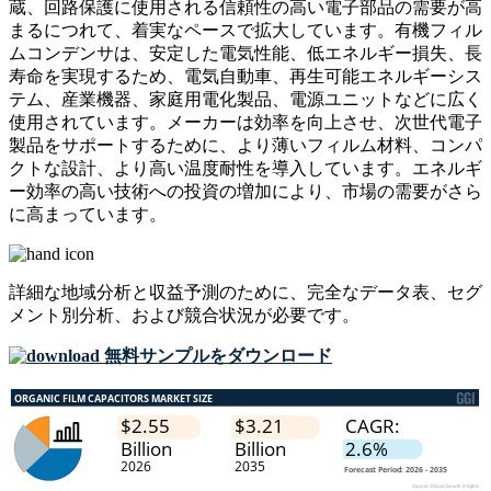
蔵、回路保護に使用される信頼性の高い電子部品の需要が高
まるにつれて、着実なペースで拡大しています。有機フィル
ムコンデンサは、安定した電気性能、低エネルギー損失、長
寿命を実現するため、電気自動車、再生可能エネルギーシス
テム、産業機器、家庭用電化製品、電源ユニットなどに広く
使用されています。メーカーは効率を向上させ、次世代電子
製品をサポートするために、より薄いフィルム材料、コンパ
クトな設計、より高い温度耐性を導入しています。エネルギ
ー効率の高い技術への投資の増加により、市場の需要がさら
に高まっています。
詳細な地域分析と収益予測のために、
完全なデータ表、セグ
メント別分析、および競合状況
が必要です。
無料サンプルをダウンロード