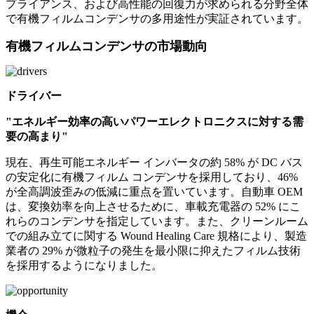
プライアンス、および高性能の回復力が求められる分野全体
で有機フィルムコンデンサの多用途性が実証されています。
有機フィルムコンデンサの市場動向
ドライバー
"エネルギー効率の高いパワーエレクトロニクスに対する需
要の高まり"
現在、再生可能エネルギー インバータの約 58% が DC バス
の安定化に有機フィルム コンデンサを採用しており、46%
が全高調波歪みの低減に重点を置いています。自動車 OEM
は、変換効率を向上させるために、車載充電器の 52% にこ
れらのコンデンサを指定しています。また、クリーンルーム
での組み立てに関する Wound Healing Care 規格により、製造
業者の 29% が微粒子の発生を最小限に抑えたフィルム技術
を採用するようになりました。