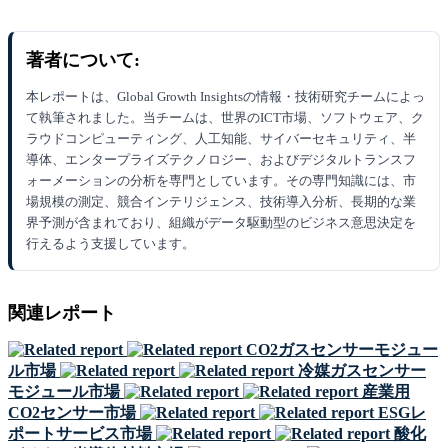
著者について:
本レポートは、Global Growth Insightsの情報・技術研究チームによっ
て執筆されました。当チームは、世界のICT市場、ソフトウェア、ク
ラウドコンピューティング、人工知能、サイバーセキュリティ、半
導体、エンタープライズテクノロジー、およびデジタルトランスフ
ォーメーションの分析を専門としています。その専門知識には、市
場規模の測定、競合インテリジェンス、技術導入分析、長期的な業
界予測が含まれており、組織がデータ駆動型のビジネス意思決定を
行えるよう支援しています。
関連レポート
CO2ガスセンサーモジュー
ル市場
冷媒ガスセンサー
モジュール市場
産業用
CO2センサー市場
ESGレ
ポートサービス市場
酸化