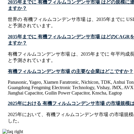
2035年までに 有機フィルムコンデンサ市場 はどの規模
ますか？
世界の 有機フィルムコンデンサ市場 は、2035年までに USD 3.2
と予測されています。
2035年までに 有機フィルムコンデンサ市場 はどのCAG
ますか？
有機フィルムコンデンサ市場 は、2035年までに 年平均成長率 
と予測されています。
有機フィルムコンデンサ市場 の主要な企業はどこですか？
Panasonic, Yageo, Xiamen Faratronic, Nichicon, TDK, Anhui Tong
Guangdong Fengming Electronic Technology, Vishay, JMX, AVX 
Jianghai Capacitor, Guilin Power Capacitor, Knscha, Eagtop
2025年における 有機フィルムコンデンサ市場 の市場規
2025年において、有機フィルムコンデンサ市場 の市場規模は USD 2
した。