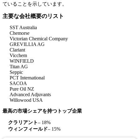
ていることを示しています。
主要な会社概要のリスト
SST Australia
Chemorse
Victorian Chemical Company
GREVILLIA AG
Clariant
Vicchem
WINFIELD
Titan AG
Seppic
PCT International
SACOA
Pure Oil NZ
Advanced Adjuvants
Willowood USA
最高の市場シェアを持つトップ企業
クラリアント
– 18%
ウィンフィールド
– 15%