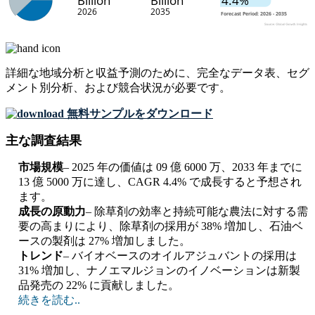
詳細な地域分析と収益予測のために、
完全なデータ表、セグ
メント別分析、および競合状況
が必要です。
無料サンプルをダウンロード
主な調査結果
市場規模
– 2025 年の価値は 09 億 6000 万、2033 年までに
13 億 5000 万に達し、CAGR 4.4% で成長すると予想され
ます。
成長の原動力
– 除草剤の効率と持続可能な農法に対する需
要の高まりにより、除草剤の採用が 38% 増加し、石油ベ
ースの製剤は 27% 増加しました。
トレンド
– バイオベースのオイルアジュバントの採用は
31% 増加し、ナノエマルジョンのイノベーションは新製
品発売の 22% に貢献しました。
続きを読む..