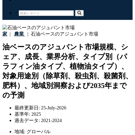
家
|
農業
|
石油ベースのアジュバント市場
油ベースのアジュバント市場規模、シ
ェア、成長、業界分析、タイプ別（パ
ラフィン油タイプ、植物油タイプ）、
対象用途別（除草剤、殺虫剤、殺菌剤、
肥料）、地域別洞察および2035年まで
の予測
最終更新日:
25-July-2026
基準年:
2025
過去データ:
2021-2024
地域:
グローバル