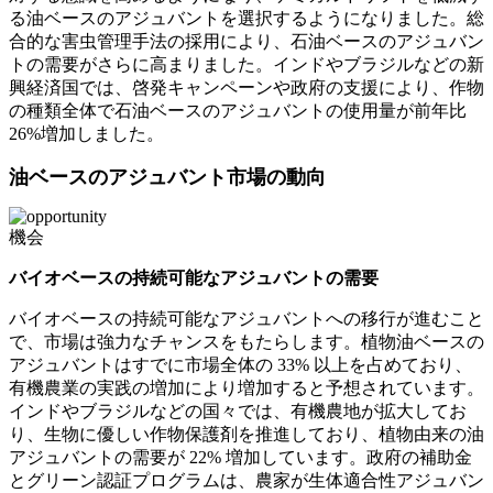
る油ベースのアジュバントを選択するようになりました。総
合的な害虫管理手法の採用により、石油ベースのアジュバン
トの需要がさらに高まりました。インドやブラジルなどの新
興経済国では、啓発キャンペーンや政府の支援により、作物
の種類全体で石油ベースのアジュバントの使用量が前年比
26%増加しました。
油ベースのアジュバント市場の動向
機会
バイオベースの持続可能なアジュバントの需要
バイオベースの持続可能なアジュバントへの移行が進むこと
で、市場は強力なチャンスをもたらします。植物油ベースの
アジュバントはすでに市場全体の 33% 以上を占めており、
有機農業の実践の増加により増加すると予想されています。
インドやブラジルなどの国々では、有機農地が拡大してお
り、生物に優しい作物保護剤を推進しており、植物由来の油
アジュバントの需要が 22% 増加しています。政府の補助金
とグリーン認証プログラムは、農家が生体適合性アジュバン