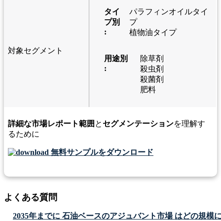
タイ
パラフィンオイルタイ
プ別
プ
:
植物油タイプ
対象セグメント
用途別
除草剤
:
殺虫剤
殺菌剤
肥料
詳細な市場レポート範囲
と
セグメンテーション
を理解す
るために
無料サンプルをダウンロード
よくある質問
2035年までに 石油ベースのアジュバント市場 はどの規