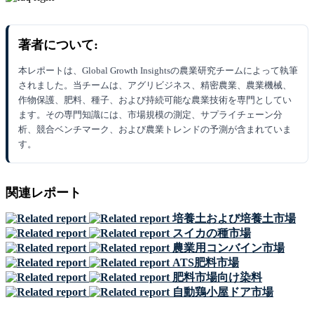
著者について:
本レポートは、Global Growth Insightsの農業研究チームによって執筆
されました。当チームは、アグリビジネス、精密農業、農業機械、
作物保護、肥料、種子、および持続可能な農業技術を専門としてい
ます。その専門知識には、市場規模の測定、サプライチェーン分
析、競合ベンチマーク、および農業トレンドの予測が含まれていま
す。
関連レポート
培養土および培養土市場
スイカの種市場
農業用コンバイン市場
ATS肥料市場
肥料市場向け染料
自動鶏小屋ドア市場