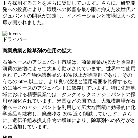
トを採用することをさらに奨励しています。さらに、研究開
発への投資により、環境への影響を最小限に抑えた次世代ア
ジュバントの開発が加速し、イノベーションと市場拡大への
扉が開かれました。
ドライバー
商業農業と除草剤の使用の拡大
石油ベースのアジュバント市場は、商業農業の拡大と除草剤
消費の急増によって大きく動かされています。世界中で使用
されている作物保護製品の 48% 以上が除草剤であり、その
うちの 60% 以上は、より良い浸透と適用範囲を確保するた
めに油ベースのアジュバントに依存しています。特に先進地
域における精密農業では、タンクミックスアジュバントの採
用が強化されています。米国などの国では、大規模農場が石
油ベースのアジュバントを利用して広大な面積に効果的に化
学薬品を散布し、廃棄物を 30% 近く削減しています。さら
に、遺伝子組み換え作物の増加により、除草剤への依存がさ
らに増加し​​ています。