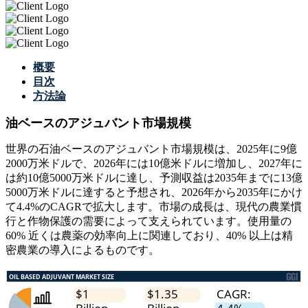
概要
目次
方法論
油ベースのアジュバント市場規模
世界の石油ベースのアジュバント市場規模は、2025年に9億
2000万米ドルで、2026年には10億米ドルに増加し、2027年に
は約10億5000万米ドルに達し、予測収益は2035年までに13億
5000万米ドルに達すると予想され、2026年から2035年にかけ
て4.4%のCAGRで拡大します。市場の成長は、現代の農業慣
行と作物保護の需要によって支えられています。使用量の
60% 近くは農薬の効率向上に関連しており、40% 以上は精
密農業の導入によるものです。