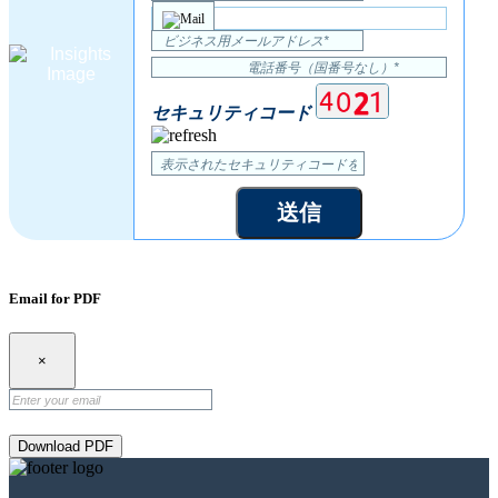
セキュリティコード
送信
Email for PDF
×
Download PDF