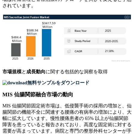
されています。
市場規模
と
成長動向
に関する包括的な洞察を取得
無料サンプルをダウンロード
MIS 仙腸関節融合市場の動向
MIS 仙腸関節固定術市場は、低侵襲手術の採用の増加と、仙
腸関節の機能不全に関連する腰痛の有病率の増加により、大
幅に拡大しています。慢性腰痛患者の 65% 以上が仙腸関節
障害を患っていると報告されており、高度な固定術に対する
需要が高まっています。病院と専門の整形外科センターが手