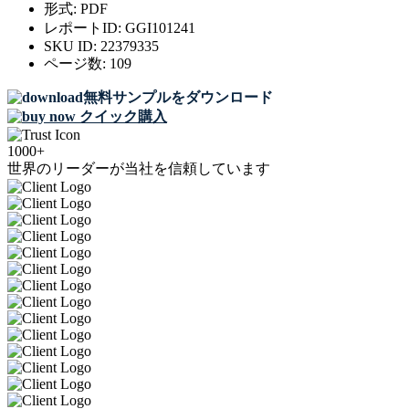
形式:
PDF
レポートID:
GGI101241
SKU ID:
22379335
ページ数:
109
無料サンプルをダウンロード
クイック購入
1000+
世界のリーダーが当社を信頼しています