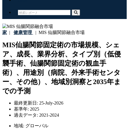
家
|
健康管理
|
MIS 仙腸関節融合市場
MIS仙腸関節固定術の市場規模、シェ
ア、成長、業界分析、タイプ別（低侵
襲手術、仙腸関節固定術の観血手
術）、用途別（病院、外来手術センタ
ー、その他）、地域別洞察と2035年ま
での予測
最終更新日:
25-July-2026
基準年:
2025
過去データ:
2021-2024
地域:
グローバル