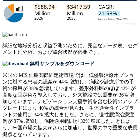
詳細な地域分析と収益予測のために、
完全なデータ表、セグ
メント別分析、および競合状況
が必要です。
無料サンプルをダウンロード
米国の MIS 仙腸関節固定術市場では、低侵襲治療オプショ
ンに対する患者の認識が 44% 増加し、病院や診療所での手
術の採用が 38% 急増しています。整形外科医のほぼ 42% が
高度な固定術を導入しており、外来施設では需要が 36% 増
加しています。ナビゲーション支援手術を含む技術のアップ
グレードにより 40% の統合が見られ、生体適合性インプラ
ントの使用は 34% 拡大しました。さらに、慢性腰痛治療症
例が 37% 増加し、保険適用範囲が 32% 増加したことによ
り、米国市場の拡大がさらに加速し、世界の中で重要な成長
拠点となっています。