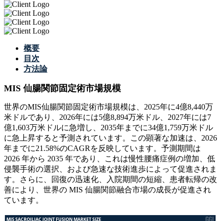
概要
目次
方法論
MIS 仙腸関節固定術市場規模
世界のMIS仙腸関節固定術市場規模は、2025年に4億8,440万
米ドルであり、2026年には5億8,894万米ドル、2027年には7
億1,603万米ドルに急増し、2035年までに34億1,759万米ドル
に急上昇すると予測されています。この顕著な加速は、2026
年までに21.58%のCAGRを反映しています。予測期間は
2026 年から 2035 年であり、これは慢性腰痛症例の増加、低
侵襲手術の選択、および急速な技術進歩によって促進されま
す。さらに、回復の迅速化、入院期間の短縮、患者転帰の改
善により、世界の MIS 仙腸関節融合市場の成長が促進され
ています。