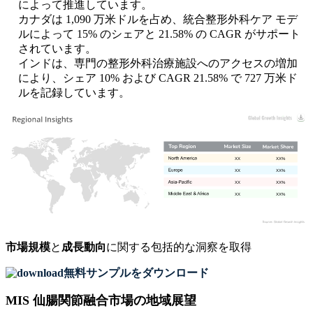
によって推進しています。
カナダは 1,090 万米ドルを占め、統合整形外科ケア モデ
ルによって 15% のシェアと 21.58% の CAGR がサポート
されています。
インドは、専門の整形外科治療施設へのアクセスの増加
により、シェア 10% および CAGR 21.58% で 727 万米ド
ルを記録しています。
XX
XX%
XX
XX%
XX
XX%
XX
XX%
市場規模
と
成長動向
に関する包括的な洞察を取得
無料サンプルをダウンロード
MIS 仙腸関節融合市場の地域展望