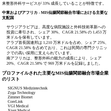
来整形外科サービスが 33% 成長していることが特徴です。
中東およびアフリカ - MIS仙腸関節融合市場における主要な
支配国
サウジアラビアは、高度な病院施設と外科技術革新への
投資に牽引され、シェア 30%、CAGR 21.58% の 1,453 万
米ドルを保有しています。
アラブ首長国連邦は 1,210 万米ドルを占め、シェア 25%、
CAGR 21.58% を占めており、これは民間の専門クリニッ
クでの高い採用に支えられています。
南アフリカは、整形外科の能力の成長により、シェア
20%、CAGR 21.58% で 969 万米ドルを記録しました。
プロファイルされた主要なMIS仙腸関節融合市場企業
のリスト
SIGNUS Medizintechnik
Zyga Technology
Zimmer Biomet
CoreLink
VGI Medical
Xtant Medical