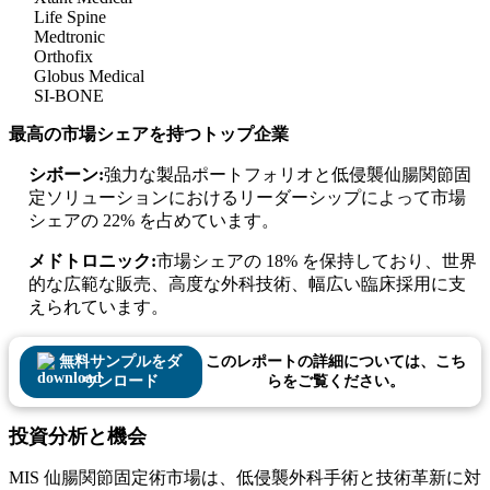
Life Spine
Medtronic
Orthofix
Globus Medical
SI-BONE
最高の市場シェアを持つトップ企業
シボーン:
強力な製品ポートフォリオと低侵襲仙腸関節固
定ソリューションにおけるリーダーシップによって市場
シェアの 22% を占めています。
メドトロニック:
市場シェアの 18% を保持しており、世界
的な広範な販売、高度な外科技術、幅広い臨床採用に支
えられています。
無料サンプルをダ
このレポートの詳細については、こち
ウンロード
らをご覧ください。
投資分析と機会
MIS 仙腸関節固定術市場は、低侵襲外科手術と技術革新に対