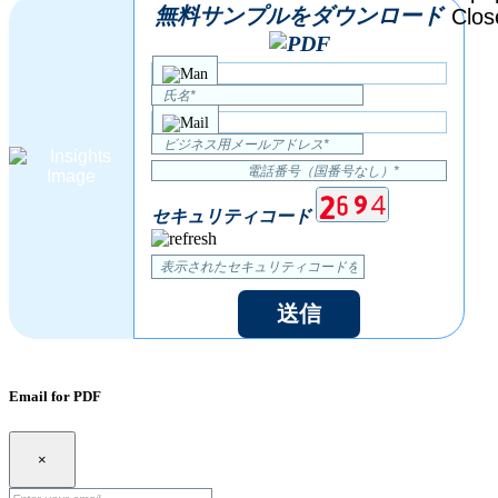
無料サンプルをダウンロード
セキュリティコード
送信
Email for PDF
×