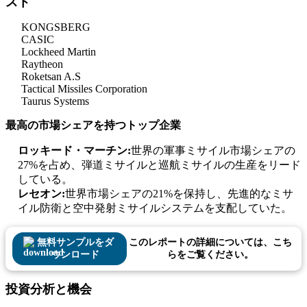
スト
KONGSBERG
CASIC
Lockheed Martin
Raytheon
Roketsan A.S
Tactical Missiles Corporation
Taurus Systems
最高の市場シェアを持つトップ企業
ロッキード・マーチン:
世界の軍事ミサイル市場シェアの
27%を占め、弾道ミサイルと巡航ミサイルの生産をリード
している。
レセオン:
世界市場シェアの21%を保持し、先進的なミサ
イル防衛と空中発射ミサイルシステムを支配していた。
無料サンプルをダ
このレポートの詳細については、こち
ウンロード
らをご覧ください。
投資分析と機会