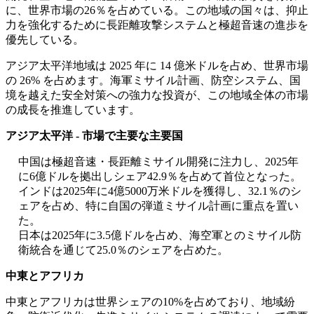
に、世界市場の26％を占めている。この地域の国々は、抑止
力を強化するために長距離攻撃システムと極超音速の進歩を
優先している。
アジア太平洋地域は 2025 年に 14 億米ドルを占め、世界市場
の 26% を占めます。海軍ミサイル計画、防空システム、国
境を越えた安全対策への強力な投資が、この地域全体の市場
の成長を推進しています。
アジア太平洋 - 市場で主要な主要国
中国は極超音速・長距離ミサイル開発に注力し、2025年
に6億ドルを拠出しシェア42.9％を占めて首位となった。
インドは2025年に4億5000万米ドルを獲得し、32.1％のシ
ェアを占め、特に自国の弾道ミサイル計画に重点を置い
た。
日本は2025年に3.5億ドルを占め、海空軍とのミサイル防
衛統合を通じて25.0％のシェアを占めた。
中東とアフリカ
中東とアフリカは世界シェアの10%を占めており、地域紛