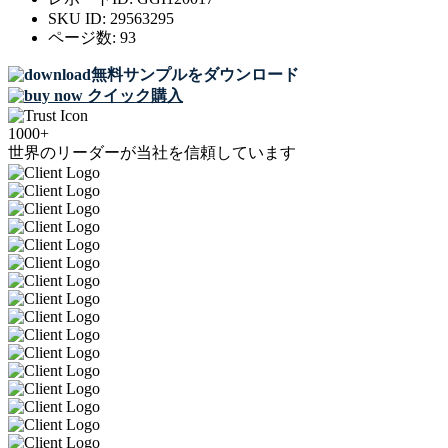
SKU ID:
29563295
ページ数:
93
無料サンプルをダウンロード
クイック購入
1000+
世界のリーダーが当社を信頼しています