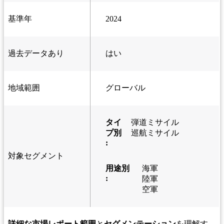
基準年
2024
過去データあり
はい
地域範囲
グローバル
タイ
弾道ミサイル
プ別
巡航ミサイル
:
対象セグメント
用途別
海軍
:
陸軍
空軍
詳細な市場レポート範囲
と
セグメンテーション
を理解す