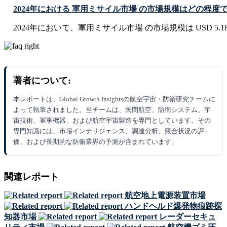
2024年における 軍用ミサイル市場 の市場規模はどの程度
2024年において、軍用ミサイル市場 の市場規模は USD 5.18 B
著者について:
本レポートは、Global Growth Insightsの航空宇宙・防衛研究チームに
よって執筆されました。当チームは、民間航空、防衛システム、宇
宙技術、軍事機器、および航空宇宙製造を専門としています。その
専門知識には、市場インテリジェンス、調達分析、競合状況の評
価、および長期的な防衛業界の予測が含まれています。
関連レポート
航空地上電源装置市場
ハンドヘルド爆発物痕跡探
知器市場
レーダーセキュ