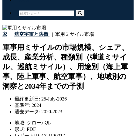
家
|
航空宇宙と防衛
|
軍用ミサイル市場
軍事用ミサイルの市場規模、シェア、
成長、産業分析、種類別（弾道ミサイ
ル、巡航ミサイル）、用途別（海上軍
事、陸上軍事、航空軍事）、地域別の
洞察と2034年までの予測
最終更新日:
25-July-2026
基準年:
2024
過去データ:
2020-2023
地域:
グローバル
形式:
PDF
レポートID:
GGI120017