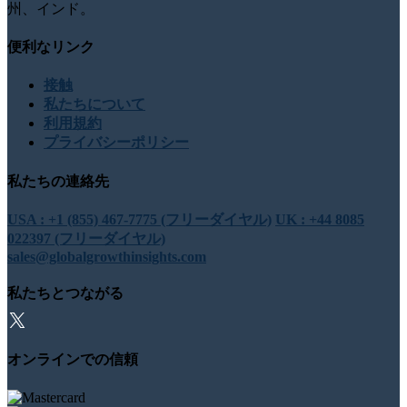
州、インド。
便利なリンク
接触
私たちについて
利用規約
プライバシーポリシー
私たちの連絡先
USA : +1 (855) 467-7775 (フリーダイヤル)
UK : +44 8085
022397 (フリーダイヤル)
sales@globalgrowthinsights.com
私たちとつながる
オンラインでの信頼