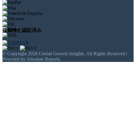
信頼性と認証済み
© Copyright 2026 Global Growth Insights. All Rights Reserved |
Powered by Absolute Reports.