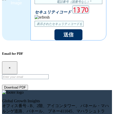
セキュリティコード
送信
Email for PDF
×
Download PDF
Global Growth Insights
オフィス番号 - B、2階、アイコンタワー、 バネール・マハ
ルンゲ道路、バネール、 プネー411045、マハラシュトラ