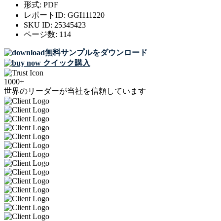
形式:
PDF
レポートID:
GGI111220
SKU ID:
25345423
ページ数:
114
無料サンプルをダウンロード
クイック購入
1000+
世界のリーダーが当社を信頼しています