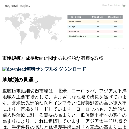
XX
XX%
XX
XX%
XX
XX%
XX
XX%
市場規模
と
成長動向
に関する包括的な洞察を取得
無料サンプルをダウンロード
地域別の見通し
腹腔鏡電動細切器市場は、北米、ヨーロッパ、アジア太平洋
地域を主要市場として、さまざまな地域で成長を遂げていま
す。北米は先進的な医療インフラと低侵襲処置の高い導入率
により、市場をリードしています。ヨーロッパも、先進的な
婦人科治療に対する需要の高まりと、低侵襲手術への関心の
高まりにより、これに追随しています。アジア太平洋地域で
は、手術件数の増加と低侵襲手術に対する意識の高まりによ