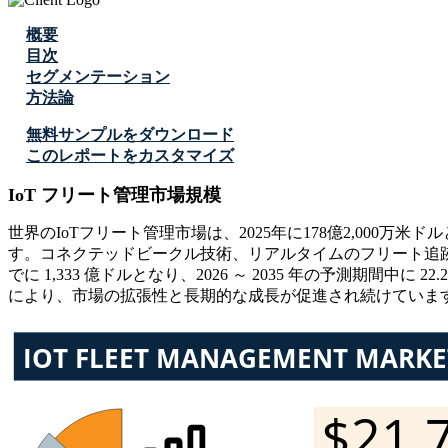
概要
目次
セグメンテーション
方法論
無料サンプルをダウンロード
このレポートをカスタマイズ
IoT フリート管理市場規模
世界のIoTフリート管理市場は、2025年に178億2,000万米ド
す。コネクテッドビークル技術、リアルタイムのフリート追跡
でに 1,333 億ドルとなり、2026 ～ 2035 年の予測期間
により、市場の拡張性と長期的な成長が促進され続けていま