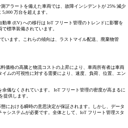
測アラートを備えた車両では、故障インシデントが 25% 減少
,000 万台を超えます。
(EV) への移行は IoT フリート管理のトレンドに影響を
両で標準装備されています。
しています。これらの傾向は、ラストマイル配送、廃棄物管
燃料価格の高騰と物流コストの上昇により、車両所有者は車両
タイムの可視性に対する需要により、速度、負荷、位置、エン
を余儀なくされています。 IoT フリート管理の密度が高まるに
を提供します。
事態における瞬時の意思決定が保証されます。しかし、データ
システムが必要です。全体として、IoT フリート管理スタ