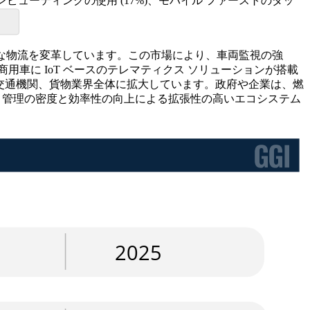
 コンピューティングの使用 (17%)、モバイル ファーストのダッ
界的な物流を変革しています。この市場により、車両監視の強
商用車に IoT ベースのテレマティクス ソリューションが搭載
共交通機関、貨物業界全体に拡大しています。政府や企業は、燃
ト管理の密度と効率性の向上による拡張性の高いエコシステム