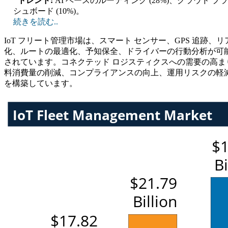
トレンド:
AI ベースのルーティング (28%)、クラウド プ
シュボード (10%)。
続きを読む..
IoT フリート管理市場は、スマート センサー、GPS 追
化、ルートの最適化、予知保全、ドライバーの行動分析が可能になり
されています。コネクテッド ロジスティクスへの需要の高ま
料消費量の削減、コンプライアンスの向上、運用リスクの軽減
を構築しています。