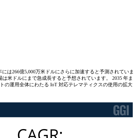
27年には266億5,000万米ドルにさらに加速すると予測されていま
米ドルにまで急成長すると予想されています。 2035 年ま
用フリートの運用全体にわたる IoT 対応テレマティクスの使用の拡大