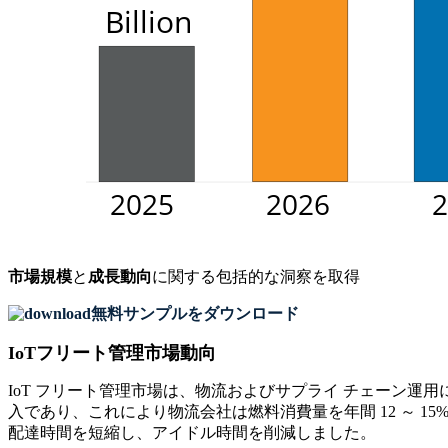
市場規模
と
成長動向
に関する包括的な洞察を取得
無料サンプルをダウンロード
IoTフリート管理市場動向
IoT フリート管理市場は、物流およびサプライ チェーン運
入であり、これにより物流会社は燃料消費量を年間 12 ～ 15%
配達時間を短縮し、アイドル時間を削減しました。