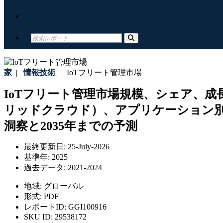
接触
家
|
情報技術
|
IoTフリート管理市場
IoTフリート管理市場規模、シェア、
リッドクラウド）、アプリケーション
洞察と2035年までの予測
最終更新日:
25-July-2026
基準年:
2025
過去データ:
2021-2024
地域:
グローバル
形式:
PDF
レポートID:
GGI100916
SKU ID:
29538172