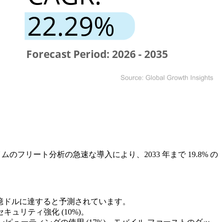
のフリート分析の急速な導入により、2033 年まで 19.8% の
に 1,333 億ドルに達すると予測されています。
セキュリティ強化 (10%)。