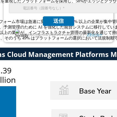
能性を重視したプラットフォームを採用し、58%がエッジとクラ
送信
ォーム市場は急速に変化しており、63% 以上の企業が集中管理
、予測管理のために AI を強化した統合システムに移行してい
% 以上の業界が、インフラストラクチャ管理の最新化を通じて
お客様の個人情報の完全な機密保持をお約束いたします.
プライバシー
え、そのうち 49% はプラットフォームの選択において法規制