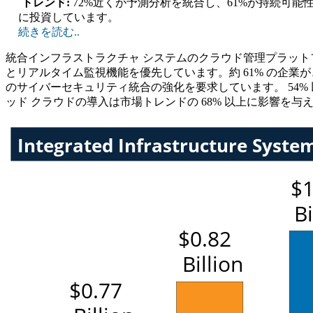
トレンド:
72%近くが予測分析を統合し、61%が持続可
に投資しています。
続きを読む..
統合インフラストラクチャ システムのクラウド管理プラットフ
とリアルタイム監視機能を優先しています。約 61% の企業が
のサイバーセキュリティ統合の強化を要求しています。 54
ッド クラウドの導入は市場トレンドの 68% 以上に影響を与