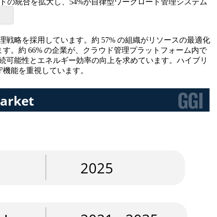
ウドの統合を拡大し、54%が自律型ワークロード管理システム
戦略を採用しています。約 57% の組織がリソースの最適化
ます。約 66% の企業が、クラウド管理プラットフォーム内で
持続可能性とエネルギー効率の向上を求めています。ハイブリ
順守機能を重視しています。