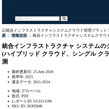
接触
家
|
情報技術
|
統合インフラストラクチャシステムクラウ
統合インフラストラクチャ システムの
(ハイブリッド クラウド、シングル クラ
測
最終更新日:
25-July-2026
基準年:
2025
過去データ:
2021-2024
地域:
グローバル
形式:
PDF
レポートID:
GGI113186
SKU ID:
26305846