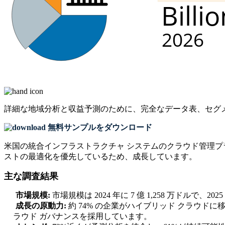
詳細な地域分析と収益予測のために、
完全なデータ表、セグ
無料サンプルをダウンロード
米国の統合インフラストラクチャ システムのクラウド管理
ストの最適化を優先しているため、成長しています。
主な調査結果
市場規模:
市場規模は 2024 年に 7 億 1,258 万ドルで、20
成長の原動力:
約 74% の企業がハイブリッド クラウドに
ラウド ガバナンスを採用しています。