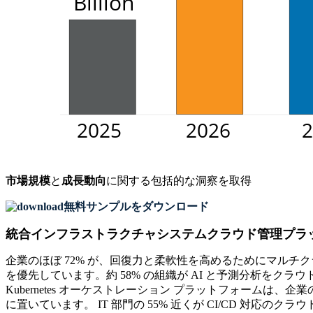
市場規模
と
成長動向
に関する包括的な洞察を取得
無料サンプルをダウンロード
統合インフラストラクチャシステムクラウド管理プラ
企業のほぼ 72% が、回復力と柔軟性を高めるためにマルチ
を優先しています。約 58% の組織が AI と予測分析をク
Kubernetes オーケストレーション プラットフォームは
に置いています。 IT 部門の 55% 近くが CI/CD 対応の