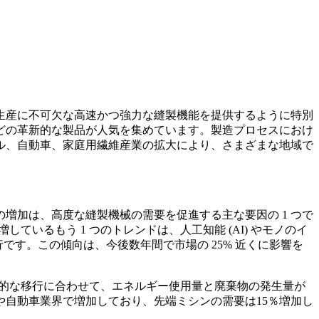
生産に不可欠な高速かつ強力な縫製機能を提供するように特別
どの革新的な製品が人気を集めています。製造プロセスにおけ
ル、自動車、家庭用繊維産業の拡大により、さまざまな地域で
増加は、高度な縫製機械の需要を促進する主な要因の 1 つで
いるもう 1 つのトレンドは、人工知能 (AI) やモノのイ
行です。この傾向は、今後数年間で市場の 25% 近くに影響を
界的な移行に合わせて、エネルギー使用量と廃棄物の発生量が
自動車業界で増加しており、先端ミシンの需要は15％増加し