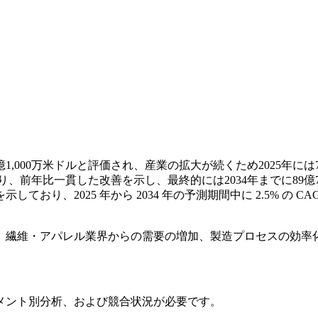
1,000万米ドルと評価され、産業の拡大が続くため2025年には
ており、前年比一貫した改善を示し、最終的には2034年までに89
おり、2025 年から 2034 年の予測期間中に 2.5% の
、繊維・アパレル業界からの需要の増加、製造プロセスの効率
メント別分析、および競合状況
が必要です。