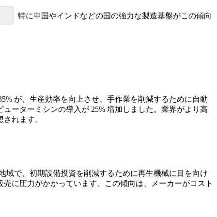
地域、特に中国やインドなどの国の強力な製造基盤がこの傾向
5% が、生産効率を向上させ、手作業を削減するために自動
ーターミシンの導入が 25% 増加しました。業界がより高
想されます。
る地域で、初期設備投資を削減するために再生機械に目を向け
販売に圧力がかかっています。この傾向は、メーカーがコスト