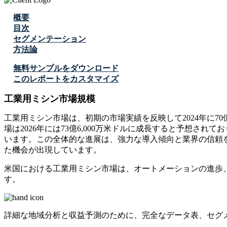
概要
目次
セグメンテーション
方法論
無料サンプルをダウンロード
このレポートをカスタマイズ
工業用ミシン市場規模
工業用ミシン市場は、初期の市場実績を反映して2024年に70億
場は2026年には73億6,000万米ドルに成長すると予想され
います。この全体的な進展は、強力な導入傾向と業界の信頼を示して
た機会が出現しています。
米国における工業用ミシン市場は、オートメーションの進歩
す。
詳細な地域分析と収益予測のために、
完全なデータ表、セグ