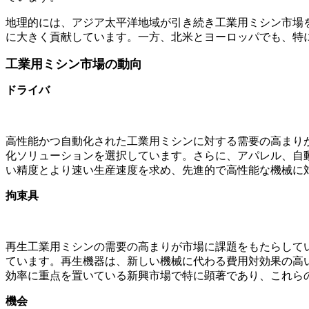
地理的には、アジア太平洋地域が引き続き工業用ミシン市場
に大きく貢献しています。一方、北米とヨーロッパでも、特
工業用ミシン市場の動向
ドライバ
高性能かつ自動化された工業用ミシンに対する需要の高まりが
化ソリューションを選択しています。さらに、アパレル、自動
い精度とより速い生産速度を求め、先進的で高性能な機械に
拘束具
再生工業用ミシンの需要の高まりが市場に課題をもたらしてい
ています。再生機器は、新しい機械に代わる費用対効果の高
効率に重点を置いている新興市場で特に顕著であり、これらの
機会