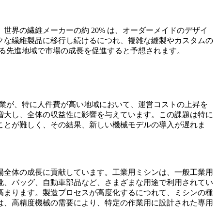
界の繊維メーカーの約 20% は、オーダーメイドのデザイ
クな繊維製品に移行し続けるにつれ、複雑な縫製やカスタムの
いる先進地域で市場の成長を促進すると予想されます。
企業が、特に人件費が高い地域において、運営コストの上昇を
増大し、全体の収益性に影響を与えています。この課題は特に
ことが難しく、その結果、新しい機械モデルの導入が遅れま
場全体の成長に貢献しています。工業用ミシンは、一般工業用
靴、バッグ、自動車部品など、さまざまな用途で利用されてい
高まります。製造プロセスが高度化するにつれて、ミシンの種
は、高精度機械の需要により、特定の作業用に設計された専用