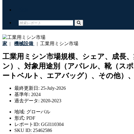
接触
家
|
機械設備
|
工業用ミシン市場
工業用ミシン市場規模、シェア、成長、
ン）、対象用途別（アパレル、靴（ス
ートベルト、エアバッグ）、その他）、地
最終更新日:
25-July-2026
基準年:
2024
過去データ:
2020-2023
地域:
グローバル
形式:
PDF
レポートID:
GGI110304
SKU ID:
25462586