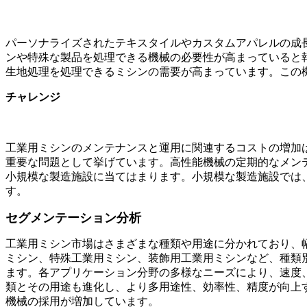
パーソナライズされたテキスタイルやカスタムアパレルの成長
ンや特殊な製品を処理できる機械の必要性が高まっていると
生地処理を処理できるミシンの需要が高まっています。この機
チャレンジ
工業用ミシンのメンテナンスと運用に関連するコストの増加は
重要な問題として挙げています。高性能機械の定期的なメン
小規模な製造施設に当てはまります。小規模な製造施設では
す。
セグメンテーション分析
工業用ミシン市場はさまざまな種類や用途に分かれており、
ミシン、特殊工業用ミシン、装飾用工業用ミシンなど、種類
ます。各アプリケーション分野の多様なニーズにより、速度
類とその用途も進化し、より多用途性、効率性、精度が向上
機械の採用が増加しています。