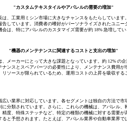
"カスタムテキスタイルやアパレルの需要の増加"
は、工業用ミシン市場に大きなチャンスをもたらしています。世
報告しています。消費者の嗜好がパーソナライズされたユニー
会は、特にアパレルのカスタマイズ需要が約 18% 急増して
"機器のメンテナンスに関連するコストと支出の増加"
、メーカーにとって大きな課題となっています。約 12% の
テナンスとスペアパーツの必要性により、メンテナンス費用が
、リソースが限られているため、運用コストの上昇を吸収する
幅広い業界に対応しています。各セグメントは独自の方法で市
別に分類されています。さらに、これらの機械は、アパレル、
、精度、特殊ステッチなど、特定の種類の機械に対する需要が
すると予想されます。たとえば、アパレル業界や自動車業界で