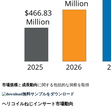
市場規模
と
成長動向
に関する包括的な洞察を取得
無料サンプルをダウンロード
ヘリコイルねじインサート市場動向