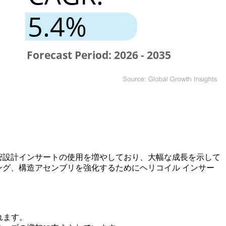
密設計インサートの使用を増やしており、大幅な成長を示して
ジング、構造アセンブリを強化するためにヘリコイル インサー
されます。