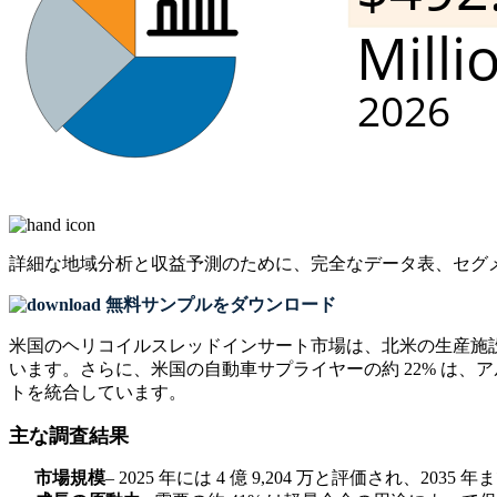
詳細な地域分析と収益予測のために、
完全なデータ表、セグ
無料サンプルをダウンロード
米国のヘリコイルスレッドインサート市場は、北米の生産施
います。さらに、米国の自動車サプライヤーの約 22% は、
トを統合しています。
主な調査結果
市場規模
– 2025 年には 4 億 9,204 万と評価され、2035