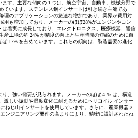
ます。主要な傾向の 1 つは、航空宇宙、自動車、機械分野で
占めています。ステンレス鋼インサートは引き続き主流であ
よび修理のアプリケーションの急速な増加であり、業界が費用対
採用も増加しており、メーカーのほぼ28%がエンジンやコン
トは着実に成長しており、エレクトロニクス、医療機器、通信
産工場の約 24% が精度の向上と生産時間の短縮のために自
 17% を占めています。これらの傾向は、製造需要の進化
、強い需要が見られます。メーカーのほぼ 41% は、構造
は、激しい振動や温度変化に耐えるためにヘリコイル インサー
ぐためにねじ山インサートを使用しています。さらに、産業機器メ
したエンジニアリング要件の高まりにより、精密に設計されたね