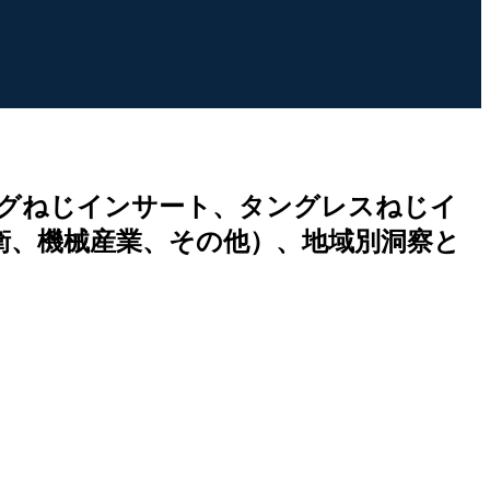
グねじインサート、タングレスねじイ
衛、機械産業、その他）、地域別洞察と