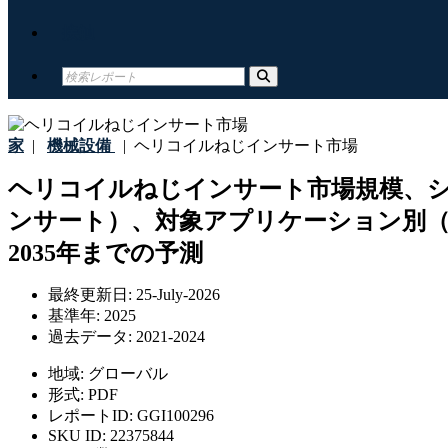
接触
家
|
機械設備
|
ヘリコイルねじインサート市場
ヘリコイルねじインサート市場規模、
ンサート）、対象アプリケーション別（
2035年までの予測
最終更新日:
25-July-2026
基準年:
2025
過去データ:
2021-2024
地域:
グローバル
形式:
PDF
レポートID:
GGI100296
SKU ID:
22375844