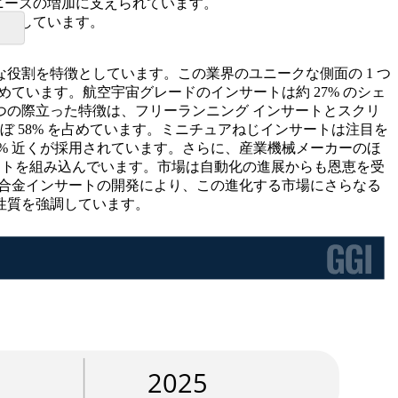
のニーズの増加に支えられています。
く増加しています。
役割を特徴としています。この業界のユニークな側面の 1 つ
ています。航空宇宙グレードのインサートは約 27% のシェ
つの際立った特徴は、フリーランニング インサートとスクリ
 58% を占めています。ミニチュアねじインサートは注目を
% 近くが採用されています。さらに、産業機械メーカーのほ
サートを組み込んでいます。市場は自動化の進展からも恩恵を受
温合金インサートの開発により、この進化する市場にさらなる
性質を強調しています。