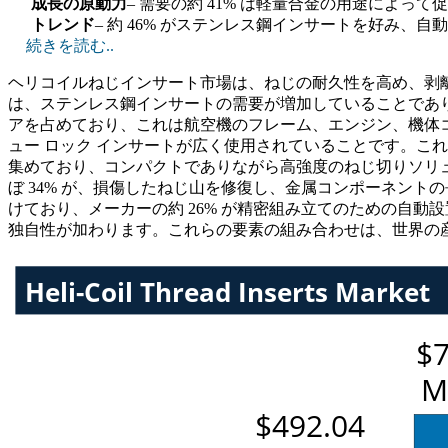
成長の原動力
– 需要の約 41% は軽量合金の用途によっ
トレンド
– 約 46% がステンレス鋼インサートを好み、
続きを読む..
ヘリコイルねじインサート市場は、ねじの耐久性を高め、剥離
は、ステンレス鋼インサートの需要が増加していることであり、
アを占めており、これは航空機のフレーム、エンジン、機体コ
ュー ロック インサートが広く使用されていることです。こ
集めており、コンパクトでありながら高強度のねじ切りソリュ
ぼ 34% が、損傷したねじ山を修復し、金属コンポーネン
けており、メーカーの約 26% が精密組み立てのための自
独自性が加わります。これらの要素の組み合わせは、世界の