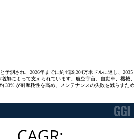
予測され、2026年までに約4億9,204万米ドルに達し、2035
用の増加によって支えられています。航空宇宙、自動車、機械、
 33% が耐摩耗性を高め、メンテナンスの失敗を減らすため