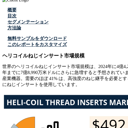
概要
目次
セグメンテーション
方法論
無料サンプルをダウンロード
このレポートをカスタマイズ
ヘリコイルねじインサート市場規模
世界のヘリコイルねじインサート市場規模は、2024年に4億4,29
年までに7億8,990万米ドルにさらに急増すると予想され
産業機器。需要のほぼ 41% は、高強度のねじ継手を必要と
にねじインサートを使用しています。